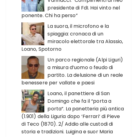
Vannacci: “Complimenti al neo
presidente di FdI. Hai vinto nel
ponente. Chi ha perso”
La suora, il microfono e la
spiaggia: cronaca di un
miracolo elettorale tra Alassio,
Loano, Spotorno
Un parco regionale (Alpi Liguri)
a misura d’uomo o feudo di
partito. La delusione di un reale
benessere per vallate e paesi
Loano, il panettiere di San
Domingo che fa il “porta a
porta”. La panetteria più antica
(1.901) della Liguria dopo ‘Ferrari’ di Pieve
di Teco (1870). 2/ Addio alle custodi di
storia e tradizioni. Luigina e suor Maria