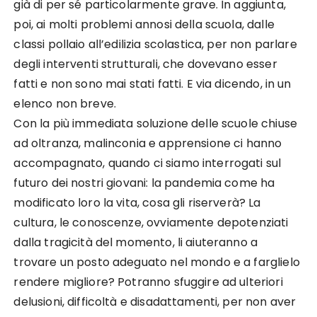
già di per sé particolarmente grave. In aggiunta,
poi, ai molti problemi annosi della scuola, dalle
classi pollaio all’edilizia scolastica, per non parlare
degli interventi strutturali, che dovevano esser
fatti e non sono mai stati fatti. E via dicendo, in un
elenco non breve.
Con la più immediata soluzione delle scuole chiuse
ad oltranza, malinconia e apprensione ci hanno
accompagnato, quando ci siamo interrogati sul
futuro dei nostri giovani: la pandemia come ha
modificato loro la vita, cosa gli riserverà? La
cultura, le conoscenze, ovviamente depotenziati
dalla tragicità del momento, li aiuteranno a
trovare un posto adeguato nel mondo e a farglielo
rendere migliore? Potranno sfuggire ad ulteriori
delusioni, difficoltà e disadattamenti, per non aver