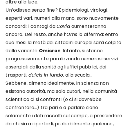
altre alla luce.
Un’odissea senza fine? Epidemiologi, virologi,
esperti vari, numeri alla mano, sono nuovamente
concordi: i contagi da
Covid
aumenteranno
ancora. Del resto, anche l’
Oms
lo afferma: entro
due mesi la metà dei cittadini europei sarà colpita
dalla variante
Omicron
. Intanto, si stanno
progressivamente paralizzando numerosi servizi
essenziali: dalla sanità agli uffici pubblici, dai
trasporti,
dulcis in fundo
, alla scuola…
Sebbene, almeno idealmente, in scienza non
esistano autorità, ma solo autori, nella comunità
scientifica ci si confronti (o ci si dovrebbe
confrontare…) tra pari e a parlare siano
solamente i dati raccolti sul campo, a prescindere
da chi sia a riportarli, probabilmente qualcuno,