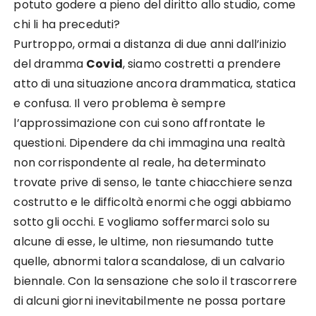
potuto godere a pieno del diritto allo studio, come
chi li ha preceduti?
Purtroppo, ormai a distanza di due anni dall’inizio
del dramma
Covid
, siamo costretti a prendere
atto di una situazione ancora drammatica, statica
e confusa. Il vero problema è sempre
l’approssimazione con cui sono affrontate le
questioni. Dipendere da chi immagina una realtà
non corrispondente al reale, ha determinato
trovate prive di senso, le tante chiacchiere senza
costrutto e le difficoltà enormi che oggi abbiamo
sotto gli occhi. E vogliamo soffermarci solo su
alcune di esse, le ultime, non riesumando tutte
quelle, abnormi talora scandalose, di un calvario
biennale. Con la sensazione che solo il trascorrere
di alcuni giorni inevitabilmente ne possa portare