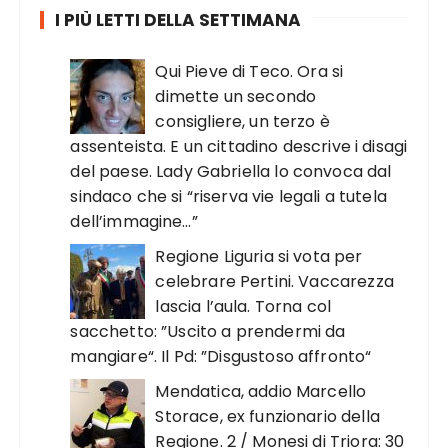
I PIÙ LETTI DELLA SETTIMANA
Qui Pieve di Teco. Ora si
dimette un secondo
consigliere, un terzo è
assenteista. E un cittadino descrive i disagi
del paese. Lady Gabriella lo convoca dal
sindaco che si “riserva vie legali a tutela
dell’immagine…”
Regione Liguria si vota per
celebrare Pertini. Vaccarezza
lascia l’aula. Torna col
sacchetto: ”Uscito a prendermi da
mangiare“. Il Pd: ”Disgustoso affronto“
Mendatica, addio Marcello
Storace, ex funzionario della
Regione. 2 / Monesi di Triora: 30