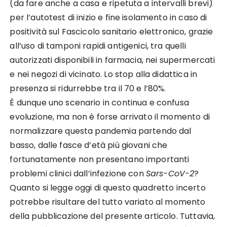
(da fare anche a casa e ripetuta a intervalli brevi)
per l’autotest di inizio e fine isolamento in caso di
positività sul Fascicolo sanitario elettronico, grazie
all’uso di tamponi rapidi antigenici, tra quelli
autorizzati disponibili in farmacia, nei supermercati
e nei negozi di vicinato. Lo stop alla didattica in
presenza si ridurrebbe tra il 70 e l’80%.
È dunque uno scenario in continua e confusa
evoluzione, ma non è forse arrivato il momento di
normalizzare questa pandemia partendo dal
basso, dalle fasce d’età più giovani che
fortunatamente non presentano importanti
problemi clinici dall’infezione con
Sars-CoV-2
?
Quanto si legge oggi di questo quadretto incerto
potrebbe risultare del tutto variato al momento
della pubblicazione del presente articolo. Tuttavia,