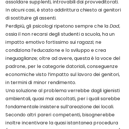
assoldare supplenti, introvabili dai provveditorati.
In alcuni casi, è stato addirittura chiesto ai genitori
di sostituire gli assenti.
Perdipiù, gli psicologi ripetono sempre che la
Dad
,
ossia il non recarsi degli studenti a scuola, ha un
impatto emotivo fortissimo sui ragazzi; ne
condiziona l’educazione e lo sviluppo e crea
ineguaglianze; oltre ad avere, questa è la voce del
padrone, per le categorie datoriali, conseguenze
economiche visto l’impatto sul lavoro dei genitori,
in termini di minor rendimento.
Una soluzione al problema verrebbe dagli igienisti
ambientali, quasi mai ascoltati, per i quali sarebbe
fondamentale insistere sull’areazione dei locali.
Secondo altri pareri competenti, bisognerebbe
inoltre incentivare la quasi istantanea procedura