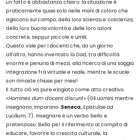
un fatto è abbastanza chiaro: la situazione è
praticamente quasi solo nelle mani di coloro che
agiscono sul campo, della loro scienza e coscienza,
della loro buona volontà e delle loro azioni
concrete, seppur piccole e umili.
Questo vale per i docenti che, da un giorno
all’altro, hanno inventato la Dad, tra difficoltà
enormi e penuria di mezzi, alla ricerca di una saggia
integrazione fra virtuale e reale, mentre le scuole
son rimaste chiuse per mesi!
E tutto ciò va pure elogiato come atto creativo.
«
Homines dum docent discunt
» (Gli uomini mentre
insegnano, imparano.
Seneca
, Epistulae ad
Lucilium, 7). Insegnare è un verbo bello e
pretenzioso. Bello per il riferimento al compito di
educare, favorire la crescita culturale, la