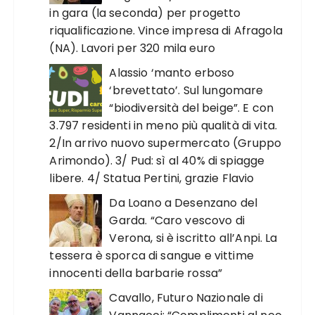
in gara (la seconda) per progetto
riqualificazione. Vince impresa di Afragola
(NA). Lavori per 320 mila euro
Alassio ‘manto erboso
‘brevettato’. Sul lungomare
“biodiversità del beige”. E con
3.797 residenti in meno più qualità di vita.
2/In arrivo nuovo supermercato (Gruppo
Arimondo). 3/ Pud: sì al 40% di spiagge
libere. 4/ Statua Pertini, grazie Flavio
Da Loano a Desenzano del
Garda. “Caro vescovo di
Verona, si è iscritto all’Anpi. La
tessera è sporca di sangue e vittime
innocenti della barbarie rossa”
Cavallo, Futuro Nazionale di