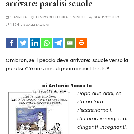
arrivare: paralisi scuole
5 ANNI FA
TEMPO DI LETTURA:
5 MINUTI
DI
A. ROSSELLO
1.304 VISUALIZZAZIONI
Omicron, se il peggio deve arrivare: scuole verso la
paralisi. C’è un clima di paura ingiustificato?
di Antonio Rossello
Dopo due anni, se
da un lato
riscontriamo il
diuturno impegno di
dirigenti, insegnanti,