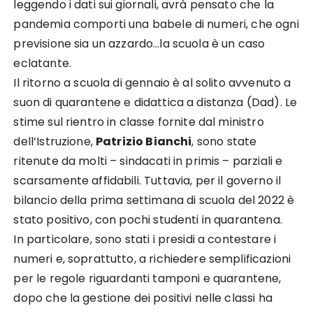
leggendo i dati sui giornali, avrà pensato che la
pandemia comporti una babele di numeri, che ogni
previsione sia un azzardo…la scuola è un caso
eclatante.
Il ritorno a scuola di gennaio è al solito avvenuto a
suon di quarantene e didattica a distanza (Dad). Le
stime sul rientro in classe fornite dal ministro
dell’Istruzione,
Patrizio Bianchi
, sono state
ritenute da molti – sindacati in primis – parziali e
scarsamente affidabili. Tuttavia, per il governo il
bilancio della prima settimana di scuola del 2022 è
stato positivo, con pochi studenti in quarantena.
In particolare, sono stati i presidi a contestare i
numeri e, soprattutto, a richiedere semplificazioni
per le regole riguardanti tamponi e quarantene,
dopo che la gestione dei positivi nelle classi ha