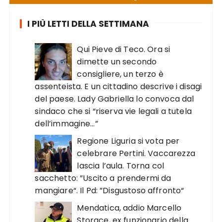
I PIÙ LETTI DELLA SETTIMANA
Qui Pieve di Teco. Ora si
dimette un secondo
consigliere, un terzo è
assenteista. E un cittadino descrive i disagi
del paese. Lady Gabriella lo convoca dal
sindaco che si “riserva vie legali a tutela
dell’immagine…”
Regione Liguria si vota per
celebrare Pertini. Vaccarezza
lascia l’aula. Torna col
sacchetto: ”Uscito a prendermi da
mangiare“. Il Pd: ”Disgustoso affronto“
Mendatica, addio Marcello
Storace, ex funzionario della