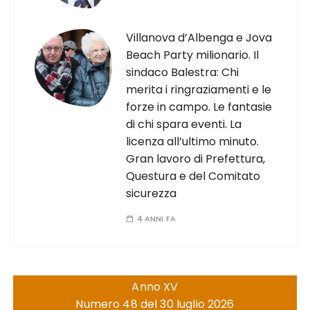
Villanova d’Albenga e Jova
Beach Party milionario. Il
sindaco Balestra: Chi
merita i ringraziamenti e le
forze in campo. Le fantasie
di chi spara eventi. La
licenza all’ultimo minuto.
Gran lavoro di Prefettura,
Questura e del Comitato
sicurezza
4 ANNI FA
Anno XV
Numero 48 del 30 luglio 2026