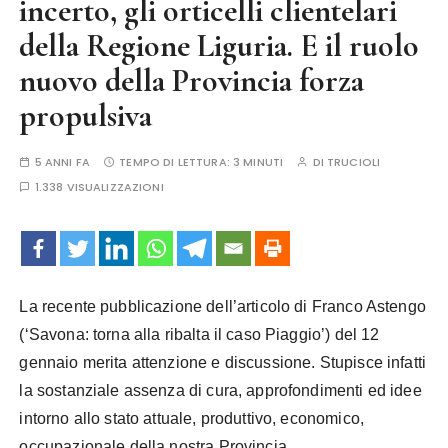
incerto, gli orticelli clientelari
della Regione Liguria. E il ruolo
nuovo della Provincia forza
propulsiva
5 ANNI FA
TEMPO DI LETTURA:
3 MINUTI
DI
TRUCIOLI
1.338 VISUALIZZAZIONI
La recente pubblicazione dell’articolo di Franco Astengo
(‘Savona: torna alla ribalta il caso Piaggio’) del 12
gennaio merita attenzione e discussione.
Stupisce infatti
la sostanziale assenza di cura, approfondimenti ed idee
intorno allo stato attuale, produttivo, economico,
occupazionale della nostra Provincia.