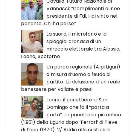
Cavallo, Futuro Nazionale di
Vannacci: “Complimenti al neo
presidente di FdI. Hai vinto nel
ponente. Chi ha perso”
La suora, il microfono e la
spiaggia: cronaca di un
miracolo elettorale tra Alassio,
Loano, Spotorno
Un parco regionale (Alpi Liguri)
a misura d’uomo o feudo di
partito. La delusione di un reale
benessere per vallate e paesi
Loano, il panettiere di San
Domingo che fa il “porta a
porta”. La panetteria più antica
(1.901) della Liguria dopo ‘Ferrari’ di Pieve
di Teco (1870). 2/ Addio alle custodi di