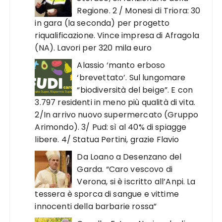
Regione. 2 / Monesi di Triora: 30
in gara (la seconda) per progetto
riqualificazione. Vince impresa di Afragola
(NA). Lavori per 320 mila euro
Alassio ‘manto erboso
‘brevettato’. Sul lungomare
“biodiversità del beige”. E con
3.797 residenti in meno più qualità di vita.
2/In arrivo nuovo supermercato (Gruppo
Arimondo). 3/ Pud: sì al 40% di spiagge
libere. 4/ Statua Pertini, grazie Flavio
Da Loano a Desenzano del
Garda. “Caro vescovo di
Verona, si è iscritto all’Anpi. La
tessera è sporca di sangue e vittime
innocenti della barbarie rossa”