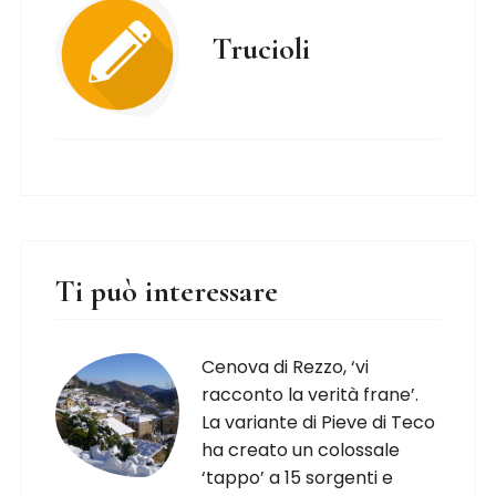
Trucioli
Ti può interessare
Cenova di Rezzo, ‘vi
racconto la verità frane’.
La variante di Pieve di Teco
ha creato un colossale
‘tappo’ a 15 sorgenti e