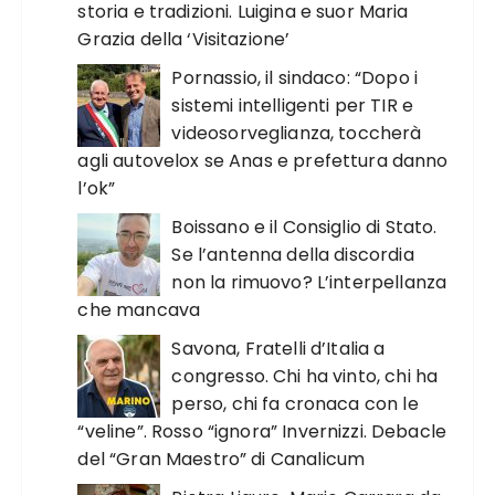
storia e tradizioni. Luigina e suor Maria
Grazia della ‘Visitazione’
Pornassio, il sindaco: “Dopo i
sistemi intelligenti per TIR e
videosorveglianza, toccherà
agli autovelox se Anas e prefettura danno
l’ok”
Boissano e il Consiglio di Stato.
Se l’antenna della discordia
non la rimuovo? L’interpellanza
che mancava
Savona, Fratelli d’Italia a
congresso. Chi ha vinto, chi ha
perso, chi fa cronaca con le
“veline”. Rosso “ignora” Invernizzi. Debacle
del “Gran Maestro” di Canalicum