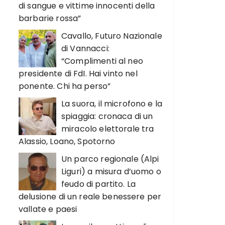
di sangue e vittime innocenti della
barbarie rossa”
Cavallo, Futuro Nazionale
di Vannacci:
“Complimenti al neo
presidente di FdI. Hai vinto nel
ponente. Chi ha perso”
La suora, il microfono e la
spiaggia: cronaca di un
miracolo elettorale tra
Alassio, Loano, Spotorno
Un parco regionale (Alpi
Liguri) a misura d’uomo o
feudo di partito. La
delusione di un reale benessere per
vallate e paesi