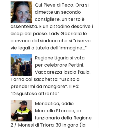
Qui Pieve di Teco. Ora si
dimette un secondo
consigliere, un terzo è
assenteista. E un cittadino descrive i
disagi del paese. Lady Gabriella lo
convoca dal sindaco che si “riserva
vie legali a tutela dell’immagine…”
Regione Liguria si vota
per celebrare Pertini.
Vaccarezza lascia l’aula.
Torna col sacchetto: ”Uscito a
prendermi da mangiare“. Il Pd:
”Disgustoso affronto“
Mendatica, addio
Marcello Storace, ex
funzionario della Regione.
2 / Monesi di Triora: 30 in gara (la