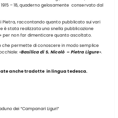
el 1915 – 18, quaderno gelosamente conservato dal
 di Pietra, raccontando quanto pubblicato sui vari
te è stata realizzata una snella pubblicazione
» per non far dimenticare quanto ascoltato.
ato che permette di conoscere in modo semplice
cchiale: «
Basilica di S. Nicolò – Pietra Ligure
».
tate anche tradotte in lingua tedesca.
duno dei “Campanari Liguri”