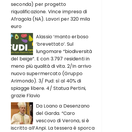
seconda) per progetto
riqualificazione. Vince impresa di
Afragola (NA). Lavori per 320 mila
euro
Alassio ‘manto erboso
‘brevettato’. Sul
lungomare “biodiversità
del beige”. E con 3.797 residenti in
meno più qualità di vita. 2/In arrivo
nuovo supermercato (Gruppo
Arimondo). 3/ Pud: sì al 40% di
spiagge libere. 4/ Statua Pertini,
grazie Flavio
Da Loano a Desenzano
del Garda. “Caro
vescovo di Verona, si è
iscritto all’Anpi. La tessera è sporca