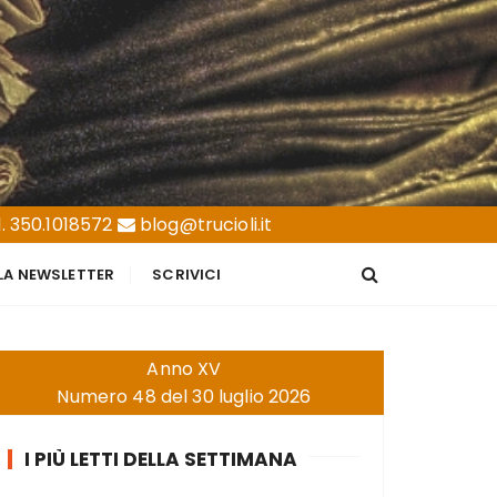
. 350.1018572
blog@trucioli.it
LLA NEWSLETTER
SCRIVICI
Anno XV
Numero 48 del 30 luglio 2026
I PIÙ LETTI DELLA SETTIMANA