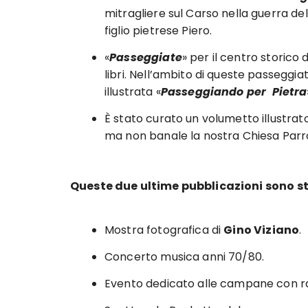
mitragliere sul Carso nella guerra d
figlio pietrese Piero.
«
Passeggiate
» per il centro storico
libri. Nell’ambito di queste passeggia
illustrata «
Passeggiando per Pietra
È stato curato un volumetto illustr
ma non banale la nostra Chiesa Parro
Queste due ultime pubblicazioni sono s
Mostra fotografica di
Gino Viziano
.
Concerto musica anni 70/80.
Evento dedicato alle campane con ra