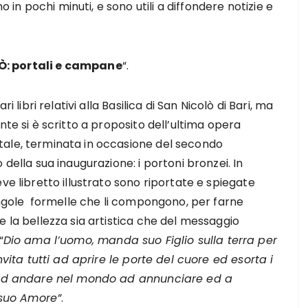
 in pochi minuti, e sono utili a diffondere notizie e
Ò: portali e campane
“.
ri libri relativi alla Basilica di San Nicolò di Bari, ma
nte si è scritto a proposito dell’ultima opera
le, terminata in occasione del secondo
 della sua inaugurazione: i portoni bronzei. In
ve libretto illustrato sono riportate e spiegate
ingole formelle che li compongono, per farne
 la bellezza sia artistica che del messaggio
“
Dio ama l’uomo, manda suo Figlio sulla terra per
invita tutti ad aprire le porte del cuore ed esorta i
ad andare nel mondo ad annunciare ed a
 suo Amore”
.