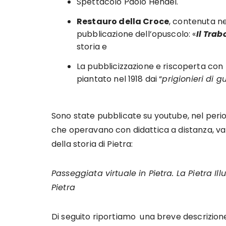
Spettacolo Paolo Hendel.
Restauro della Croce
, contenuta n
pubblicazione dell’opuscolo: «
Il Trab
storia e
La pubblicizzazione e riscoperta con
piantato nel 1918 dai “
prigionieri di 
Sono state pubblicate su youtube, nel peri
che operavano con didattica a distanza, va
della storia di Pietra:
Passeggiata virtuale in Pietra.
La Pietra Ill
Pietra
Di seguito riportiamo una breve descrizione d