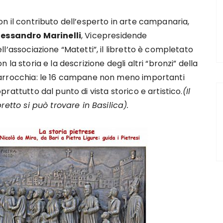
n il contributo dell’esperto in arte campanaria,
lessandro Marinelli
, Vicepresidende
ll’associazione “Matetti”, il libretto è completato
n la storia e la descrizione degli altri “bronzi” della
arrocchia: le 16 campane non meno importanti
prattutto dal punto di vista storico e artistico.
(Il
bretto si può trovare in Basilica).