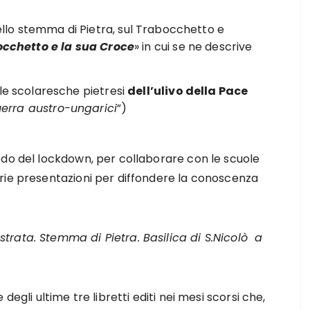
ello stemma di Pietra, sul Trabocchetto e
occhetto e la sua Croce
» in cui se ne descrive
 le scolaresche pietresi
dell’ulivo della Pace
guerra austro-ungarici
”)
odo del lockdown, per collaborare con le scuole
rie presentazioni per diffondere la conoscenza
ustrata.
Stemma di Pietra.
Basilica di S.Nicolò a
egli ultime tre libretti editi nei mesi scorsi che,