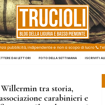
za pubblicità, indipendente e non a scopo di lucro
Tel
ETTERE DAI LETTORI
FOTO DELLA SETTIMANA
ISCRIVITI A
 Willermin tra storia,
associazione carabinieri e