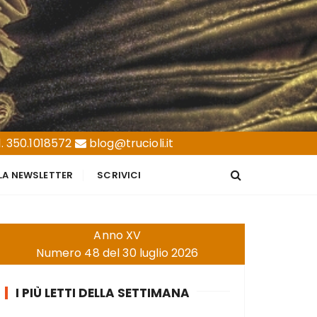
. 350.1018572
blog@trucioli.it
LLA NEWSLETTER
SCRIVICI
Anno XV
Numero 48 del 30 luglio 2026
I PIÙ LETTI DELLA SETTIMANA