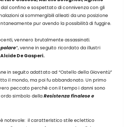
dal confino e sospettato di connivenza con gli
alazioni ai sommergibili alleati da una posizione
ntaneamente pur avendo la possibilità di fuggire.
centi, vennero brutalmente assassinati.
opolare
”, venne in seguito ricordato da illustri
Alcide De Gasperi.
enne in seguito adattato ad “Ostello della Gioventù”
 tutto il mondo, ma poi fu abbandonato. Un primo
 vero peccato perchè con il tempo i danni sono
icordo simbolo della
Resistenza finalese e
 notevole: il caratteristico stile eclettico