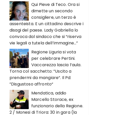
Qui Pieve di Teco. Ora si
dimette un secondo
consigliere, un terzo è
assenteista. E un cittadino descrive i
disagi del paese. Lady Gabriella lo
convoca dal sindaco che si “riserva
vie legali a tutela dell’immagine…”
Regione Liguria si vota
per celebrare Pertini.
Vaccarezza lascia l’aula.
Torna col sacchetto: ”Uscito a
prendermi da mangiare“. Il Pd:
”Disgustoso affronto“
Mendatica, addio
Marcello Storace, ex
funzionario della Regione.
2 / Monesi di Triora: 30 in gara (la