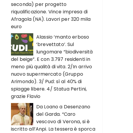
seconda) per progetto
riqualificazione. Vince impresa di
Afragola (NA). Lavori per 320 mila
euro
Alassio ‘manto erboso
‘brevettato’. Sul
lungomare “biodiversità
del beige”. E con 3.797 residenti in
meno più qualità di vita. 2/In arrivo
nuovo supermercato (Gruppo
Arimondo). 3/ Pud: sì al 40% di
spiagge libere. 4/ Statua Pertini,
grazie Flavio
Da Loano a Desenzano
del Garda. “Caro
vescovo di Verona, si è
iscritto all’Anpi. La tessera è sporca