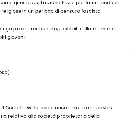
 come questa costruzione fosse per lui un modo di
religiose in un periodo di censura fascista.
enga presto restaurato, restituito alla memoria
ti giovani.
ese)
.
Il Castello Willermin è ancora sotto sequestro
ia relativa alla società proprietaria della