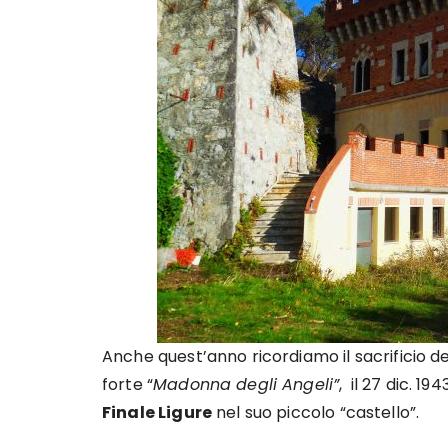
Anche quest’anno ricordiamo il sacrificio dei 
forte “
Madonna degli Angeli”
, il 27 dic. 19
Finale Ligure
nel suo piccolo “castello”.