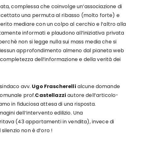
icata, complessa che coinvolge un’associazione di
accettato una permuta al ribasso (molto forte) e
ito mediare con un colpo al cerchio e l’altro alla
utamente informati e plaudono all’iniziativa privata
E perchè non si legge nulla sui mass media che si
 Nessun approfondimento almeno dal pianeta web
 completezza dell’informazione e della verità dei
 sindaco avv.
Ugo Frascherelli
alcune domande
comunale prof.
Castellazzi
autore dell’articolo-
mo in fiduciosa attesa di una risposta.
magini dell’intervento edilizio. Una
itava (43 appartamenti in vendita), invece di
silenzio non è d’oro !