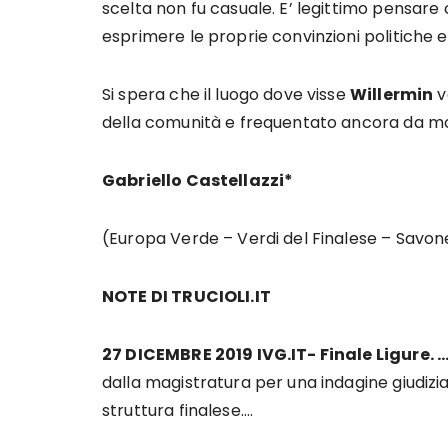
scelta non fu casuale. E’ legittimo pensare
esprimere le proprie convinzioni politiche e 
Si spera che il luogo dove visse
Willermin
v
della comunità e frequentato ancora da mol
Gabriello Castellazzi*
(Europa Verde – Verdi del Finalese – Savon
NOTE DI TRUCIOLI.IT
27 DICEMBRE 2019 IVG.IT- Finale Ligure. …
dalla magistratura per una indagine giudiziar
struttura finalese….