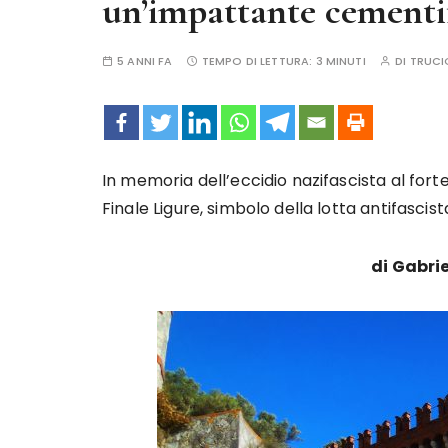
un’impattante cementif
5 ANNI FA
TEMPO DI LETTURA:
3 MINUTI
DI
TRUCI
In memoria dell’eccidio nazifascista al fort
Finale Ligure, simbolo della lotta antifascist
di Gabrie