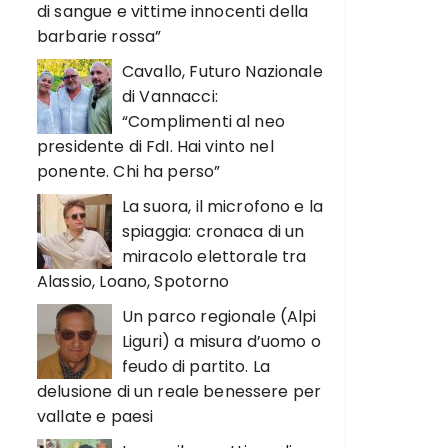
di sangue e vittime innocenti della
barbarie rossa”
Cavallo, Futuro Nazionale
di Vannacci:
“Complimenti al neo
presidente di FdI. Hai vinto nel
ponente. Chi ha perso”
La suora, il microfono e la
spiaggia: cronaca di un
miracolo elettorale tra
Alassio, Loano, Spotorno
Un parco regionale (Alpi
Liguri) a misura d’uomo o
feudo di partito. La
delusione di un reale benessere per
vallate e paesi