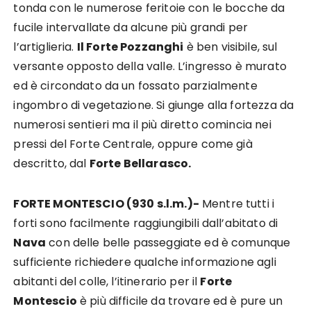
tonda con le numerose feritoie con le bocche da
fucile intervallate da alcune più grandi per
l’artiglieria.
Il Forte Pozzanghi
è ben visibile, sul
versante opposto della valle. L’ingresso è murato
ed è circondato da un fossato parzialmente
ingombro di vegetazione. Si giunge alla fortezza da
numerosi sentieri ma il più diretto comincia nei
pressi del Forte Centrale, oppure come già
descritto, dal
Forte Bellarasco.
FORTE MONTESCIO (930 s.l.m.)-
Mentre tutti i
forti sono facilmente raggiungibili dall’abitato di
Nava
con delle belle passeggiate ed è comunque
sufficiente richiedere qualche informazione agli
abitanti del colle, l’itinerario per il
Forte
Montescio
è più difficile da trovare ed è pure un