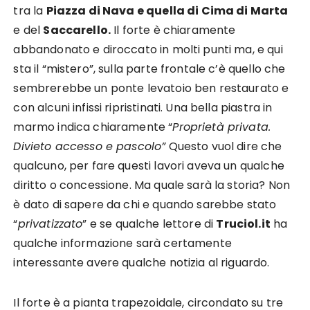
tra la
Piazza di Nava e quella di Cima di Marta
e del
Saccarello.
Il forte è chiaramente
abbandonato e diroccato in molti punti ma, e qui
sta il “mistero”, sulla parte frontale c’è quello che
sembrerebbe un ponte levatoio ben restaurato e
con alcuni infissi ripristinati. Una bella piastra in
marmo indica chiaramente “
Proprietà privata.
Divieto accesso e pascolo”
Questo vuol dire che
qualcuno, per fare questi lavori aveva un qualche
diritto o concessione. Ma quale sarà la storia? Non
è dato di sapere da chi e quando sarebbe stato
“
privatizzato
” e se qualche lettore di
Truciol.it
ha
qualche informazione sarà certamente
interessante avere qualche notizia al riguardo.
Il forte è a pianta trapezoidale, circondato su tre