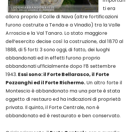
importan
ti era
allora proprio il Colle di Nava (altre fortificazioni
furono costruite a Tenda e a Vinadio) tra la Valle
Arroscia e la Val Tanaro. Lo stato maggiore
dell’esercito decise così la costruzione, dal 1870 al
1888, di 5 forti: 3 sono oggi, di fatto, dei luoghi
abbandonati ed in effetti furono proprio
abbandonati ufficialmente dopo l’8 settembre
1943.
Essi sono: il Forte Bellarasco, il Forte
Pozzanghi ed il Forte Richermo.
Un altro forte il
Montescio è abbandonato ma una parte è stata
oggetto di restauro ed ha indicazioni di proprietà
privata. Il quinto, il Forte Centrale, non è
abbandonato ed è restaurato e ben conservato.