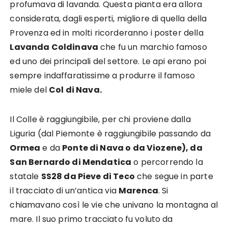
profumava di lavanda. Questa pianta era allora
considerata, dagli esperti, migliore di quella della
Provenza ed in molti ricorderanno i poster della
Lavanda Coldinava
che fu un marchio famoso
ed uno dei principali del settore. Le api erano poi
sempre indaffaratissime a produrre il famoso
miele del
Col di Nava.
Il Colle è raggiungibile, per chi proviene dalla
Liguria (dal Piemonte è raggiungibile passando da
Ormea
e da
Ponte di Nava o da Viozene), da
San Bernardo di Mendatica
o percorrendo la
statale
SS28 da Pieve di Teco
che segue in parte
il tracciato di un’antica via
Marenca
. Si
chiamavano così le vie che univano la montagna al
mare. Il suo primo tracciato fu voluto da