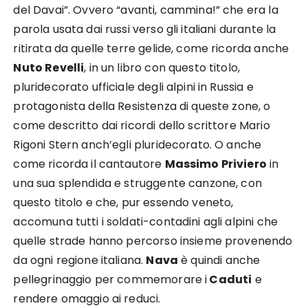
del Davai”. Ovvero “avanti, cammina!” che era la
parola usata dai russi verso gli italiani durante la
ritirata da quelle terre gelide, come ricorda anche
Nuto Revelli
, in un libro con questo titolo,
pluridecorato ufficiale degli alpini in Russia e
protagonista della Resistenza di queste zone, o
come descritto dai ricordi dello scrittore Mario
Rigoni Stern anch’egli pluridecorato. O anche
come ricorda il cantautore
Massimo Priviero
in
una sua splendida e struggente canzone, con
questo titolo e che, pur essendo veneto,
accomuna tutti i soldati-contadini agli alpini che
quelle strade hanno percorso insieme provenendo
da ogni regione italiana.
Nava
è quindi anche
pellegrinaggio per commemorare i
Caduti
e
rendere omaggio ai reduci.