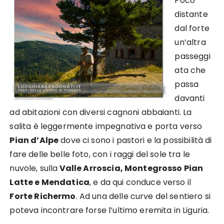
Poco
distante
dal forte
un’altra
passeggi
ata che
passa
davanti
ad abitazioni con diversi cagnoni abbaianti. La
salita è leggermente impegnativa e porta verso
Pian d’Alpe
dove ci sono i pastori e la possibilità di
fare delle belle foto, con i raggi del sole tra le
nuvole, sulla
Valle Arroscia, Montegrosso Pian
Latte e Mendatica
, e da qui conduce verso il
Forte Richermo
. Ad una delle curve del sentiero si
poteva incontrare forse l’ultimo eremita in Liguria.