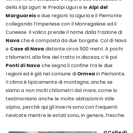
della Alpi Liguri: le Prealpi Liguri e le
Alpi del
Marguareis
e due regioni: la Liguria e il Piemonte
collegando l’Imperiese con il Monregalese ed il
Cuneese. Il valico prende il nome dalla frazione di
Nava
che è composta da due borgate: Col di Nava
e
Case di Nava
distante circa 500 metri. A pochi
chilometri, alla fine del tratto in discesa, c’è poi
Ponti di Nava
che segna il confine tra le due
regioni ed è già nel comune di
Ormea
in Piemonte.
Il clima è tipicamente di montagna, anche se
siamo a non molti chilometri dal mare, come lo
testimoniano anche le molte abitazioni in stile
alpino, perchè qui gli inverni sono con frequenti
nevicate mentre le estati sono, in genere, fresche.
Il Colle di