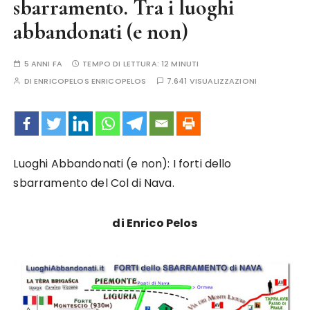
sbarramento. Tra i luoghi
abbandonati (e non)
5 ANNI FA
TEMPO DI LETTURA:
12 MINUTI
DI
ENRICOPELOS ENRICOPELOS
7.641 VISUALIZZAZIONI
Luoghi Abbandonati (e non): I forti dello
sbarramento del Col di Nava.
di Enrico Pelos