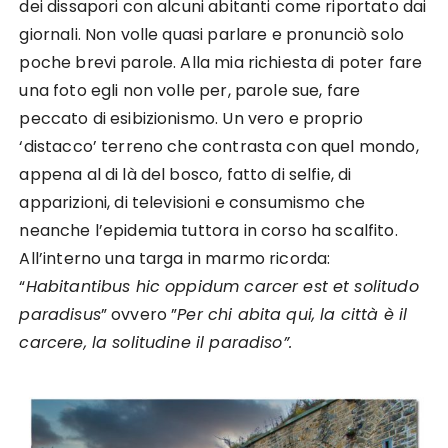
dei dissapori con alcuni abitanti come riportato dai
giornali. Non volle quasi parlare e pronunciò solo
poche brevi parole. Alla mia richiesta di poter fare
una foto egli non volle per, parole sue, fare
peccato di esibizionismo. Un vero e proprio
‘distacco’ terreno che contrasta con quel mondo,
appena al di là del bosco, fatto di selfie, di
apparizioni, di televisioni e consumismo che
neanche l’epidemia tuttora in corso ha scalfito.
All’interno una targa in marmo ricorda:
“
Habitantibus hic oppidum carcer est et solitudo
paradisus
” ovvero ”
Per chi abita qui, la città è il
carcere, la solitudine il paradiso”.