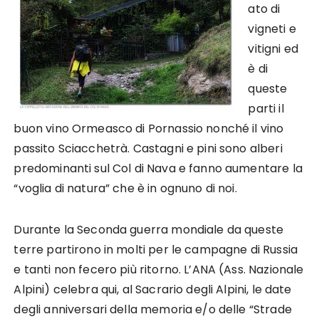
ato di
vigneti e
vitigni ed
è di
queste
parti il
buon vino Ormeasco di Pornassio nonché il vino
passito Sciacchetrà. Castagni e pini sono alberi
predominanti sul Col di Nava e fanno aumentare la
“voglia di natura” che è in ognuno di noi.
Durante la Seconda guerra mondiale da queste
terre partirono in molti per le campagne di Russia
e tanti non fecero più ritorno. L’ANA (Ass. Nazionale
Alpini) celebra qui, al Sacrario degli Alpini, le date
degli anniversari della memoria e/o delle “Strade