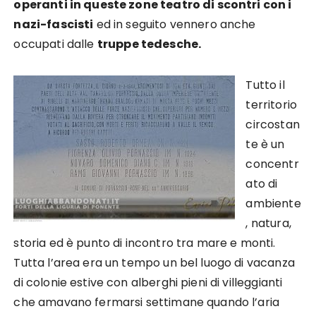
operanti in queste zone teatro di scontri con i
nazi-fascisti
ed in seguito vennero anche
occupati dalle
truppe tedesche.
Tutto il
territorio
circostan
te è un
concentr
ato di
ambiente
, natura,
storia ed è punto di incontro tra mare e monti.
Tutta l’area era un tempo un bel luogo di vacanza
di colonie estive con alberghi pieni di villeggianti
che amavano fermarsi settimane quando l’aria