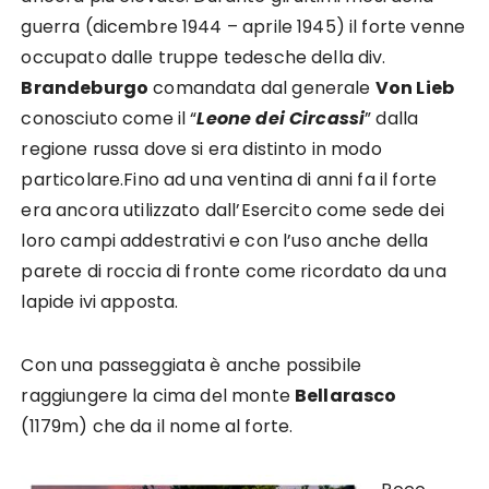
guerra (dicembre 1944 – aprile 1945) il forte venne
occupato dalle truppe tedesche della div.
Brandeburgo
comandata dal generale
Von Lieb
conosciuto come il “
Leone dei Circassi
” dalla
regione russa dove si era distinto in modo
particolare.Fino ad una ventina di anni fa il forte
era ancora utilizzato dall’Esercito come sede dei
loro campi addestrativi e con l’uso anche della
parete di roccia di fronte come ricordato da una
lapide ivi apposta.
Con una passeggiata è anche possibile
raggiungere la cima del monte
Bellarasco
(1179m) che da il nome al forte.