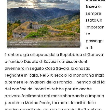
Nava
è
sempre
stato un
importan
te
passaggi
o di
frontiere già all’epoca della Repubblica di Genova
e l’antico Ducato di Savoia i cui discendenti
divennero in seguito Casa Savoia, la dinastia
regnante in Italia. Nel XIX secolo la monarchia iniziò
a temere le invasioni della Francia. Il nemico al di là
del confine dei monti avrebbe potuto anche
arrivare facilmente dal mare sbarcando a Imperia
perchè la Marina Reale, formata da unità delle
marine preunitarie, non era in grado di affrontare