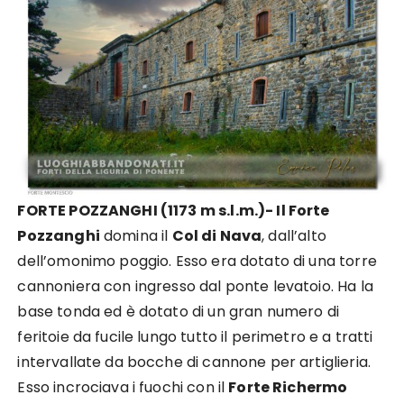
FORTE POZZANGHI (1173 m s.l.m.)- Il Forte
Pozzanghi
domina il
Col di Nava
, dall’alto
dell’omonimo poggio. Esso era dotato di una torre
cannoniera con ingresso dal ponte levatoio. Ha la
base tonda ed è dotato di un gran numero di
feritoie da fucile lungo tutto il perimetro e a tratti
intervallate da bocche di cannone per artiglieria.
Esso incrociava i fuochi con il
Forte Richermo