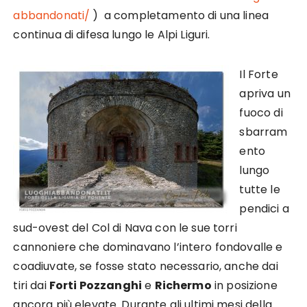
abbandonati/
) a completamento di una linea
continua di difesa lungo le Alpi Liguri.
Il Forte
apriva un
fuoco di
sbarram
ento
lungo
tutte le
pendici a
sud-ovest del Col di Nava con le sue torri
cannoniere che dominavano l’intero fondovalle e
coadiuvate, se fosse stato necessario, anche dai
tiri dai
Forti Pozzanghi
e
Richermo
in posizione
ancora più elevate. Durante gli ultimi mesi della