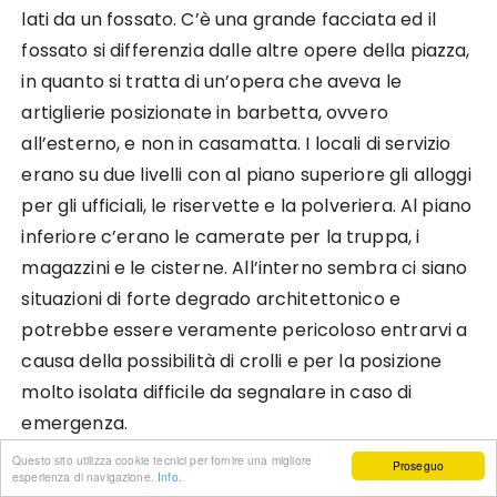
lati da un fossato. C’è una grande facciata ed il
fossato si differenzia dalle altre opere della piazza,
in quanto si tratta di un’opera che aveva le
artiglierie posizionate in barbetta, ovvero
all’esterno, e non in casamatta. I locali di servizio
erano su due livelli con al piano superiore gli alloggi
per gli ufficiali, le riservette e la polveriera. Al piano
inferiore c’erano le camerate per la truppa, i
magazzini e le cisterne. All’interno sembra ci siano
situazioni di forte degrado architettonico e
potrebbe essere veramente pericoloso entrarvi a
causa della possibilità di crolli e per la posizione
molto isolata difficile da segnalare in caso di
emergenza.
Questo sito utilizza cookie tecnici per fornire una migliore
Proseguo
esperienza di navigazione.
Info.
FORTE