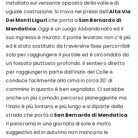
installato sul versante opposto della valle e di
uguale costruzione. Si trova nei pressi dell’
Alta Via
Dei Monti Liguri
che porta a
San Bernardo di
Mendatica.
Oggi è un Luogo Abbandonato ed il
suo ingresso è murato. Il ponte levatoio non c’è più
ed è stato sostituito da traversine fisse percorribili
solo per raggiungere il portale ed è circondato da
un fossato piuttosto profondo. Il sentiero diretto
per raggiungerlo parte dall’inizio del Colle e
conduce facilmente alla cima in circa 20′ di
cammino in quanto è ben segnalato. Ci sarebbe
anche un più comodo percorso pianeggiante ma
l’inizio è più lontano e più lungo e si diparte dalla
strada che porta a
San Bernardo di Mendatica
.
Il panorama in una giornata di sole è molto
suggestivo ed in autunno non mancano le