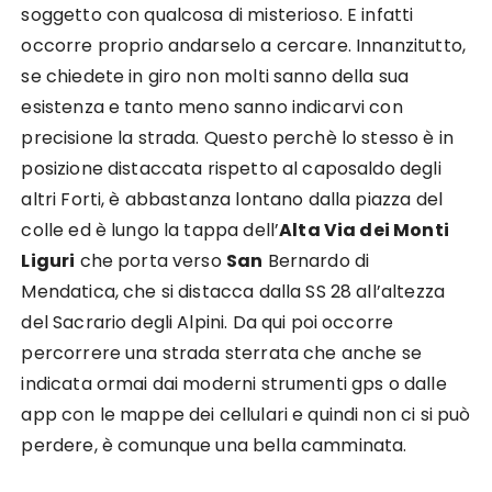
soggetto con qualcosa di misterioso. E infatti
occorre proprio andarselo a cercare. Innanzitutto,
se chiedete in giro non molti sanno della sua
esistenza e tanto meno sanno indicarvi con
precisione la strada. Questo perchè lo stesso è in
posizione distaccata rispetto al caposaldo degli
altri Forti, è abbastanza lontano dalla piazza del
colle ed è lungo la tappa dell’
Alta Via dei Monti
Liguri
che porta verso
San
Bernardo di
Mendatica, che si distacca dalla SS 28 all’altezza
del Sacrario degli Alpini. Da qui poi occorre
percorrere una strada sterrata che anche se
indicata ormai dai moderni strumenti gps o dalle
app con le mappe dei cellulari e quindi non ci si può
perdere, è comunque una bella camminata.