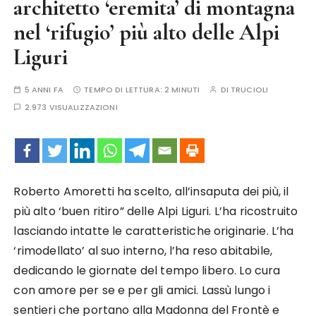
architetto ‘eremita’ di montagna
nel ‘rifugio’ più alto delle Alpi
Liguri
5 ANNI FA
TEMPO DI LETTURA:
2 MINUTI
DI
TRUCIOLI
2.973 VISUALIZZAZIONI
Roberto Amoretti ha scelto, all’insaputa dei più, il
più alto ‘buen ritiro” delle Alpi Liguri. L’ha ricostruito
lasciando intatte le caratteristiche originarie. L’ha
‘rimodellato’ al suo interno, l’ha reso abitabile,
dedicando le giornate del tempo libero. Lo cura
con amore per se e per gli amici. Lassù lungo i
sentieri che portano alla Madonna del Frontè e