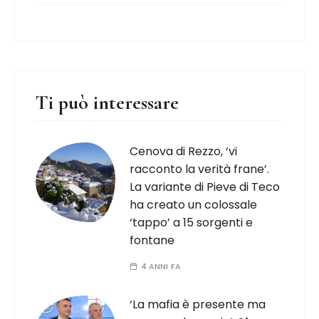
Ti può interessare
Cenova di Rezzo, ‘vi
racconto la verità frane’.
La variante di Pieve di Teco
ha creato un colossale
‘tappo’ a 15 sorgenti e
fontane
4 ANNI FA
‘La mafia è presente ma