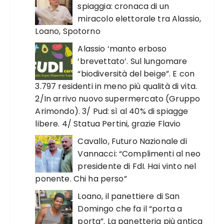
spiaggia: cronaca di un
miracolo elettorale tra Alassio,
Loano, Spotorno
Alassio ‘manto erboso
‘brevettato’. Sul lungomare
“biodiversità del beige”. E con
3.797 residenti in meno più qualità di vita.
2/In arrivo nuovo supermercato (Gruppo
Arimondo). 3/ Pud: sì al 40% di spiagge
libere. 4/ Statua Pertini, grazie Flavio
Cavallo, Futuro Nazionale di
Vannacci: “Complimenti al neo
presidente di FdI. Hai vinto nel
ponente. Chi ha perso”
Loano, il panettiere di San
Domingo che fa il “porta a
porta”. La panetteria più antica