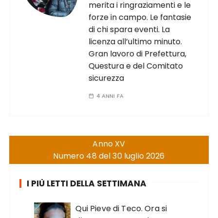
merita i ringraziamenti e le
forze in campo. Le fantasie
di chi spara eventi. La
licenza all’ultimo minuto.
Gran lavoro di Prefettura,
Questura e del Comitato
sicurezza
4 ANNI FA
Anno XV
Numero 48 del 30 luglio 2026
I PIÙ LETTI DELLA SETTIMANA
Qui Pieve di Teco. Ora si