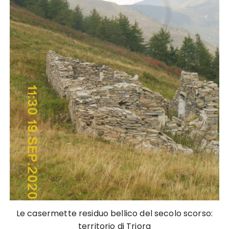
Le casermette residuo bellico del secolo scorso:
territorio di Triora