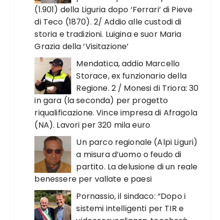
(1.901) della Liguria dopo ‘Ferrari’ di Pieve
di Teco (1870). 2/ Addio alle custodi di
storia e tradizioni. Luigina e suor Maria
Grazia della ‘Visitazione’
Mendatica, addio Marcello
Storace, ex funzionario della
Regione. 2 / Monesi di Triora: 30
in gara (la seconda) per progetto
riqualificazione. Vince impresa di Afragola
(NA). Lavori per 320 mila euro
Un parco regionale (Alpi Liguri)
a misura d’uomo o feudo di
partito. La delusione di un reale
benessere per vallate e paesi
Pornassio, il sindaco: “Dopo i
sistemi intelligenti per TIR e