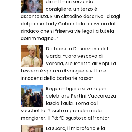
dimette un secondo
consigliere, un terzo è
assenteista. E un cittadino descrive i disagi
del paese. Lady Gabriella lo convoca dal
sindaco che si “riserva vie legali a tutela
dell’immagine…”
Da Loano a Desenzano del
Garda. “Caro vescovo di
Verona, si è iscritto all’Anpi. La
tessera è sporca di sangue e vittime
innocenti della barbarie rossa”
Regione Liguria si vota per
celebrare Pertini. Vaccarezza
lascia l’aula. Torna col
sacchetto: ”Uscito a prendermi da
mangiare“. Il Pd: ”Disgustoso affronto“
La suora, il microfono e la