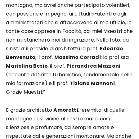
montagna, ma avrei anche partecipato volentieri,
con passione e impegno, ai cittadini-utenti e agli
amministratori che si affacciavano al mio ufficio, le
tante cose apprese in Facoltà, dai miei Maestri che
non mi stancherò mai di ringraziare. Nella foto, da
sinistra: il preside di architettura prof.
Edoardo
Benvenuto
; il prof.
Massimo Corradi
; la prof.ssa
Mariolina Besio
; il prof.
Pierandrea Mazzoni
(docente di Diritto Urbanistico, fondamentale nella
mia formazione) e il prof.
Tiziano Mannoni
.
Grazie Maestri.”
E grazie architetto
Amoretti
, ‘eremita’ di quelle
montagne così vicine al nostro mare, così
silenziose e profumate, da sempre amate e
rispettate dalle generazioni montonare. Ma anche