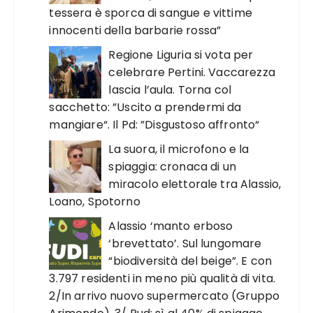
tessera è sporca di sangue e vittime
innocenti della barbarie rossa”
Regione Liguria si vota per
celebrare Pertini. Vaccarezza
lascia l’aula. Torna col
sacchetto: ”Uscito a prendermi da
mangiare“. Il Pd: ”Disgustoso affronto“
La suora, il microfono e la
spiaggia: cronaca di un
miracolo elettorale tra Alassio,
Loano, Spotorno
Alassio ‘manto erboso
‘brevettato’. Sul lungomare
“biodiversità del beige”. E con
3.797 residenti in meno più qualità di vita.
2/In arrivo nuovo supermercato (Gruppo