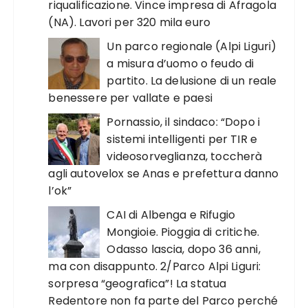
riqualificazione. Vince impresa di Afragola
(NA). Lavori per 320 mila euro
Un parco regionale (Alpi Liguri)
a misura d’uomo o feudo di
partito. La delusione di un reale
benessere per vallate e paesi
Pornassio, il sindaco: “Dopo i
sistemi intelligenti per TIR e
videosorveglianza, toccherà
agli autovelox se Anas e prefettura danno
l’ok”
CAI di Albenga e Rifugio
Mongioie. Pioggia di critiche.
Odasso lascia, dopo 36 anni,
ma con disappunto. 2/Parco Alpi Liguri:
sorpresa “geografica”! La statua
Redentore non fa parte del Parco perché