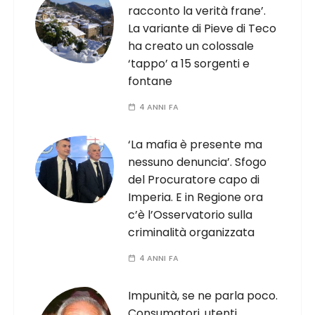
racconto la verità frane’.
La variante di Pieve di Teco
ha creato un colossale
‘tappo’ a 15 sorgenti e
fontane
4 ANNI FA
‘La mafia è presente ma
nessuno denuncia’. Sfogo
del Procuratore capo di
Imperia. E in Regione ora
c’è l’Osservatorio sulla
criminalità organizzata
4 ANNI FA
Impunità, se ne parla poco.
Consumatori, utenti,