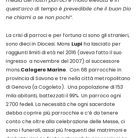
media dei nostri parroci e molto elevata e in
quest’arco di tempo è prevedibile che il buon Dio
ne chiami a se non pochi”.
La crisi di parroci e per fortuna ci sono gli stranieri,
sono dieci in Diocesi. Mons
Lupi
ha lasciato per
raggiunti limiti di età nel 2016 (aveva fatto il suo
ingresso a novembre del 2007) al successore
mons.
Calogero Marino
. Con 68 parrocchie in
provincia di Savona e tre nella città metropolitano
di Genova (a Cogoleto). Una popolazione di 153
mila abitanti, battezzati il 99%. Un parroco ogni
2700 fedeli. La necessità che ogni sacerdote
debba coprire più parrocchie e c’è da tenere
conto che oltre alla celebrazione delle Messe, ci
sono i funerali, assai più frequenti dei matrimoni e