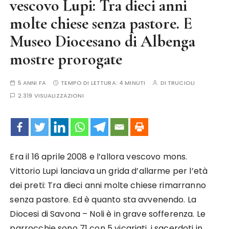
vescovo Lupi: Tra dieci anni
molte chiese senza pastore. E
Museo Diocesano di Albenga
mostre prorogate
5 ANNI FA
TEMPO DI LETTURA:
4 MINUTI
DI
TRUCIOLI
2.319 VISUALIZZAZIONI
Era il 16 aprile 2008 e l’allora vescovo mons.
Vittorio Lupi lanciava un grida d’allarme per l’età
dei preti: Tra dieci anni molte chiese rimarranno
senza pastore. Ed è quanto sta avvenendo. La
Diocesi di Savona – Noli è in grave sofferenza. Le
parrocchie sono 71 con 5 vicariati, i sacerdoti in