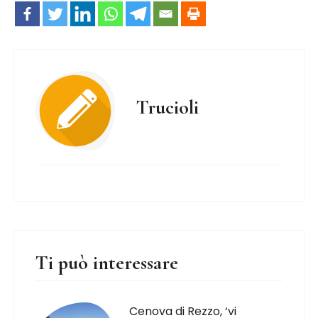
Trucioli
Ti può interessare
Cenova di Rezzo, ‘vi