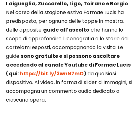
Laigueglia, Zuccarello, Ligo, Toirano e Borgio
.
Nel corso della stagione estiva Formae Lucis ha
predisposto, per ognuna delle tappe in mostra,
delle apposite
guide all’ascolto
che hanno lo
scopo di approfondire l’iconografia e le storie dei
cartelami esposti, accompagnando la visita. Le
guide
sono gratuite e si possono ascoltare
accedendo al canale Youtube di Formae Lucis
(qui:
https://bit.ly/3wnN7mD
)
da qualsiasi
dispositivo. Ai video, in forma di slider di immagini, si
accompagna un commento audio dedicato a
ciascuna opera.