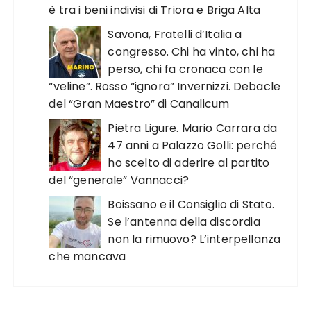
è tra i beni indivisi di Triora e Briga Alta
Savona, Fratelli d’Italia a
congresso. Chi ha vinto, chi ha
perso, chi fa cronaca con le
“veline”. Rosso “ignora” Invernizzi. Debacle
del “Gran Maestro” di Canalicum
Pietra Ligure. Mario Carrara da
47 anni a Palazzo Golli: perché
ho scelto di aderire al partito
del “generale” Vannacci?
Boissano e il Consiglio di Stato.
Se l’antenna della discordia
non la rimuovo? L’interpellanza
che mancava