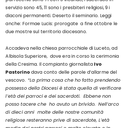
servizio sono 45, 11 sono i presbiteri religiosi, 9 i
diaconi permanenti. Deserto il seminario. Leggi
anche: Formae Lucis: prorogate a fine ottobre le
due mostre sul territorio diocesano.
Accadeva nella chiesa parrocchiale di Luceto, ad
Albisola Superiore, dove era in corso la cerimonia
della Cresima. Il compianto giornalista
Ivo
Pastorino
dava conto delle parole d’allarme del
vescovo. “
La prima cosa che ho fatto prendendo
possesso della Diocesi è stata quella di verificare
l’età dei parroci e dei sacerdoti. Ebbene non
posso tacere che ho avuto un brivido. Nell’arco
di dieci anni molte delle nostre comunità
religiose resteranno prive di sacerdote, L’età