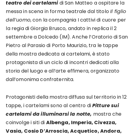
teatro dei cartelami
di San Matteo a ospitare la
messa in scena in forma teatrale dal titolo
Il figlio
dell’uomo
, con la compagnia I cattivi di cuore per
la regia di Giorgia Brusco, andato in replica il 2
settembre a Dolcedo (IM). Anche l’Oratorio di San
Pietro al Parasio di Porto Maurizio, tra le tappe
della mostra dedicata ai cartelami, è stato
protagonista di un ciclo di incontri dedicati alla
storia del luogo e all’arte effimera, organizzato
dall’omonima confraternita.
Protagonisti della mostra diffusa sul territorio in 12
tappe, i cartelami sono al centro di
Pitture sui
cartelami da illuminarsi la notte,
mostra che
coinvolge i siti di
Albenga, Imperia, Civezza,
Vasia, Cosio D’Arroscia, Acquetico, Andora,