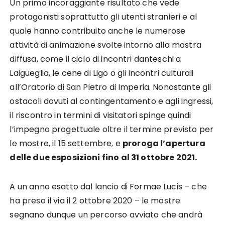
Un primo incoraggiante risultato che vede
protagonisti soprattutto gli utenti stranieri e al
quale hanno contribuito anche le numerose
attività di animazione svolte intorno alla mostra
diffusa, come il ciclo di incontri danteschi a
Laigueglia, le cene di Ligo o gli incontri culturali
all’Oratorio di San Pietro di Imperia. Nonostante gli
ostacoli dovuti al contingentamento e agli ingressi,
il riscontro in termini di visitatori spinge quindi
l’impegno progettuale oltre il termine previsto per
le mostre, il 15 settembre, e
proroga l’apertura
delle due esposizioni fino al 31 ottobre 2021.
A un anno esatto dal lancio di Formae Lucis – che
ha preso il via il 2 ottobre 2020 – le mostre
segnano dunque un percorso avviato che andrà