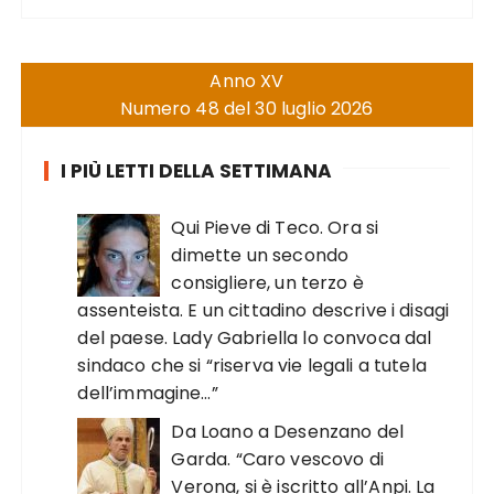
Anno XV
Numero 48 del 30 luglio 2026
I PIÙ LETTI DELLA SETTIMANA
Qui Pieve di Teco. Ora si
dimette un secondo
consigliere, un terzo è
assenteista. E un cittadino descrive i disagi
del paese. Lady Gabriella lo convoca dal
sindaco che si “riserva vie legali a tutela
dell’immagine…”
Da Loano a Desenzano del
Garda. “Caro vescovo di
Verona, si è iscritto all’Anpi. La