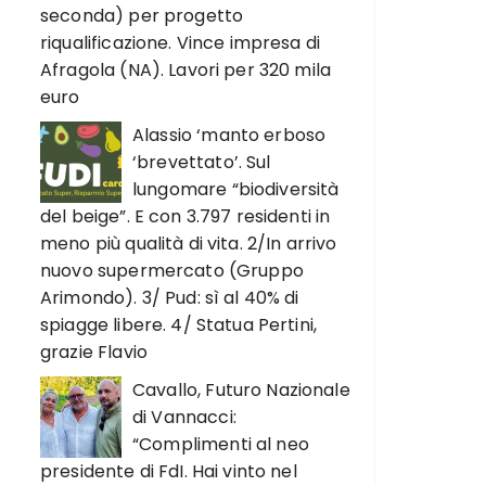
seconda) per progetto
riqualificazione. Vince impresa di
Afragola (NA). Lavori per 320 mila
euro
Alassio ‘manto erboso
‘brevettato’. Sul
lungomare “biodiversità
del beige”. E con 3.797 residenti in
meno più qualità di vita. 2/In arrivo
nuovo supermercato (Gruppo
Arimondo). 3/ Pud: sì al 40% di
spiagge libere. 4/ Statua Pertini,
grazie Flavio
Cavallo, Futuro Nazionale
di Vannacci:
“Complimenti al neo
presidente di FdI. Hai vinto nel