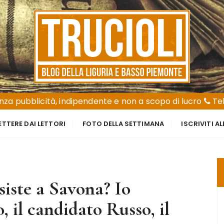
za pubblicità, indipendente e non a scopo di lucro
Tel
ETTERE DAI LETTORI
FOTO DELLA SETTIMANA
ISCRIVITI A
siste a Savona? Io
, il candidato Russo, il