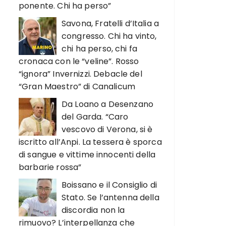
ponente. Chi ha perso”
Savona, Fratelli d’Italia a
congresso. Chi ha vinto,
chi ha perso, chi fa
cronaca con le “veline”. Rosso
“ignora” Invernizzi. Debacle del
“Gran Maestro” di Canalicum
Da Loano a Desenzano
del Garda. “Caro
vescovo di Verona, si è
iscritto all’Anpi. La tessera è sporca
di sangue e vittime innocenti della
barbarie rossa”
Boissano e il Consiglio di
Stato. Se l’antenna della
discordia non la
rimuovo? L’interpellanza che