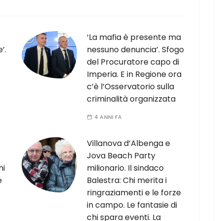
‘La mafia è presente ma
’.
nessuno denuncia’. Sfogo
del Procuratore capo di
Imperia. E in Regione ora
c’è l’Osservatorio sulla
criminalità organizzata
4 ANNI FA
Villanova d’Albenga e
Jova Beach Party
ni
milionario. Il sindaco
e
Balestra: Chi merita i
ringraziamenti e le forze
in campo. Le fantasie di
chi spara eventi. La