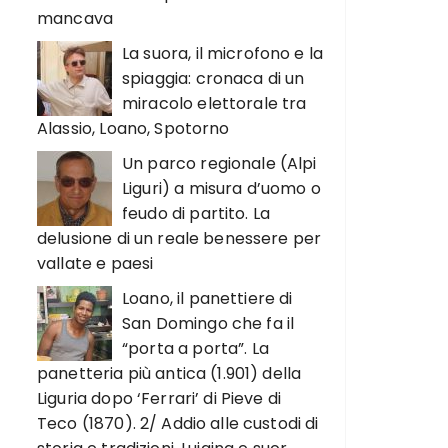
mancava
La suora, il microfono e la
spiaggia: cronaca di un
miracolo elettorale tra
Alassio, Loano, Spotorno
Un parco regionale (Alpi
Liguri) a misura d’uomo o
feudo di partito. La
delusione di un reale benessere per
vallate e paesi
Loano, il panettiere di
San Domingo che fa il
“porta a porta”. La
panetteria più antica (1.901) della
Liguria dopo ‘Ferrari’ di Pieve di
Teco (1870). 2/ Addio alle custodi di