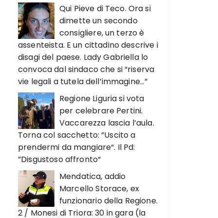
Qui Pieve di Teco. Ora si
dimette un secondo
consigliere, un terzo è
assenteista. E un cittadino descrive i
disagi del paese. Lady Gabriella lo
convoca dal sindaco che si “riserva
vie legali a tutela dell’immagine…”
Regione Liguria si vota
per celebrare Pertini.
Vaccarezza lascia l’aula.
Torna col sacchetto: ”Uscito a
prendermi da mangiare“. Il Pd:
”Disgustoso affronto“
Mendatica, addio
Marcello Storace, ex
funzionario della Regione.
2 / Monesi di Triora: 30 in gara (la