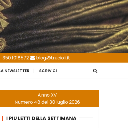
. 350.1018572
blog@trucioli.it
LLA NEWSLETTER
SCRIVICI
Anno XV
Numero 48 del 30 luglio 2026
I PIÙ LETTI DELLA SETTIMANA