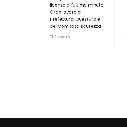
licenza all’ultimo minuto.
Gran lavoro di
Prefettura, Questura e
del Comitato sicurezza
4 ANNI FA