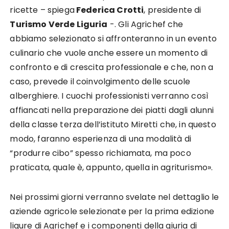
ricette – spiega
Federica Crotti
, presidente di
Turismo Verde Liguria
-. Gli Agrichef che
abbiamo selezionato si affronteranno in un evento
culinario che vuole anche essere un momento di
confronto e di crescita professionale e che, non a
caso, prevede il coinvolgimento delle scuole
alberghiere. I cuochi professionisti verranno così
affiancati nella preparazione dei piatti dagli alunni
della classe terza dell’istituto Miretti che, in questo
modo, faranno esperienza di una modalità di
“produrre cibo” spesso richiamata, ma poco
praticata, quale è, appunto, quella in agriturismo».
Nei prossimi giorni verranno svelate nel dettaglio le
aziende agricole selezionate per la prima edizione
ligure di Agrichef e i componenti della giuria di