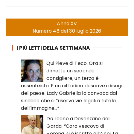
Anno XV
Numero 48 del 30 luglio 2026
I PIÙ LETTI DELLA SETTIMANA
Qui Pieve di Teco. Ora si
dimette un secondo
consigliere, un terzo è
assenteista. E un cittadino descrive i disagi
del paese. Lady Gabriella lo convoca dal
sindaco che si “riserva vie legali a tutela
dell’immagine…”
Da Loano a Desenzano del
Garda. “Caro vescovo di
Verona, si è iscritto all’Anpi. La