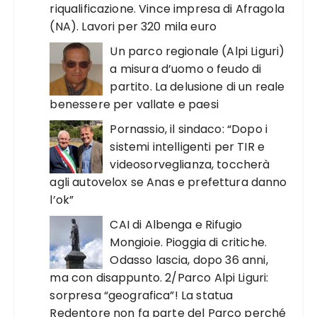
riqualificazione. Vince impresa di Afragola
(NA). Lavori per 320 mila euro
Un parco regionale (Alpi Liguri)
a misura d’uomo o feudo di
partito. La delusione di un reale
benessere per vallate e paesi
Pornassio, il sindaco: “Dopo i
sistemi intelligenti per TIR e
videosorveglianza, toccherà
agli autovelox se Anas e prefettura danno
l’ok”
CAI di Albenga e Rifugio
Mongioie. Pioggia di critiche.
Odasso lascia, dopo 36 anni,
ma con disappunto. 2/Parco Alpi Liguri:
sorpresa “geografica”! La statua
Redentore non fa parte del Parco perché