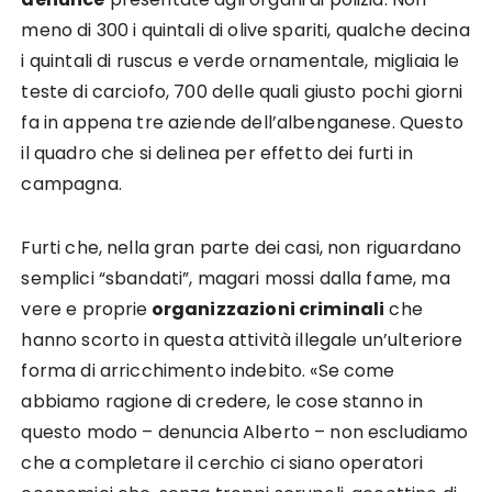
meno di 300 i quintali di olive spariti, qualche decina
i quintali di ruscus e verde ornamentale, migliaia le
teste di carciofo, 700 delle quali giusto pochi giorni
fa in appena tre aziende dell’albenganese. Questo
il quadro che si delinea per effetto dei furti in
campagna.
Furti che, nella gran parte dei casi, non riguardano
semplici “sbandati”, magari mossi dalla fame, ma
vere e proprie
organizzazioni criminali
che
hanno scorto in questa attività illegale un’ulteriore
forma di arricchimento indebito. «Se come
abbiamo ragione di credere, le cose stanno in
questo modo – denuncia Alberto – non escludiamo
che a completare il cerchio ci siano operatori