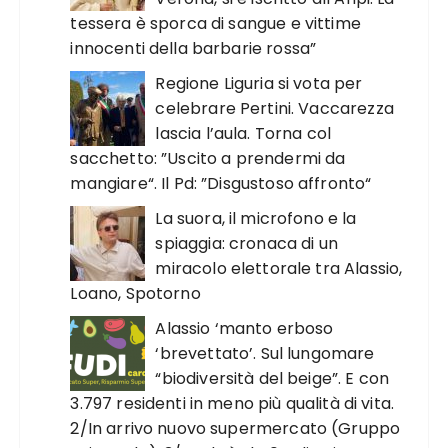
tessera è sporca di sangue e vittime
innocenti della barbarie rossa”
Regione Liguria si vota per
celebrare Pertini. Vaccarezza
lascia l’aula. Torna col
sacchetto: ”Uscito a prendermi da
mangiare“. Il Pd: ”Disgustoso affronto“
La suora, il microfono e la
spiaggia: cronaca di un
miracolo elettorale tra Alassio,
Loano, Spotorno
Alassio ‘manto erboso
‘brevettato’. Sul lungomare
“biodiversità del beige”. E con
3.797 residenti in meno più qualità di vita.
2/In arrivo nuovo supermercato (Gruppo