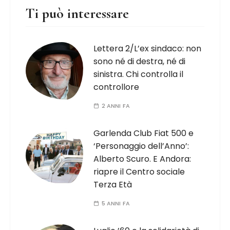
Ti può interessare
Lettera 2/L’ex sindaco: non
sono né di destra, né di
sinistra. Chi controlla il
controllore
2 ANNI FA
Garlenda Club Fiat 500 e
‘Personaggio dell’Anno’:
Alberto Scuro. E Andora:
riapre il Centro sociale
Terza Età
5 ANNI FA