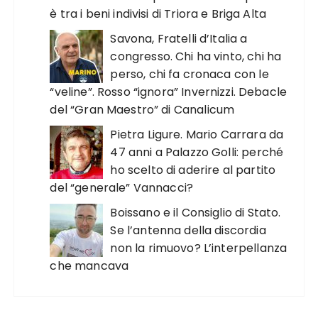
è tra i beni indivisi di Triora e Briga Alta
Savona, Fratelli d’Italia a
congresso. Chi ha vinto, chi ha
perso, chi fa cronaca con le
“veline”. Rosso “ignora” Invernizzi. Debacle
del “Gran Maestro” di Canalicum
Pietra Ligure. Mario Carrara da
47 anni a Palazzo Golli: perché
ho scelto di aderire al partito
del “generale” Vannacci?
Boissano e il Consiglio di Stato.
Se l’antenna della discordia
non la rimuovo? L’interpellanza
che mancava