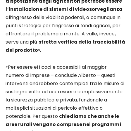
disposizione degli agricoltori potrebbe essere
l’installazione di sistemi di videosorveglianza
all’ingresso delle viabilità poderali, o comunque in
punti strategici per l’ingresso ai fondi agricoli, per
affrontare il problema a monte. A valle, invece,
serve una
più stretta verifica della tracciabilità
del prodotto
».
«Per essere efficaci e accessibili al maggior
numero di imprese – conclude Alberto – questi
interventi andrebbero contemplati tra le misure di
sostegno volte ad accrescere complessivamente
la sicurezza pubblica e privata, funzionale a
molteplici situazioni di pericolo effettivo o
potenziale. Per questo
chiediamo che anche le
aree rurali vengano comprese nei programmi