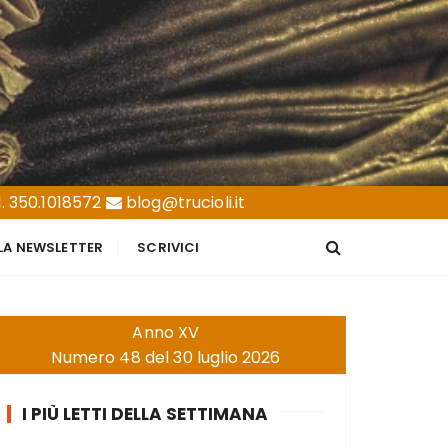
. 350.1018572
blog@trucioli.it
LLA NEWSLETTER
SCRIVICI
Anno XV
Numero 48 del 30 luglio 2026
I PIÙ LETTI DELLA SETTIMANA