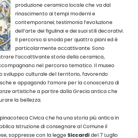
produzione ceramica locale che va dal
rinascimento ai tempi moderni e
contemporanei; testimonia l’evoluzione
dell’arte dei figulinai e dei suoi stili decorativi.
Il percorso si snoda per quattro piani ed è
particolarmente accattivante. Sono
lustrare l’accattivante storia della ceramica,
accompagnano nel percorso tematico. Il museo
sviluppo culturale del territorio, favorendo
resche e appagando l’amore per la conoscenza di
anze artistiche a partire dalla Grecia antica che
rare la bellezza.
 pinacoteca Civica che ha una storia più antica in
ubblica Istruzione di consegnare al Comune il
iose, soppresse con la legge
Siccardi
del 7 Luglio