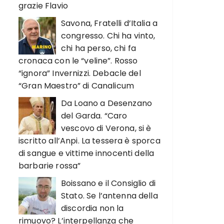
grazie Flavio
Savona, Fratelli d’Italia a
congresso. Chi ha vinto,
chi ha perso, chi fa
cronaca con le “veline”. Rosso
“ignora” Invernizzi. Debacle del
“Gran Maestro” di Canalicum
Da Loano a Desenzano
del Garda. “Caro
vescovo di Verona, si è
iscritto all’Anpi. La tessera è sporca
di sangue e vittime innocenti della
barbarie rossa”
Boissano e il Consiglio di
Stato. Se l’antenna della
discordia non la
rimuovo? L’interpellanza che