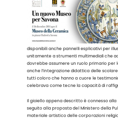
disponibili anche pannelli esplicativi per il
unitamente a strumenti multimediali che 
dovrebbe assumere un ruolo primario per lo 
anche l’integrazione didattica delle scola
tutti coloro che hanno a cuore le testimoni
celebrava come tecne la capacità di raffigu
Il gioiello appena descritto è connesso alla
seguito alla proposta del Ministero della P
materiale artistico delle corporazioni relig