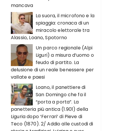
mancava
La suora, il microfono e la
spiaggia: cronaca di un
miracolo elettorale tra
Alassio, Loano, Spotorno
Un parco regionale (Alpi
Liguri) a misura d’uomo o
feudo di partito. La
delusione di un reale benessere per
vallate e paesi
Loano, il panettiere di
San Domingo che fa il
“porta a porta”. La
panetteria più antica (1.901) della
Liguria dopo ‘Ferrari’ di Pieve di
Teco (1870). 2/ Addio alle custodi di