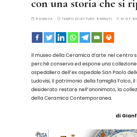
con una storia che si r
8 ANNI FA
TEMPO DI LETTURA:
8 MINUTI
DI
G.F. B
Il museo della Ceramica d’arte nel centro st
perché conserva ed espone una collezione 
ospedaliero dell’ex ospedale San Paolo dell
Ludovisi, il patrimonio della famiglia Folco,
desiderato restare nell’anonimato, la collez
della Ceramica Contemporanea.
di Gian