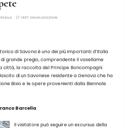
ipete
ARCELLA
1.637 VISUALIZZAZIONI
orico di Savona è uno dei più importanti d’Italia
di grande pregio, comprendente il vasellame
a città, la raccolta del Principe Boncompagni
 il lascito di un Savonese residente a Genova che ha
ione Bixio e le opere provenienti dalla Biennale
franco Barcella
Il visitatore può seguire un excursus della