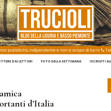
za pubblicità, indipendente e non a scopo di lucro
Tel
ETTERE DAI LETTORI
FOTO DELLA SETTIMANA
ISCRIVITI A
ramica
rtanti d’Italia