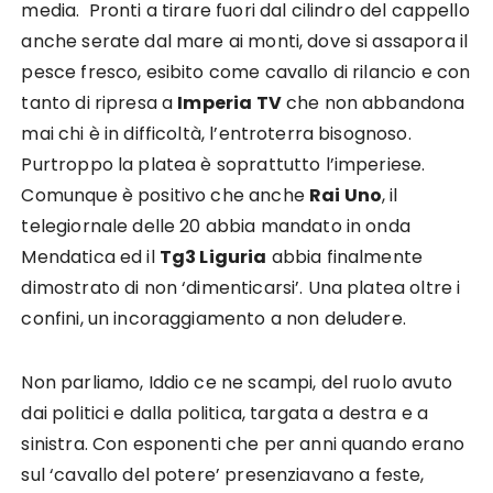
media. Pronti a tirare fuori dal cilindro del cappello
anche serate dal mare ai monti, dove si assapora il
pesce fresco, esibito come cavallo di rilancio e con
tanto di ripresa a
Imperia TV
che non abbandona
mai chi è in difficoltà, l’entroterra bisognoso.
Purtroppo la platea è soprattutto l’imperiese.
Comunque è positivo che anche
Rai Uno
, il
telegiornale delle 20 abbia mandato in onda
Mendatica ed il
Tg3 Liguria
abbia finalmente
dimostrato di non ‘dimenticarsi’. Una platea oltre i
confini, un incoraggiamento a non deludere.
Non parliamo, Iddio ce ne scampi, del ruolo avuto
dai politici e dalla politica, targata a destra e a
sinistra. Con esponenti che per anni quando erano
sul ‘cavallo del potere’ presenziavano a feste,