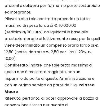
presente delibera per formarne parte sostanziale
ed integrante;
Rilevato che tale contratto prevede un tetto
massimo di spesa lorda di €. 10.000,00
(sedicimila/00 Euro) da liquidarsi in base alle
prestazioni orarie effettivamente rese, per le quali
viene determinato un compenso orario lordo di €.
12,50 (nette, detratte €. 2,50 per IRPEF 20%, €.
10,00);
Considerato, inoltre, che tale tetto massimo di
spesa non è mai stato raggiunto, con un
risparmio da parte di questa Amministrazione e
con un ottimo servizio da parte del Sig.
Pelassa
Mauro
Ritenuto, pertanto, di poter approvare la bozza di
convenzione stessa per quanto di