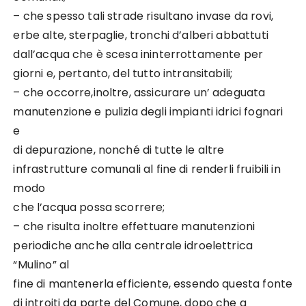
– che spesso tali strade risultano invase da rovi,
erbe alte, sterpaglie, tronchi d’alberi abbattuti
dall’acqua che è scesa ininterrottamente per
giorni e, pertanto, del tutto intransitabili;
– che occorre,inoltre, assicurare un’ adeguata
manutenzione e pulizia degli impianti idrici fognari
e
di depurazione, nonché di tutte le altre
infrastrutture comunali al fine di renderli fruibili in
modo
che l’acqua possa scorrere;
– che risulta inoltre effettuare manutenzioni
periodiche anche alla centrale idroelettrica
“Mulino” al
fine di mantenerla efficiente, essendo questa fonte
di introiti da parte del Comune, dopo che a