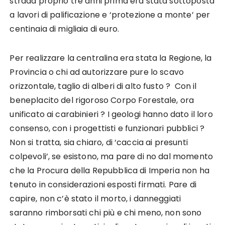
strada proprio tre anni prima era stata sottoposta
a lavori di palificazione e ‘protezione a monte’ per
centinaia di migliaia di euro.
Per realizzare la centralina era stata la Regione, la
Provincia o chi ad autorizzare pure lo scavo
orizzontale, taglio di alberi di alto fusto ? Con il
beneplacito del rigoroso Corpo Forestale, ora
unificato ai carabinieri ? I geologi hanno dato il loro
consenso, con i progettisti e funzionari pubblici ?
Non si tratta, sia chiaro, di ‘caccia ai presunti
colpevoli’, se esistono, ma pare di no dal momento
che la Procura della Repubblica di Imperia non ha
tenuto in considerazioni esposti firmati. Pare di
capire, non c’è stato il morto, i danneggiati
saranno rimborsati chi più e chi meno, non sono