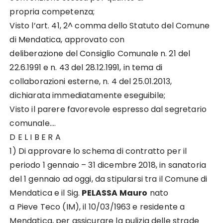
propria competenza;
Visto l’art. 41, 2^ comma dello Statuto del Comune
di Mendatica, approvato con
deliberazione del Consiglio Comunale n. 21 del
22.6.1991 e n. 43 del 28.12.1991, in tema di
collaborazioni esterne, n. 4 del 25.01.2013,
dichiarata immediatamente eseguibile;
Visto il parere favorevole espresso dal segretario
comunale….
D E L I B E R A
1) Di approvare lo schema di contratto per il
periodo 1 gennaio – 31 dicembre 2018, in sanatoria
del 1 gennaio ad oggi, da stipularsi tra il Comune di
Mendatica e il Sig.
PELASSA Mauro
nato
a Pieve Teco (IM), il 10/03/1963 e residente a
Mendatica, per assicurare la pulizia delle strade