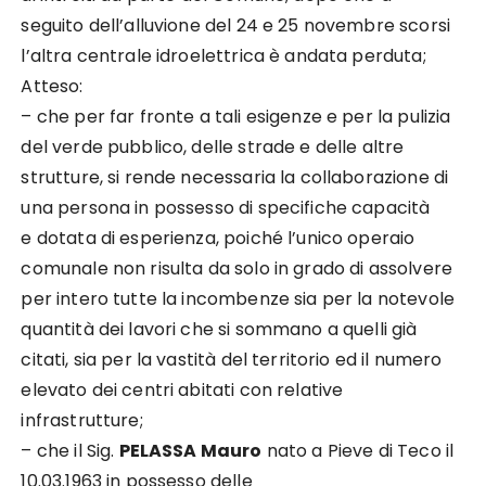
seguito dell’alluvione del 24 e 25 novembre scorsi
l’altra centrale idroelettrica è andata perduta;
Atteso:
– che per far fronte a tali esigenze e per la pulizia
del verde pubblico, delle strade e delle altre
strutture, si rende necessaria la collaborazione di
una persona in possesso di specifiche capacità
e dotata di esperienza, poiché l’unico operaio
comunale non risulta da solo in grado di assolvere
per intero tutte la incombenze sia per la notevole
quantità dei lavori che si sommano a quelli già
citati, sia per la vastità del territorio ed il numero
elevato dei centri abitati con relative
infrastrutture;
– che il Sig.
PELASSA Mauro
nato a Pieve di Teco il
10.03.1963 in possesso delle