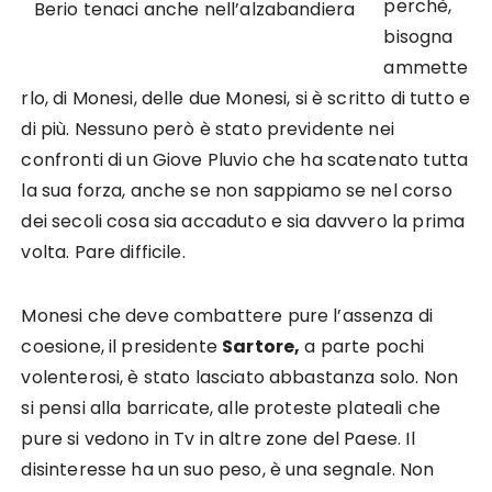
perchè,
Berio tenaci anche nell’alzabandiera
bisogna
ammette
rlo, di Monesi, delle due Monesi, si è scritto di tutto e
di più. Nessuno però è stato previdente nei
confronti di un Giove Pluvio che ha scatenato tutta
la sua forza, anche se non sappiamo se nel corso
dei secoli cosa sia accaduto e sia davvero la prima
volta. Pare difficile.
Monesi che deve combattere pure l’assenza di
coesione, il presidente
Sartore,
a parte pochi
volenterosi, è stato lasciato abbastanza solo. Non
si pensi alla barricate, alle proteste plateali che
pure si vedono in Tv in altre zone del Paese. Il
disinteresse ha un suo peso, è una segnale. Non