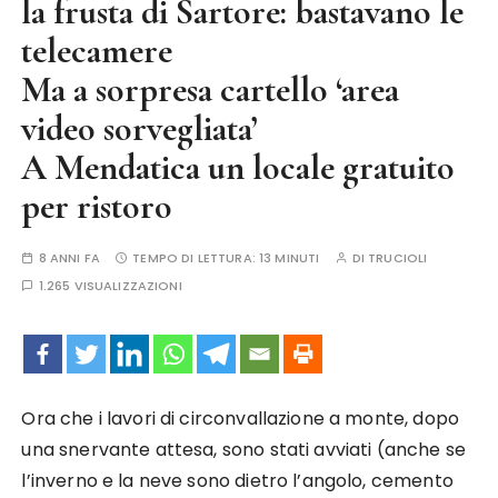
la frusta di Sartore: bastavano le
telecamere
Ma a sorpresa cartello ‘area
video sorvegliata’
A Mendatica un locale gratuito
per ristoro
8 ANNI FA
TEMPO DI LETTURA:
13 MINUTI
DI
TRUCIOLI
1.265 VISUALIZZAZIONI
Ora che i lavori di circonvallazione a monte, dopo
una snervante attesa, sono stati avviati (anche se
l’inverno e la neve sono dietro l’angolo, cemento