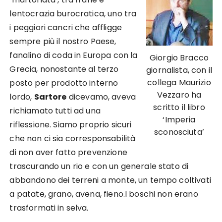
lentocrazia burocratica, uno tra
i peggiori cancri che affligge
sempre più il nostro Paese,
fanalino di coda in Europa con la
Giorgio Bracco
Grecia, nonostante al terzo
giornalista, con il
collega Maurizio
posto per prodotto interno
Vezzaro ha
lordo,
Sartore
dicevamo, aveva
scritto il libro
richiamato tutti ad una
‘Imperia
riflessione. Siamo proprio sicuri
sconosciuta’
che non ci sia corresponsabilità
di non aver fatto prevenzione
trascurando un rio e con un generale stato di
abbandono dei terreni a monte, un tempo coltivati
a patate, grano, avena, fieno.I boschi non erano
trasformati in selva.