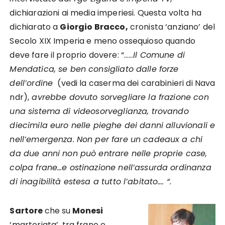
dichiarazioni ai media imperiesi. Questa volta ha
dichiarato a
Giorgio Bracco,
cronista ‘anziano’ del
Secolo XIX Imperia e meno ossequioso quando
deve fare il proprio dovere: “……
Il Comune di
Mendatica, se ben consigliato dalle forze
dell’ordine
(vedi la caserma dei carabinieri di Nava
ndr),
avrebbe dovuto sorvegliare la frazione con
una sistema di videosorveglianza, trovando
diecimila euro nelle pieghe dei danni alluvionali e
nell’emergenza. Non per fare un cadeaux a chi
da due anni non può entrare nelle proprie case,
colpa frane…e ostinazione nell’assurda ordinanza
di inagibilità estesa a tutto l’abitato…. “.
Sartore
che su
Monesi
‘martoriata’, tra frane e