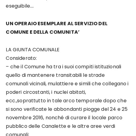
eseguibile….
UN OPERAIO ESEMPLARE AL SERVIZIO DEL
COMUNE E DELLA COMUNITA’
LA GIUNTA COMUNALE
Considerato:
– che il Comune ha tra i suoi compiti istituzionali
quello di mantenere transitabili le strade
comunali vicinali, mulattiere e simili che collegano i
poderi circostanti, i nuclei abitati,
ecc.,soprattutto in tale arco temporale dopo che
si sono verificate le abbondanti piogge del 24 e 25
novembre 2016, nonché di curare il locale parco
pubblico delle Canalette e le altre aree verdi
comunali;