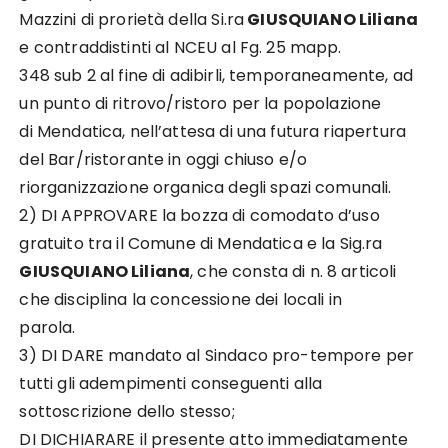
Mazzini di prorietà della Si.ra
GIUSQUIANO Liliana
e contraddistinti al NCEU al Fg. 25 mapp.
348 sub 2 al fine di adibirli, temporaneamente, ad
un punto di ritrovo/ristoro per la popolazione
di Mendatica, nell’attesa di una futura riapertura
del Bar/ristorante in oggi chiuso e/o
riorganizzazione organica degli spazi comunali.
2) DI APPROVARE la bozza di comodato d’uso
gratuito tra il Comune di Mendatica e la Sig.ra
GIUSQUIANO Liliana
, che consta di n. 8 articoli
che disciplina la concessione dei locali in
parola.
3) DI DARE mandato al Sindaco pro-tempore per
tutti gli adempimenti conseguenti alla
sottoscrizione dello stesso;
DI DICHIARARE il presente atto immediatamente