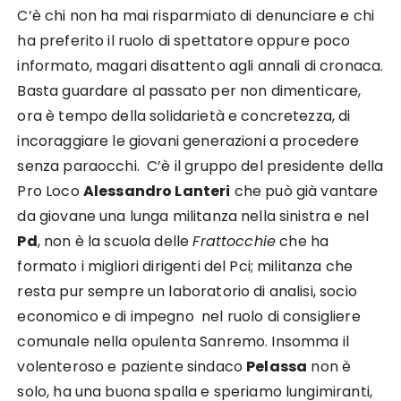
C’è chi non ha mai risparmiato di denunciare e chi
ha preferito il ruolo di spettatore oppure poco
informato, magari disattento agli annali di cronaca.
Basta guardare al passato per non dimenticare,
ora è tempo della solidarietà e concretezza, di
incoraggiare le giovani generazioni a procedere
senza paraocchi. C’è il gruppo del presidente della
Pro Loco
Alessandro Lanteri
che può già vantare
da giovane una lunga militanza nella sinistra e nel
Pd
, non è la scuola delle
Frattocchie
che ha
formato i migliori dirigenti del Pci; militanza che
resta pur sempre un laboratorio di analisi, socio
economico e di impegno nel ruolo di consigliere
comunale nella opulenta Sanremo. Insomma il
volenteroso e paziente sindaco
Pelassa
non è
solo, ha una buona spalla e speriamo lungimiranti,