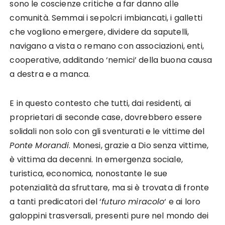
sono le coscienze critiche a far danno alle
comunità. Semmai i sepolcri imbiancati, i galletti
che vogliono emergere, dividere da saputelli,
navigano a vista o remano con associazioni, enti,
cooperative, additando ‘nemici’ della buona causa
a destra e a manca.
E in questo contesto che tutti, dai residenti, ai
proprietari di seconde case, dovrebbero essere
solidali non solo con gli sventurati e le vittime del
Ponte Morandi
. Monesi, grazie a Dio senza vittime,
è vittima da decenni. In emergenza sociale,
turistica, economica, nonostante le sue
potenzialità da sfruttare, ma si è trovata di fronte
a tanti predicatori del ‘
futuro miracolo
‘ e ai loro
galoppini trasversali, presenti pure nel mondo dei