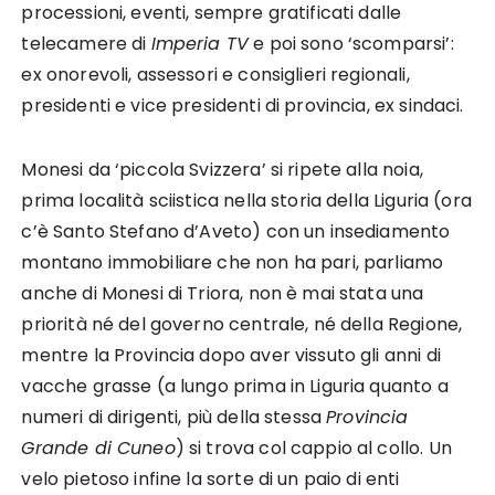
processioni, eventi, sempre gratificati dalle
telecamere di
Imperia TV
e poi sono ‘scomparsi’:
ex onorevoli, assessori e consiglieri regionali,
presidenti e vice presidenti di provincia, ex sindaci.
Monesi da ‘piccola Svizzera’ si ripete alla noia,
prima località sciistica nella storia della Liguria (ora
c’è Santo Stefano d’Aveto) con un insediamento
montano immobiliare che non ha pari, parliamo
anche di Monesi di Triora, non è mai stata una
priorità né del governo centrale, né della Regione,
mentre la Provincia dopo aver vissuto gli anni di
vacche grasse (a lungo prima in Liguria quanto a
numeri di dirigenti, più della stessa
Provincia
Grande di Cuneo
) si trova col cappio al collo. Un
velo pietoso infine la sorte di un paio di enti