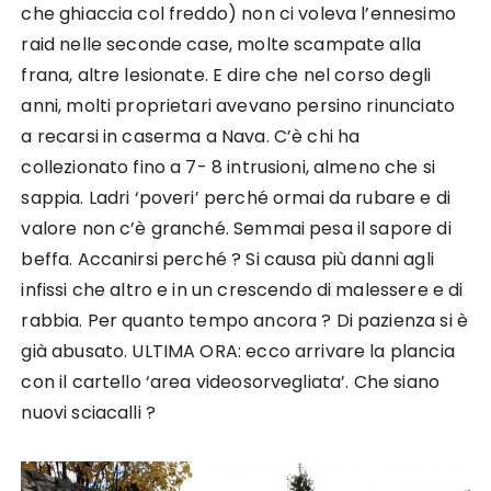
che ghiaccia col freddo) non ci voleva l’ennesimo
raid nelle seconde case, molte scampate alla
frana, altre lesionate. E dire che nel corso degli
anni, molti proprietari avevano persino rinunciato
a recarsi in caserma a Nava. C’è chi ha
collezionato fino a 7- 8 intrusioni, almeno che si
sappia. Ladri ‘poveri’ perché ormai da rubare e di
valore non c’è granché. Semmai pesa il sapore di
beffa. Accanirsi perché ? Si causa più danni agli
infissi che altro e in un crescendo di malessere e di
rabbia. Per quanto tempo ancora ? Di pazienza si è
già abusato. ULTIMA ORA: ecco arrivare la plancia
con il cartello ‘area videosorvegliata’. Che siano
nuovi sciacalli ?