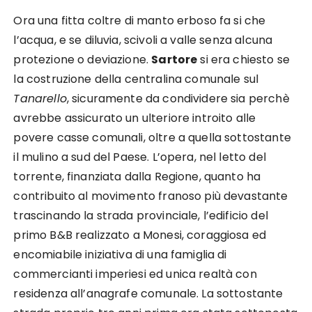
Ora una fitta coltre di manto erboso fa si che
l’acqua, e se diluvia, scivoli a valle senza alcuna
protezione o deviazione.
Sartore
si era chiesto se
la costruzione della centralina comunale sul
Tanarello
, sicuramente da condividere sia perchè
avrebbe assicurato un ulteriore introito alle
povere casse comunali, oltre a quella sottostante
il mulino a sud del Paese. L’opera, nel letto del
torrente, finanziata dalla Regione, quanto ha
contribuito al movimento franoso più devastante
trascinando la strada provinciale, l’edificio del
primo B&B realizzato a Monesi, coraggiosa ed
encomiabile iniziativa di una famiglia di
commercianti imperiesi ed unica realtà con
residenza all’anagrafe comunale. La sottostante