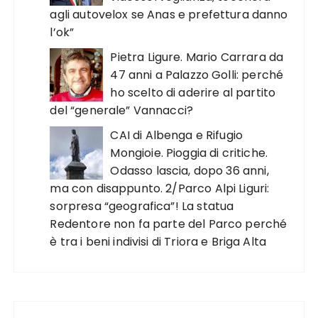
agli autovelox se Anas e prefettura danno
l’ok”
Pietra Ligure. Mario Carrara da
47 anni a Palazzo Golli: perché
ho scelto di aderire al partito
del “generale” Vannacci?
CAI di Albenga e Rifugio
Mongioie. Pioggia di critiche.
Odasso lascia, dopo 36 anni,
ma con disappunto. 2/Parco Alpi Liguri:
sorpresa “geografica”! La statua
Redentore non fa parte del Parco perché
è tra i beni indivisi di Triora e Briga Alta