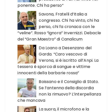
ponente. Chi ha perso”
Savona, Fratelli d’Italia a
congresso. Chi ha vinto, chi ha
perso, chi fa cronaca con le
“veline”. Rosso “ignora” Invernizzi. Debacle
del “Gran Maestro” di Canalicum
Da Loano a Desenzano del
Garda. “Caro vescovo di
Verona, si è iscritto all’Anpi. La
tessera è sporca di sangue e vittime
innocenti della barbarie rossa”
Boissano e il Consiglio di Stato.
Se l’antenna della discordia
non la rimuovo? L’interpellanza
che mancava
La suora, il microfono e la