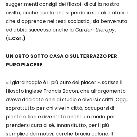
suggerimenti consigli dei filosofi di cui la nostra
civiltà, anche quella che si perde in secoli lontani e
che si apprende nei testi scolastici, sia benvenuta
ed abbia successo anche la
Garden therapy
.
(
L.Cor.)
UN ORTO SOTTO CASA O SUL TERRAZZO PER
PURO PIACERE
«Il giardinaggio è il più puro dei piaceri», scrisse il
filosofo inglese Francis Bacon, che all’argomento
aveva dedicato anni di studio e diversi scritti. Oggi,
soprattutto per chi vive in città, occuparsi di
piante e fiori è diventata anche un modo per
prendersi cura di sé. Innanzitutto, per il più
semplice dei motivi: perché brucia calorie. Il