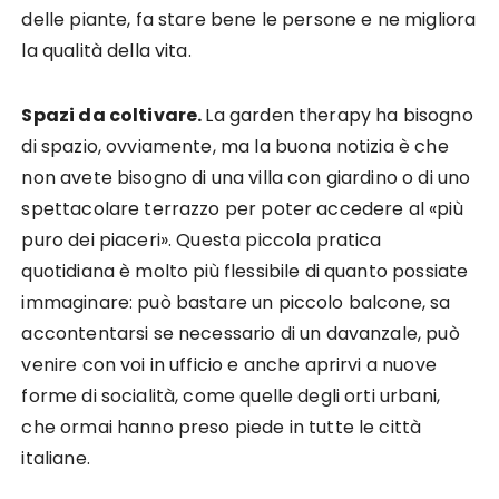
delle piante, fa stare bene le persone e ne migliora
la qualità della vita.
Spazi da coltivare.
La garden therapy ha bisogno
di spazio, ovviamente, ma la buona notizia è che
non avete bisogno di una villa con giardino o di uno
spettacolare terrazzo per poter accedere al «più
puro dei piaceri». Questa piccola pratica
quotidiana è molto più flessibile di quanto possiate
immaginare: può bastare un piccolo balcone, sa
accontentarsi se necessario di un davanzale, può
venire con voi in ufficio e anche aprirvi a nuove
forme di socialità, come quelle degli orti urbani,
che ormai hanno preso piede in tutte le città
italiane.