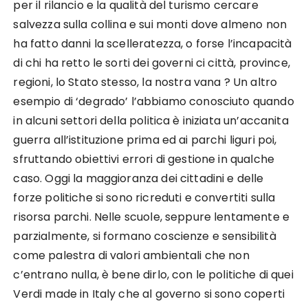
per il rilancio e la qualità del turismo cercare
salvezza sulla collina e sui monti dove almeno non
ha fatto danni la scelleratezza, o forse l’incapacità
di chi ha retto le sorti dei governi ci città, province,
regioni, lo Stato stesso, la nostra vana ? Un altro
esempio di ‘degrado’ l’abbiamo conosciuto quando
in alcuni settori della politica è iniziata un’accanita
guerra all’istituzione prima ed ai parchi liguri poi,
sfruttando obiettivi errori di gestione in qualche
caso. Oggi la maggioranza dei cittadini e delle
forze politiche si sono ricreduti e convertiti sulla
risorsa parchi. Nelle scuole, seppure lentamente e
parzialmente, si formano coscienze e sensibilità
come palestra di valori ambientali che non
c’entrano nulla, è bene dirlo, con le politiche di quei
Verdi made in Italy che al governo si sono coperti