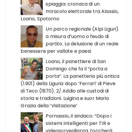
spiaggia: cronaca di un
miracolo elettorale tra Alassio,
Loano, Spotorno
Un parco regionale (Alpi Liguri)
a misura d’uomo o feudo di
partito. La delusione di un reale
benessere per vallate e paesi
Loano, il panettiere di San
Domingo che fa il “porta a
porta”. La panetteria più antica
(1.901) della Liguria dopo ‘Ferrari’ di Pieve
di Teco (1870). 2/ Addio alle custodi di
storia e tradizioni. Luigina e suor Maria
Grazia della ‘Visitazione’
Pornassio, il sindaco: “Dopo i
sistemi intelligenti per TIR e
videosorveglianza, toccherà