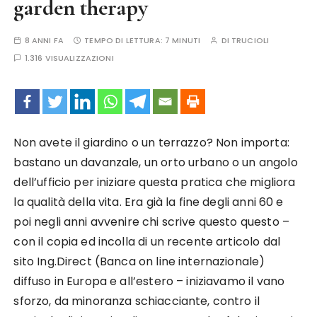
garden therapy
8 ANNI FA
TEMPO DI LETTURA:
7 MINUTI
DI
TRUCIOLI
1.316 VISUALIZZAZIONI
Non avete il giardino o un terrazzo? Non importa:
bastano un davanzale, un orto urbano o un angolo
dell’ufficio per iniziare questa pratica che migliora
la qualità della vita. Era già la fine degli anni 60 e
poi negli anni avvenire chi scrive questo questo –
con il copia ed incolla di un recente articolo dal
sito Ing.Direct (Banca on line internazionale)
diffuso in Europa e all’estero – iniziavamo il vano
sforzo, da minoranza schiacciante, contro il