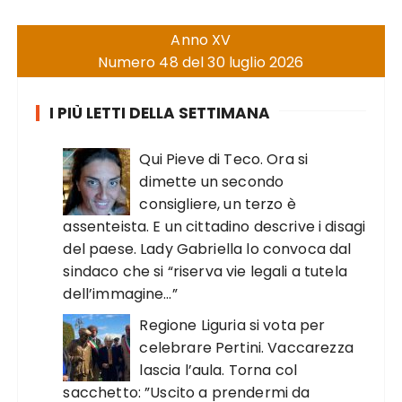
Anno XV
Numero 48 del 30 luglio 2026
I PIÙ LETTI DELLA SETTIMANA
Qui Pieve di Teco. Ora si
dimette un secondo
consigliere, un terzo è
assenteista. E un cittadino descrive i disagi
del paese. Lady Gabriella lo convoca dal
sindaco che si “riserva vie legali a tutela
dell’immagine…”
Regione Liguria si vota per
celebrare Pertini. Vaccarezza
lascia l’aula. Torna col
sacchetto: ”Uscito a prendermi da