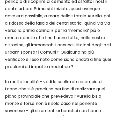
pericolo di ricoprire di cemento ed asfalto i nostri
centri urbani. Prima si è iniziato, quasi ovunque
dove era possibile, a mare della statale Aurelia, poi
a ridosso della fascia dei centri storici, quindi via via
verso la prima collina. E per la ‘memoria’ più o
meno recente che fine hanno fatto, nelle nostre
cittadine, gli immancabili annunci, titoloni, degli ‘orti
urbani’ sponsor i Comuni ? Qualcuno ha più
verificato e reso noto come siano andati a fine quei
proclami ad impatto mediatico ?
In molte località – vedi lo scellerato esempio di
Loano che si è preclusa perfino di realizzare quel
piano provinciale che prevedeva l’Aurelia bis a
monte e forse non è il solo caso nel ponente
savonese – gli strumenti urbanistici non hanno