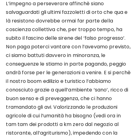
L’impegno a perseverare affinchè siano
salvaguardati gli ultimi fazzoletti di orto che qua e
là resistono dovrebbe ormai far parte della
coscienza collettiva che, per troppo tempo, ha
subito il fascino delle sirene del ‘falso progresso’.
Non paga poterci vantare con l’avevamo previsto,
ci siamo battuti davvero in minoranza, le
conseguenze le stiamo in parte pagando, peggio
andrà forse per le generazioni a venire. E si perchè
il nostro boom edilizio e turistico l’abbiamo
conosciuto grazie a quell’ambiente ‘sano’, ricco di
buon senso e di preveggenza, che ci hanno
tramandato gli avi. Valorizzando le produzioni
agricole di cui l’umanità ha bisogno (vedi ora in
tam tam dei prodotti a km zero dal negozio al
ristorante, all’agriturismo), impedendo con la