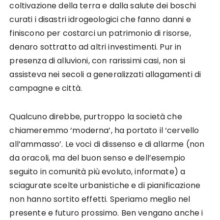
coltivazione della terra e dalla salute dei boschi
curati i disastri idrogeologici che fanno danni e
finiscono per costarci un patrimonio di risorse,
denaro sottratto ad altri investimenti. Pur in
presenza di alluvioni, con rarissimi casi, non si
assisteva nei secoli a generalizzati allagamenti di
campagne e città.
Qualcuno direbbe, purtroppo la società che
chiameremmo ‘moderna’, ha portato il ‘cervello
all’ammasso’. Le voci di dissenso e di allarme (non
da oracoli, ma del buon senso e dell’esempio
seguito in comunità più evoluto, informate) a
sciagurate scelte urbanistiche e di pianificazione
non hanno sortito effetti. Speriamo meglio nel
presente e futuro prossimo. Ben vengano anche i