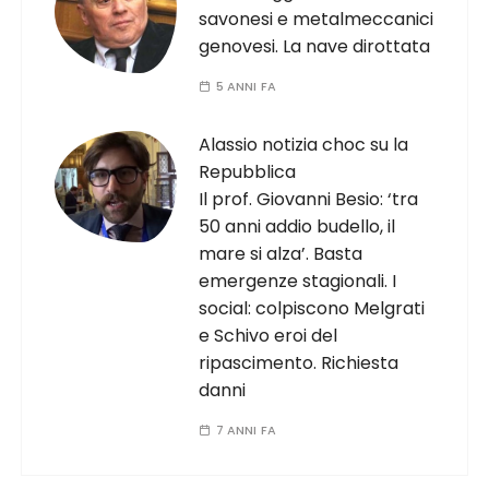
savonesi e metalmeccanici
genovesi. La nave dirottata
5 ANNI FA
Alassio notizia choc su la
Repubblica
Il prof. Giovanni Besio: ‘tra
50 anni addio budello, il
mare si alza’. Basta
emergenze stagionali. I
social: colpiscono Melgrati
e Schivo eroi del
ripascimento. Richiesta
danni
7 ANNI FA