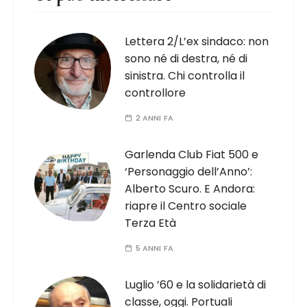
Lettera 2/L’ex sindaco: non
sono né di destra, né di
sinistra. Chi controlla il
controllore
2 ANNI FA
Garlenda Club Fiat 500 e
‘Personaggio dell’Anno’:
Alberto Scuro. E Andora:
riapre il Centro sociale
Terza Età
5 ANNI FA
Luglio ’60 e la solidarietà di
classe, oggi. Portuali