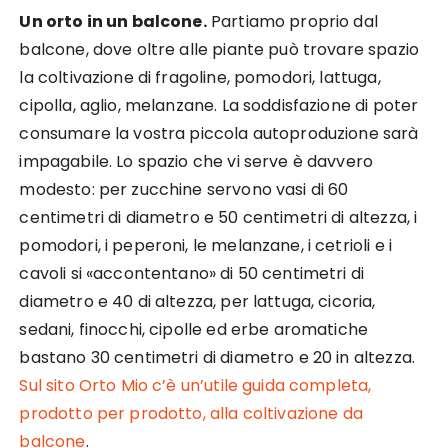
Un orto in un balcone.
Partiamo proprio dal
balcone, dove oltre alle piante può trovare spazio
la coltivazione di fragoline, pomodori, lattuga,
cipolla, aglio, melanzane. La soddisfazione di poter
consumare la vostra piccola autoproduzione sarà
impagabile. Lo spazio che vi serve è davvero
modesto: per zucchine servono vasi di 60
centimetri di diametro e 50 centimetri di altezza, i
pomodori, i peperoni, le melanzane, i cetrioli e i
cavoli si «accontentano» di 50 centimetri di
diametro e 40 di altezza, per lattuga, cicoria,
sedani, finocchi, cipolle ed erbe aromatiche
bastano 30 centimetri di diametro e 20 in altezza.
Sul sito Orto Mio c’è un’utile guida completa,
prodotto per prodotto, alla coltivazione da
balcone
.