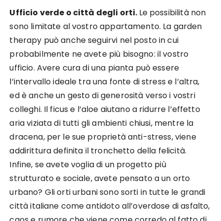
Ufficio verde o città degli orti.
Le possibilità non
sono limitate al vostro appartamento. La garden
therapy può anche seguirvi nel posto in cui
probabilmente ne avete più bisogno: il vostro
ufficio. Avere cura di una pianta può essere
l’intervallo ideale tra una fonte di stress e l’altra,
ed è anche un gesto di generosità verso i vostri
colleghi. Il ficus e l’aloe aiutano a ridurre l’effetto
aria viziata di tutti gli ambienti chiusi, mentre la
dracena, per le sue proprietà anti-stress, viene
addirittura definita il tronchetto della felicità.
Infine, se avete voglia di un progetto più
strutturato e sociale, avete pensato a un orto
urbano? Gli orti urbani sono sorti in tutte le grandi
città italiane come antidoto all’overdose di asfalto,
caos e rumore che viene come corredo al fatto di