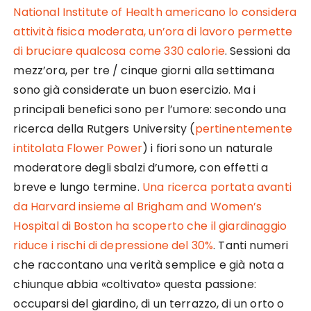
National Institute of Health americano lo considera
attività fisica moderata, un’ora di lavoro permette
di bruciare qualcosa come 330 calorie
. Sessioni da
mezz’ora, per tre / cinque giorni alla settimana
sono già considerate un buon esercizio. Ma i
principali benefici sono per l’umore: secondo una
ricerca della Rutgers University (
pertinentemente
intitolata Flower Power
) i fiori sono un naturale
moderatore degli sbalzi d’umore, con effetti a
breve e lungo termine.
Una ricerca portata avanti
da Harvard insieme al Brigham and Women’s
Hospital di Boston ha scoperto che il giardinaggio
riduce i rischi di depressione del 30%
. Tanti numeri
che raccontano una verità semplice e già nota a
chiunque abbia «coltivato» questa passione:
occuparsi del giardino, di un terrazzo, di un orto o