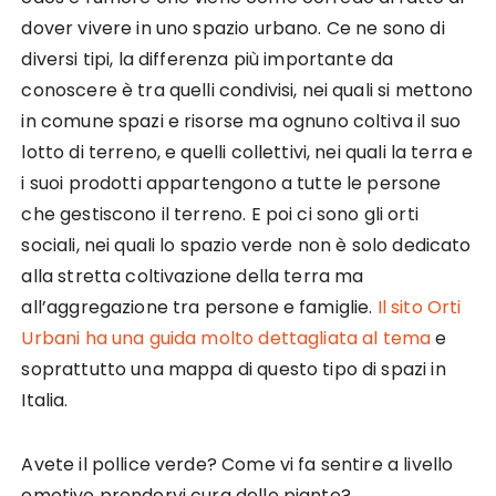
dover vivere in uno spazio urbano. Ce ne sono di
diversi tipi, la differenza più importante da
conoscere è tra quelli condivisi, nei quali si mettono
in comune spazi e risorse ma ognuno coltiva il suo
lotto di terreno, e quelli collettivi, nei quali la terra e
i suoi prodotti appartengono a tutte le persone
che gestiscono il terreno. E poi ci sono gli orti
sociali, nei quali lo spazio verde non è solo dedicato
alla stretta coltivazione della terra ma
all’aggregazione tra persone e famiglie.
Il sito Orti
Urbani ha una guida molto dettagliata al tema
e
soprattutto una mappa di questo tipo di spazi in
Italia.
Avete il pollice verde? Come vi fa sentire a livello
emotivo prendervi cura delle piante?