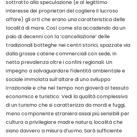
sottratto alla speculazione (e al legittimo
interesse dei proprietari del cogliere il lucroso
affare) gli orti che erano una caratteristica delle
località di mare. Così come sta accadendo da un
paio di decenni con la ‘cancellazione’ delle
tradizionali botteghe nei centri storici, spazzate via
dalla grosse catene commerciali con sede, in
netta prevalenza oltre i confini regionali. Un
impegno a salvaguardare l’identità ambientale e
sociale immolata sull’altare di uno sviluppo
irrazionale e che nel tempo non gioverà al tessuto
economico e turistico. Vedi la qualità complessiva
di un turismo che si caratterizza da mordi e fuggi,
meno componente straniera assai più sensibili per
cultura a privilegiare madre natura, località che
siano davvero a misura d’uomo. Sarà sufficiente