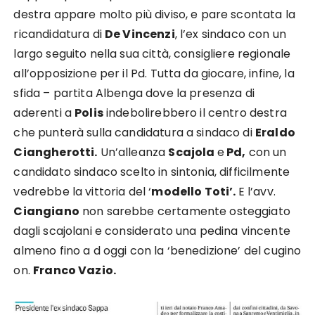
destra appare molto più diviso, e pare scontata la
ricandidatura di
De Vincenzi
, l’ex sindaco con un
largo seguito nella sua città, consigliere regionale
all’opposizione per il Pd. Tutta da giocare, infine, la
sfida – partita Albenga dove la presenza di
aderenti a
Polis
indebolirebbero il centro destra
che punterà sulla candidatura a sindaco di
Eraldo
Ciangherotti.
Un’alleanza
Scajola
e
Pd,
con un
candidato sindaco scelto in sintonia, difficilmente
vedrebbe la vittoria del ‘
modello Toti’.
E l’avv.
Ciangiano
non sarebbe certamente osteggiato
dagli scajolani e considerato una pedina vincente
almeno fino a d oggi con la ‘benedizione’ del cugino
on.
Franco Vazio.