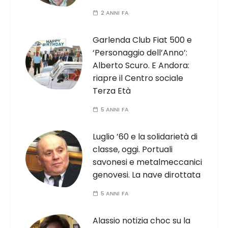
2 ANNI FA
Garlenda Club Fiat 500 e
‘Personaggio dell’Anno’:
Alberto Scuro. E Andora:
riapre il Centro sociale
Terza Età
5 ANNI FA
Luglio ’60 e la solidarietà di
classe, oggi. Portuali
savonesi e metalmeccanici
genovesi. La nave dirottata
5 ANNI FA
Alassio notizia choc su la