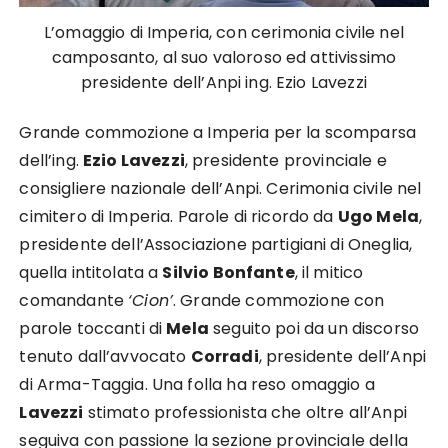
L’omaggio di Imperia, con cerimonia civile nel
camposanto, al suo valoroso ed attivissimo
presidente dell’Anpi ing. Ezio Lavezzi
Grande commozione a Imperia per la scomparsa
dell’ing.
Ezio Lavezzi
, presidente provinciale e
consigliere nazionale dell’Anpi. Cerimonia civile nel
cimitero di Imperia. Parole di ricordo da
Ugo Mela
,
presidente dell’Associazione partigiani di Oneglia,
quella intitolata a
Silvio Bonfante
, il mitico
comandante
‘Cion’
. Grande commozione con
parole toccanti di
Mela
seguito poi da un discorso
tenuto dall’avvocato
Corradi
, presidente dell’Anpi
di Arma-Taggia. Una folla ha reso omaggio a
Lavezzi
stimato professionista che oltre all’Anpi
seguiva con passione la sezione provinciale della