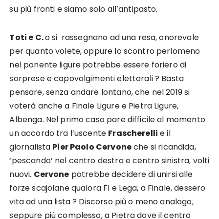
su più fronti e siamo solo all’antipasto.
Toti e C.
o si rassegnano ad una resa, onorevole
per quanto volete, oppure lo scontro perlomeno
nel ponente ligure potrebbe essere foriero di
sorprese e capovolgimenti elettorali ? Basta
pensare, senza andare lontano, che nel 2019 si
voterà anche a Finale Ligure e Pietra Ligure,
Albenga. Nel primo caso pare difficile al momento
un accordo tra l’uscente
Frascherelli
e il
giornalista
Pier Paolo Cervone
che si ricandida,
‘pescando’ nel centro destra e centro sinistra, volti
nuovi.
Cervone
potrebbe decidere di unirsi alle
forze scajolane qualora FI e Lega, a Finale, dessero
vita ad una lista ? Discorso più o meno analogo,
seppure più complesso, a Pietra dove il centro