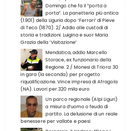
Domingo che fa il “porta a
porta”. La panetteria più antica
(1.901) della Liguria dopo ‘Ferrari’ di Pieve
di Teco (1870). 2/ Addio alle custodi di
storia e tradizioni. Luigina e suor Maria
Grazia della ‘Visitazione’
Mendatica, addio Marcello
Storace, ex funzionario della
Regione. 2 / Monesi di Triora: 30
in gara (la seconda) per progetto
riqualificazione. Vince impresa di Afragola
(NA). Lavori per 320 mila euro
Un parco regionale (Alpi Liguri)
a misura d’uomo o feudo di
partito. La delusione di un reale
benessere per vallate e paesi