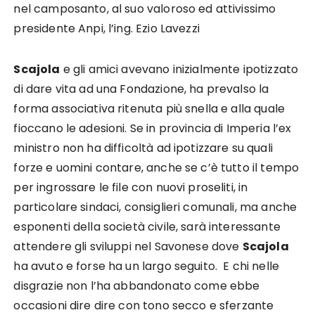
nel camposanto, al suo valoroso ed attivissimo
presidente Anpi, l’ing. Ezio Lavezzi
Scajola
e gli amici avevano inizialmente ipotizzato
di dare vita ad una Fondazione, ha prevalso la
forma associativa ritenuta più snella e alla quale
fioccano le adesioni. Se in provincia di Imperia l’ex
ministro non ha difficoltà ad ipotizzare su quali
forze e uomini contare, anche se c’è tutto il tempo
per ingrossare le file con nuovi proseliti, in
particolare sindaci, consiglieri comunali, ma anche
esponenti della società civile, sarà interessante
attendere gli sviluppi nel Savonese dove
Scajola
ha avuto e forse ha un largo seguito. E chi nelle
disgrazie non l’ha abbandonato come ebbe
occasioni dire dire con tono secco e sferzante