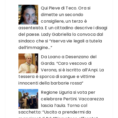
Qui Pieve di Teco. Ora si
dimette un secondo
consigliere, un terzo è
assenteista. E un cittadino descrive i disagi
del paese. Lady Gabriella lo convoca dal
sindaco che si “riserva vie legali a tutela
dell’immagine…”
Da Loano a Desenzano del
Garda. “Caro vescovo di
Verona, si è iscritto all’Anpi. La
tessera è sporca di sangue e vittime
innocenti della barbarie rossa”
Regione Liguria si vota per
celebrare Pertini. Vaccarezza
lascia l’aula. Torna col
sacchetto: ”Uscito a prendermi da