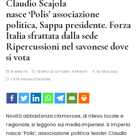
Claudio Scajola
nasce ‘Polis’ associazione
politica, Sappa presidente. Forza
Italia sfrattata dalla sede
Ripercussioni nel savonese dove
si vota
8 ANNI FA
TEMPO DI LETTURA:
4 MINUTI
DI
TRUCIOLI
1.379 VISUALIZZAZIONI
Novità abbastanza clamorose, di rilievo locale e
regionale, si leggono sui media imperiesi. A Imperia
nasce ‘Polis’, associazione politica: leader Claudio