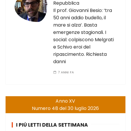
Repubblica
Il prof. Giovanni Besio: ‘tra
50 anni addio budello, il
mare si alza’. Basta
emergenze stagionali. I
social: colpiscono Melgrati
e Schivo eroi del
ripascimento. Richiesta
danni
7 ANNI FA
Anno XV
Numero 48 del 30 luglio 2026
I PIÙ LETTI DELLA SETTIMANA