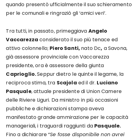
quando presentò ufficialmente il suo schieramento
per le comunali e ringraziò gli ‘amici veri’.
Tra tutti, in passato, primeggiava
Angelo
Vaccarezza
considerato il suo più tenace ed
attivo colonnello;
Piero Santi,
nato Dc
,
a Savona,
già assessore provinciale con Vaccarezza
presidente, ora è assessore della giunta
Caprioglio.
Seppur dietro le quinte il legame, la
reciproca stima, tra
Scajola
ed il dr.
Luciano
Pasquale
, attuale presidente di Union Camere
delle Riviere Liguri. Da ministro in più occasioni
pubbliche e dichiarazioni stampa aveva
manifestato grande ammirazione per le capacità
manageriali, i traguardi raggiunti da
Pasquale.
Fino a dichiarare “
Se fosse disponibile non avrei