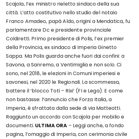
Scajola, l’ex ministro rieletto sindaco della sua
città. L’atto costitutivo nello studio del notaio
Franco Amadeo, papà Aldo, origini a Mendatica, fu
parlamentare Dc e presidente provinciale
Coldiretti. Primo presidente di Polis, l’ex premier
della Provincia, ex sindaco di Imperia Ginetto
Sappa. Ma Polis guarda anche fuori dai confini: a
Savona, a Sanremo, a Ventimiglia e non solo. Ci
sono, nel 2018, le elezioni in Comuni imperiesi e
savonesi, nel 2020 le Regionali. La scommessa,
battere il ‘blocco Toti – Rixi’ (FI e Lega). E come
non bastasse: l’annuncio che Forza Italia, a
Imperia, è sfrattata dalla sede di via Matteotti.
Raggiunto un accordo con Scajola per mobilio e
documenti.
ULTIMA ORA
– Leggi anche, a fondo
pagina, l’omaggio di Imperia, con cerimonia civile