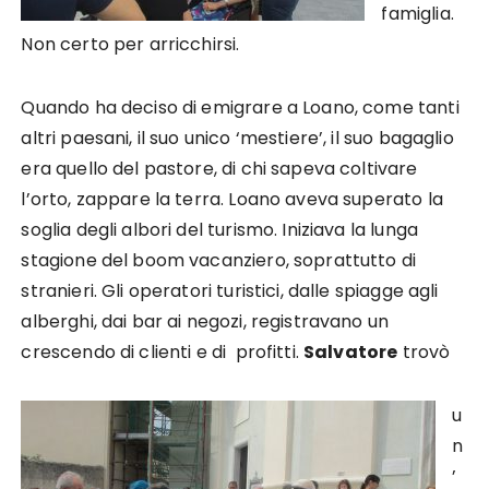
famiglia.
Non certo per arricchirsi.
Quando ha deciso di emigrare a Loano, come tanti
altri paesani, il suo unico ‘mestiere’, il suo bagaglio
era quello del pastore, di chi sapeva coltivare
l’orto, zappare la terra. Loano aveva superato la
soglia degli albori del turismo. Iniziava la lunga
stagione del boom vacanziero, soprattutto di
stranieri. Gli operatori turistici, dalle spiagge agli
alberghi, dai bar ai negozi, registravano un
crescendo di clienti e di profitti.
Salvatore
trovò
u
n
’