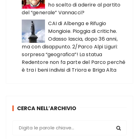
ho scelto di aderire al partito
del “generale” Vannacci?
CAI di Albenga e Rifugio
Mongioie. Pioggia di critiche.
Odasso lascia, dopo 36 anni,
ma con disappunto. 2/Parco Alpi Liguri:
sorpresa “geografica”! La statua
Redentore non fa parte del Parco perché
è tra i beni indivisi di Triora e Briga Alta
CERCA NELL’ARCHIVIO
C
e