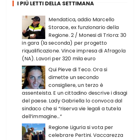
I PIÙ LETTI DELLA SETTIMANA
Mendatica, addio Marcello
Storace, ex funzionario della
Regione. 2 / Monesi di Triora: 30
in gara (la seconda) per progetto
riqualificazione. Vince impresa di Afragola
(NA). Lavori per 320 mila euro
Qui Pieve di Teco. Ora si
dimette un secondo
consigliere, un terzo è
assenteista. E un cittadino descrive i disagi
del paese. Lady Gabriella lo convoca dal
sindaco che si “riserva vie legali a tutela
dell’immagine…”
Regione Liguria si vota per
celebrare Pertini. Vaccarezza