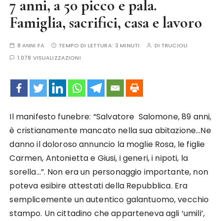
7 anni, a 50 picco e pala.
Famiglia, sacrifici, casa e lavoro
8 ANNI FA
TEMPO DI LETTURA:
3 MINUTI
DI
TRUCIOLI
1.078 VISUALIZZAZIONI
Il manifesto funebre: “Salvatore Salomone, 89 anni,
è cristianamente mancato nella sua abitazione…Ne
danno il doloroso annuncio la moglie Rosa, le figlie
Carmen, Antonietta e Giusi, i generi, i nipoti, la
sorella…”. Non era un personaggio importante, non
poteva esibire attestati della Repubblica. Era
semplicemente un autentico galantuomo, vecchio
stampo. Un cittadino che apparteneva agli ‘umili’,