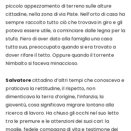
piccolo appezzamento di terreno sulle alture
cittadine, nella zona di via Piste. Nell’orto di casa ha
sempre raccolto tutto ciò che trovava in giro e gli
poteva essere utile, a cominciare dalle legna per la
stufa. Fiero di aver dato alla famiglia una casa
tutta sua, preoccupato quando si era trovato a
dover rifare il tetto. Oppure quando il torrente
Nimbalto si faceva minaccioso.
Salvatore
cittadino d’altri tempi che conosceva e
praticava la rettitudine, il rispetto, non
dimenticava la terra d’origine, l’infanzia, la
gioventù, cosa significava migrare lontano alla
ricerca di lavoro. Ha chiuso gli occhi nel suo letto
tra le premure e le attenzioni dei suoi cari: la
moglie, fedele compagna di vita e testimone dei