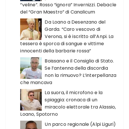
“veline”. Rosso “ignora” Invernizzi. Debacle
del “Gran Maestro” di Canalicum
Da Loano a Desenzano del
Garda. “Caro vescovo di
Verona, si è iscritto all’Anpi. La
tessera è sporca di sangue e vittime
innocenti della barbarie rossa”
Boissano e il Consiglio di Stato.
Se l’antenna della discordia
non la rimuovo? L’interpellanza
che mancava
La suora, il microfono e la
spiaggia: cronaca di un
miracolo elettorale tra Alassio,
Loano, Spotorno
Un parco regionale (Alpi Liguri)