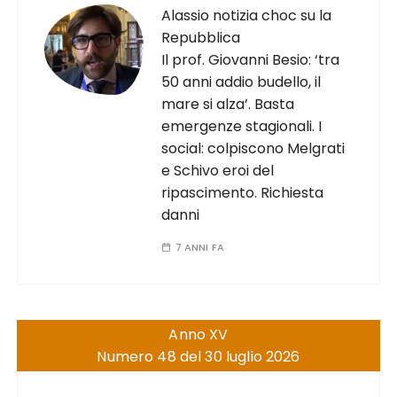
Alassio notizia choc su la
Repubblica
Il prof. Giovanni Besio: ‘tra
50 anni addio budello, il
mare si alza’. Basta
emergenze stagionali. I
social: colpiscono Melgrati
e Schivo eroi del
ripascimento. Richiesta
danni
7 ANNI FA
Anno XV
Numero 48 del 30 luglio 2026