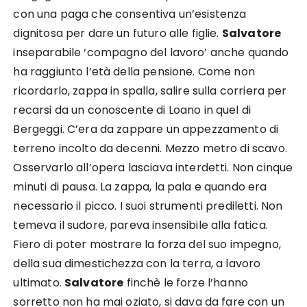
con una paga che consentiva un’esistenza
dignitosa per dare un futuro alle figlie.
Salvatore
inseparabile ‘compagno del lavoro’ anche quando
ha raggiunto l’età della pensione. Come non
ricordarlo, zappa in spalla, salire sulla corriera per
recarsi da un conoscente di Loano in quel di
Bergeggi. C’era da zappare un appezzamento di
terreno incolto da decenni. Mezzo metro di scavo.
Osservarlo all’opera lasciava interdetti. Non cinque
minuti di pausa. La zappa, la pala e quando era
necessario il picco. I suoi strumenti prediletti. Non
temeva il sudore, pareva insensibile alla fatica.
Fiero di poter mostrare la forza del suo impegno,
della sua dimestichezza con la terra, a lavoro
ultimato.
Salvatore
finchè le forze l’hanno
sorretto non ha mai oziato, si dava da fare con un