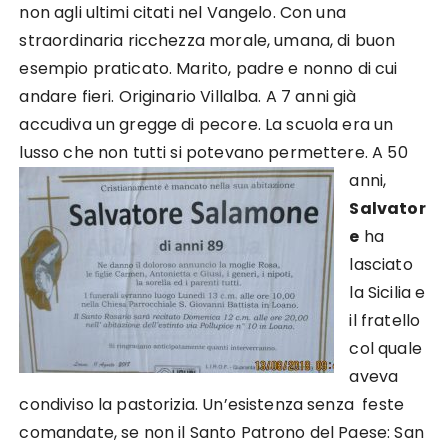
non agli ultimi citati nel Vangelo. Con una
straordinaria ricchezza morale, umana, di buon
esempio praticato. Marito, padre e nonno di cui
andare fieri. Originario Villalba. A 7 anni già
accudiva un gregge di pecore. La scuola era un
lusso che non tutti si potevano permettere.
A 50
anni,
Salvator
e
ha
lasciato
la Sicilia e
il fratello
col quale
aveva
condiviso la pastorizia. Un’esistenza senza feste
comandate, se non il Santo Patrono del Paese: San