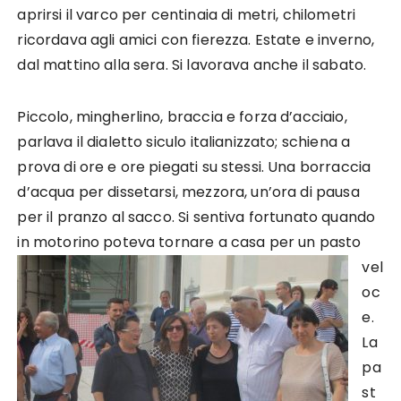
aprirsi il varco per centinaia di metri, chilometri
ricordava agli amici con fierezza. Estate e inverno,
dal mattino alla sera. Si lavorava anche il sabato.
Piccolo, mingherlino, braccia e forza d’acciaio,
parlava il dialetto siculo italianizzato; schiena a
prova di ore e ore piegati su stessi. Una borraccia
d’acqua per dissetarsi, mezzora, un’ora di pausa
per il pranzo al sacco. Si sentiva fortunato quando
in motorino poteva tornare a
casa per un pasto
vel
oc
e.
La
pa
st