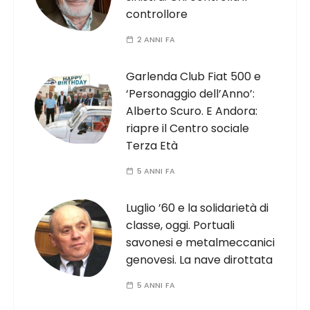
controllore
2 ANNI FA
Garlenda Club Fiat 500 e
‘Personaggio dell’Anno’:
Alberto Scuro. E Andora:
riapre il Centro sociale
Terza Età
5 ANNI FA
Luglio ’60 e la solidarietà di
classe, oggi. Portuali
savonesi e metalmeccanici
genovesi. La nave dirottata
5 ANNI FA