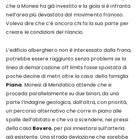
che a Monesi ha già investito e la gioia si è infranta
nell’area più devastata dal movimento franoso.
Voleva dire che c’è ancora chi fa la sua parte per
creare le condizioni del rilancio.
L’edificio alberghiero non è interessato dalla frana,
potrebbe essere raggiunto senza problemi se la
linea di demarcazione off limits fosse spostata di
poche decine di metri oltre la casa della famiglia
Piana
. Monesi di Mendatica attende che si
proceda parallelamente su due binari, da una
parte l’indagine geologica, dall’altra, con priorità,
un percorso alternativo che corre in piano alle
spalle dell’abitato e che va a scendere, nei pressi
della casa
Bovero
, per poi innestarsi sull’arteria
già esistente. Una strada deviazione che sarebbe