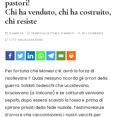
pastori!
Chi ha venduto, chi ha costruito,
chi resiste
9 ANNI FA
TEMPO DI LETTURA:
4 MINUTI
DI
L.CORRADO
1.777 VISUALIZZAZIONI
Per fortuna che Monesi c’è: avrà la forza di
risollevarsi ? Quasi nessuno ricorda gli orrori della
guerra. Soldati tedeschi che uccidevano,
bruciavano (a Valcona) e se catturati venivano
sepolti, dopo essersi scavati la fossa e prima di
spirare privati della fede nuziale. Testimonianze
d’orrore che raccontavano i nostri vecchi per