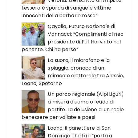
Verona, si è iscritto all’Anpi. La
tessera è sporca di sangue e vittime
innocenti della barbarie rossa”
Cavallo, Futuro Nazionale di
Vannacci: “Complimenti al neo
presidente di FdI. Hai vinto nel
ponente. Chi ha perso”
La suora, il microfono e la
spiaggia: cronaca di un
miracolo elettorale tra Alassio,
Loano, Spotorno
Un parco regionale (Alpi Liguri)
a misura d’uomo o feudo di
partito. La delusione di un reale
benessere per vallate e paesi
Loano, il panettiere di San
Domingo che fa il “porta a