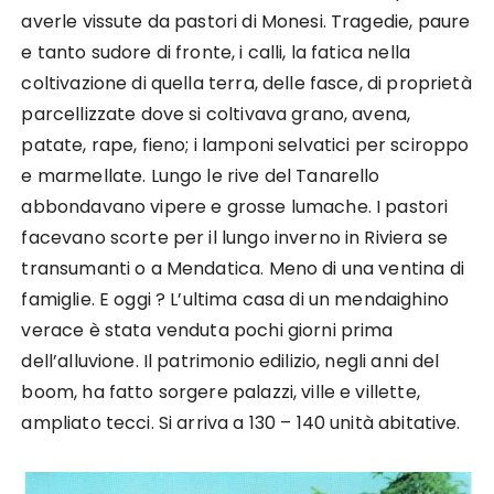
averle vissute da pastori di Monesi. Tragedie, paure
e tanto sudore di fronte, i calli, la fatica nella
coltivazione di quella terra, delle fasce, di proprietà
parcellizzate dove si coltivava grano, avena,
patate, rape, fieno; i lamponi selvatici per sciroppo
e marmellate. Lungo le rive del Tanarello
abbondavano vipere e grosse lumache. I pastori
facevano scorte per il lungo inverno in Riviera se
transumanti o a Mendatica. Meno di una ventina di
famiglie. E oggi ? L’ultima casa di un mendaighino
verace è stata venduta pochi giorni prima
dell’alluvione. Il patrimonio edilizio, negli anni del
boom, ha fatto sorgere palazzi, ville e villette,
ampliato tecci. Si arriva a 130 – 140 unità abitative.