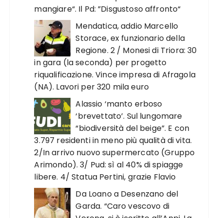
mangiare“. Il Pd: ”Disgustoso affronto“
Mendatica, addio Marcello
Storace, ex funzionario della
Regione. 2 / Monesi di Triora: 30
in gara (la seconda) per progetto
riqualificazione. Vince impresa di Afragola
(NA). Lavori per 320 mila euro
Alassio ‘manto erboso
‘brevettato’. Sul lungomare
“biodiversità del beige”. E con
3.797 residenti in meno più qualità di vita.
2/In arrivo nuovo supermercato (Gruppo
Arimondo). 3/ Pud: sì al 40% di spiagge
libere. 4/ Statua Pertini, grazie Flavio
Da Loano a Desenzano del
Garda. “Caro vescovo di