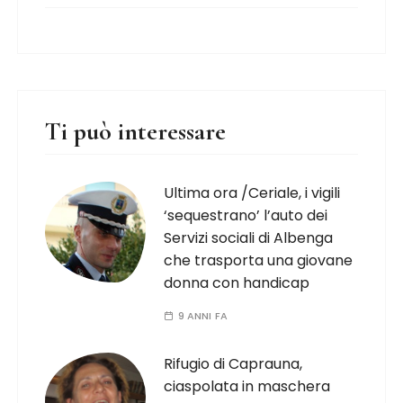
Ti può interessare
Ultima ora /Ceriale, i vigili
‘sequestrano’ l’auto dei
Servizi sociali di Albenga
che trasporta una giovane
donna con handicap
9 ANNI FA
Rifugio di Caprauna,
ciaspolata in maschera