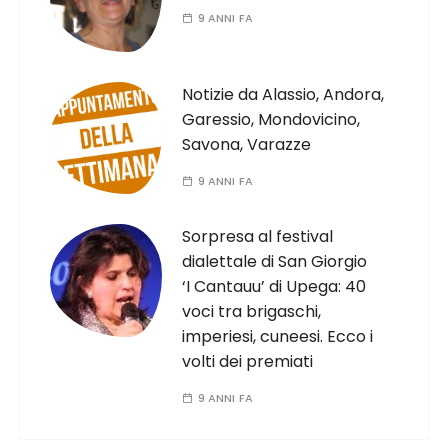
9 ANNI FA
Notizie da Alassio, Andora,
Garessio, Mondovicino,
Savona, Varazze
9 ANNI FA
Sorpresa al festival
dialettale di San Giorgio
‘I Cantauu’ di Upega: 40
voci tra brigaschi,
imperiesi, cuneesi. Ecco i
volti dei premiati
9 ANNI FA