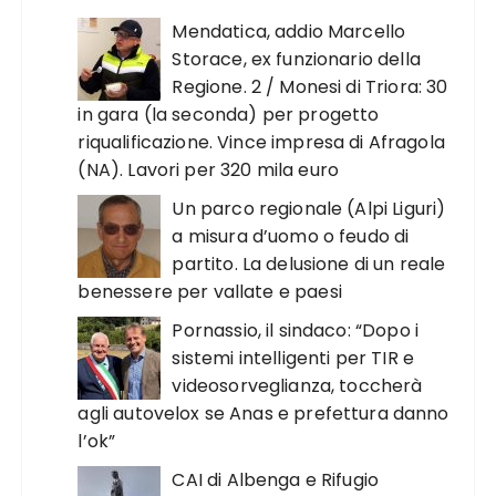
Mendatica, addio Marcello
Storace, ex funzionario della
Regione. 2 / Monesi di Triora: 30
in gara (la seconda) per progetto
riqualificazione. Vince impresa di Afragola
(NA). Lavori per 320 mila euro
Un parco regionale (Alpi Liguri)
a misura d’uomo o feudo di
partito. La delusione di un reale
benessere per vallate e paesi
Pornassio, il sindaco: “Dopo i
sistemi intelligenti per TIR e
videosorveglianza, toccherà
agli autovelox se Anas e prefettura danno
l’ok”
CAI di Albenga e Rifugio