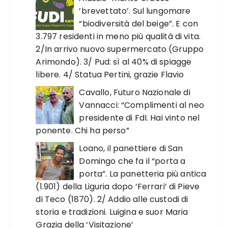
‘brevettato’. Sul lungomare
“biodiversità del beige”. E con
3.797 residenti in meno più qualità di vita.
2/In arrivo nuovo supermercato (Gruppo
Arimondo). 3/ Pud: sì al 40% di spiagge
libere. 4/ Statua Pertini, grazie Flavio
Cavallo, Futuro Nazionale di
Vannacci: “Complimenti al neo
presidente di FdI. Hai vinto nel
ponente. Chi ha perso”
Loano, il panettiere di San
Domingo che fa il “porta a
porta”. La panetteria più antica
(1.901) della Liguria dopo ‘Ferrari’ di Pieve
di Teco (1870). 2/ Addio alle custodi di
storia e tradizioni. Luigina e suor Maria
Grazia della ‘Visitazione’