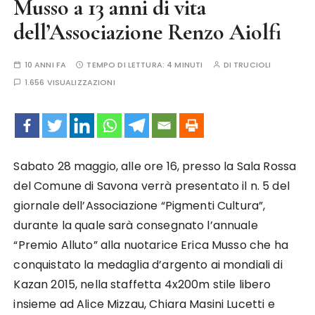
Musso a 13 anni di vita
dell’Associazione Renzo Aiolfi
10 ANNI FA
TEMPO DI LETTURA:
4 MINUTI
DI
TRUCIOLI
1.656 VISUALIZZAZIONI
Sabato 28 maggio, alle ore 16, presso la Sala Rossa
del Comune di Savona verrà presentato il n. 5 del
giornale dell’Associazione “Pigmenti Cultura”,
durante la quale sarà consegnato l’annuale
“Premio Alluto” alla nuotarice Erica Musso che ha
conquistato la medaglia d’argento ai mondiali di
Kazan 2015, nella staffetta 4x200m stile libero
insieme ad Alice Mizzau, Chiara Masini Lucetti e