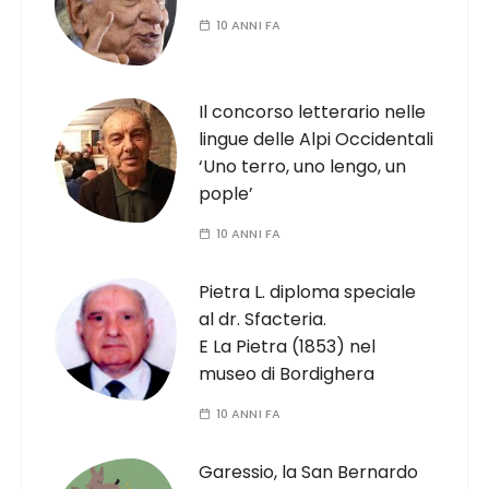
10 ANNI FA
Il concorso letterario nelle
lingue delle Alpi Occidentali
‘Uno terro, uno lengo, un
pople’
10 ANNI FA
Pietra L. diploma speciale
al dr. Sfacteria.
E La Pietra (1853) nel
museo di Bordighera
10 ANNI FA
Garessio, la San Bernardo