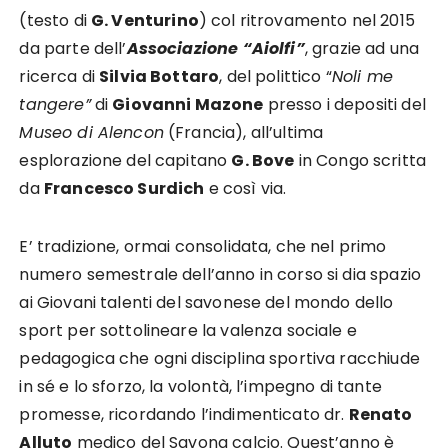
(testo di
G. Venturino
) col ritrovamento nel 2015
da parte dell’
Associazione “Aiolfi”
, grazie ad una
ricerca di
Silvia Bottaro
, del polittico “
Noli me
tangere”
di
Giovanni Mazone
presso i depositi del
Museo di Alencon
(Francia), all’ultima
esplorazione del capitano
G. Bove
in Congo scritta
da
Francesco Surdich
e così via.
E’ tradizione, ormai consolidata, che nel primo
numero semestrale dell’anno in corso si dia spazio
ai Giovani talenti del savonese del mondo dello
sport per sottolineare la valenza sociale e
pedagogica che ogni disciplina sportiva racchiude
in sé e lo sforzo, la volontà, l’impegno di tante
promesse, ricordando l’indimenticato dr.
Renato
Alluto
medico del Savona calcio. Quest’anno è