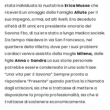
stata individuata la nuotatrice
Erica Musso
che
riceverà un omaggio dalla Famiglia
Alluto
per il
suo impegno, ormai, ad alti livelli. Era deceduto
all’età di 81 anni; era presidente onorario del
Savona Fbc, di cui era stato a lungo medico sociale.
Da tempo risiedeva in via San Francesco, nel
quartiere della Villetta, dove per i suoi problemi
cardiaci veniva assistito dalla moglie
Milena,
dalle
figlie
Anna
e
Sandra
.La sua storia personale
potrebbe essere condensata in una sola frase:
“
Una vita per il Savona”
. Sempre pronto a
rispondere “Presente” quando partiva la chiamata
dagli striscioni, sia che si trattasse di mettere a
disposizione la propria professionalità, sia che si
trattasse di sostenere economicamente.