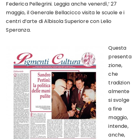
Federica Pellegrini. Leggia anche venerdì,’ 27
maggio, il Generale Bellacicco visita le scuole e i
centri d’arte di Albisola Superiore con Lelio
Speranza.
Questa
presenta
zione,
che
tradizion
almente
si svolge
a fine
maggio,
intende,
anche,