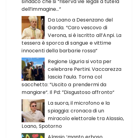
sindaco che si “riserva vie legali a tutela
dell’immagine…”
Da Loano a Desenzano del
Garda. “Caro vescovo di
Verona, si è iscritto all’Anpi. La
tessera è sporca di sangue e vittime
innocenti della barbarie rossa”
Regione Liguria si vota per
celebrare Pertini. Vaccarezza
lascia l’aula. Torna col
sacchetto: ”Uscito a prendermi da
mangiare“. Il Pd: ”Disgustoso affronto“
La suora, il microfono e la
spiaggia: cronaca di un
miracolo elettorale tra Alassio,
Loano, Spotorno
Alassio ‘manto erboso