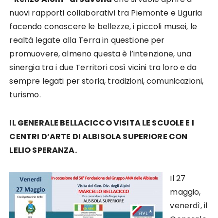
nuovi rapporti collaborativi tra Piemonte e Liguria
facendo conoscere le bellezze, i piccoli musei, le
realtà legate alla Terra in questione per
promuovere, almeno questa è l’intenzione, una
sinergia tra i due Territori così vicini tra loro e da
sempre legati per storia, tradizioni, comunicazioni,
turismo.
IL GENERALE BELLACICCO VISITA LE SCUOLE E I
CENTRI D’ARTE DI ALBISOLA SUPERIORE CON
LELIO SPERANZA.
Il 27
maggio,
venerdì, il