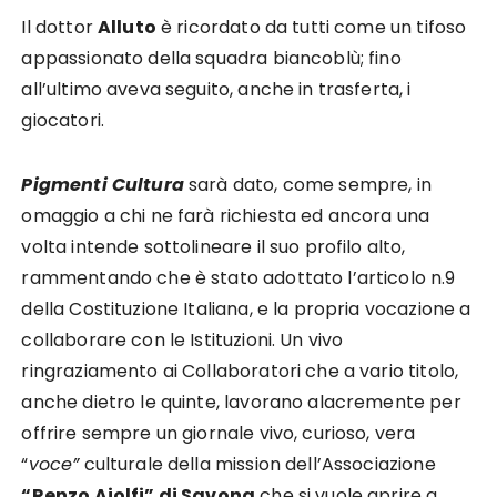
Il dottor
Alluto
è ricordato da tutti come un tifoso
appassionato della squadra biancoblù; fino
all’ultimo aveva seguito, anche in trasferta, i
giocatori.
Pigmenti Cultura
sarà dato, come sempre, in
omaggio a chi ne farà richiesta ed ancora una
volta intende sottolineare il suo profilo alto,
rammentando che è stato adottato l’articolo n.9
della Costituzione Italiana, e la propria vocazione a
collaborare con le Istituzioni. Un vivo
ringraziamento ai Collaboratori che a vario titolo,
anche dietro le quinte, lavorano alacremente per
offrire sempre un giornale vivo, curioso, vera
“
voce”
culturale della mission dell’Associazione
“Renzo Aiolfi” di Savona
che si vuole aprire a