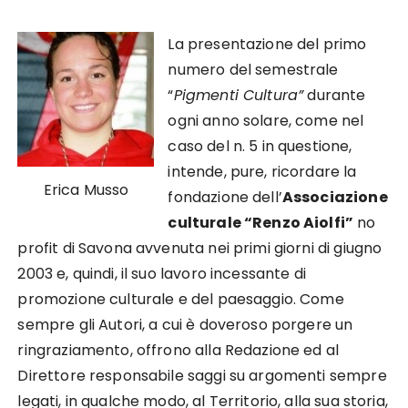
La presentazione del primo
numero del semestrale
“
Pigmenti Cultura”
durante
ogni anno solare, come nel
caso del n. 5 in questione,
intende, pure, ricordare la
Erica Musso
fondazione dell’
Associazione
culturale “Renzo Aiolfi”
no
profit di Savona avvenuta nei primi giorni di giugno
2003 e, quindi, il suo lavoro incessante di
promozione culturale e del paesaggio. Come
sempre gli Autori, a cui è doveroso porgere un
ringraziamento, offrono alla Redazione ed al
Direttore responsabile saggi su argomenti sempre
legati, in qualche modo, al Territorio, alla sua storia,