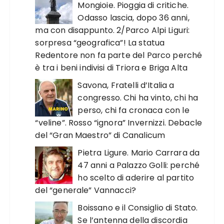
Mongioie. Pioggia di critiche.
Odasso lascia, dopo 36 anni,
ma con disappunto. 2/Parco Alpi Liguri:
sorpresa “geografica”! La statua
Redentore non fa parte del Parco perché
è tra i beni indivisi di Triora e Briga Alta
Savona, Fratelli d’Italia a
congresso. Chi ha vinto, chi ha
perso, chi fa cronaca con le
“veline”. Rosso “ignora” Invernizzi. Debacle
del “Gran Maestro” di Canalicum
Pietra Ligure. Mario Carrara da
47 anni a Palazzo Golli: perché
ho scelto di aderire al partito
del “generale” Vannacci?
Boissano e il Consiglio di Stato.
Se l’antenna della discordia