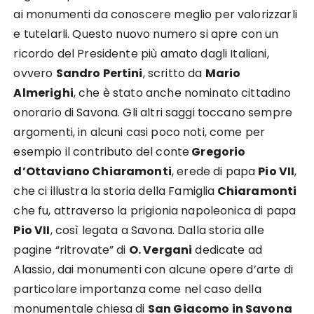
ai monumenti da conoscere meglio per valorizzarli
e tutelarli. Questo nuovo numero si apre con un
ricordo del Presidente più amato dagli Italiani,
ovvero
Sandro Pertini
, scritto da
Mario
Almerighi
, che è stato anche nominato cittadino
onorario di Savona. Gli altri saggi toccano sempre
argomenti, in alcuni casi poco noti, come per
esempio il contributo del conte
Gregorio
d’Ottaviano Chiaramonti
, erede di papa
Pio VII
,
che ci illustra la storia della Famiglia
Chiaramonti
che fu, attraverso la prigionia napoleonica di papa
Pio VII
, così legata a Savona. Dalla storia alle
pagine “ritrovate” di
O. Vergani
dedicate ad
Alassio, dai monumenti con alcune opere d’arte di
particolare importanza come nel caso della
monumentale chiesa di
San Giacomo in Savona