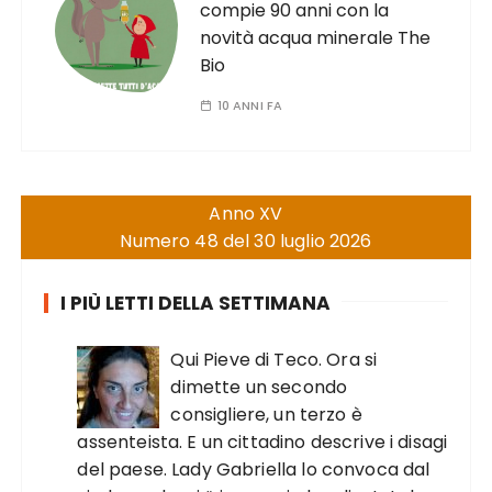
compie 90 anni con la
novità acqua minerale The
Bio
10 ANNI FA
Anno XV
Numero 48 del 30 luglio 2026
I PIÙ LETTI DELLA SETTIMANA
Qui Pieve di Teco. Ora si
dimette un secondo
consigliere, un terzo è
assenteista. E un cittadino descrive i disagi
del paese. Lady Gabriella lo convoca dal