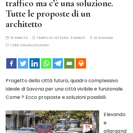
traffico ma c’è una soluzione.
Tutte le proposte di un
architetto
10 ANNI FA
TEMPO DI LETTURA:
3 MINUTI
DI
G.MAINA
1.293 VISUALIZZAZIONI
Progetto della città futura, quadro complessivo
ideale di Savona per una città vivibile e funzionale.
Come ? Ecco proposte e soluzioni possibili.
Elevando
e
allargand