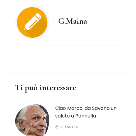
G.Maina
Ti può interessare
Ciao Marco, da Savona un
saluto a Pannella
10 ANNI FA