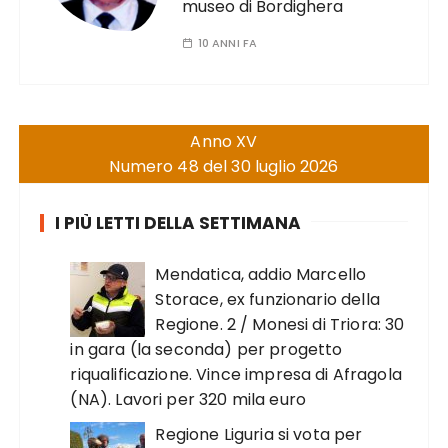
museo di Bordighera
10 ANNI FA
Anno XV
Numero 48 del 30 luglio 2026
I PIÙ LETTI DELLA SETTIMANA
Mendatica, addio Marcello
Storace, ex funzionario della
Regione. 2 / Monesi di Triora: 30
in gara (la seconda) per progetto
riqualificazione. Vince impresa di Afragola
(NA). Lavori per 320 mila euro
Regione Liguria si vota per