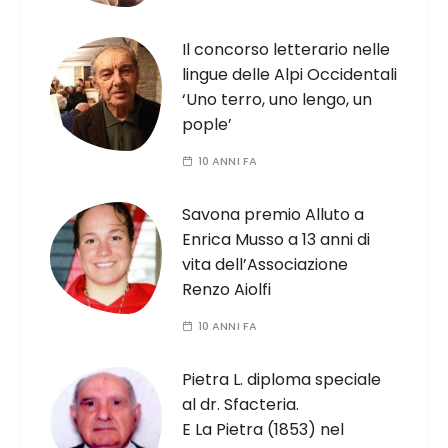
Il concorso letterario nelle
lingue delle Alpi Occidentali
‘Uno terro, uno lengo, un
pople’
10 ANNI FA
Savona premio Alluto a
Enrica Musso a 13 anni di
vita dell’Associazione
Renzo Aiolfi
10 ANNI FA
Pietra L. diploma speciale
al dr. Sfacteria.
E La Pietra (1853) nel