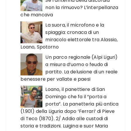
Se l’antenna della discordia
non la rimuovo? L’interpellanza
che mancava
La suora, il microfono e la
spiaggia: cronaca di un
miracolo elettorale tra Alassio,
Loano, Spotorno
Un parco regionale (Alpi Liguri)
a misura d’uomo o feudo di
partito. La delusione di un reale
benessere per vallate e paesi
Loano, il panettiere di San
Domingo che fa il “porta a
porta”. La panetteria più antica
(1.901) della Liguria dopo ‘Ferrari’ di Pieve
di Teco (1870). 2/ Addio alle custodi di
storia e tradizioni. Luigina e suor Maria