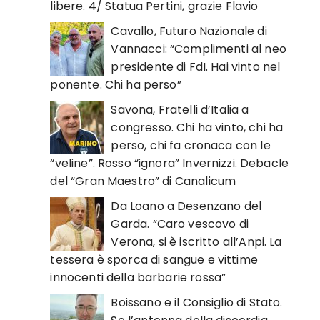
libere. 4/ Statua Pertini, grazie Flavio
Cavallo, Futuro Nazionale di
Vannacci: “Complimenti al neo
presidente di FdI. Hai vinto nel
ponente. Chi ha perso”
Savona, Fratelli d’Italia a
congresso. Chi ha vinto, chi ha
perso, chi fa cronaca con le
“veline”. Rosso “ignora” Invernizzi. Debacle
del “Gran Maestro” di Canalicum
Da Loano a Desenzano del
Garda. “Caro vescovo di
Verona, si è iscritto all’Anpi. La
tessera è sporca di sangue e vittime
innocenti della barbarie rossa”
Boissano e il Consiglio di Stato.