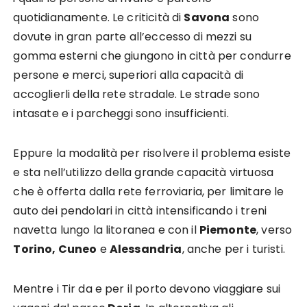
quotidianamente. Le criticità di
Savona
sono
dovute in gran parte all’eccesso di mezzi su
gomma esterni che giungono in città per condurre
persone e merci, superiori alla capacità di
accoglierli della rete stradale. Le strade sono
intasate e i parcheggi sono insufficienti.
Eppure la modalità per risolvere il problema esiste
e sta nell’utilizzo della grande capacità virtuosa
che è offerta dalla rete ferroviaria, per limitare le
auto dei pendolari in città intensificando i treni
navetta lungo la litoranea e con il
Piemonte
, verso
Torino, Cuneo
e
Alessandria
, anche per i turisti.
Mentre i Tir da e per il porto devono viaggiare sui