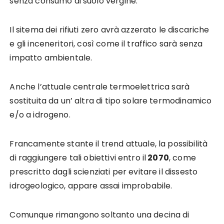
senza consumo di suolo vergine.
Il sitema dei rifiuti zero avrà azzerato le discariche
e gli inceneritori, così come il traffico sarà senza
impatto ambientale.
Anche l’attuale centrale termoelettrica sarà
sostituita da un’ altra di tipo solare termodinamico
e/o a idrogeno.
Francamente stante il trend attuale, la possibilità
di raggiungere tali obiettivi entro il
2070
, come
prescritto dagli scienziati per evitare il dissesto
idrogeologico, appare assai improbabile.
Comunque rimangono soltanto una decina di