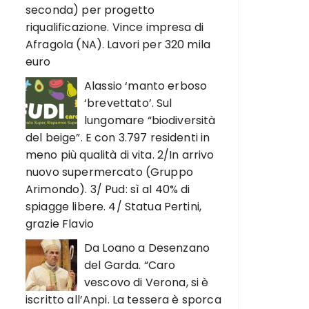
seconda) per progetto
riqualificazione. Vince impresa di
Afragola (NA). Lavori per 320 mila
euro
Alassio ‘manto erboso
‘brevettato’. Sul
lungomare “biodiversità
del beige”. E con 3.797 residenti in
meno più qualità di vita. 2/In arrivo
nuovo supermercato (Gruppo
Arimondo). 3/ Pud: sì al 40% di
spiagge libere. 4/ Statua Pertini,
grazie Flavio
Da Loano a Desenzano
del Garda. “Caro
vescovo di Verona, si è
iscritto all’Anpi. La tessera è sporca