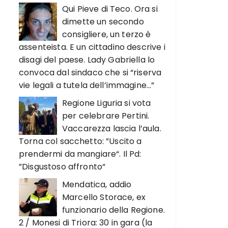
Qui Pieve di Teco. Ora si
dimette un secondo
consigliere, un terzo è
assenteista. E un cittadino descrive i
disagi del paese. Lady Gabriella lo
convoca dal sindaco che si “riserva
vie legali a tutela dell’immagine…”
Regione Liguria si vota
per celebrare Pertini.
Vaccarezza lascia l’aula.
Torna col sacchetto: ”Uscito a
prendermi da mangiare“. Il Pd:
”Disgustoso affronto“
Mendatica, addio
Marcello Storace, ex
funzionario della Regione.
2 / Monesi di Triora: 30 in gara (la