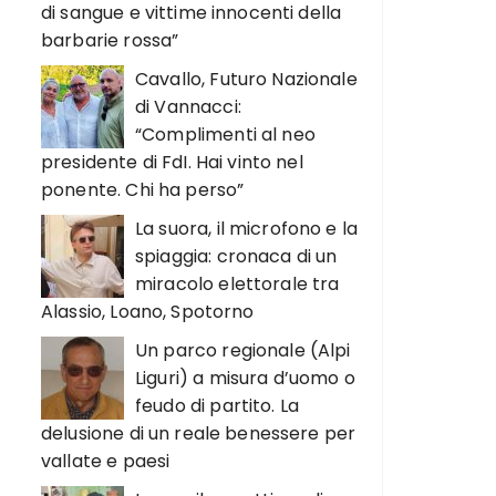
di sangue e vittime innocenti della
barbarie rossa”
Cavallo, Futuro Nazionale
di Vannacci:
“Complimenti al neo
presidente di FdI. Hai vinto nel
ponente. Chi ha perso”
La suora, il microfono e la
spiaggia: cronaca di un
miracolo elettorale tra
Alassio, Loano, Spotorno
Un parco regionale (Alpi
Liguri) a misura d’uomo o
feudo di partito. La
delusione di un reale benessere per
vallate e paesi