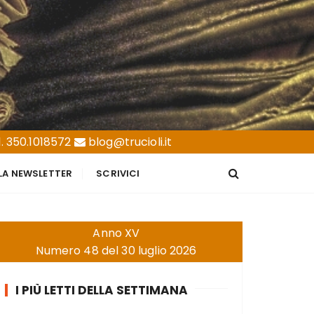
. 350.1018572
blog@trucioli.it
LLA NEWSLETTER
SCRIVICI
Anno XV
Numero 48 del 30 luglio 2026
I PIÙ LETTI DELLA SETTIMANA