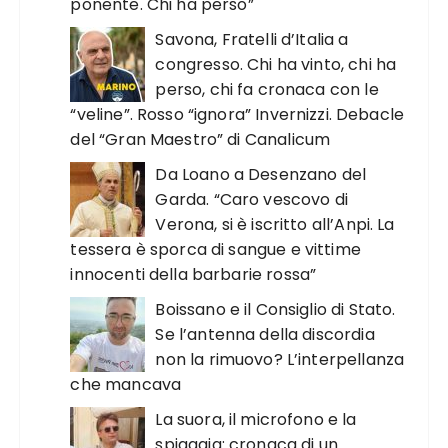
ponente. Chi ha perso”
Savona, Fratelli d’Italia a
congresso. Chi ha vinto, chi ha
perso, chi fa cronaca con le
“veline”. Rosso “ignora” Invernizzi. Debacle
del “Gran Maestro” di Canalicum
Da Loano a Desenzano del
Garda. “Caro vescovo di
Verona, si è iscritto all’Anpi. La
tessera è sporca di sangue e vittime
innocenti della barbarie rossa”
Boissano e il Consiglio di Stato.
Se l’antenna della discordia
non la rimuovo? L’interpellanza
che mancava
La suora, il microfono e la
spiaggia: cronaca di un