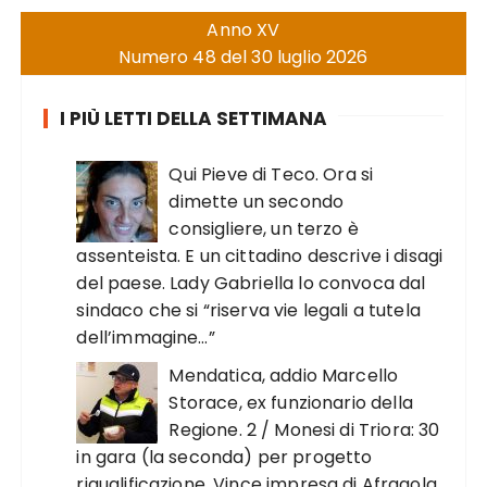
Anno XV
Numero 48 del 30 luglio 2026
I PIÙ LETTI DELLA SETTIMANA
Qui Pieve di Teco. Ora si
dimette un secondo
consigliere, un terzo è
assenteista. E un cittadino descrive i disagi
del paese. Lady Gabriella lo convoca dal
sindaco che si “riserva vie legali a tutela
dell’immagine…”
Mendatica, addio Marcello
Storace, ex funzionario della
Regione. 2 / Monesi di Triora: 30
in gara (la seconda) per progetto
riqualificazione. Vince impresa di Afragola