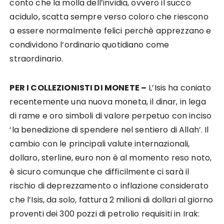
conto che la molla dell’invidia, ovvero il succo
acidulo, scatta sempre verso coloro che riescono
a essere normalmente felici perchè apprezzano e
condividono l’ordinario quotidiano come
straordinario.
PER I COLLEZIONISTI DI MONETE –
L’Isis ha coniato
recentemente una nuova moneta, il dinar, in lega
di rame e oro simboli di valore perpetuo con inciso
‘la benedizione di spendere nel sentiero di Allah’. Il
cambio con le principali valute internazionali,
dollaro, sterline, euro non è al momento reso noto,
è sicuro comunque che difficilmente ci sarà il
rischio di deprezzamento o inflazione considerato
che l’Isis, da solo, fattura 2 milioni di dollari al giorno
proventi dei 300 pozzi di petrolio requisiti in Irak: