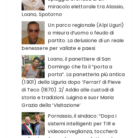
miracolo elettorale tra Alassio,
Loano, Spotorno
Un parco regionale (Alpi Liguri)
a misura d’uomo o feudo di
partito. La delusione di un reale
benessere per vallate e paesi
Loano, il panettiere di San
Domingo che fa il “porta a
porta”. La panetteria più antica
(1.901) della Liguria dopo ‘Ferrari’ di Pieve
di Teco (1870). 2/ Addio alle custodi di
storia e tradizioni. Luigina e suor Maria
Grazia della ‘Visitazione’
Pornassio, il sindaco: “Dopo i
sistemi intelligenti per TIR e
videosorveglianza, toccherà