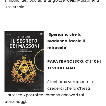
simbolo
‘dell’occhio triangolare’
della Massoneria
Universale.
‘Speriamo che la
Madonna faccia il
miracolo’
PAPA FRANCESCO, C’E’ CHI
TI VUOLE MALE
Stentiamo veramente a
crederci che la Chiesa
Cattolica Apostolica Romana annoveri tali
personaggi.