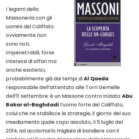
I legami della
Massoneria con gli
uomini del Califfato
ovviamente non
sono noti,
impenetrabili, forse
interessi di affari ma
anche esoterici,
probabilmente già dai tempi di
Al Qaeda
responsabile dell’attentato alle Torri Gemelle
dell’11 settembre: è un Massone contro iniziato
Abu
Bakar al-Baghdadi
l’uomo forte del Califfato,
colui che ne stabilisce le strategie, il giorno del suo
insediamento quale capo assoluto, il 5 luglio del
2014, ad acclamarlo migliaia di bandiere con il