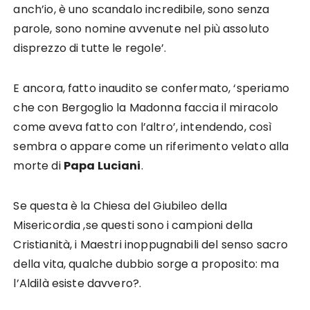
anch’io, è uno scandalo incredibile, sono senza
parole, sono nomine avvenute nel più assoluto
disprezzo di tutte le regole’.
E ancora, fatto inaudito se confermato, ‘speriamo
che con Bergoglio la Madonna faccia il miracolo
come aveva fatto con l’altro’, intendendo, così
sembra o appare come un riferimento velato alla
morte di
Papa Luciani
.
Se questa è la Chiesa del Giubileo della
Misericordia ,se questi sono i campioni della
Cristianità, i Maestri inoppugnabili del senso sacro
della vita, qualche dubbio sorge a proposito: ma
l’Aldilà esiste davvero?.