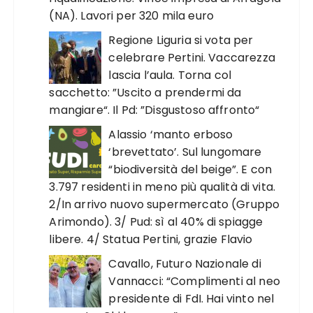
(NA). Lavori per 320 mila euro
Regione Liguria si vota per
celebrare Pertini. Vaccarezza
lascia l’aula. Torna col
sacchetto: ”Uscito a prendermi da
mangiare“. Il Pd: ”Disgustoso affronto“
Alassio ‘manto erboso
‘brevettato’. Sul lungomare
“biodiversità del beige”. E con
3.797 residenti in meno più qualità di vita.
2/In arrivo nuovo supermercato (Gruppo
Arimondo). 3/ Pud: sì al 40% di spiagge
libere. 4/ Statua Pertini, grazie Flavio
Cavallo, Futuro Nazionale di
Vannacci: “Complimenti al neo
presidente di FdI. Hai vinto nel