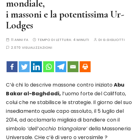
mondiale,
i massoni e la potentissima Ur-
Lodges
11 ANNI FA
TEMPO DI LETTURA:
4 MINUTI
DI
G.GIGLIOTTI
2.070 VISUALIZZAZIONI
C’è chi lo descrive massone contro iniziato
Abu
Bakar al-Baghdadi,
l’uomo forte del Califfato,
colui che ne stabilisce le strategie. Il giorno del suo
insediamento quale capo assoluto, il 5 luglio del
2014, ad acclamarlo migliaia di bandiere con il
simbolo
‘dell’occhio triangolare’
della Massoneria
Universale. CHe c’è di vero o verosimile ?