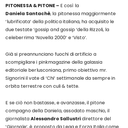
PITONESSA & PITONE –
E così la
Daniela Santachè
, la pitonessa maggiormente
‘lubrificata’ della politica italiana, ha acquisito le
due testate ‘gossip and gossip ‘della Rizzoli, la
celeberrima ‘Novella 2000’ e ‘Visto’.
Già si preannunciano fuochi di artificio a
scompigliare i pinkmagazine della galassia
editoriale berlusconiana, primo obiettivo mr.
Signorini il vate di ‘Chi’ settimanale da sempre in
orbita terrestre con culi & tette.
E se ciò non bastasse, e avanzasse, il pitone
compagno della Daniela, assodato maschio, il
giornalista
Alessandro Sallustri
direttore del
‘Giornale’, è proposto da Lega e Forza Italia come