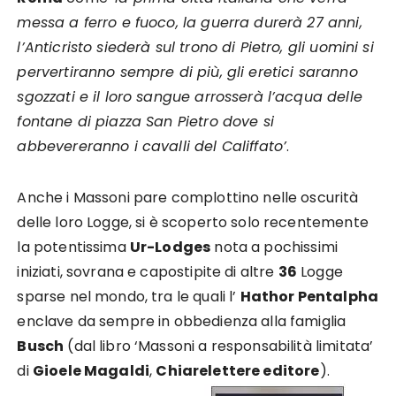
messa a ferro e fuoco, la guerra durerà 27 anni,
l’Anticristo siederà sul trono di Pietro, gli uomini si
pervertiranno sempre di più, gli eretici saranno
sgozzati e il loro sangue arrosserà l’acqua delle
fontane di piazza San Pietro dove si
abbevereranno i cavalli del Califfato’
.
Anche i Massoni pare complottino nelle oscurità
delle loro Logge, si è scoperto solo recentemente
la potentissima
Ur-Lodges
nota a pochissimi
iniziati, sovrana e capostipite di altre
36
Logge
sparse nel mondo, tra le quali l’
Hathor Pentalpha
enclave da sempre in obbedienza alla famiglia
Busch
(dal libro ‘Massoni a responsabilità limitata’
di
Gioele Magaldi
,
Chiarelettere editore
).