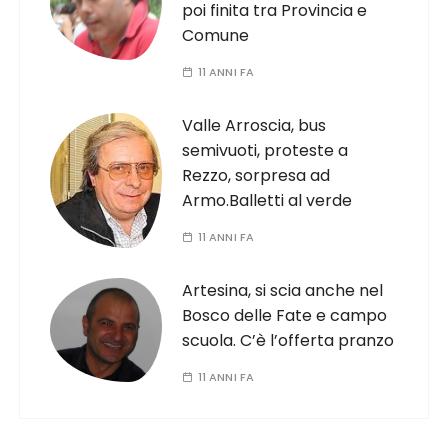
poi finita tra Provincia e
Comune
11 ANNI FA
Valle Arroscia, bus
semivuoti, proteste a
Rezzo, sorpresa ad
Armo.Balletti al verde
11 ANNI FA
Artesina, si scia anche nel
Bosco delle Fate e campo
scuola. C’è l’offerta pranzo
11 ANNI FA