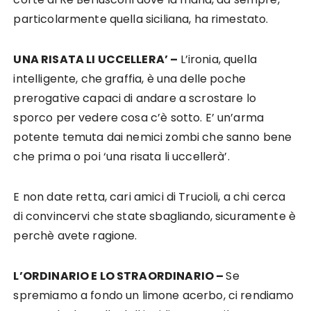
particolarmente quella siciliana, ha rimestato.
UNA RISATA LI UCCELLERA’ –
L’ironia, quella
intelligente, che graffia, è una delle poche
prerogative capaci di andare a scrostare lo
sporco per vedere cosa c’è sotto. E’ un’arma
potente temuta dai nemici zombi che sanno bene
che prima o poi ‘una risata li uccellerà’.
E non date retta, cari amici di Trucioli, a chi cerca
di convincervi che state sbagliando, sicuramente è
perchè avete ragione.
L’ORDINARIO E LO STRAORDINARIO –
Se
spremiamo a fondo un limone acerbo, ci rendiamo