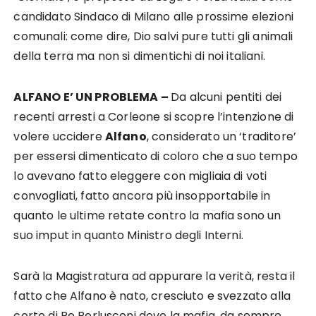
candidato Sindaco di Milano alle prossime elezioni
comunali: come dire, Dio salvi pure tutti gli animali
della terra ma non si dimentichi di noi italiani.
ALFANO E’ UN PROBLEMA –
Da alcuni pentiti dei
recenti arresti a Corleone si scopre l’intenzione di
volere uccidere
Alfano
, considerato un ‘traditore’
per essersi dimenticato di coloro che a suo tempo
lo avevano fatto eleggere con migliaia di voti
convogliati, fatto ancora più insopportabile in
quanto le ultime retate contro la mafia sono un
suo imput in quanto Ministro degli Interni.
Sarà la Magistratura ad appurare la verità, resta il
fatto che Alfano è nato, cresciuto e svezzato alla
corte di Re Berlusconi dove la mafia, da sempre,