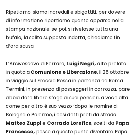
Ripetiamo, siamo increduli e sbigottiti, per dovere
di informazione riportiamo quanto apparso nella
stampa nazionale: se poi, si rivelasse tutta una
bufala, la solita supposta indotta, chiediamo fin
d’ora scusa.
L’Arcivescovo di Ferrara,
Luigi Negri,
alto prelato
in quota a
Comunione e Liberazione
, il 28 ottobre
in viaggio sul Freccia Rossa in partenza da Roma
Termini, in presenza di passeggeri in carrozza, pare
abbia dato libero sfogo ai suoi pensieri, a voce alta
come per altro è suo vezzo ‘dopo le nomine di
Bologna e Palermo, i cosi detti preti da strada
Matteo Zuppi
e
Corrado Lorefice
, scelti da
Papa
Francesco,
posso a questo punto diventare Papa