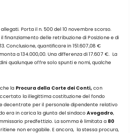
 allegati. Porta il n. 500 del 10 novembre scorso.
il finanziamento delle retribuzione di Posizione e di
13. Conclusione, quantificare in 151.607,08 €
onta a 134.000,00. Una differenza di 17.607 €. La
tadini qualunque offre solo spunti e nomi, qualche
 che la
Procura della Corte dei Conti,
con
certato la illegittima costituzione del fondo
rse decentrate per il personale dipendente relativo
ndo era in carica la giunta del sindaco
Avogadro
,
mmissario predfettizio. La somma è limitata a
80
ritiene non erogabile. E ancora, la stessa procura,