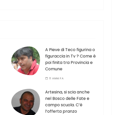
A Pieve di Teco figurina o
figuraccia in Tv ? Come è
poi finita tra Provincia e
Comune
11 ANNI FA
Artesina, si scia anche
nel Bosco delle Fate e
campo scuola. C’è
l’offerta pranzo