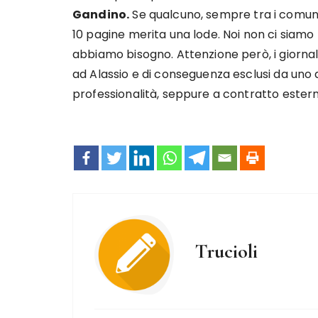
Gandino.
Se qualcuno, sempre tra i comuni 
10 pagine merita una lode. Noi non ci siamo 
abbiamo bisogno. Attenzione però, i giornalis
ad Alassio e di conseguenza esclusi da uno d
professionalità, seppure a contratto estern
Trucioli