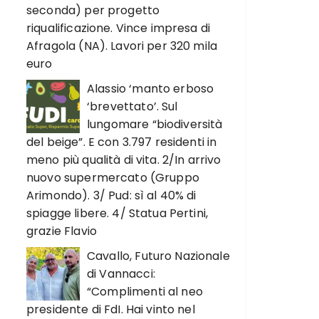
seconda) per progetto
riqualificazione. Vince impresa di
Afragola (NA). Lavori per 320 mila
euro
Alassio ‘manto erboso
‘brevettato’. Sul
lungomare “biodiversità
del beige”. E con 3.797 residenti in
meno più qualità di vita. 2/In arrivo
nuovo supermercato (Gruppo
Arimondo). 3/ Pud: sì al 40% di
spiagge libere. 4/ Statua Pertini,
grazie Flavio
Cavallo, Futuro Nazionale
di Vannacci:
“Complimenti al neo
presidente di FdI. Hai vinto nel