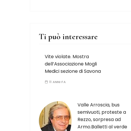
Ti può interessare
Vite violate. Mostra
dell’Associazione Mogli
Medici sezione di Savona
11 ANNI FA
Valle Arroscia, bus
semivuoti, proteste a
Rezzo, sorpresa ad
Armo.Balletti al verde