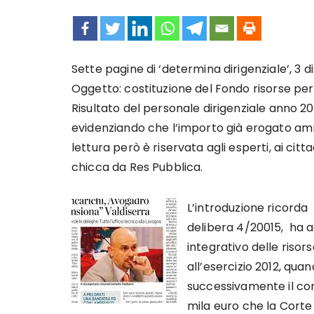
Sette pagine di ‘determina dirigenziale’, 3 di
Oggetto: costituzione del Fondo risorse per 
Risultato del personale dirigenziale anno 20
evidenziando che l’importo già erogato amm
lettura però è riservata agli esperti, ai cit
chicca da Res Pubblica.
L’introduzione ricorda
delibera 4/20015, ha ac
integrativo delle riso
all’esercizio 2012, qua
successivamente il co
mila euro che la Corte 