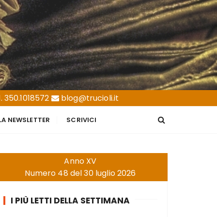
. 350.1018572
blog@trucioli.it
LLA NEWSLETTER
SCRIVICI
Anno XV
Numero 48 del 30 luglio 2026
I PIÙ LETTI DELLA SETTIMANA