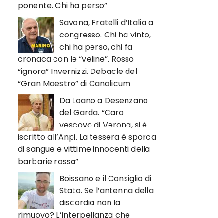
ponente. Chi ha perso”
Savona, Fratelli d’Italia a
congresso. Chi ha vinto,
chi ha perso, chi fa
cronaca con le “veline”. Rosso
“ignora” Invernizzi. Debacle del
“Gran Maestro” di Canalicum
Da Loano a Desenzano
del Garda. “Caro
vescovo di Verona, si è
iscritto all’Anpi. La tessera è sporca
di sangue e vittime innocenti della
barbarie rossa”
Boissano e il Consiglio di
Stato. Se l’antenna della
discordia non la
rimuovo? L’interpellanza che