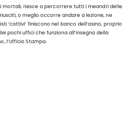
mortali, riesce a percorrere tutti i meandri delle
riusciti, o meglio occorre andare a lezione, ne
ti ‘cattivi’ finiscono nel banco dell’asino, proprio
ei pochi uffici che funziona all’insegna della
o, l’Ufficio Stampa.