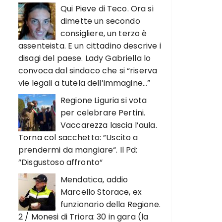
Qui Pieve di Teco. Ora si
dimette un secondo
consigliere, un terzo è
assenteista. E un cittadino descrive i
disagi del paese. Lady Gabriella lo
convoca dal sindaco che si “riserva
vie legali a tutela dell’immagine…”
Regione Liguria si vota
per celebrare Pertini.
Vaccarezza lascia l’aula.
Torna col sacchetto: ”Uscito a
prendermi da mangiare“. Il Pd:
”Disgustoso affronto“
Mendatica, addio
Marcello Storace, ex
funzionario della Regione.
2 / Monesi di Triora: 30 in gara (la