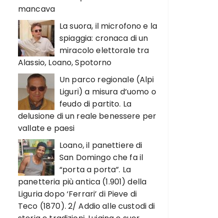
mancava
La suora, il microfono e la
spiaggia: cronaca di un
miracolo elettorale tra
Alassio, Loano, Spotorno
Un parco regionale (Alpi
Liguri) a misura d’uomo o
feudo di partito. La
delusione di un reale benessere per
vallate e paesi
Loano, il panettiere di
San Domingo che fa il
“porta a porta”. La
panetteria più antica (1.901) della
Liguria dopo ‘Ferrari’ di Pieve di
Teco (1870). 2/ Addio alle custodi di