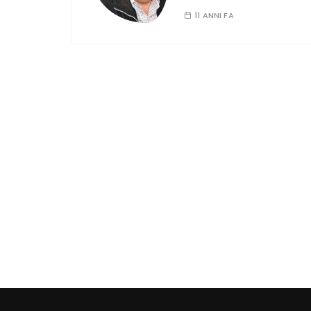
11 ANNI FA