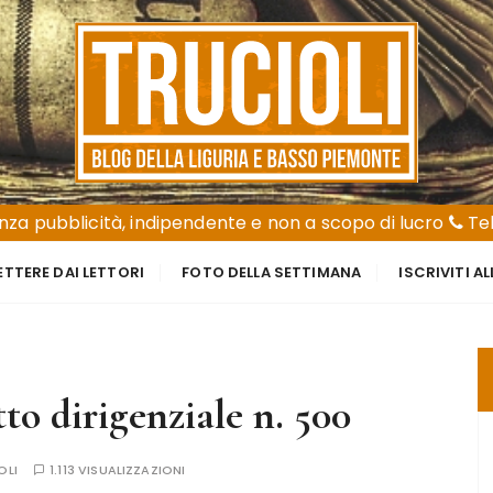
za pubblicità, indipendente e non a scopo di lucro
Tel
ETTERE DAI LETTORI
FOTO DELLA SETTIMANA
ISCRIVITI A
to dirigenziale n. 500
OLI
1.113 VISUALIZZAZIONI