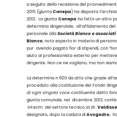
a seguito della recezione del provvediment
2015 (giunta
Canepa
) ha disposto l’archiv
2012. La giunta
Canepa
ha fatto un altro 
determina dirigenziale, all’affidamento del 
personale alla
Società Bianco e associati 
Bianco
, noto esperto in materia di persona
pur avendo pagato fior di stipendi, con ‘fior
aiuto al professionista esterno per mettere
dirigente. Non ce ne vogliano, ma non siam
La determina n 500 da atto che grazie all’a
proceduto alla costituzione del Fondo dirig
di ogni singola voce costituente detto fon
giunta comunale, nel dicembre 2012, conferm
interim del settore tecnico al dr.
Valdisse
designato, dopo la caduta di
Avogadro
, h