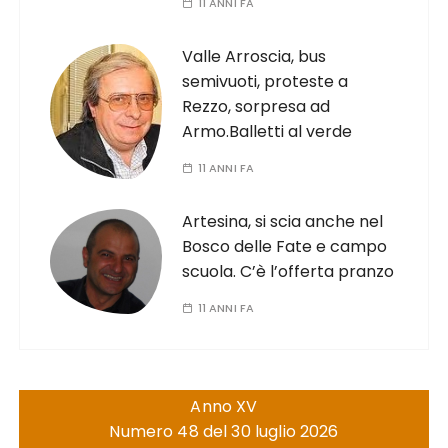
11 ANNI FA
Valle Arroscia, bus
semivuoti, proteste a
Rezzo, sorpresa ad
Armo.Balletti al verde
11 ANNI FA
Artesina, si scia anche nel
Bosco delle Fate e campo
scuola. C’è l’offerta pranzo
11 ANNI FA
Anno XV
Numero 48 del 30 luglio 2026