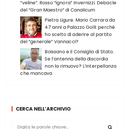
“veline”. Rosso “ignora” Invernizzi. Debacle
del “Gran Maestro” di Canalicum
Pietra Ligure. Mario Carrara da
47 anni a Palazzo Golli: perché
ho scelto di aderire al partito
del “generale” Vannacci?
Boissano e il Consiglio di Stato.
Se l’antenna della discordia
non la rimuovo? L’interpellanza
che mancava
CERCA NELL’ARCHIVIO
C