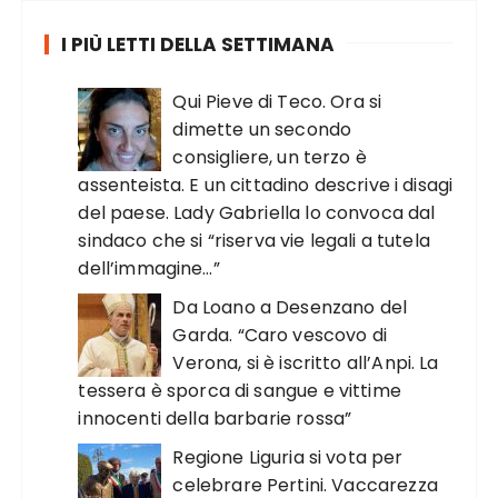
I PIÙ LETTI DELLA SETTIMANA
Qui Pieve di Teco. Ora si
dimette un secondo
consigliere, un terzo è
assenteista. E un cittadino descrive i disagi
del paese. Lady Gabriella lo convoca dal
sindaco che si “riserva vie legali a tutela
dell’immagine…”
Da Loano a Desenzano del
Garda. “Caro vescovo di
Verona, si è iscritto all’Anpi. La
tessera è sporca di sangue e vittime
innocenti della barbarie rossa”
Regione Liguria si vota per
celebrare Pertini. Vaccarezza