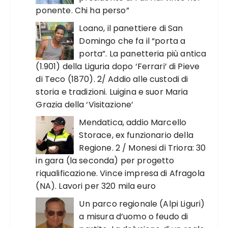
ponente. Chi ha perso”
Loano, il panettiere di San
Domingo che fa il “porta a
porta”. La panetteria più antica
(1.901) della Liguria dopo ‘Ferrari’ di Pieve
di Teco (1870). 2/ Addio alle custodi di
storia e tradizioni. Luigina e suor Maria
Grazia della ‘Visitazione’
Mendatica, addio Marcello
Storace, ex funzionario della
Regione. 2 / Monesi di Triora: 30
in gara (la seconda) per progetto
riqualificazione. Vince impresa di Afragola
(NA). Lavori per 320 mila euro
Un parco regionale (Alpi Liguri)
a misura d’uomo o feudo di