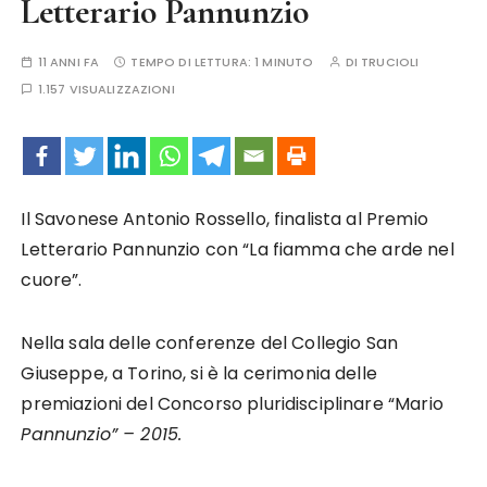
Letterario Pannunzio
11 ANNI FA
TEMPO DI LETTURA:
1 MINUTO
DI
TRUCIOLI
1.157 VISUALIZZAZIONI
Il Savonese Antonio Rossello, finalista al Premio
Letterario Pannunzio con “La fiamma che arde nel
cuore”.
Nella sala delle conferenze del Collegio San
Giuseppe, a Torino, si è la cerimonia delle
premiazioni del Concorso pluridisciplinare “Mario
Pannunzio” – 2015.