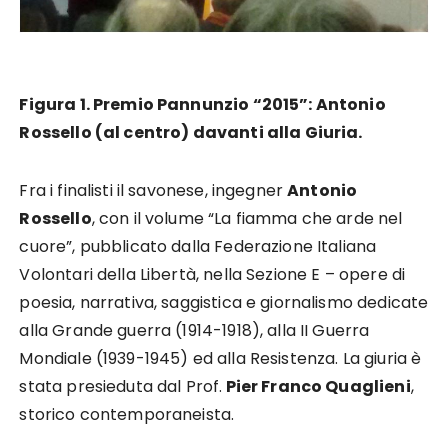
Figura 1. Premio Pannunzio “2015”: Antonio
Rossello (al centro) davanti alla Giuria.
Fra i finalisti il savonese, ingegner
Antonio
Rossello
, con il volume “La fiamma che arde nel
cuore”, pubblicato dalla Federazione Italiana
Volontari della Libertà, nella Sezione E – opere di
poesia, narrativa, saggistica e giornalismo dedicate
alla Grande guerra (1914-1918), alla II Guerra
Mondiale (1939-1945) ed alla Resistenza. La giuria è
stata presieduta dal Prof.
Pier Franco Quaglieni
,
storico contemporaneista.