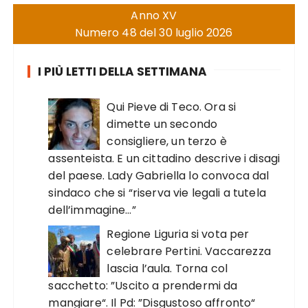
Anno XV
Numero 48 del 30 luglio 2026
I PIÙ LETTI DELLA SETTIMANA
Qui Pieve di Teco. Ora si
dimette un secondo
consigliere, un terzo è
assenteista. E un cittadino descrive i disagi
del paese. Lady Gabriella lo convoca dal
sindaco che si “riserva vie legali a tutela
dell’immagine…”
Regione Liguria si vota per
celebrare Pertini. Vaccarezza
lascia l’aula. Torna col
sacchetto: ”Uscito a prendermi da
mangiare“. Il Pd: ”Disgustoso affronto“