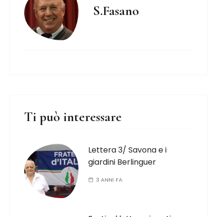
S.Fasano
Ti può interessare
Lettera 3/ Savona e i
giardini Berlinguer
3 ANNI FA