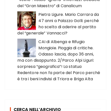
del “Gran Maestro” di Canalicum
Pietra Ligure. Mario Carrara da
47 anni a Palazzo Golli: perché
ho scelto di aderire al partito
del “generale” Vannacci?
CAI di Albenga e Rifugio
Mongioie. Pioggia di critiche.
Odasso lascia, dopo 36 anni,
ma con disappunto. 2/Parco Alpi Liguri:
sorpresa “geografica”! La statua
Redentore non fa parte del Parco perché
è tra i beni indivisi di Triora e Briga Alta
CERCA NELL’ARCHIVIO