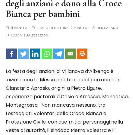
degli anziani e dono alla Croce
Bianca per bambini
11 ANNI FA
TEMPO DI LETTURA:
0 MINUTO
DI
S.FASANO
1.337 VISUALIZZAZIONI
La festa degli anziani di Villanova d’Albenga è
iniziata con la Messa celebrata dal parroco don
Giancarlo Aprosio, origini a Pietra Ligure,
esperienze pastorali a Cosio d’Arroscia, Mendatica,
Montegrosso. Non mancava nessuno, tra
festeggiati, volontari della Croce Bianca e
Protezione Civile, con due mitici personaggi nella
veste di autorità, il sindaco Pietro Balestra e il