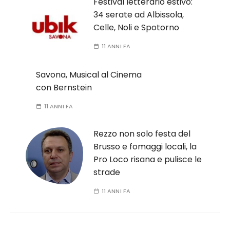
Festival letterario estivo:
34 serate ad Albissola,
Celle, Noli e Spotorno
11 ANNI FA
Savona, Musical al Cinema
con Bernstein
11 ANNI FA
Rezzo non solo festa del
Brusso e fomaggi locali, la
Pro Loco risana e pulisce le
strade
11 ANNI FA