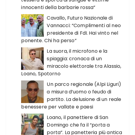
innocenti della barbarie rossa”
Cavallo, Futuro Nazionale di
Vannacci: “Complimenti al neo
presidente di FdI. Hai vinto nel
ponente. Chi ha perso”
La suora, il microfono e la
spiaggia: cronaca di un
miracolo elettorale tra Alassio,
Loano, Spotorno
Un parco regionale (Alpi Liguri)
a misura d’uomo o feudo di
partito. La delusione di un reale
benessere per vallate e paesi
Loano, il panettiere di San
Domingo che fa il “porta a
porta”. La panetteria più antica