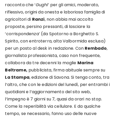
racconta che ‘
Gughi
’ per gli amici, moderato,
riflessivo, origini da onesta e laboriosa famiglia di
agricoltori di
Ranzi
, non abbia mai accolto
proposte, persino pressanti, di lasciare la
‘corrispondenza’ (da Spotorno a Borghetto S.
Spirito, con entroterra, alta Valbormida esclusa)
per un posto al desk in redazione. Con
Rembado
,
giornalista professionista, caso non frequente,
collabora da tre decenni la moglie
Marina
Beltrame,
pubblicista, firma abituale sempre su
La Stampa
, edizione di Savona. Si tenga conto, tra
l’altro, che con le edizioni del lunedì, per entrambi i
quotidiani e l’aggiornamento del sito web,
l’impegno è 7 giorni su 7, quasi da orari no stop.
Come la reperibilità via cellulare. E da qualche
tempo, se necessario, fanno uso delle nuove