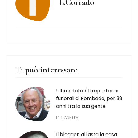
L.Corrado
Ti può interessare
Ultime foto / Il reporter ai
funerali di Rembado, per 38
anni tra la sua gente
11 ANNI FA
Il blogger: all’asta la casa