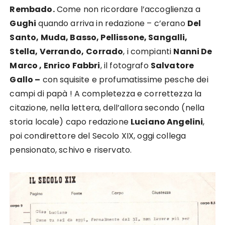
Rembado.
Come non ricordare l’accoglienza a
Gughi
quando arriva in redazione – c’erano
Del
Santo, Muda, Basso, Pellissone, Sangalli,
Stella, Verrando,
Corrado
, i compianti
Nanni De
Marco , Enrico Fabbri
, il fotografo
Salvatore
Gallo –
con squisite e profumatissime pesche dei
campi di papà ! A completezza e correttezza la
citazione, nella lettera, dell’allora secondo (nella
storia locale) capo redazione
Luciano Angelini
,
poi condirettore del Secolo XIX, oggi collega
pensionato, schivo e riservato.