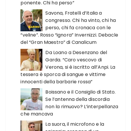
ponente. Chi ha perso”
Savona, Fratelli d’Italia a
congresso. Chi ha vinto, chi ha
perso, chi fa cronaca con le
“veline”. Rosso “ignora” Invernizzi. Debacle
del “Gran Maestro” di Canalicum
Da Loano a Desenzano del
Garda. “Caro vescovo di
Verona, si è iscritto all’Anpi. La
tessera è sporca di sangue e vittime
innocenti della barbarie rossa”
Boissano e il Consiglio di Stato.
Se l’antenna della discordia
non la rimuovo? L’interpellanza
che mancava
La suora, il microfono e la