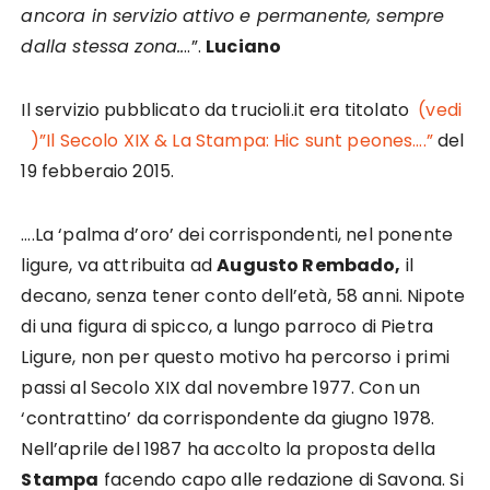
ancora in servizio attivo e permanente, sempre
dalla stessa zona..
..”.
Luciano
Il servizio pubblicato da trucioli.it era titolato
(vedi
)”Il Secolo XIX & La Stampa: Hic sunt peones….”
del
19 febberaio 2015.
….La ‘palma d’oro’ dei corrispondenti, nel ponente
ligure, va attribuita ad
Augusto Rembado,
il
decano, senza tener conto dell’età, 58 anni. Nipote
di una figura di spicco, a lungo parroco di Pietra
Ligure, non per questo motivo ha percorso i primi
passi al Secolo XIX dal novembre 1977. Con un
‘contrattino’ da corrispondente da giugno 1978.
Nell’aprile del 1987 ha accolto la proposta della
Stampa
facendo capo alle redazione di Savona. Si