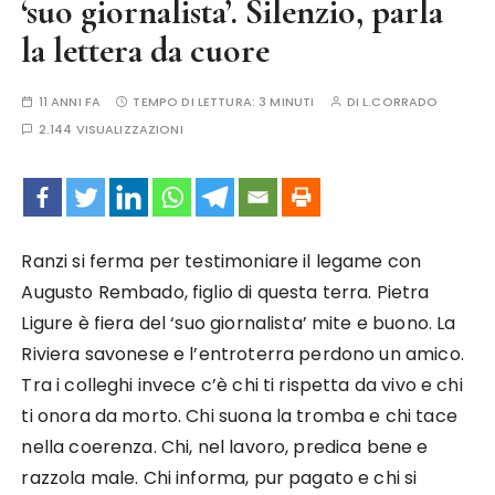
‘suo giornalista’. Silenzio, parla
la lettera da cuore
11 ANNI FA
TEMPO DI LETTURA:
3 MINUTI
DI
L.CORRADO
2.144 VISUALIZZAZIONI
Ranzi si ferma per testimoniare il legame con
Augusto Rembado, figlio di questa terra. Pietra
Ligure è fiera del ‘suo giornalista’ mite e buono. La
Riviera savonese e l’entroterra perdono un amico.
Tra i colleghi invece c’è chi ti rispetta da vivo e chi
ti onora da morto. Chi suona la tromba e chi tace
nella coerenza. Chi, nel lavoro, predica bene e
razzola male. Chi informa, pur pagato e chi si