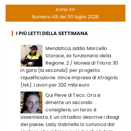
Anno XV
Numero 48 del 30 luglio 2026
I PIÙ LETTI DELLA SETTIMANA
Mendatica, addio Marcello
Storace, ex funzionario della
Regione. 2 / Monesi di Triora: 30
in gara (la seconda) per progetto
riqualificazione. Vince impresa di Afragola
(NA). Lavori per 320 mila euro
Qui Pieve di Teco. Ora si
dimette un secondo
consigliere, un terzo è
assenteista. E un cittadino descrive i disagi
del paese. Lady Gabriella lo convoca dal