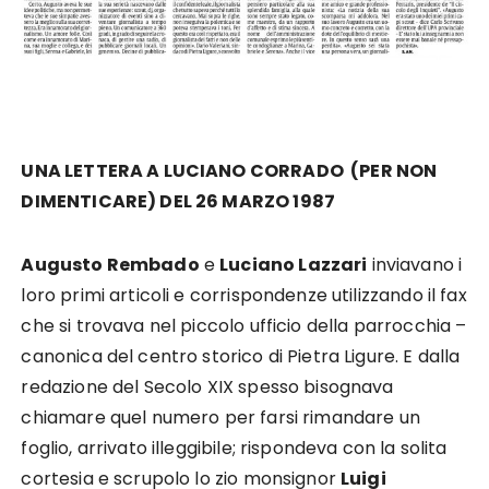
UNA LETTERA A LUCIANO CORRADO (PER NON
DIMENTICARE) DEL 26 MARZO 1987
Augusto Rembado
e
Luciano Lazzari
inviavano i
loro primi articoli e corrispondenze utilizzando il fax
che si trovava nel piccolo ufficio della parrocchia –
canonica del centro storico di Pietra Ligure. E dalla
redazione del Secolo XIX spesso bisognava
chiamare quel numero per farsi rimandare un
foglio, arrivato illeggibile; rispondeva con la solita
cortesia e scrupolo lo zio monsignor
Luigi