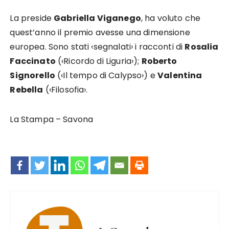
La preside
Gabriella Viganego
, ha voluto che
quest’anno il premio avesse una dimensione
europea. Sono stati ‹segnalati› i racconti di
Rosalia
Faccinato
(‹Ricordo di Liguria›);
Roberto
Signorello
(‹Il tempo di Calypso›) e
Valentina
Rebella
(‹Filosofia›.
La Stampa – Savona