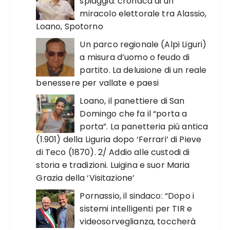
spiaggia: cronaca di un
miracolo elettorale tra Alassio,
Loano, Spotorno
Un parco regionale (Alpi Liguri)
a misura d’uomo o feudo di
partito. La delusione di un reale
benessere per vallate e paesi
Loano, il panettiere di San
Domingo che fa il “porta a
porta”. La panetteria più antica
(1.901) della Liguria dopo ‘Ferrari’ di Pieve
di Teco (1870). 2/ Addio alle custodi di
storia e tradizioni. Luigina e suor Maria
Grazia della ‘Visitazione’
Pornassio, il sindaco: “Dopo i
sistemi intelligenti per TIR e
videosorveglianza, toccherà