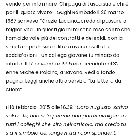
vende per informare. Chi paga di tasca sua e chi è
per il ‘quieto vivere’. Gughi Rembado il 26 marzo
1987 scriveva “Grazie Luciano….credo di passare a
miglior vita….In questi giorni mi sono reso conto che
l’amicizia vale più dei contratti e dei soldi…con la
serietà e professionalità arrivano risultati e
soddisfazioni”. Un collega giovane fulminato da
infarto. Il 17 novembre 1995 era accaduto al 32
enne Michele Polcino, a Savona. Vedi a fondo
pagina. Leggi anche altro servizio “La lettera da
cuore”.
Il 18 febbraio 2015 alle 18,39: “
Caro Augusto, scrivo
solo a te, non solo perché non potrei rivolgermi a
tutti i colleghi che cito nell’articolo, ma credo tu
sia il simbolo dei longevi tra i corrispondenti