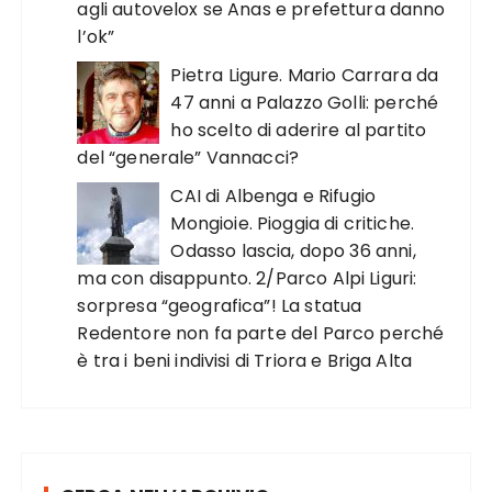
agli autovelox se Anas e prefettura danno
l’ok”
Pietra Ligure. Mario Carrara da
47 anni a Palazzo Golli: perché
ho scelto di aderire al partito
del “generale” Vannacci?
CAI di Albenga e Rifugio
Mongioie. Pioggia di critiche.
Odasso lascia, dopo 36 anni,
ma con disappunto. 2/Parco Alpi Liguri:
sorpresa “geografica”! La statua
Redentore non fa parte del Parco perché
è tra i beni indivisi di Triora e Briga Alta