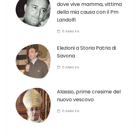
dove vive mamma, vittima
della mia causa con il Pm
Landolfi
11 ANNI FA
Elezioni a Storia Patria di
Savona
11 ANNI FA
Alassio, prime cresime del
nuovo vescovo
11 ANNI FA