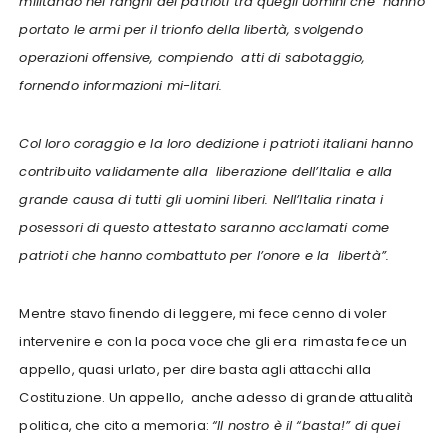
militando nei ranghi dei patrioti tra quegli uomini che hanno
portato le armi per il trionfo della libertà, svolgendo
operazioni offensive, compiendo atti di sabotaggio,
fornendo informazioni mi-litari.
Col loro coraggio e la loro dedizione i patrioti italiani hanno
contribuito validamente alla liberazione dell’Italia e alla
grande causa di tutti gli uomini liberi. Nell’Italia rinata i
posessori di questo attestato saranno acclamati come
patrioti che hanno combattuto per l’onore e la libertà”.
Mentre stavo ﬁnendo di leggere, mi fece cenno di voler
intervenire e con la poca voce che gli era rimasta fece un
appello, quasi urlato, per dire basta agli attacchi alla
Costituzione. Un appello, anche adesso di grande attualità
politica, che cito a memoria:
“Il nostro è il “basta!” di quei