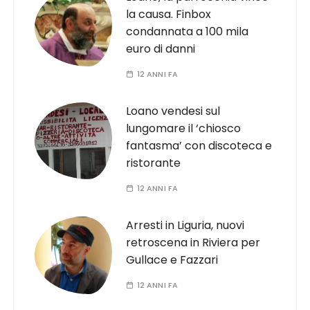
la causa. Finbox
condannata a 100 mila
euro di danni
12 ANNI FA
Loano vendesi sul
lungomare il ‘chiosco
fantasma’ con discoteca e
ristorante
12 ANNI FA
Arresti in Liguria, nuovi
retroscena in Riviera per
Gullace e Fazzari
12 ANNI FA