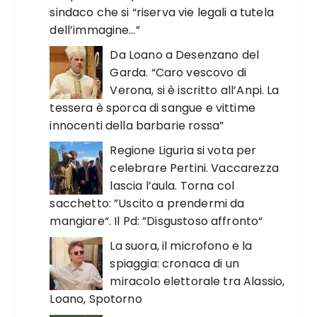
sindaco che si “riserva vie legali a tutela
dell’immagine…”
Da Loano a Desenzano del
Garda. “Caro vescovo di
Verona, si è iscritto all’Anpi. La
tessera è sporca di sangue e vittime
innocenti della barbarie rossa”
Regione Liguria si vota per
celebrare Pertini. Vaccarezza
lascia l’aula. Torna col
sacchetto: ”Uscito a prendermi da
mangiare“. Il Pd: ”Disgustoso affronto“
La suora, il microfono e la
spiaggia: cronaca di un
miracolo elettorale tra Alassio,
Loano, Spotorno