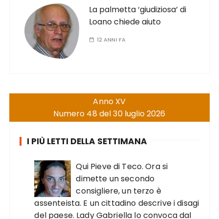
La palmetta ‘giudiziosa’ di
Loano chiede aiuto
12 ANNI FA
Anno XV
Numero 48 del 30 luglio 2026
I PIÙ LETTI DELLA SETTIMANA
Qui Pieve di Teco. Ora si
dimette un secondo
consigliere, un terzo è
assenteista. E un cittadino descrive i disagi
del paese. Lady Gabriella lo convoca dal