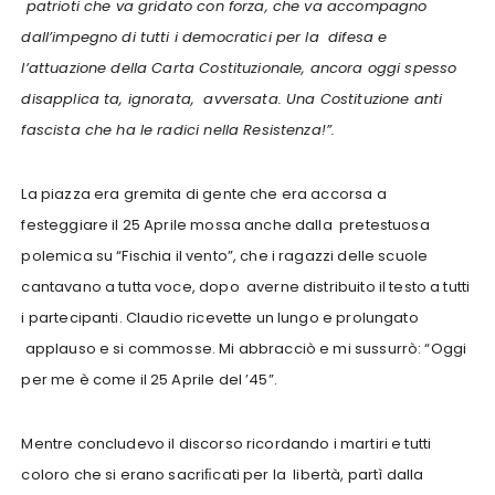
patrioti che va gridato con forza, che va accompagno
dall’impegno di tutti i democratici per la difesa e
l’attuazione della Carta Costituzionale, ancora oggi spesso
disapplica ta, ignorata, avversata. Una Costituzione anti
fascista che ha le radici nella Resistenza!”.
La piazza era gremita di gente che era accorsa a
festeggiare il 25 Aprile mossa anche dalla pretestuosa
polemica su “Fischia il vento”, che i ragazzi delle scuole
cantavano a tutta voce, dopo averne distribuito il testo a tutti
i partecipanti. Claudio ricevette un lungo e prolungato
applauso e si commosse. Mi abbracciò e mi sussurrò: “Oggi
per me è come il 25 Aprile del ’45”.
Mentre concludevo il discorso ricordando i martiri e tutti
coloro che si erano sacriﬁcati per la libertà, partì dalla