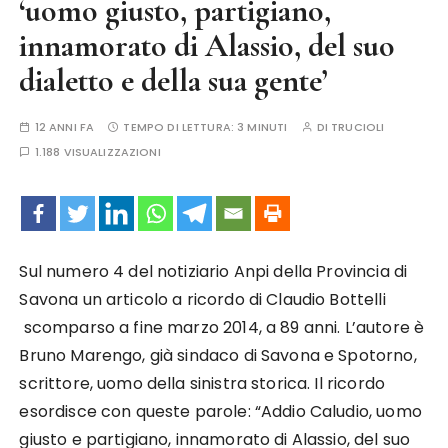
‘uomo giusto, partigiano,
innamorato di Alassio, del suo
dialetto e della sua gente’
12 ANNI FA
TEMPO DI LETTURA:
3 MINUTI
DI
TRUCIOLI
1.188 VISUALIZZAZIONI
Sul numero 4 del notiziario Anpi della Provincia di
Savona un articolo a ricordo di Claudio Bottelli
scomparso a fine marzo 2014, a 89 anni. L’autore è
Bruno Marengo, già sindaco di Savona e Spotorno,
scrittore, uomo della sinistra storica. Il ricordo
esordisce con queste parole: “Addio Caludio, uomo
giusto e partigiano, innamorato di Alassio, del suo