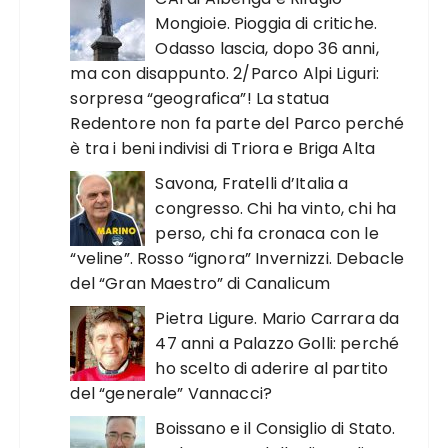
Mongioie. Pioggia di critiche.
Odasso lascia, dopo 36 anni,
ma con disappunto. 2/Parco Alpi Liguri:
sorpresa “geografica”! La statua
Redentore non fa parte del Parco perché
è tra i beni indivisi di Triora e Briga Alta
Savona, Fratelli d’Italia a
congresso. Chi ha vinto, chi ha
perso, chi fa cronaca con le
“veline”. Rosso “ignora” Invernizzi. Debacle
del “Gran Maestro” di Canalicum
Pietra Ligure. Mario Carrara da
47 anni a Palazzo Golli: perché
ho scelto di aderire al partito
del “generale” Vannacci?
Boissano e il Consiglio di Stato.