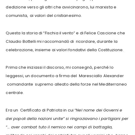
dedizione verso gli altri che avvicinarono, lui marxista e
comunista, ai valori del cristianesimo.
Questa la storia di “Fischia il vento” e di Felice Cascione che
Claudio Bottelli mi raccomandò di ricordare, durante la
celebrazione, insieme ai valori fondativi della Costituzione.
Prima che iniziassi il discorso, mi consegnò, perché lo
leggessi, un documento a ﬁrma del Maresciallo Alexander
comandante supremo alleato della forze nel Mediterraneo
centrale.
Era un Certiﬁcato di Patriota in cui
“Nel nome dei Governi e
dei popoli della nazioni unite” si ringraziavano i partigiani per
“… aver combat tuto il nemico nei campi di battaglia,