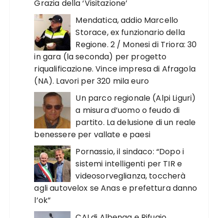
Grazia della ‘Visitazione’
Mendatica, addio Marcello
Storace, ex funzionario della
Regione. 2 / Monesi di Triora: 30
in gara (la seconda) per progetto
riqualificazione. Vince impresa di Afragola
(NA). Lavori per 320 mila euro
Un parco regionale (Alpi Liguri)
a misura d’uomo o feudo di
partito. La delusione di un reale
benessere per vallate e paesi
Pornassio, il sindaco: “Dopo i
sistemi intelligenti per TIR e
videosorveglianza, toccherà
agli autovelox se Anas e prefettura danno
l’ok”
CAI di Albenga e Rifugio