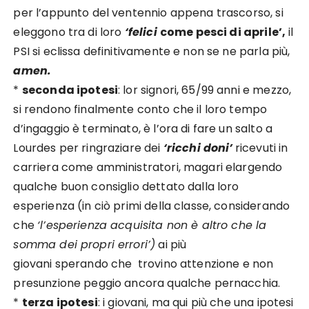
per l’appunto del ventennio appena trascorso, si
eleggono tra di loro
‘felici
come pesci di aprile’,
il
PSI si eclissa definitivamente e non se ne parla più,
amen.
*
seconda ipotesi
: lor signori, 65/99 anni e mezzo,
si rendono finalmente conto che il loro tempo
d’ingaggio è terminato, è l’ora di fare un salto a
Lourdes per ringraziare dei
‘ricchi doni’
ricevuti in
carriera come amministratori, magari elargendo
qualche buon consiglio dettato dalla loro
esperienza (in ciò primi della classe, considerando
che
‘l’esperienza acquisita non è altro che la
somma dei propri errori’)
ai più
giovani sperando che trovino attenzione e non
presunzione peggio ancora qualche pernacchia.
*
terza ipotesi
: i giovani, ma qui più che una ipotesi