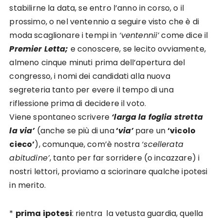
stabilirne la data, se entro l’anno in corso, o il
prossimo, o nel ventennio a seguire visto che è di
moda scaglionare i tempi in
‘ventennii’
come dice il
Premier Letta;
e conoscere, se lecito ovviamente,
almeno cinque minuti prima dell’apertura del
congresso, i nomi dei candidati alla nuova
segreteria tanto per evere il tempo di una
riflessione prima di decidere il voto.
Viene spontaneo scrivere
‘larga la foglia stretta
la via’
(anche se più di una
‘
via’
pare un
‘vicolo
cieco’
), comunque, com’è nostra
‘scellerata
abitudine’
, tanto per far sorridere (o incazzare) i
nostri lettori, proviamo a sciorinare qualche ipotesi
in merito.
*
prima ipotesi
: rientra la vetusta guardia, quella