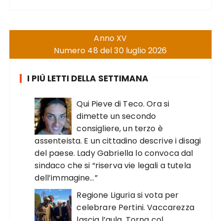
Anno XV
Numero 48 del 30 luglio 2026
I PIÙ LETTI DELLA SETTIMANA
Qui Pieve di Teco. Ora si
dimette un secondo
consigliere, un terzo è
assenteista. E un cittadino descrive i disagi
del paese. Lady Gabriella lo convoca dal
sindaco che si “riserva vie legali a tutela
dell’immagine…”
Regione Liguria si vota per
celebrare Pertini. Vaccarezza
lascia l’aula. Torna col