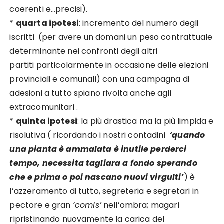
coerenti e…precisi).
*
quarta ipotesi
: incremento del numero degli
iscritti (per avere un domani un peso contrattuale
determinante nei confronti degli altri
partiti particolarmente in occasione delle elezioni
provinciali e comunali) con una campagna di
adesioni a tutto spiano rivolta anche agli
extracomunitari .
*
quinta ipotesi
: la più drastica ma la più limpida e
risolutiva ( ricordando i nostri contadini
‘quando
una pianta è ammalata è inutile perderci
tempo, necessita tagliara a fondo sperando
che e prima o poi nascano nuovi virgulti’
) è
l’azzeramento di tutto, segreteria e segretari in
pectore e gran
‘comis’
nell’ombra; magari
ripristinando nuovamente la carica del