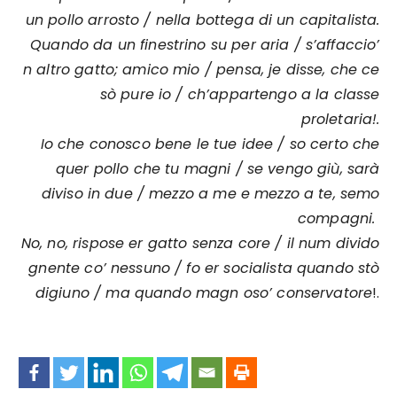
un pollo arrosto / nella bottega di un capitalista.
Quando da un finestrino su per aria / s’affaccio’
n altro gatto; amico mio / pensa, je disse, che ce
sò pure io / ch’appartengo a la classe
proletaria!.
Io che conosco bene le tue idee / so certo che
quer pollo che tu magni / se vengo giù, sarà
diviso in due / mezzo a me e mezzo a te, semo
compagni.
No, no, rispose er gatto senza core / il num divido
gnente co’ nessuno / fo er socialista quando stò
digiuno / ma quando magn oso’ conservatore
!.