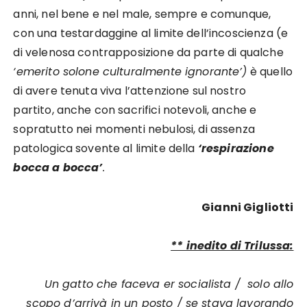
anni, nel bene e nel male, sempre e comunque,
con una testardaggine al limite dell’incoscienza (e
di velenosa contrapposizione da parte di qualche
‘emerito solone culturalmente ignorante’)
è quello
di avere tenuta viva l’attenzione sul nostro
partito, anche con sacrifici notevoli, anche e
sopratutto nei momenti nebulosi, di assenza
patologica sovente al limite della
‘respirazione
bocca a bocca’
.
Gianni Gigliotti
** inedito di Trilussa:
Un gatto che faceva er socialista / solo allo
scopo d’arrivà in un posto / se stava lavorando