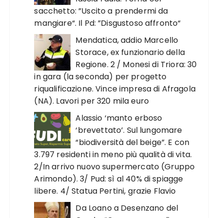
sacchetto: ”Uscito a prendermi da
mangiare“. Il Pd: ”Disgustoso affronto“
Mendatica, addio Marcello
Storace, ex funzionario della
Regione. 2 / Monesi di Triora: 30
in gara (la seconda) per progetto
riqualificazione. Vince impresa di Afragola
(NA). Lavori per 320 mila euro
Alassio ‘manto erboso
‘brevettato’. Sul lungomare
“biodiversità del beige”. E con
3.797 residenti in meno più qualità di vita.
2/In arrivo nuovo supermercato (Gruppo
Arimondo). 3/ Pud: sì al 40% di spiagge
libere. 4/ Statua Pertini, grazie Flavio
Da Loano a Desenzano del