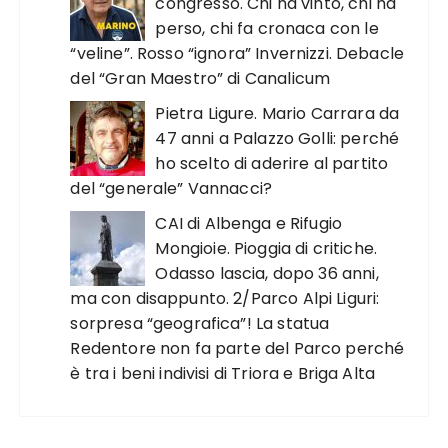
congresso. Chi ha vinto, chi ha
perso, chi fa cronaca con le
“veline”. Rosso “ignora” Invernizzi. Debacle
del “Gran Maestro” di Canalicum
Pietra Ligure. Mario Carrara da
47 anni a Palazzo Golli: perché
ho scelto di aderire al partito
del “generale” Vannacci?
CAI di Albenga e Rifugio
Mongioie. Pioggia di critiche.
Odasso lascia, dopo 36 anni,
ma con disappunto. 2/Parco Alpi Liguri:
sorpresa “geografica”! La statua
Redentore non fa parte del Parco perché
è tra i beni indivisi di Triora e Briga Alta