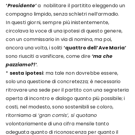
‘
Presidente’
a nobilitare il partitito eleggendo un
compagno limpido, senza schletri nell’armadio.
In questi giorni, sempre più inistentemente,
circolava la voce di una ipotesi di questo genere,
con un commissario in via di nomina, ma poi,
ancora una volta, i soliti
‘quattro dell’Ave Maria’
sono riusciti a vanificare, come dire
‘ma che
pazziamo?!’
.
*
sesta ipotesi
: ma tale non dovrebbe essere,
solo una questione di concretezza; è necessario
ritrovare una sede per il partito con una segreteria
aperta di incontro e dialogo quanto più possibile; i
costi, nel modesto, sono sostenibili se coloro,
ritorniamo ai
‘gran comis’, si quotano
volontariamente di una cifra mensile tanto
adeguata quanto di riconoscenza per quanto il