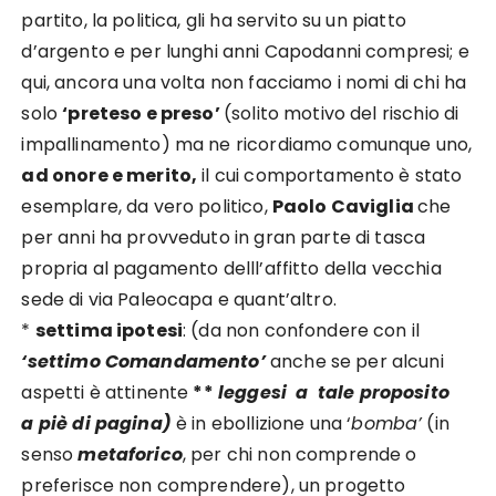
partito, la politica, gli ha servito su un piatto
d’argento e per lunghi anni Capodanni compresi; e
qui, ancora una volta non facciamo i nomi di chi ha
solo
‘preteso e preso’
(solito motivo del rischio di
impallinamento) ma ne ricordiamo comunque uno,
ad onore e merito,
il cui comportamento è stato
esemplare, da vero politico,
Paolo Caviglia
che
per anni ha provveduto in gran parte di tasca
propria al pagamento delll’affitto della vecchia
sede di via Paleocapa e quant’altro.
*
settima ipotesi
: (da non confondere con il
‘settimo Comandamento’
anche se per alcuni
aspetti è attinente
**
leggesi a tale proposito
a piè di pagina)
è in ebollizione una ‘
bomba’
(in
senso
metaforico
, per chi non comprende o
preferisce non comprendere), un progetto