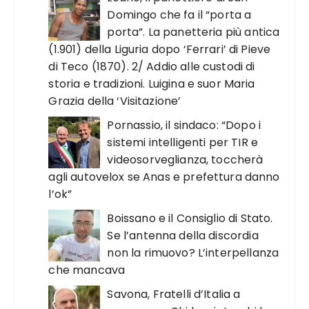
Domingo che fa il “porta a
porta”. La panetteria più antica
(1.901) della Liguria dopo ‘Ferrari’ di Pieve
di Teco (1870). 2/ Addio alle custodi di
storia e tradizioni. Luigina e suor Maria
Grazia della ‘Visitazione’
Pornassio, il sindaco: “Dopo i
sistemi intelligenti per TIR e
videosorveglianza, toccherà
agli autovelox se Anas e prefettura danno
l’ok”
Boissano e il Consiglio di Stato.
Se l’antenna della discordia
non la rimuovo? L’interpellanza
che mancava
Savona, Fratelli d’Italia a