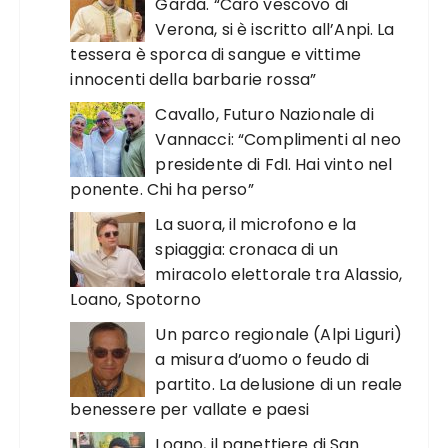
Garda. “Caro vescovo di
Verona, si è iscritto all’Anpi. La
tessera è sporca di sangue e vittime
innocenti della barbarie rossa”
Cavallo, Futuro Nazionale di
Vannacci: “Complimenti al neo
presidente di FdI. Hai vinto nel
ponente. Chi ha perso”
La suora, il microfono e la
spiaggia: cronaca di un
miracolo elettorale tra Alassio,
Loano, Spotorno
Un parco regionale (Alpi Liguri)
a misura d’uomo o feudo di
partito. La delusione di un reale
benessere per vallate e paesi
Loano, il panettiere di San