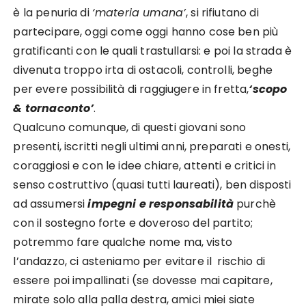
è la penuria di
‘materia umana’
, si rifiutano di
partecipare, oggi come oggi hanno cose ben più
gratificanti con le quali trastullarsi: e poi la strada è
divenuta troppo irta di ostacoli, controlli, beghe
per evere possibilità di raggiugere in fretta,
‘scopo
& tornaconto’
.
Qualcuno comunque, di questi giovani sono
presenti, iscritti negli ultimi anni, preparati e onesti,
coraggiosi e con le idee chiare, attenti e critici in
senso costruttivo (quasi tutti laureati), ben disposti
ad assumersi
impegni e responsabilità
purchè
con il sostegno forte e doveroso del partito;
potremmo fare qualche nome ma, visto
l’andazzo, ci asteniamo per evitare il rischio di
essere poi impallinati (se dovesse mai capitare,
mirate solo alla palla destra, amici miei siate