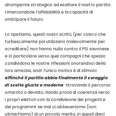
dirompente strategico ad esaltare il nostro partito
rimarcandone l’affidabilità e la capacità di
anticipare il futuro.
Lo ripetiamo, questi nostri scritti, (per coloro che
furbescamente poi utilizzano malevolmente per
screditare) non hanno nulla contro il PSI savonese
e in particolare verso quei compagni che spesso
condividono le nostre riflessioni onorandoci della
loro amicizia, anzi! l’unico motivo è di stimolo
affinchè il partito abbia finalmente il coraggio
di scelte giuste e moderne
ritrovando il percorso
smarrito o deviato, dando prova di coerenza verso
i propri elettori con la condivisione dei progetti e
dei programmi: se mai ci
abbeveriamo
(non
ubriachiamo) di un piccolo merito, in questi dieci