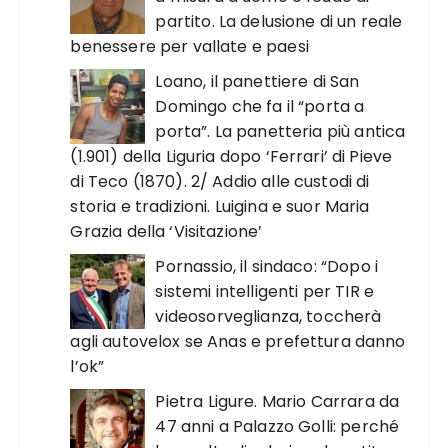
partito. La delusione di un reale
benessere per vallate e paesi
Loano, il panettiere di San
Domingo che fa il “porta a
porta”. La panetteria più antica
(1.901) della Liguria dopo ‘Ferrari’ di Pieve
di Teco (1870). 2/ Addio alle custodi di
storia e tradizioni. Luigina e suor Maria
Grazia della ‘Visitazione’
Pornassio, il sindaco: “Dopo i
sistemi intelligenti per TIR e
videosorveglianza, toccherà
agli autovelox se Anas e prefettura danno
l’ok”
Pietra Ligure. Mario Carrara da
47 anni a Palazzo Golli: perché