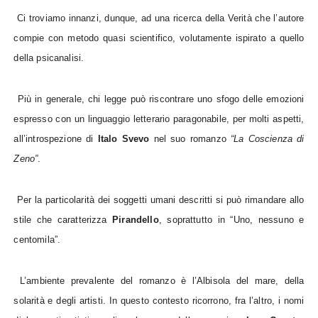
Ci troviamo innanzi, dunque, ad una ricerca della Verità che l’autore
compie con metodo quasi scientifico, volutamente ispirato a quello
della psicanalisi.
Più in generale, chi legge può riscontrare uno sfogo delle emozioni
espresso con un linguaggio letterario paragonabile, per molti aspetti,
all’introspezione di
Italo Svevo
nel suo romanzo
“La Coscienza di
Zeno”
.
Per la particolarità dei soggetti umani descritti si può rimandare allo
stile che caratterizza
Pirandello
, soprattutto in “Uno, nessuno e
centomila”.
L’ambiente prevalente del romanzo è l’Albisola del mare, della
solarità e degli artisti. In questo contesto ricorrono, fra l’altro, i nomi