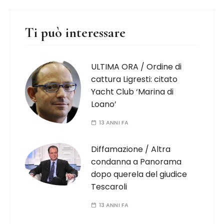
Ti può interessare
ULTIMA ORA / Ordine di
cattura Ligresti: citato
Yacht Club ‘Marina di
Loano’
13 ANNI FA
Diffamazione / Altra
condanna a Panorama
dopo querela del giudice
Tescaroli
13 ANNI FA