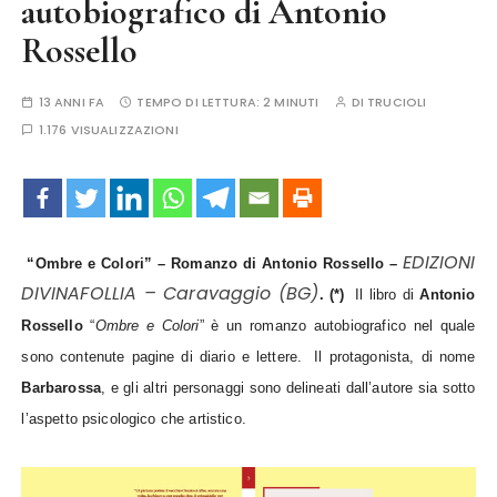
autobiografico di Antonio
Rossello
13 ANNI FA
TEMPO DI LETTURA:
2 MINUTI
DI
TRUCIOLI
1.176 VISUALIZZAZIONI
EDIZIONI
“Ombre e Colori” – Romanzo di Antonio Rossello –
DIVINAFOLLIA – Caravaggio (BG)
. (*)
Il libro di
Antonio
Rossello
“
Ombre e Colori
” è un romanzo autobiografico nel quale
sono contenute pagine di diario e lettere.
Il protagonista, di nome
Barbarossa
, e gli altri personaggi sono delineati dall’autore sia sotto
l’aspetto psicologico che artistico.