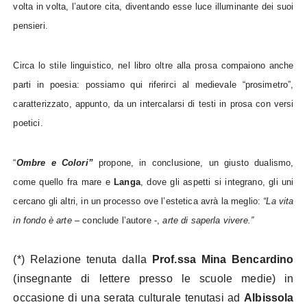
volta in volta, l’autore cita, diventando esse luce illuminante dei suoi
pensieri.
Circa lo stile linguistico, nel libro oltre alla prosa compaiono anche
parti in poesia: possiamo qui riferirci al medievale “prosimetro”,
caratterizzato, appunto, da un intercalarsi di testi in prosa con versi
poetici.
“
Ombre e Colori”
propone, in conclusione, un giusto dualismo,
come quello fra mare e
Langa
, dove gli aspetti si integrano, gli uni
cercano gli altri, in un processo ove l’estetica avrà la meglio:
“La vita
in fondo è arte
– conclude l’autore -,
arte di saperla vivere.”
(*) Relazione tenuta dalla
Prof.ssa Mina Bencardino
(insegnante di lettere presso le scuole medie) in
occasione di una serata culturale tenutasi ad
Albissola