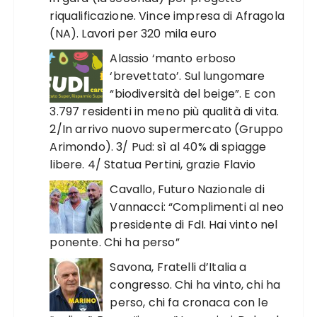
riqualificazione. Vince impresa di Afragola
(NA). Lavori per 320 mila euro
Alassio ‘manto erboso
‘brevettato’. Sul lungomare
“biodiversità del beige”. E con
3.797 residenti in meno più qualità di vita.
2/In arrivo nuovo supermercato (Gruppo
Arimondo). 3/ Pud: sì al 40% di spiagge
libere. 4/ Statua Pertini, grazie Flavio
Cavallo, Futuro Nazionale di
Vannacci: “Complimenti al neo
presidente di FdI. Hai vinto nel
ponente. Chi ha perso”
Savona, Fratelli d’Italia a
congresso. Chi ha vinto, chi ha
perso, chi fa cronaca con le