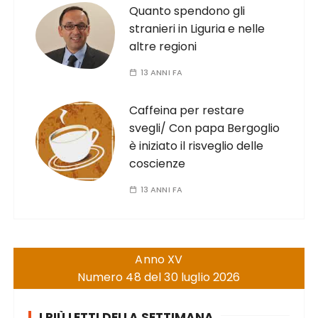
Quanto spendono gli
stranieri in Liguria e nelle
altre regioni
13 ANNI FA
Caffeina per restare
svegli/ Con papa Bergoglio
è iniziato il risveglio delle
coscienze
13 ANNI FA
Anno XV
Numero 48 del 30 luglio 2026
I PIÙ LETTI DELLA SETTIMANA