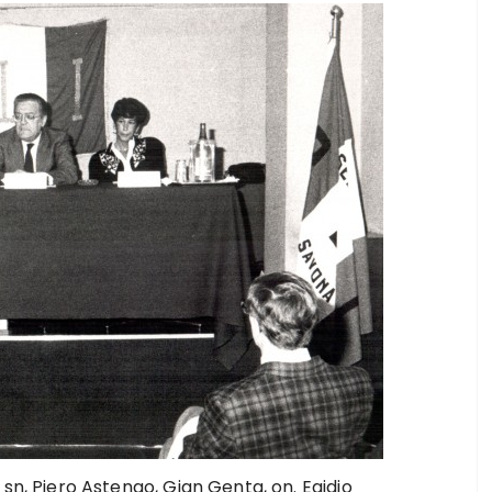
 sn, Piero Astengo, Gian Genta, on. Egidio