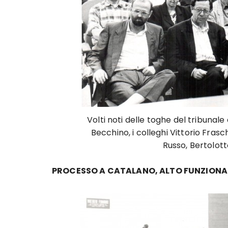
Volti noti delle toghe del tribunal
Becchino, i colleghi Vittorio Frasche
Russo, Bertolot
PROCESSO A CATALANO, ALTO FUNZIONARI