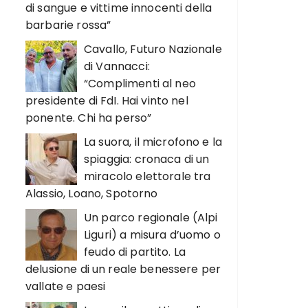
di sangue e vittime innocenti della
barbarie rossa”
Cavallo, Futuro Nazionale
di Vannacci:
“Complimenti al neo
presidente di FdI. Hai vinto nel
ponente. Chi ha perso”
La suora, il microfono e la
spiaggia: cronaca di un
miracolo elettorale tra
Alassio, Loano, Spotorno
Un parco regionale (Alpi
Liguri) a misura d’uomo o
feudo di partito. La
delusione di un reale benessere per
vallate e paesi