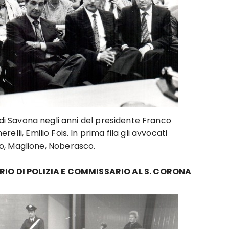
e di Savona negli anni del presidente Franco
relli, Emilio Fois. In prima fila gli avvocati
to, Maglione, Noberasco.
O DI POLIZIA E COMMISSARIO AL S. CORONA