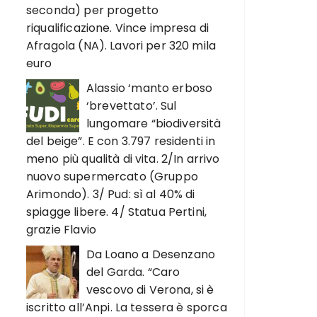
seconda) per progetto
riqualificazione. Vince impresa di
Afragola (NA). Lavori per 320 mila
euro
Alassio ‘manto erboso
‘brevettato’. Sul
lungomare “biodiversità
del beige”. E con 3.797 residenti in
meno più qualità di vita. 2/In arrivo
nuovo supermercato (Gruppo
Arimondo). 3/ Pud: sì al 40% di
spiagge libere. 4/ Statua Pertini,
grazie Flavio
Da Loano a Desenzano
del Garda. “Caro
vescovo di Verona, si è
iscritto all’Anpi. La tessera è sporca