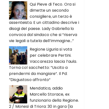
Qui Pieve di Teco. Ora si
dimette un secondo
consigliere, un terzo è
assenteista. E un cittadino descrive i
disagi del paese. Lady Gabriella lo
convoca dal sindaco che si “riserva
vie legali a tutela dell’immagine…”
Regione Liguria si vota
per celebrare Pertini.
Vaccarezza lascia l’aula.
Torna col sacchetto: ”Uscito a
prendermi da mangiare“. Il Pd:
”Disgustoso affronto“
Mendatica, addio
Marcello Storace, ex
funzionario della Regione.
2 / Monesi di Triora: 30 in gara (la