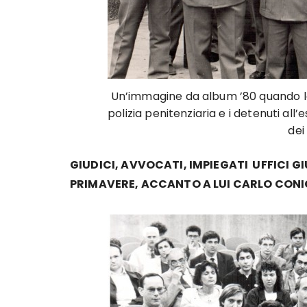
Un’immagine da album ’80 quando le
polizia penitenziaria e i detenuti all
dei
GIUDICI, AVVOCATI, IMPIEGATI UFFICI G
PRIMAVERE, ACCANTO A LUI CARLO CONIG