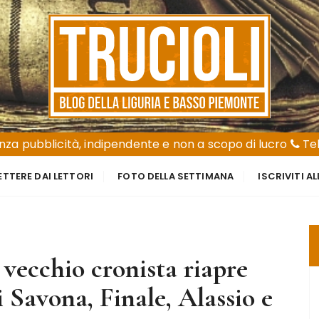
za pubblicità, indipendente e non a scopo di lucro
Tel
ETTERE DAI LETTORI
FOTO DELLA SETTIMANA
ISCRIVITI A
cchio cronista riapre
i Savona, Finale, Alassio e