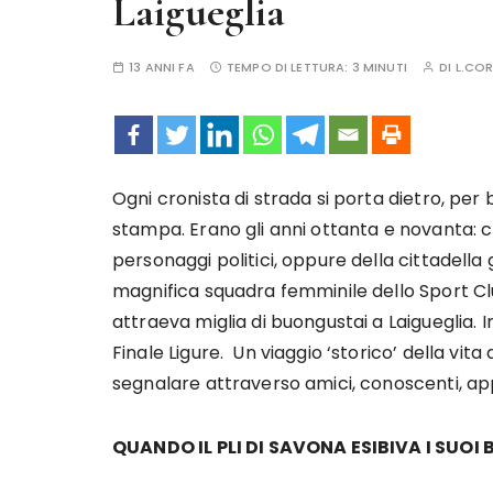
Laigueglia
13 ANNI FA
TEMPO DI LETTURA:
3 MINUTI
DI
L.CO
Ogni cronista di strada si porta dietro, per b
stampa. Erano gli anni ottanta e novanta: c
personaggi politici, oppure della cittadella 
magnifica squadra femminile dello Sport Cl
attraeva miglia di buongustai a Laigueglia. 
Finale Ligure. Un viaggio ‘storico’ della vi
segnalare attraverso amici, conoscenti, ap
QUANDO IL PLI DI SAVONA ESIBIVA I SUOI