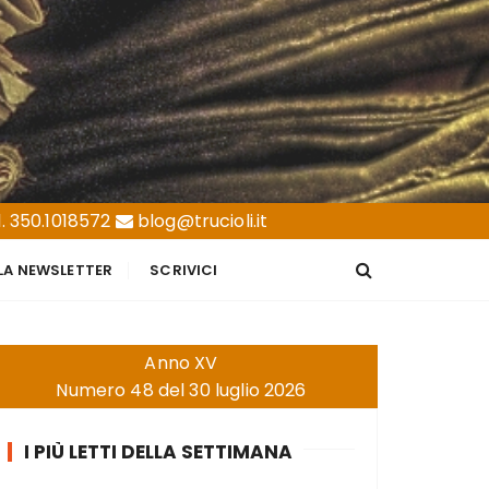
. 350.1018572
blog@trucioli.it
LLA NEWSLETTER
SCRIVICI
Anno XV
Numero 48 del 30 luglio 2026
I PIÙ LETTI DELLA SETTIMANA