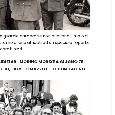
 guardie carcerarie non avevano il ruolo di
’esterno erano affidati ad un speciale reparto
 carabinieri
IUDIZIARI: MORINO MORIXE A GIUGNO 79
LIO, FAUSTO MAZZITELLI E BONIFACINO