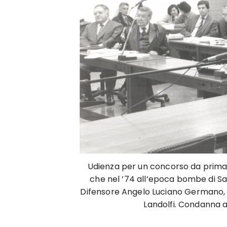
Udienza per un concorso da prima
che nel ’74 all’epoca bombe di Sav
Difensore Angelo Luciano Germano, pa
Landolfi. Condanna 