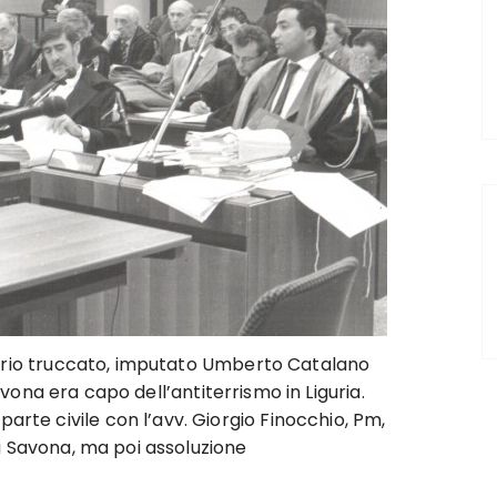
rio truccato, imputato Umberto Catalano
ona era capo dell’antiterrismo in Liguria.
rte civile con l’avv. Giorgio Finocchio, Pm,
a Savona, ma poi assoluzione