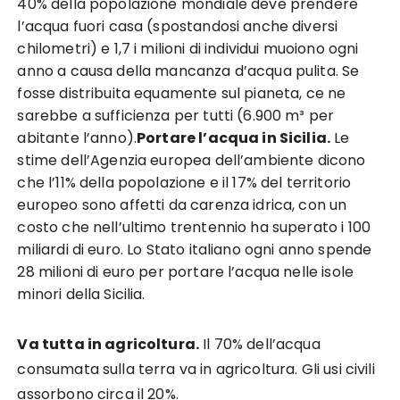
40% della popolazione mondiale deve prendere
l’acqua fuori casa (spostandosi anche diversi
chilometri) e 1,7 i milioni di individui muoiono ogni
anno a causa della mancanza d’acqua pulita. Se
fosse distribuita equamente sul pianeta, ce ne
sarebbe a sufficienza per tutti (6.900 m³ per
abitante l’anno).
Portare l’acqua in Sicilia.
Le
stime dell’Agenzia europea dell’ambiente dicono
che l’11% della popolazione e il 17% del territorio
europeo sono affetti da carenza idrica, con un
costo che nell’ultimo trentennio ha superato i 100
miliardi di euro. Lo Stato italiano ogni anno spende
28 milioni di euro per portare l’acqua nelle isole
minori della Sicilia.
Va tutta in agricoltura.
Il 70% dell’acqua
consumata sulla terra va in agricoltura. Gli usi civili
assorbono circa il 20%.