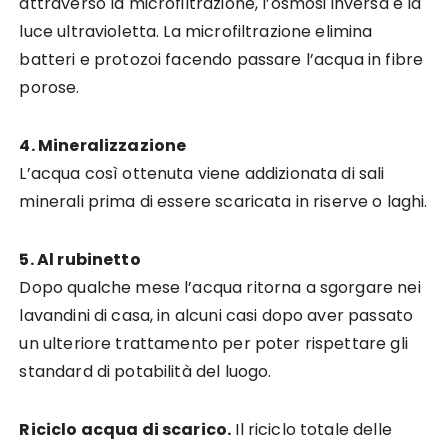
attraverso la microfiltrazione, l’osmosi inversa e la
luce ultravioletta. La microfiltrazione elimina
batteri e protozoi facendo passare l’acqua in fibre
porose.
4. Mineralizzazione
L’acqua così ottenuta viene addizionata di sali
minerali prima di essere scaricata in riserve o laghi.
5. Al rubinetto
Dopo qualche mese l’acqua ritorna a sgorgare nei
lavandini di casa, in alcuni casi dopo aver passato
un ulteriore trattamento per poter rispettare gli
standard di potabilità del luogo.
Riciclo acqua di scarico.
Il riciclo totale delle