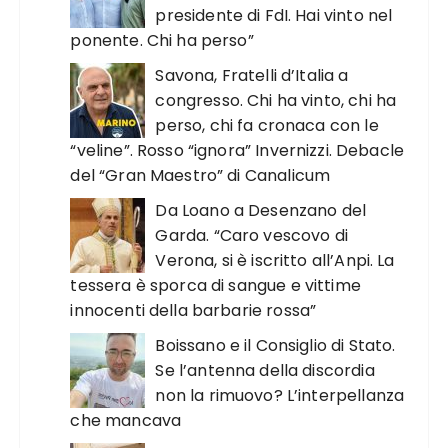
presidente di FdI. Hai vinto nel
ponente. Chi ha perso”
Savona, Fratelli d’Italia a
congresso. Chi ha vinto, chi ha
perso, chi fa cronaca con le
“veline”. Rosso “ignora” Invernizzi. Debacle
del “Gran Maestro” di Canalicum
Da Loano a Desenzano del
Garda. “Caro vescovo di
Verona, si è iscritto all’Anpi. La
tessera è sporca di sangue e vittime
innocenti della barbarie rossa”
Boissano e il Consiglio di Stato.
Se l’antenna della discordia
non la rimuovo? L’interpellanza
che mancava