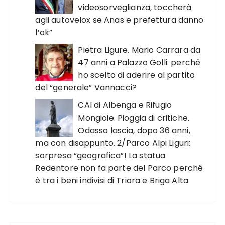
videosorveglianza, toccherà
agli autovelox se Anas e prefettura danno
l’ok”
Pietra Ligure. Mario Carrara da
47 anni a Palazzo Golli: perché
ho scelto di aderire al partito
del “generale” Vannacci?
CAI di Albenga e Rifugio
Mongioie. Pioggia di critiche.
Odasso lascia, dopo 36 anni,
ma con disappunto. 2/Parco Alpi Liguri:
sorpresa “geografica”! La statua
Redentore non fa parte del Parco perché
è tra i beni indivisi di Triora e Briga Alta