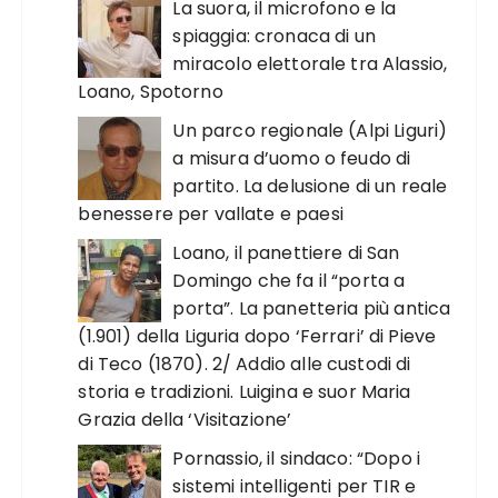
La suora, il microfono e la
spiaggia: cronaca di un
miracolo elettorale tra Alassio,
Loano, Spotorno
Un parco regionale (Alpi Liguri)
a misura d’uomo o feudo di
partito. La delusione di un reale
benessere per vallate e paesi
Loano, il panettiere di San
Domingo che fa il “porta a
porta”. La panetteria più antica
(1.901) della Liguria dopo ‘Ferrari’ di Pieve
di Teco (1870). 2/ Addio alle custodi di
storia e tradizioni. Luigina e suor Maria
Grazia della ‘Visitazione’
Pornassio, il sindaco: “Dopo i
sistemi intelligenti per TIR e