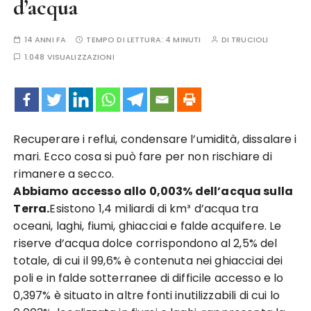
d’acqua
14 ANNI FA
TEMPO DI LETTURA:
4 MINUTI
DI
TRUCIOLI
1.048 VISUALIZZAZIONI
Recuperare i reflui, condensare l’umidità, dissalare i
mari. Ecco cosa si può fare per non rischiare di
rimanere a secco.
Abbiamo accesso allo 0,003% dell’acqua sulla
Terra.
Esistono 1,4 miliardi di km³ d’acqua tra
oceani, laghi, fiumi, ghiacciai e falde acquifere. Le
riserve d’acqua dolce corrispondono al 2,5% del
totale, di cui il 99,6% è contenuta nei ghiacciai dei
poli e in falde sotterranee di difficile accesso e lo
0,397% è situato in altre fonti inutilizzabili di cui lo