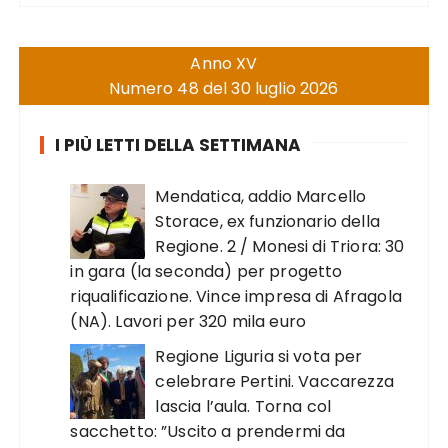
Anno XV
Numero 48 del 30 luglio 2026
I PIÙ LETTI DELLA SETTIMANA
Mendatica, addio Marcello
Storace, ex funzionario della
Regione. 2 / Monesi di Triora: 30
in gara (la seconda) per progetto
riqualificazione. Vince impresa di Afragola
(NA). Lavori per 320 mila euro
Regione Liguria si vota per
celebrare Pertini. Vaccarezza
lascia l’aula. Torna col
sacchetto: ”Uscito a prendermi da