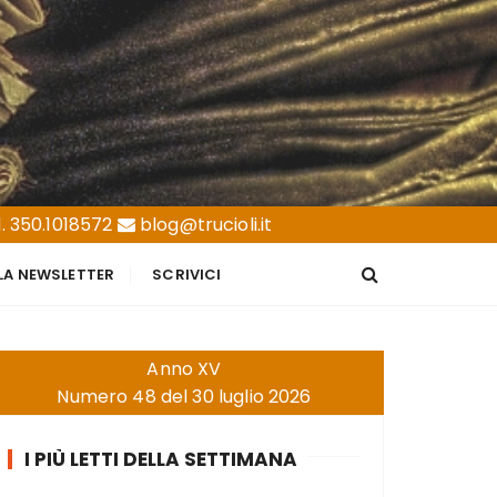
. 350.1018572
blog@trucioli.it
LLA NEWSLETTER
SCRIVICI
Anno XV
Numero 48 del 30 luglio 2026
I PIÙ LETTI DELLA SETTIMANA