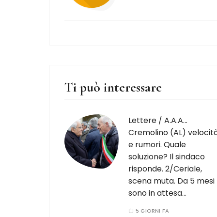
Ti può interessare
Lettere / A.A.A…
Cremolino (AL) velocit
e rumori. Quale
soluzione? Il sindaco
risponde. 2/Ceriale,
scena muta. Da 5 mesi
sono in attesa…
5 GIORNI FA