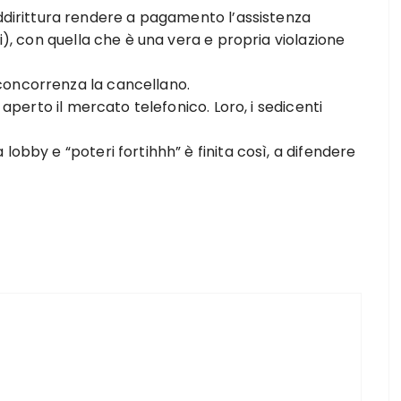
irittura rendere a pagamento l’assistenza
li), con quella che è una vera e propria violazione
concorrenza la cancellano.
 aperto il mercato telefonico. Loro, i sedicenti
lobby e “poteri fortihhh” è finita così, a difendere