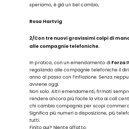
speriamo, è già un bel cambio,
Rosa Hartvig
2/Con tre nuovi gravissimi colpi di mano
alle compagnie telefoniche.
In pratica, con un emendamento di
Forza I
regalando alle compagnie telefoniche il di
anno al passo con l’inflazione. Senza nep
avviene oggi.
Non solo. Altri emendamenti, firmati semp
rendere ancora più facile la vita ai call ce
chi cambia compagnia per scopi commercia
Significa più numeri a disposizione, più te
tutti.
Finito qui? Niente affatto.