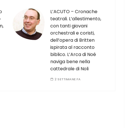
o
L’ACUTO – Cronache
o
teatrali. L’allestimento,
n,
con tanti giovani
orchestrali e coristi,
dell’opera di Britten
ispirata al racconto
biblico. L’Arca di Noé
naviga bene nella
cattedrale di Noli
2 SETTIMANE FA