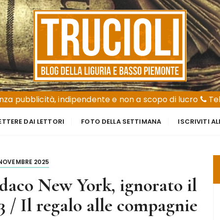
za pubblicità, indipendente e non a scopo di lucro
Tel
ETTERE DAI LETTORI
FOTO DELLA SETTIMANA
ISCRIVITI A
 NOVEMBRE 2025
ndaco New York, ignorato il
 / Il regalo alle compagnie