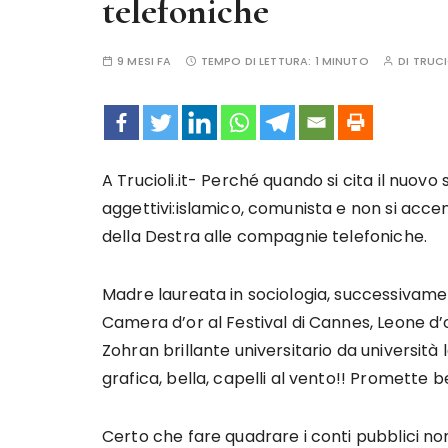
telefoniche
9 MESI FA
TEMPO DI LETTURA:
1 MINUTO
DI
TRUCI
A Trucioli.it- Perché quando si cita il nuo
aggettivi:islamico, comunista e non si acce
della Destra alle compagnie telefoniche.
Madre laureata in sociologia, successivame
Camera d’or al Festival di Cannes, Leone d’
Zohran brillante universitario da universit
grafica, bella, capelli al vento!! Promette 
Certo che fare quadrare i conti pubblici 