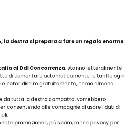
, la destra si prepara a fare un regalo enorme
talia al Ddl Concorrenza
, stanno letteralmente
ritto di aumentare automaticamente le tariffe ogni
pure poter disdire gratuitamente, come almeno
re da tutta la destra compatta, vorrebbero
nter consentendo alle compagnie di usare i dati di
li.
lefonate promozionali, più spam, meno privacy per