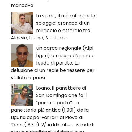
mancava
La suora, il microfono e la
spiaggia: cronaca di un
miracolo elettorale tra
Alassio, Loano, Spotorno
Un parco regionale (Alpi
Liguri) a misura d’uomo o
feudo di partito. La
delusione di un reale benessere per
vallate e paesi
Loano, il panettiere di
San Domingo che fa il
“porta a porta”. La
panetteria più antica (1.901) della
Liguria dopo ‘Ferrari’ di Pieve di
Teco (1870). 2/ Addio alle custodi di