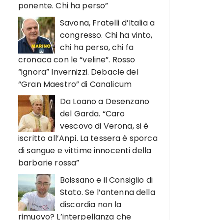
ponente. Chi ha perso”
Savona, Fratelli d’Italia a
congresso. Chi ha vinto,
chi ha perso, chi fa
cronaca con le “veline”. Rosso
“ignora” Invernizzi. Debacle del
“Gran Maestro” di Canalicum
Da Loano a Desenzano
del Garda. “Caro
vescovo di Verona, si è
iscritto all’Anpi. La tessera è sporca
di sangue e vittime innocenti della
barbarie rossa”
Boissano e il Consiglio di
Stato. Se l’antenna della
discordia non la
rimuovo? L’interpellanza che