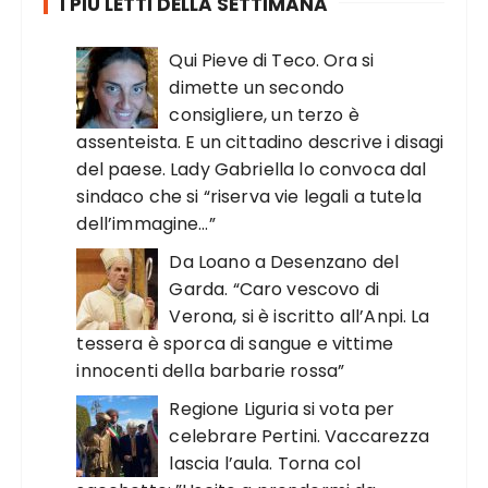
I PIÙ LETTI DELLA SETTIMANA
Qui Pieve di Teco. Ora si
dimette un secondo
consigliere, un terzo è
assenteista. E un cittadino descrive i disagi
del paese. Lady Gabriella lo convoca dal
sindaco che si “riserva vie legali a tutela
dell’immagine…”
Da Loano a Desenzano del
Garda. “Caro vescovo di
Verona, si è iscritto all’Anpi. La
tessera è sporca di sangue e vittime
innocenti della barbarie rossa”
Regione Liguria si vota per
celebrare Pertini. Vaccarezza
lascia l’aula. Torna col