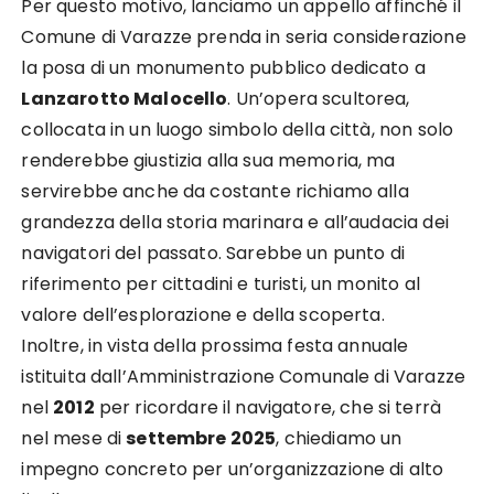
Per questo motivo, lanciamo un appello affinché il
Comune di Varazze prenda in seria considerazione
la posa di un monumento pubblico dedicato a
Lanzarotto Malocello
. Un’opera scultorea,
collocata in un luogo simbolo della città, non solo
renderebbe giustizia alla sua memoria, ma
servirebbe anche da costante richiamo alla
grandezza della storia marinara e all’audacia dei
navigatori del passato. Sarebbe un punto di
riferimento per cittadini e turisti, un monito al
valore dell’esplorazione e della scoperta.
Inoltre, in vista della prossima festa annuale
istituita dall’Amministrazione Comunale di Varazze
nel
2012
per ricordare il navigatore, che si terrà
nel mese di
settembre 2025
, chiediamo un
impegno concreto per un’organizzazione di alto