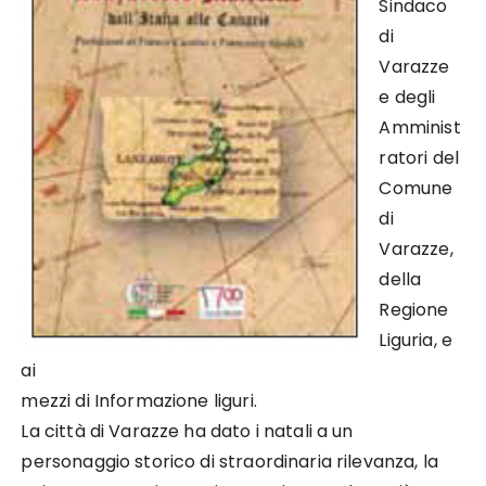
Sindaco
di
Varazze
e degli
Amminist
ratori del
Comune
di
Varazze,
della
Regione
Liguria, e
ai
mezzi di Informazione liguri.
La città di Varazze ha dato i natali a un
personaggio storico di straordinaria rilevanza, la