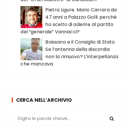
Pietra Ligure. Mario Carrara da
47 anni a Palazzo Golli: perché
ho scelto di aderire al partito
del “generale” Vannacci?
Boissano e il Consiglio di Stato.
Se l’antenna della discordia
non la rimuovo? L’interpellanza
che mancava
CERCA NELL’ARCHIVIO
C
e
r