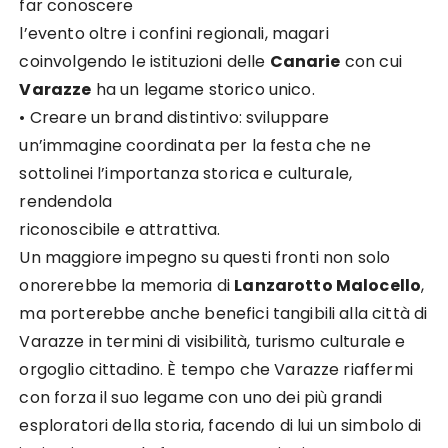
far conoscere
l’evento oltre i confini regionali, magari
coinvolgendo le istituzioni delle
Canarie
con cui
Varazze
ha un legame storico unico.
• Creare un brand distintivo: sviluppare
un’immagine coordinata per la festa che ne
sottolinei l’importanza storica e culturale,
rendendola
riconoscibile e attrattiva.
Un maggiore impegno su questi fronti non solo
onorerebbe la memoria di
Lanzarotto Malocello
,
ma porterebbe anche benefici tangibili alla città di
Varazze in termini di visibilità, turismo culturale e
orgoglio cittadino. È tempo che Varazze riaffermi
con forza il suo legame con uno dei più grandi
esploratori della storia, facendo di lui un simbolo di