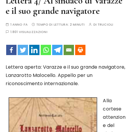
Lettera 4/ Al sindaco di Varazze
e il suo grande navigatore
1 ANNO FA
TEMPO DI LETTURA:
2 MINUTI
DI
TRUCIOLI
1.801 VISUALIZZAZIONI
Lettera aperta: Varazze e il suo grande navigatore,
Lanzarotto Malocello. Appello per un
riconoscimento internazionale.
Alla
cortese
attenzion
e del