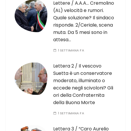
Lettere / A.A.A… Cremolino
(AL) velocità e rumori.
Quale soluzione? Il sindaco
risponde. 2/Ceriale, scena
muta. Da 5 mesi sono in
attesa…
1 SETTIMANA FA
Lettera 2 / Il vescovo
Suetta è un conservatore
moderato, illuminato o
eccede negli scivoloni? Gli
ori della Confraternita
della Buona Morte
1 SETTIMANA FA
Lettera 3 / “Caro Aurelio