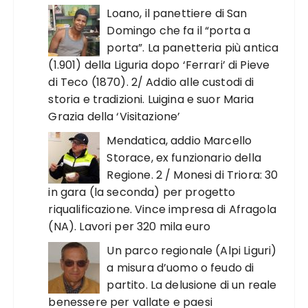
Loano, il panettiere di San
Domingo che fa il “porta a
porta”. La panetteria più antica
(1.901) della Liguria dopo ‘Ferrari’ di Pieve
di Teco (1870). 2/ Addio alle custodi di
storia e tradizioni. Luigina e suor Maria
Grazia della ‘Visitazione’
Mendatica, addio Marcello
Storace, ex funzionario della
Regione. 2 / Monesi di Triora: 30
in gara (la seconda) per progetto
riqualificazione. Vince impresa di Afragola
(NA). Lavori per 320 mila euro
Un parco regionale (Alpi Liguri)
a misura d’uomo o feudo di
partito. La delusione di un reale
benessere per vallate e paesi