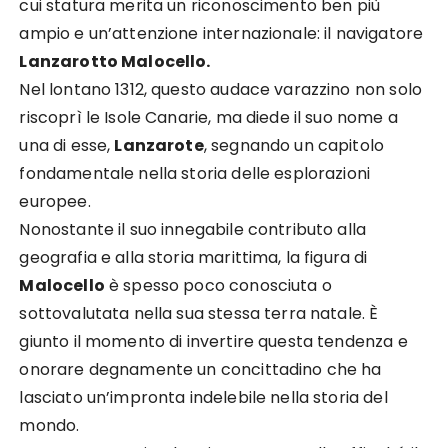
cui statura merita un riconoscimento ben più
ampio e un’attenzione internazionale: il navigatore
Lanzarotto Malocello.
Nel lontano 1312, questo audace varazzino non solo
riscoprì le Isole Canarie, ma diede il suo nome a
una di esse,
Lanzarote
, segnando un capitolo
fondamentale nella storia delle esplorazioni
europee.
Nonostante il suo innegabile contributo alla
geografia e alla storia marittima, la figura di
Malocello
è spesso poco conosciuta o
sottovalutata nella sua stessa terra natale. È
giunto il momento di invertire questa tendenza e
onorare degnamente un concittadino che ha
lasciato un’impronta indelebile nella storia del
mondo.