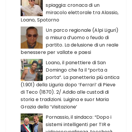
spiaggia: cronaca di un
miracolo elettorale tra Alassio,
Loano, Spotorno
Un parco regionale (Alpi Liguri)
a misura d’uomo o feudo di
partito. La delusione di un reale
benessere per vallate e paesi
Loano, il panettiere di San
Domingo che fa il “porta a
porta”. La panetteria più antica
(1.901) della Liguria dopo ‘Ferrari’ di Pieve
di Teco (1870). 2/ Addio alle custodi di
storia e tradizioni. Luigina e suor Maria
Grazia della ‘Visitazione’
Pornassio, il sindaco: “Dopo i
sistemi intelligenti per TIR e
videosorveglianza, toccherà