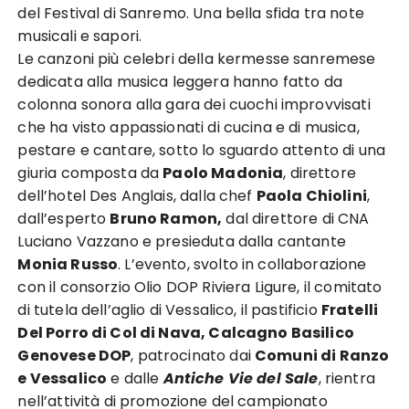
del Festival di Sanremo. Una bella sfida tra note
musicali e sapori.
Le canzoni più celebri della kermesse sanremese
dedicata alla musica leggera hanno fatto da
colonna sonora alla gara dei cuochi improvvisati
che ha visto appassionati di cucina e di musica,
pestare e cantare, sotto lo sguardo attento di una
giuria composta da
Paolo Madonia
, direttore
dell’hotel Des Anglais, dalla chef
Paola Chiolini
,
dall’esperto
Bruno Ramon,
dal direttore di CNA
Luciano Vazzano e presieduta dalla cantante
Monia Russo
. L’evento, svolto in collaborazione
con il consorzio Olio DOP Riviera Ligure, il comitato
di tutela dell’aglio di Vessalico, il pastificio
Fratelli
Del Porro di Col di Nava, Calcagno Basilico
Genovese DOP
, patrocinato dai
Comuni di Ranzo
e Vessalico
e dalle
Antiche Vie del Sale
, rientra
nell’attività di promozione del campionato