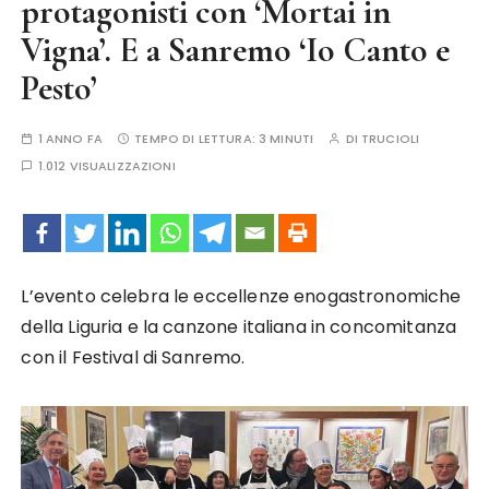
protagonisti con ‘Mortai in
Vigna’. E a Sanremo ‘Io Canto e
Pesto’
1 ANNO FA
TEMPO DI LETTURA:
3 MINUTI
DI
TRUCIOLI
1.012 VISUALIZZAZIONI
L’evento celebra le eccellenze enogastronomiche
della Liguria e la canzone italiana in concomitanza
con il Festival di Sanremo.