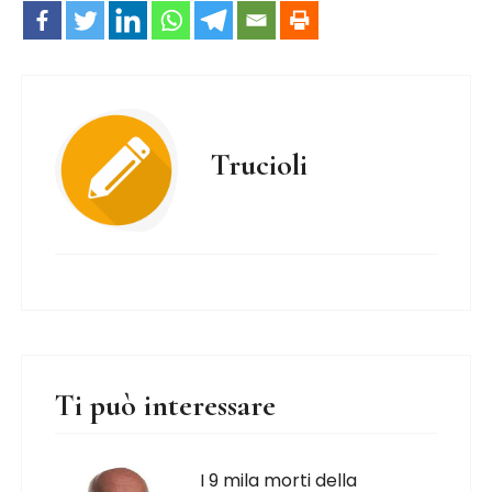
Trucioli
Ti può interessare
I 9 mila morti della