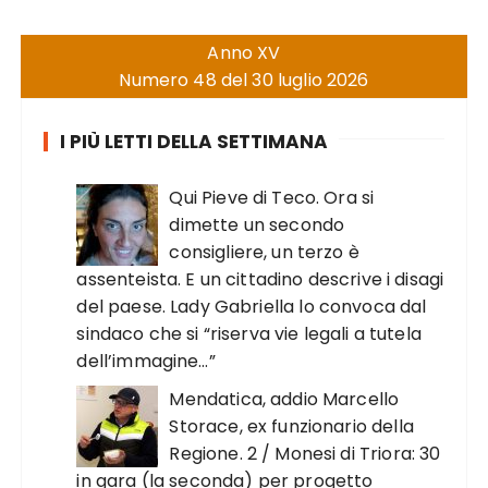
Anno XV
Numero 48 del 30 luglio 2026
I PIÙ LETTI DELLA SETTIMANA
Qui Pieve di Teco. Ora si
dimette un secondo
consigliere, un terzo è
assenteista. E un cittadino descrive i disagi
del paese. Lady Gabriella lo convoca dal
sindaco che si “riserva vie legali a tutela
dell’immagine…”
Mendatica, addio Marcello
Storace, ex funzionario della
Regione. 2 / Monesi di Triora: 30
in gara (la seconda) per progetto