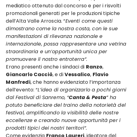
mediatico ottenuto dal concorso e per i risvolti
promozionali generati per le produzioni tipiche
dell’Alta Valle Arroscia. “
Eventi come questi
dimostrano come la nostra costa, con le sue
manifestazioni di rilevanza nazionale e
internazionale, possa rappresentare una vetrina
straordinaria e un’opportunità unica per
promuovere il nostro entroterra”.
Erano presenti anche i sindaci di
Ranzo
,
Giancarlo Cacciò
, e di
Vessalico
,
Flavio
Manfredi
, che hanno evidenziato l’importanza
dell’evento:
“L’idea di organizzarlo a pochi giorni
dal Festival di Sanremo, “
Canta & Pesta
” ha
potuto beneficiare del traino della notorietà del
festival, amplificando la visibilità delle nostre
eccellenze e creando nuove opportunità per i
prodotti tipici dei nostri territori”.
Come evidenzia
Franco Laureri
, ideatore del