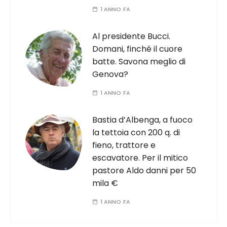
1 ANNO FA
Al presidente Bucci.
Domani, finché il cuore
batte. Savona meglio di
Genova?
1 ANNO FA
Bastia d’Albenga, a fuoco
la tettoia con 200 q. di
fieno, trattore e
escavatore. Per il mitico
pastore Aldo danni per 50
mila €
1 ANNO FA