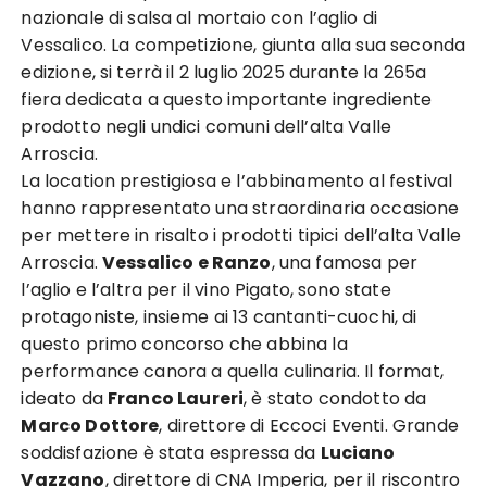
nazionale di salsa al mortaio con l’aglio di
Vessalico. La competizione, giunta alla sua seconda
edizione, si terrà il 2 luglio 2025 durante la 265a
fiera dedicata a questo importante ingrediente
prodotto negli undici comuni dell’alta Valle
Arroscia.
La location prestigiosa e l’abbinamento al festival
hanno rappresentato una straordinaria occasione
per mettere in risalto i prodotti tipici dell’alta Valle
Arroscia.
Vessalico e Ranzo
, una famosa per
l’aglio e l’altra per il vino Pigato, sono state
protagoniste, insieme ai 13 cantanti-cuochi, di
questo primo concorso che abbina la
performance canora a quella culinaria. Il format,
ideato da
Franco Laureri
, è stato condotto da
Marco Dottore
, direttore di Eccoci Eventi. Grande
soddisfazione è stata espressa da
Luciano
Vazzano
, direttore di CNA Imperia, per il riscontro