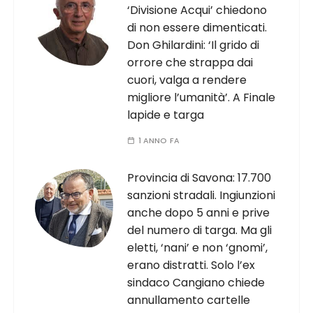
‘Divisione Acqui’ chiedono
di non essere dimenticati.
Don Ghilardini: ‘Il grido di
orrore che strappa dai
cuori, valga a rendere
migliore l’umanità’. A Finale
lapide e targa
1 ANNO FA
Provincia di Savona: 17.700
sanzioni stradali. Ingiunzioni
anche dopo 5 anni e prive
del numero di targa. Ma gli
eletti, ‘nani’ e non ‘gnomi’,
erano distratti. Solo l’ex
sindaco Cangiano chiede
annullamento cartelle