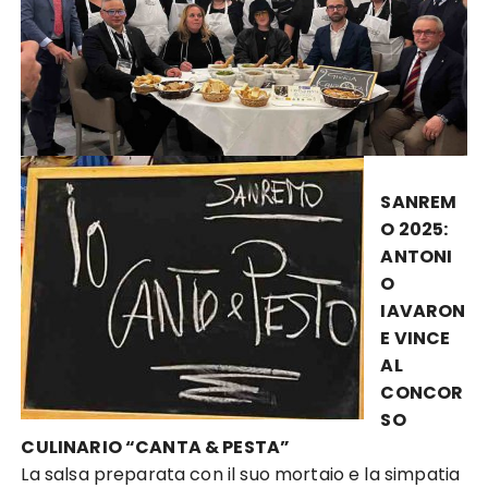
SANREM
O 2025:
ANTONI
O
IAVARON
E VINCE
AL
CONCOR
SO
CULINARIO “CANTA & PESTA”
La salsa preparata con il suo mortaio e la simpatia