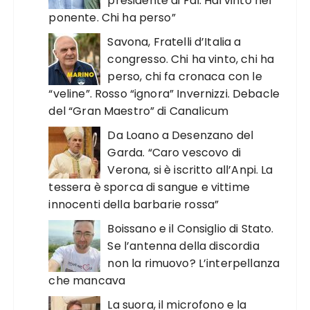
presidente di FdI. Hai vinto nel
ponente. Chi ha perso”
Savona, Fratelli d’Italia a
congresso. Chi ha vinto, chi ha
perso, chi fa cronaca con le
“veline”. Rosso “ignora” Invernizzi. Debacle
del “Gran Maestro” di Canalicum
Da Loano a Desenzano del
Garda. “Caro vescovo di
Verona, si è iscritto all’Anpi. La
tessera è sporca di sangue e vittime
innocenti della barbarie rossa”
Boissano e il Consiglio di Stato.
Se l’antenna della discordia
non la rimuovo? L’interpellanza
che mancava
La suora, il microfono e la