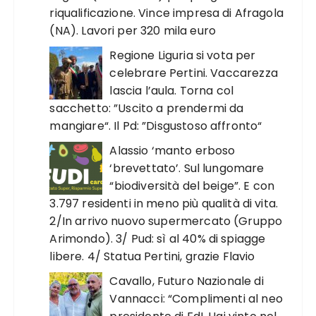
riqualificazione. Vince impresa di Afragola
(NA). Lavori per 320 mila euro
Regione Liguria si vota per
celebrare Pertini. Vaccarezza
lascia l’aula. Torna col
sacchetto: ”Uscito a prendermi da
mangiare“. Il Pd: ”Disgustoso affronto“
Alassio ‘manto erboso
‘brevettato’. Sul lungomare
“biodiversità del beige”. E con
3.797 residenti in meno più qualità di vita.
2/In arrivo nuovo supermercato (Gruppo
Arimondo). 3/ Pud: sì al 40% di spiagge
libere. 4/ Statua Pertini, grazie Flavio
Cavallo, Futuro Nazionale di
Vannacci: “Complimenti al neo