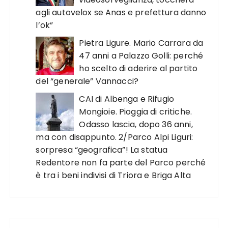
agli autovelox se Anas e prefettura danno
l’ok”
Pietra Ligure. Mario Carrara da
47 anni a Palazzo Golli: perché
ho scelto di aderire al partito
del “generale” Vannacci?
CAI di Albenga e Rifugio
Mongioie. Pioggia di critiche.
Odasso lascia, dopo 36 anni,
ma con disappunto. 2/Parco Alpi Liguri:
sorpresa “geografica”! La statua
Redentore non fa parte del Parco perché
è tra i beni indivisi di Triora e Briga Alta