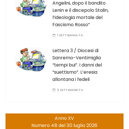
Angelini, dopo il bandito
Lenin e il discepolo Stalin,
l’ideologia mortale del
Fascismo Rosso”
1 SETTIMANA FA
Lettera 3 / Diocesi di
Sanremo-Ventimiglia
“tempi bui”. I danni del
“suettismo”. L’eresia
allontana i fedeli
2 SETTIMANE FA
Anno XV
Numero 48 del 30 luglio 2026