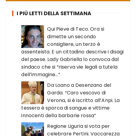
I PIÙ LETTI DELLA SETTIMANA
Qui Pieve di Teco. Ora si
dimette un secondo
consigliere, un terzo è
assenteista. E un cittadino descrive i disagi
del paese. Lady Gabriella lo convoca dal
sindaco che si “riserva vie legali a tutela
dell’immagine…”
Da Loano a Desenzano del
Garda. “Caro vescovo di
Verona, si è iscritto all’Anpi. La
tessera è sporca di sangue e vittime
innocenti della barbarie rossa”
Regione Liguria si vota per
celebrare Pertini. Vaccarezza