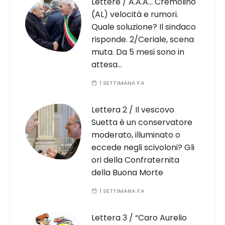
Lettere / A.A.A… Cremolino
(AL) velocità e rumori.
Quale soluzione? Il sindaco
risponde. 2/Ceriale, scena
muta. Da 5 mesi sono in
attesa…
1 SETTIMANA FA
Lettera 2 / Il vescovo
Suetta è un conservatore
moderato, illuminato o
eccede negli scivoloni? Gli
ori della Confraternita
della Buona Morte
1 SETTIMANA FA
Lettera 3 / “Caro Aurelio