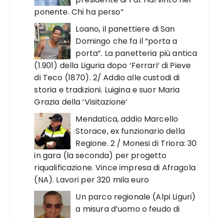
ponente. Chi ha perso”
Loano, il panettiere di San
Domingo che fa il “porta a
porta”. La panetteria più antica
(1.901) della Liguria dopo ‘Ferrari’ di Pieve
di Teco (1870). 2/ Addio alle custodi di
storia e tradizioni. Luigina e suor Maria
Grazia della ‘Visitazione’
Mendatica, addio Marcello
Storace, ex funzionario della
Regione. 2 / Monesi di Triora: 30
in gara (la seconda) per progetto
riqualificazione. Vince impresa di Afragola
(NA). Lavori per 320 mila euro
Un parco regionale (Alpi Liguri)
a misura d’uomo o feudo di