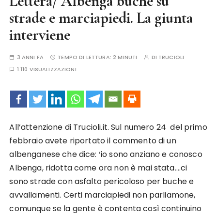
Lettera/ Albenga buche su
strade e marciapiedi. La giunta
interviene
3 ANNI FA
TEMPO DI LETTURA:
2 MINUTI
DI
TRUCIOLI
1.110 VISUALIZZAZIONI
All’attenzione di Trucioli.it. Sul numero 24 del primo
febbraio avete riportato il commento di un
albenganese che dice: ‘io sono anziano e conosco
Albenga, ridotta come ora non è mai stata….ci
sono strade con asfalto pericoloso per buche e
avvallamenti. Certi marciapiedi non parliamone,
comunque se la gente è contenta così continuino