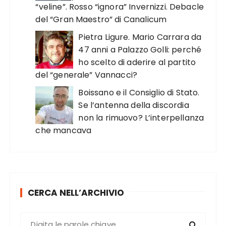
“veline”. Rosso “ignora” Invernizzi. Debacle
del “Gran Maestro” di Canalicum
Pietra Ligure. Mario Carrara da
47 anni a Palazzo Golli: perché
ho scelto di aderire al partito
del “generale” Vannacci?
Boissano e il Consiglio di Stato.
Se l’antenna della discordia
non la rimuovo? L’interpellanza
che mancava
CERCA NELL’ARCHIVIO
C