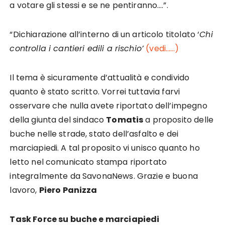
a votare gli stessi e se ne pentiranno….”.
“Dichiarazione all’interno di un articolo titolato ‘
Chi
controlla i cantieri edili a rischio’
(vedi……)
Il tema è sicuramente d’attualità e condivido
quanto è stato scritto. Vorrei tuttavia farvi
osservare che nulla avete riportato dell’impegno
della giunta del sindaco
Tomatis
a proposito delle
buche nelle strade, stato dell’asfalto e dei
marciapiedi. A tal proposito vi unisco quanto ho
letto nel comunicato stampa riportato
integralmente da SavonaNews. Grazie e buona
lavoro,
Piero Panizza
Task Force su buche e marciapiedi