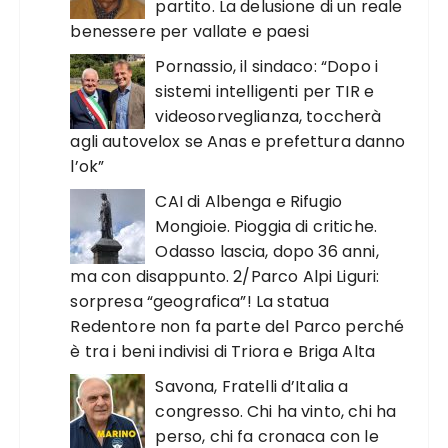
partito. La delusione di un reale
benessere per vallate e paesi
Pornassio, il sindaco: “Dopo i
sistemi intelligenti per TIR e
videosorveglianza, toccherà
agli autovelox se Anas e prefettura danno
l’ok”
CAI di Albenga e Rifugio
Mongioie. Pioggia di critiche.
Odasso lascia, dopo 36 anni,
ma con disappunto. 2/Parco Alpi Liguri:
sorpresa “geografica”! La statua
Redentore non fa parte del Parco perché
è tra i beni indivisi di Triora e Briga Alta
Savona, Fratelli d’Italia a
congresso. Chi ha vinto, chi ha
perso, chi fa cronaca con le