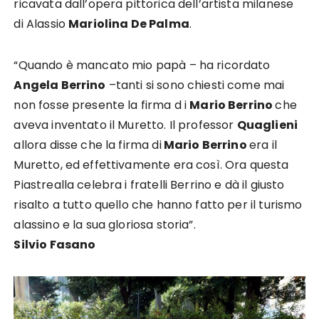
ricavata dall’opera pittorica dell’artista milanese
di Alassio
Mariolina De Palma
.
“Quando è mancato mio papà – ha ricordato
Angela Berrino
–tanti si sono chiesti come mai
non fosse presente la firma d i
Mario Berrino
che
aveva inventato il Muretto. Il professor
Quaglieni
allora disse che la firma di
Mario Berrino
era il
Muretto, ed effettivamente era così. Ora questa
Piastrealla celebra i fratelli Berrino e dà il giusto
risalto a tutto quello che hanno fatto per il turismo
alassino e la sua gloriosa storia”.
Silvio Fasano