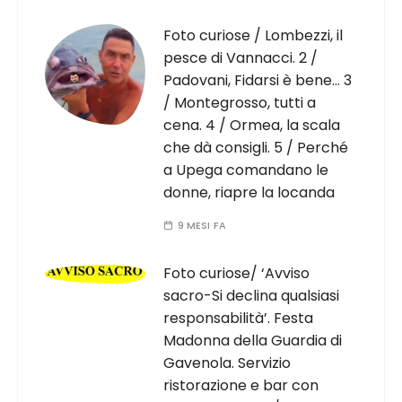
Foto curiose / Lombezzi, il
pesce di Vannacci. 2 /
Padovani, Fidarsi è bene… 3
/ Montegrosso, tutti a
cena. 4 / Ormea, la scala
che dà consigli. 5 / Perché
a Upega comandano le
donne, riapre la locanda
9 MESI FA
Foto curiose/ ‘Avviso
sacro-Si declina qualsiasi
responsabilità’. Festa
Madonna della Guardia di
Gavenola. Servizio
ristorazione e bar con