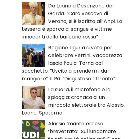
Da Loano a Desenzano del
Garda. “Caro vescovo di
Verona, si è iscritto all’Anpi. La
tessera è sporca di sangue e vittime
innocenti della barbarie rossa”
Regione Liguria si vota per
celebrare Pertini. Vaccarezza
lascia l’aula. Torna col
sacchetto: ”Uscito a prendermi da
mangiare“. Il Pd: ”Disgustoso affronto“
La suora, il microfono e la
spiaggia: cronaca di un
miracolo elettorale tra Alassio,
Loano, Spotorno
Alassio ‘manto erboso
‘brevettato’. Sul lungomare