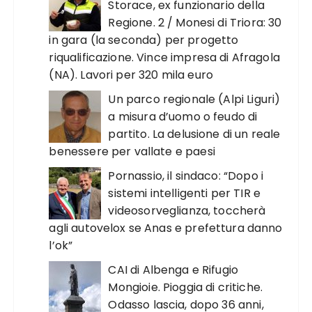
Storace, ex funzionario della
Regione. 2 / Monesi di Triora: 30
in gara (la seconda) per progetto
riqualificazione. Vince impresa di Afragola
(NA). Lavori per 320 mila euro
Un parco regionale (Alpi Liguri)
a misura d’uomo o feudo di
partito. La delusione di un reale
benessere per vallate e paesi
Pornassio, il sindaco: “Dopo i
sistemi intelligenti per TIR e
videosorveglianza, toccherà
agli autovelox se Anas e prefettura danno
l’ok”
CAI di Albenga e Rifugio
Mongioie. Pioggia di critiche.
Odasso lascia, dopo 36 anni,