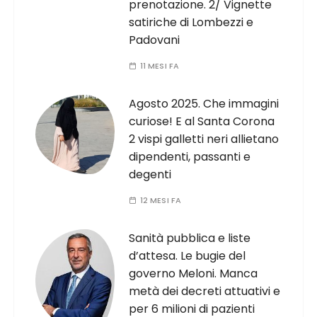
prenotazione. 2/ Vignette
satiriche di Lombezzi e
Padovani
11 MESI FA
Agosto 2025. Che immagini
curiose! E al Santa Corona
2 vispi galletti neri allietano
dipendenti, passanti e
degenti
12 MESI FA
Sanità pubblica e liste
d’attesa. Le bugie del
governo Meloni. Manca
metà dei decreti attuativi e
per 6 milioni di pazienti