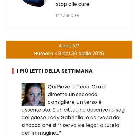
stop alle cure
1 ANNO FA
Anno XV
Numero 48 del 30 luglio 2026
I PIÙ LETTI DELLA SETTIMANA
Qui Pieve di Teco. Ora si
dimette un secondo
consigliere, un terzo è
assenteista. E un cittadino descrive i disagi
del paese. Lady Gabriella lo convoca dal
sindaco che si “riserva vie legali a tutela
dell’immagine…”