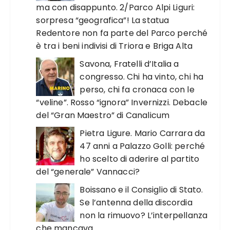
ma con disappunto. 2/Parco Alpi Liguri:
sorpresa “geografica”! La statua
Redentore non fa parte del Parco perché
è tra i beni indivisi di Triora e Briga Alta
Savona, Fratelli d’Italia a
congresso. Chi ha vinto, chi ha
perso, chi fa cronaca con le
“veline”. Rosso “ignora” Invernizzi. Debacle
del “Gran Maestro” di Canalicum
Pietra Ligure. Mario Carrara da
47 anni a Palazzo Golli: perché
ho scelto di aderire al partito
del “generale” Vannacci?
Boissano e il Consiglio di Stato.
Se l’antenna della discordia
non la rimuovo? L’interpellanza
che mancava