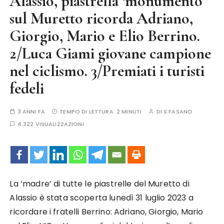
Alassio, piastrella ‘monumento’
sul Muretto ricorda Adriano,
Giorgio, Mario e Elio Berrino.
2/Luca Giami giovane campione
nel ciclismo. 3/Premiati i turisti
fedeli
3 ANNI FA
TEMPO DI LETTURA:
2 MINUTI
DI
S.FASANO
4.322 VISUALIZZAZIONI
La ‘madre’ di tutte le piastrelle del Muretto di
Alassio è stata scoperta lunedì 31 luglio 2023 a
ricordare i fratelli Berrino: Adriano, Giorgio, Mario