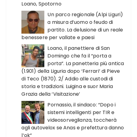
Loano, Spotorno
Un parco regionale (Alpi Liguri)
a misura d’uomo o feudo di
partito. La delusione di un reale
benessere per vallate e paesi
Loano, il panettiere di San
Domingo che fa il “porta a
porta”. La panetteria più antica
(1.901) della Liguria dopo ‘Ferrari’ di Pieve
di Teco (1870). 2/ Addio alle custodi di
storia e tradizioni. Luigina e suor Maria
Grazia della ‘Visitazione’
Pornassio, il sindaco: “Dopo i
sistemi intelligenti per TIR e
videosorveglianza, toccherà
agli autovelox se Anas e prefettura danno
l’ok”