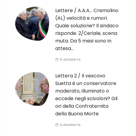
Lettere / A.A.A… Cremolino
(AL) velocità e rumori.
Quale soluzione? Il sindaco
risponde. 2/Ceriale, scena
muta. Da 5 mesi sono in
attesa…
6 GIORNI FA
Lettera 2 / Il vescovo
Suetta è un conservatore
moderato, illuminato o
eccede negli scivoloni? Gli
ori della Confraternita
della Buona Morte
6 GIORNI FA