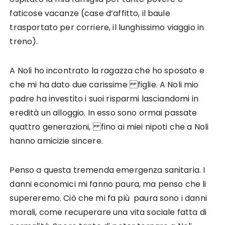
faticose vacanze (case d’affitto, il baule
trasportato per corriere, il lunghissimo viaggio in
treno).
A Noli ho incontrato la ragazza che ho sposato e
che mi ha dato due carissime figlie. A Noli mio
padre ha investito i suoi risparmi lasciandomi in
eredità un alloggio. In esso sono ormai passate
quattro generazioni, fino ai miei nipoti che a Noli
hanno amicizie sincere.
Penso a questa tremenda emergenza sanitaria. I
danni economici mi fanno paura, ma penso che li
supereremo. Ciò che mi fa più paura sono i danni
morali, come recuperare una vita sociale fatta di