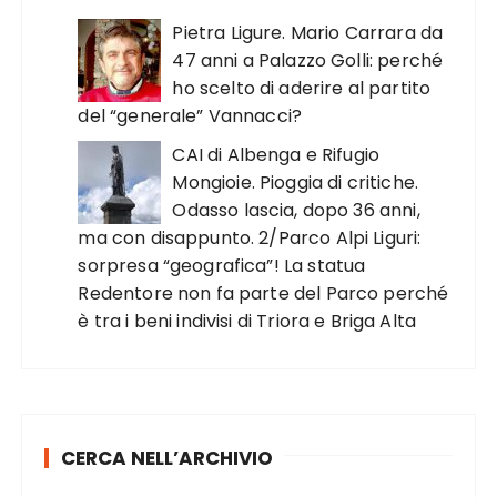
Pietra Ligure. Mario Carrara da
47 anni a Palazzo Golli: perché
ho scelto di aderire al partito
del “generale” Vannacci?
CAI di Albenga e Rifugio
Mongioie. Pioggia di critiche.
Odasso lascia, dopo 36 anni,
ma con disappunto. 2/Parco Alpi Liguri:
sorpresa “geografica”! La statua
Redentore non fa parte del Parco perché
è tra i beni indivisi di Triora e Briga Alta
CERCA NELL’ARCHIVIO