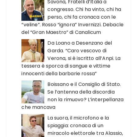
Savona, Fratelli d’Italia a
congresso. Chi ha vinto, chi ha
perso, chi fa cronaca con le
“veline”. Rosso “ignora” Invernizzi. Debacle
del “Gran Maestro” di Canalicum
Da Loano a Desenzano del
Garda. “Caro vescovo di
Verona, si è iscritto all’Anpi. La
tessera è sporca di sangue e vittime
innocenti della barbarie rossa”
Boissano e il Consiglio di Stato.
Se l’antenna della discordia
non la rimuovo? L’interpellanza
che mancava
La suora, il microfono e la
spiaggia: cronaca di un
miracolo elettorale tra Alassio,