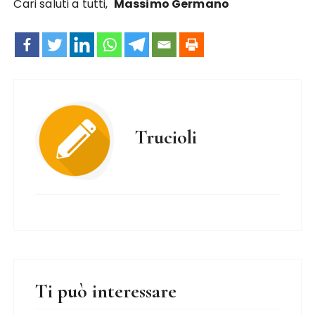
Cari saluti a tutti,
Massimo Germano
Trucioli
Ti può interessare