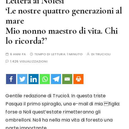
Lettera ai Nolesi
‘Le nostre quattro generazioni al
mare
Mio nonno maestro di vita. Chi
lo ricorda?’
6 ANNI FA
TEMPO DI LETTURA:
1 MINUTO
DI
TRUCIOLI
1.426 VISUALIZZAZIONI
Gentile redazione di Trucioli. In questa triste
Pasqua il primo spiraglio, una e-mail di mia figlia:
forse a Noli quest’estate rimetteranno gli
ombrelloni. Noli ha nella mia vita di foresto una
parte importante.