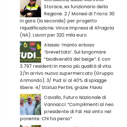
Storace, ex funzionario della
Regione. 2 / Monesi di Triora: 30
in gara (la seconda) per progetto
riqualificazione. Vince impresa di Afragola
(NA). Lavori per 320 mila euro
Alassio ‘manto erboso
‘brevettato’. Sul lungomare
“biodiversità del beige”. E con
3.797 residenti in meno più qualità di vita.
2/In arrivo nuovo supermercato (Gruppo
Arimondo). 3/ Pud: sì al 40% di spiagge
libere. 4/ Statua Pertini, grazie Flavio
Cavallo, Futuro Nazionale di
Vannacci: “Complimenti al neo
presidente di FdI. Hai vinto nel
ponente. Chi ha perso”