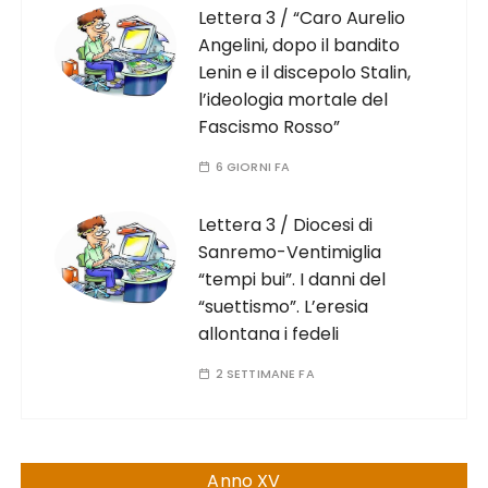
Lettera 3 / “Caro Aurelio
Angelini, dopo il bandito
Lenin e il discepolo Stalin,
l’ideologia mortale del
Fascismo Rosso”
6 GIORNI FA
Lettera 3 / Diocesi di
Sanremo-Ventimiglia
“tempi bui”. I danni del
“suettismo”. L’eresia
allontana i fedeli
2 SETTIMANE FA
Anno XV