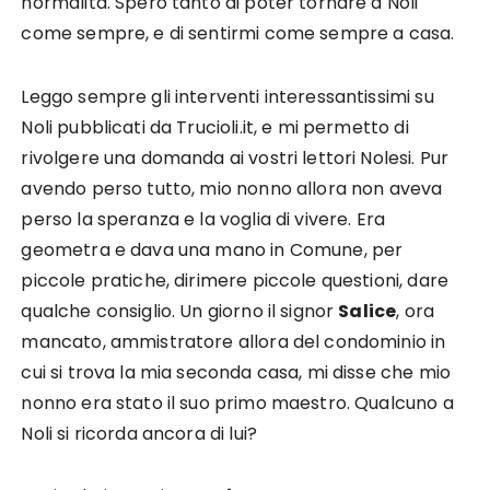
normalità. Spero tanto di poter tornare a Noli
come sempre, e di sentirmi come sempre a casa.
Leggo sempre gli interventi interessantissimi su
Noli pubblicati da Trucioli.it, e mi permetto di
rivolgere una domanda ai vostri lettori Nolesi. Pur
avendo perso tutto, mio nonno allora non aveva
perso la speranza e la voglia di vivere. Era
geometra e dava una mano in Comune, per
piccole pratiche, dirimere piccole questioni, dare
qualche consiglio. Un giorno il signor
Salice
, ora
mancato, ammistratore allora del condominio in
cui si trova la mia seconda casa, mi disse che mio
nonno era stato il suo primo maestro. Qualcuno a
Noli si ricorda ancora di lui?