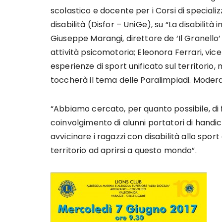
scolastico e docente per i Corsi di specializ
disabilità (Disfor – UniGe), su “La disabilità 
Giuseppe Marangi, direttore de ‘Il Granello’ 
attività psicomotoria; Eleonora Ferrari, vicep
esperienze di sport unificato sul territorio,
toccherà il tema delle Paralimpiadi. Moder
“Abbiamo cercato, per quanto possibile, di 
coinvolgimento di alunni portatori di handic
avvicinare i ragazzi con disabilità allo sport
territorio ad aprirsi a questo mondo”.