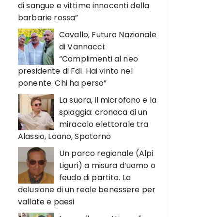
di sangue e vittime innocenti della
barbarie rossa”
Cavallo, Futuro Nazionale
di Vannacci:
“Complimenti al neo
presidente di FdI. Hai vinto nel
ponente. Chi ha perso”
La suora, il microfono e la
spiaggia: cronaca di un
miracolo elettorale tra
Alassio, Loano, Spotorno
Un parco regionale (Alpi
Liguri) a misura d’uomo o
feudo di partito. La
delusione di un reale benessere per
vallate e paesi