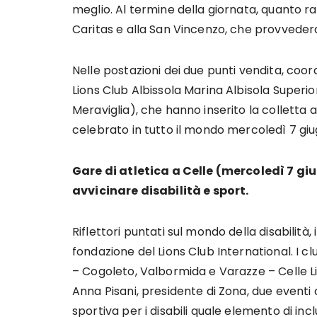
meglio. Al termine della giornata, quanto
Caritas e alla San Vincenzo, che provvedera
Nelle postazioni dei due punti vendita, coor
Lions Club Albissola Marina Albisola Superio
Meraviglia), che hanno inserito la colletta a
celebrato in tutto il mondo mercoledì 7 giu
Gare di atletica a Celle (mercoledì 7 g
avvicinare disabilità e sport.
Riflettori puntati sul mondo della disabilità,
fondazione del Lions Club International. I c
– Cogoleto, Valbormida e Varazze – Celle L
Anna Pisani, presidente di Zona, due eventi
sportiva per i disabili quale elemento di inc