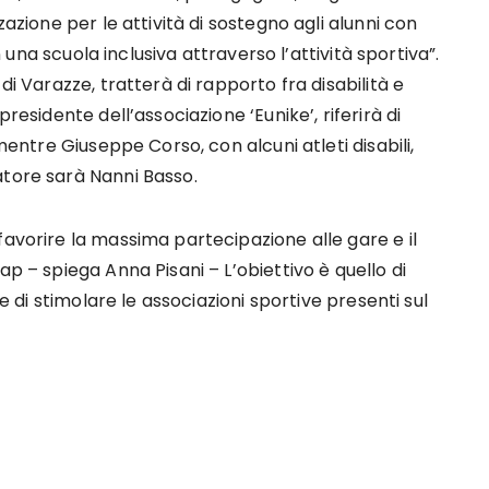
zazione per le attività di sostegno agli alunni con
in una scuola inclusiva attraverso l’attività sportiva”.
di Varazze, tratterà di rapporto fra disabilità e
residente dell’associazione ‘Eunike’, riferirà di
 mentre Giuseppe Corso, con alcuni atleti disabili,
atore sarà Nanni Basso.
favorire la massima partecipazione alle gare e il
ap – spiega Anna Pisani – L’obiettivo è quello di
 e di stimolare le associazioni sportive presenti sul