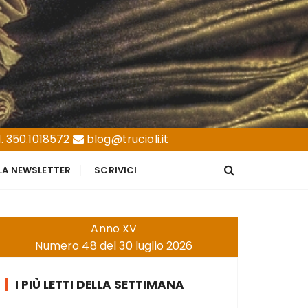
. 350.1018572
blog@trucioli.it
LLA NEWSLETTER
SCRIVICI
Anno XV
Numero 48 del 30 luglio 2026
I PIÙ LETTI DELLA SETTIMANA