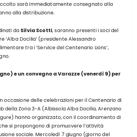
 raccolto sarà immediatamente consegnato alla
nno alla distribuzione.
dinati da
Silvia Scotti
, saranno presenti i soci del
re ‘Alba Docilia’ (presidente Alessandro
limentare tra i ‘Service del Centenario Lions’,
gno.
iugno) e un convegno a Varazze (venerdì 9) per
 in occasione delle celebrazioni per il Centenario di
lub della Zona 3-A (Albissola Alba Docilia, Arenzano
igure) hanno organizzato, con il coordinamento di
 che si propongono di promuovere l’attività
lusione sociale. Mercoledì 7 giugno (giorno del