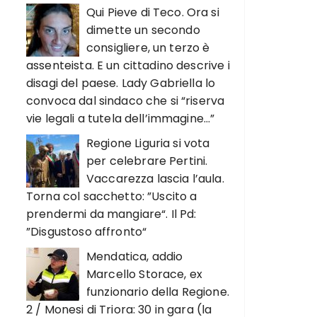
Qui Pieve di Teco. Ora si
dimette un secondo
consigliere, un terzo è
assenteista. E un cittadino descrive i
disagi del paese. Lady Gabriella lo
convoca dal sindaco che si “riserva
vie legali a tutela dell’immagine…”
Regione Liguria si vota
per celebrare Pertini.
Vaccarezza lascia l’aula.
Torna col sacchetto: ”Uscito a
prendermi da mangiare“. Il Pd:
”Disgustoso affronto“
Mendatica, addio
Marcello Storace, ex
funzionario della Regione.
2 / Monesi di Triora: 30 in gara (la