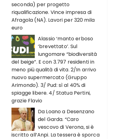
seconda) per progetto
riqualificazione. Vince impresa di
Afragola (NA). Lavori per 320 mila
euro
Alassio ‘manto erboso
‘brevettato’. Sul
lungomare “biodiversità
del beige”. E con 3.797 residenti in
meno più qualità di vita. 2/In arrivo
nuovo supermercato (Gruppo
Arimondo). 3/ Pud: sì al 40% di
spiagge libere. 4/ Statua Pertini,
grazie Flavio
Da Loano a Desenzano
del Garda. “Caro
vescovo di Verona, si è
iscritto all’Anpi. La tessera è sporca