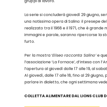
gruppi di lavoro.
La serie si concluderà giovedì 29 giugno, semp
una notissima opera di Salino: il presepe d
realizzato tra il 1968 e il 1971, che è grande 
immagini e parole, saranno ripercorse la st
furto.
Per la mostra ‘
Eliseo racconta Salino’
e que
l’associazione ‘La Fornace’, d’intesa con l’
l’apertura al giovedì dalle 17 alle 19, al sabat
Al giovedì, dalle 17 alle 18, fino al 29 giugno,
parlare in dialetto, che ogni settimana ved
COLLETTA ALIMENTARE DAL LIONS CLUB D