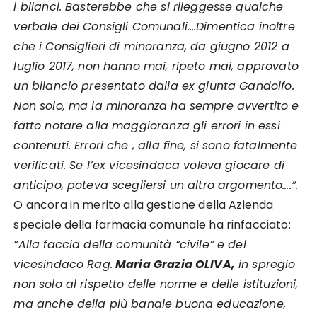
i bilanci. Basterebbe che si rileggesse qualche
verbale dei Consigli Comunali….Dimentica inoltre
che i Consiglieri di minoranza, da giugno 2012 a
luglio 2017, non hanno mai, ripeto mai, approvato
un bilancio presentato dalla ex giunta Gandolfo.
Non solo, ma la minoranza ha sempre avvertito e
fatto notare alla maggioranza gli errori in essi
contenuti. Errori che , alla fine, si sono fatalmente
verificati. Se l’ex vicesindaca voleva giocare di
anticipo, poteva scegliersi un altro argomento….”.
O ancora in merito alla gestione della Azienda
speciale della farmacia comunale ha rinfacciato:
“Alla faccia della comunità “civile” e del
vicesindaco Rag.
Maria Grazia OLIVA,
in spregio
non solo al rispetto delle norme e delle istituzioni,
ma anche della più banale buona educazione,