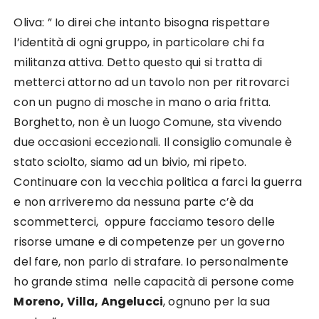
Oliva: ” Io direi che intanto bisogna rispettare
l’identità di ogni gruppo, in particolare chi fa
militanza attiva. Detto questo qui si tratta di
metterci attorno ad un tavolo non per ritrovarci
con un pugno di mosche in mano o aria fritta.
Borghetto, non è un luogo Comune, sta vivendo
due occasioni eccezionali. Il consiglio comunale è
stato sciolto, siamo ad un bivio, mi ripeto.
Continuare con la vecchia politica a farci la guerra
e non arriveremo da nessuna parte c’è da
scommetterci, oppure facciamo tesoro delle
risorse umane e di competenze per un governo
del fare, non parlo di strafare. Io personalmente
ho grande stima nelle capacità di persone come
Moreno, Villa, Angelucci
, ognuno per la sua