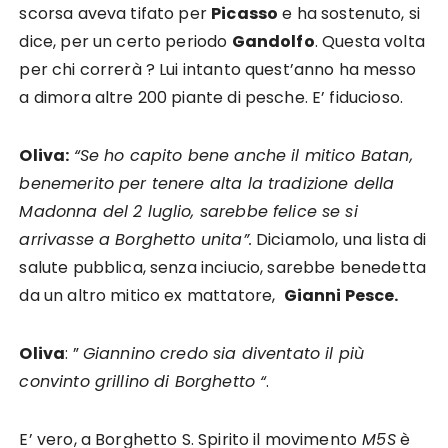
scorsa aveva tifato per
Picasso
e ha sostenuto, si
dice, per un certo periodo
Gandolfo
. Questa volta
per chi correrà ? Lui intanto quest’anno ha messo
a dimora altre 200 piante di pesche. E’ fiducioso.
Oliva:
“Se ho capito bene anche il mitico Batan,
benemerito per tenere alta la tradizione della
Madonna del 2 luglio, sarebbe felice se si
arrivasse a Borghetto unita”.
Diciamolo, una lista di
salute pubblica, senza inciucio, sarebbe benedetta
da un altro mitico ex mattatore,
Gianni Pesce.
Oliva
: ”
Giannino credo sia diventato il più
convinto grillino di Borghetto “
.
E’ vero, a Borghetto S. Spirito il movimento
M5S
è