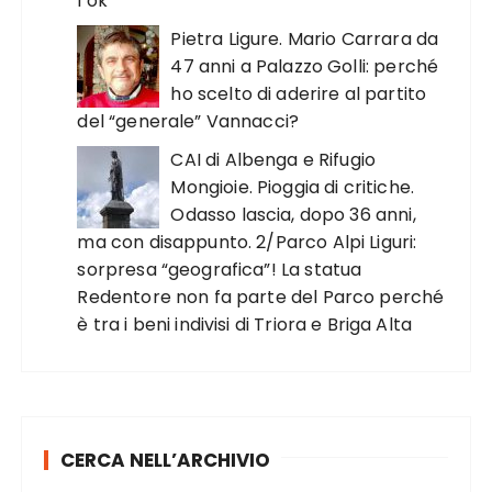
l’ok”
Pietra Ligure. Mario Carrara da
47 anni a Palazzo Golli: perché
ho scelto di aderire al partito
del “generale” Vannacci?
CAI di Albenga e Rifugio
Mongioie. Pioggia di critiche.
Odasso lascia, dopo 36 anni,
ma con disappunto. 2/Parco Alpi Liguri:
sorpresa “geografica”! La statua
Redentore non fa parte del Parco perché
è tra i beni indivisi di Triora e Briga Alta
CERCA NELL’ARCHIVIO