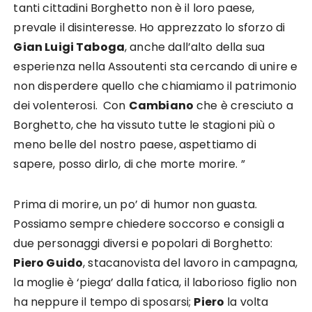
tanti cittadini Borghetto non è il loro paese,
prevale il disinteresse. Ho apprezzato lo sforzo di
Gian Luigi Taboga
, anche dall’alto della sua
esperienza nella Assoutenti sta cercando di unire e
non disperdere quello che chiamiamo il patrimonio
dei volenterosi. Con
Cambiano
che è cresciuto a
Borghetto, che ha vissuto tutte le stagioni più o
meno belle del nostro paese, aspettiamo di
sapere, posso dirlo, di che morte morire. ”
Prima di morire, un po’ di humor non guasta.
Possiamo sempre chiedere soccorso e consigli a
due personaggi diversi e popolari di Borghetto:
Piero Guido
, stacanovista del lavoro in campagna,
la moglie è ‘piega’ dalla fatica, il laborioso figlio non
ha neppure il tempo di sposarsi;
Piero
la volta