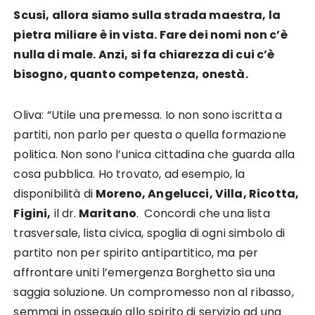
Scusi, allora siamo sulla strada maestra, la
pietra miliare è in vista. Fare dei nomi non c’è
nulla di male. Anzi, si fa chiarezza di cui c’è
bisogno, quanto competenza, onestà.
Oliva: “Utile una premessa. Io non sono iscritta a
partiti, non parlo per questa o quella formazione
politica. Non sono l’unica cittadina che guarda alla
cosa pubblica. Ho trovato, ad esempio, la
disponibilità di
Moreno, Angelucci, Villa, Ricotta,
Figini,
il dr.
Maritano
. Concordi che una lista
trasversale, lista civica, spoglia di ogni simbolo di
partito non per spirito antipartitico, ma per
affrontare uniti l’emergenza Borghetto sia una
saggia soluzione. Un compromesso non al ribasso,
semmai in ossequio allo spirito di servizio ad una