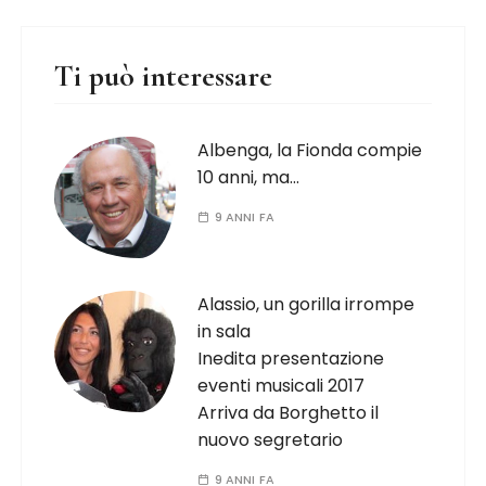
Ti può interessare
Albenga, la Fionda compie
10 anni, ma…
9 ANNI FA
Alassio, un gorilla irrompe
in sala
Inedita presentazione
eventi musicali 2017
Arriva da Borghetto il
nuovo segretario
9 ANNI FA