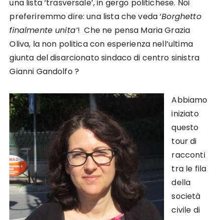
una lista ‘trasversale’, in gergo politichese. Noi
preferiremmo dire: una lista che veda ‘
Borghetto
finalmente unita’
! Che ne pensa Maria Grazia
Oliva, la non politica con esperienza nell’ultima
giunta del disarcionato sindaco di centro sinistra
Gianni Gandolfo ?
Abbiamo
iniziato
questo
tour di
racconti
tra le fila
della
società
civile di