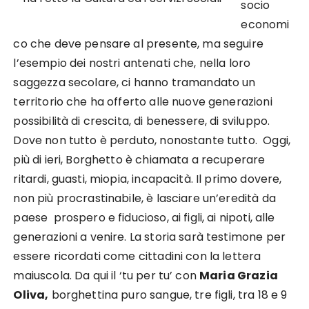
socio
economi
co che deve pensare al presente, ma seguire
l’esempio dei nostri antenati che, nella loro
saggezza secolare, ci hanno tramandato un
territorio che ha offerto alle nuove generazioni
possibilità di crescita, di benessere, di sviluppo.
Dove non tutto è perduto, nonostante tutto. Oggi,
più di ieri, Borghetto è chiamata a recuperare
ritardi, guasti, miopia, incapacità. Il primo dovere,
non più procrastinabile, è lasciare un’eredità da
paese prospero e fiducioso, ai figli, ai nipoti, alle
generazioni a venire. La storia sarà testimone per
essere ricordati come cittadini con la lettera
maiuscola. Da qui il ‘tu per tu’ con
Maria Grazia
Oliva,
borghettina puro sangue, tre figli, tra 18 e 9