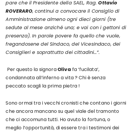
pare che il Presidente della SAEL, Rag.
Ottavio
ROVERARO
, continui a convocare il Consiglio di
Amministrazione almeno ogni dieci giorni (tre
sedute al mese anziché una; e vai con i gettoni di
presenza). In parole povere fa quello che vuole,
fregandosene del Sindaco, del Vicesindaco, dei
Consiglieri e soprattutto dei cittadini…”.
Per questo la signora
Oliva
fa ‘fucilata’,
condannata all’inferno a vita ? Chi è senza
peccato scagli la prima pietra !
Sono ormai tra i vecchi cronisti che contano i giorni
che ancora mancano su quel viale del tramonto
che ci accomuna tutti. Ho avuto la fortuna, o
meglio l’opportunità, di essere tra i testimoni dei