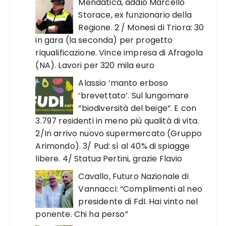
Mendatica, addio Marcello
Storace, ex funzionario della
Regione. 2 / Monesi di Triora: 30
in gara (la seconda) per progetto
riqualificazione. Vince impresa di Afragola
(NA). Lavori per 320 mila euro
Alassio ‘manto erboso
‘brevettato’. Sul lungomare
“biodiversità del beige”. E con
3.797 residenti in meno più qualità di vita.
2/In arrivo nuovo supermercato (Gruppo
Arimondo). 3/ Pud: sì al 40% di spiagge
libere. 4/ Statua Pertini, grazie Flavio
Cavallo, Futuro Nazionale di
Vannacci: “Complimenti al neo
presidente di FdI. Hai vinto nel
ponente. Chi ha perso”