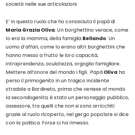
società nelle sue articolazioni.
E’ in questo ruolo che ho conosciuto il papà di
Maria Grazia Oliva
. Un borghettino verace, come
lo era la mamma, della famiglia
Bellando
. Un
uomo d’affari, come lo erano altri borghettini che
hanno messo a frutto le loro capacità,
intraprendenza, oculatezza, orgoglio famigliare.
Mettere all’onore del mondo i figli. Papà
Oliva
ha
perso il primogenito in un tragico incidente
stradale a Bardineto, prima che venisse al mondo
la secondogenita; è stato un personaggio pubblico,
assessore, tra quelli che non si sono arricchiti
grazie al ruolo ricoperto, nel gergo popolare si dice
con la politica. Forse ci ha rimesso.