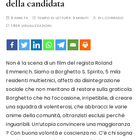
della candidata
9 ANNI FA
TEMPO DI LETTURA:
9 MINUTI
DI
L.CORRADO
1.804 VISUALIZZAZIONI
Non è la scena di un film del regista Roland
Emmerich. Siamo a Borghetto S. Spirito, 5 mila
residenti multietnici, affetti da disintegrazione
sociale che non meritano di restare sulla graticola.
Borghetto che ha l’occasione, irripetibile, di creare
una squadra di volenterosi, che abbracci le varie
anime della comunità, oltranzisti esclusi perché
inguaribili. Un’utopia convincere una maggioranza
? Con buona volontà e coscienza no. C’è chi sogna