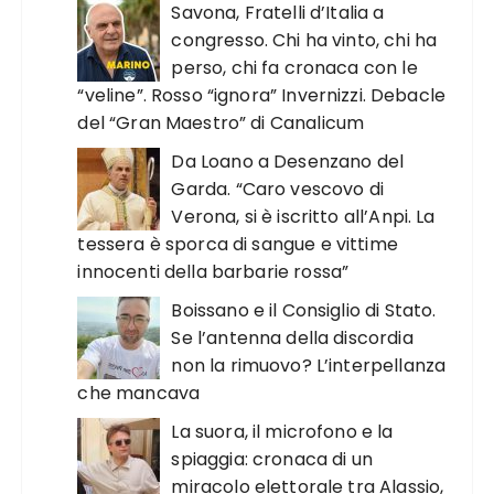
Savona, Fratelli d’Italia a
congresso. Chi ha vinto, chi ha
perso, chi fa cronaca con le
“veline”. Rosso “ignora” Invernizzi. Debacle
del “Gran Maestro” di Canalicum
Da Loano a Desenzano del
Garda. “Caro vescovo di
Verona, si è iscritto all’Anpi. La
tessera è sporca di sangue e vittime
innocenti della barbarie rossa”
Boissano e il Consiglio di Stato.
Se l’antenna della discordia
non la rimuovo? L’interpellanza
che mancava
La suora, il microfono e la
spiaggia: cronaca di un
miracolo elettorale tra Alassio,