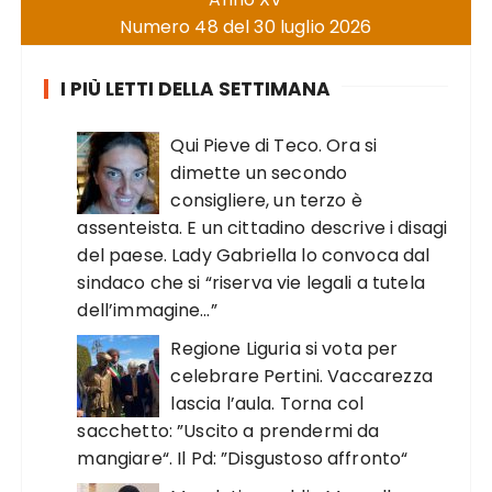
Numero 48 del 30 luglio 2026
I PIÙ LETTI DELLA SETTIMANA
Qui Pieve di Teco. Ora si
dimette un secondo
consigliere, un terzo è
assenteista. E un cittadino descrive i disagi
del paese. Lady Gabriella lo convoca dal
sindaco che si “riserva vie legali a tutela
dell’immagine…”
Regione Liguria si vota per
celebrare Pertini. Vaccarezza
lascia l’aula. Torna col
sacchetto: ”Uscito a prendermi da
mangiare“. Il Pd: ”Disgustoso affronto“