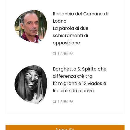
Il bilancio del Comune di
Loano
La parola ai due
schieramenti di
opposizione
9 ANNI FA
Borghetto S. Spirito che
differenza c’è tra
12 migranti e 12 viados e
lucciole da alcova
9 ANNI FA
Anno XV