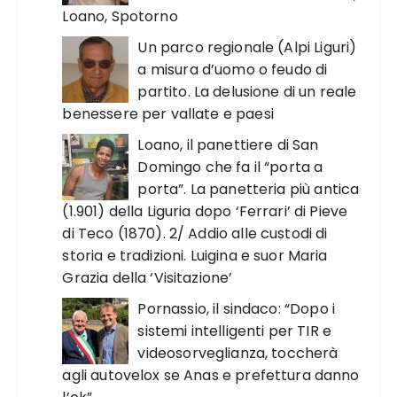
Loano, Spotorno
Un parco regionale (Alpi Liguri)
a misura d’uomo o feudo di
partito. La delusione di un reale
benessere per vallate e paesi
Loano, il panettiere di San
Domingo che fa il “porta a
porta”. La panetteria più antica
(1.901) della Liguria dopo ‘Ferrari’ di Pieve
di Teco (1870). 2/ Addio alle custodi di
storia e tradizioni. Luigina e suor Maria
Grazia della ‘Visitazione’
Pornassio, il sindaco: “Dopo i
sistemi intelligenti per TIR e
videosorveglianza, toccherà
agli autovelox se Anas e prefettura danno