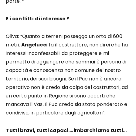
parte. ”
E i conflitti di interesse ?
Oliva: “Quanto a terreni posseggo un orto di 600
metri.
Angelucci
fa il costruttore, non direi che ha
interessi inconfessabili da proteggere e mi
permetto di aggiungere che semmai è persona di
capacità e conoscenza non comune del nostro
territorio, dei suoi bisogni. Se il Puc non è ancora
operativo non è credo sia colpa del costruttori, ad
un certo punto in Regione si sono accorti che
mancava il Vas. Il Puc credo sia stato ponderato e
condiviso, in particolare dagli agricoltori”.
Tutti bravi, tutti capaci….imbarchiamo tutti…