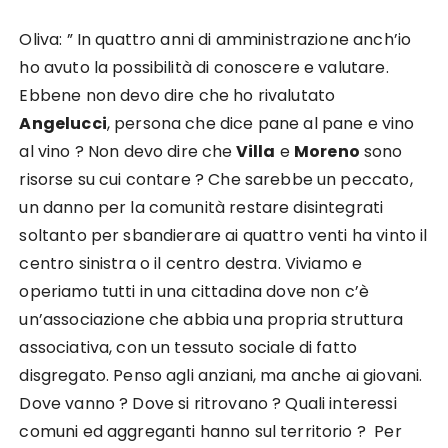
Oliva: ” In quattro anni di amministrazione anch’io
ho avuto la possibilità di conoscere e valutare.
Ebbene non devo dire che ho rivalutato
Angelucci
, persona che dice pane al pane e vino
al vino ? Non devo dire che
Villa
e
Moreno
sono
risorse su cui contare ? Che sarebbe un peccato,
un danno per la comunità restare disintegrati
soltanto per sbandierare ai quattro venti ha vinto il
centro sinistra o il centro destra. Viviamo e
operiamo tutti in una cittadina dove non c’è
un’associazione che abbia una propria struttura
associativa, con un tessuto sociale di fatto
disgregato. Penso agli anziani, ma anche ai giovani.
Dove vanno ? Dove si ritrovano ? Quali interessi
comuni ed aggreganti hanno sul territorio ? Per