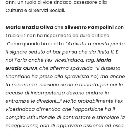
anni, un ruolo di vice sindaco, assessore alla
Cultura e ai Servizi Sociali.
Maria Grazia Oliva
che
Silvestro Pampolini
con
trucioli.it non ha risparmiato da dure critiche.
Come quando ha scritto: “
Arrivato a questo punto
il signore seduto al bar pensa che sia finita lì. E
no! Parla anche l’ex vicesindaca, rag.
Maria
Grazia OLIVA
che afferma spavalda: “Il dissesto
finanziario ha preso alla sprovvista noi, ma anche
la minoranza: nessuno se ne è accorto, per cui le
accuse di incompetenza devono andare in
entrambe le direzioni….” Molto probabilmente l’ex
vicesindaca dimentica che l’opposizione ha il
compito istituzionale di contrastare e stimolare la
maggioranza, non di approvare assieme ad essa