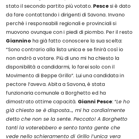
stato il secondo partito più votato.
Pesce
si è dato
da fare contattando i dirigenti di Savona. Invano
perchè i responsabili regionali e provinciali si
muovono ovunque con i piedi di piombo. Per il resto
Giannino
ha già fatto conoscere la sua scelta:
“Sono contrario alla lista unica e se finirà così io
non andrò a votare. Più di uno mi ha chiesto la
disponibilità a candidarmi, lo farei solo con il
Movimento di Beppe Grillo”. Lui una candidata in
pectore l’aveva. Abita a Savona, è stata
funzionaria comunale a Borghetto ed ha
dimostrato ottime capacità.
Gianni Pesce
: “
Le ho
già chiesto se è disposta…, mi ha cordialmente
detto che non se la sente. Peccato! A Borghetto
tanti la voterebbero e sento tanta gente che
vede nello schieramento di Grillo l’unica vera