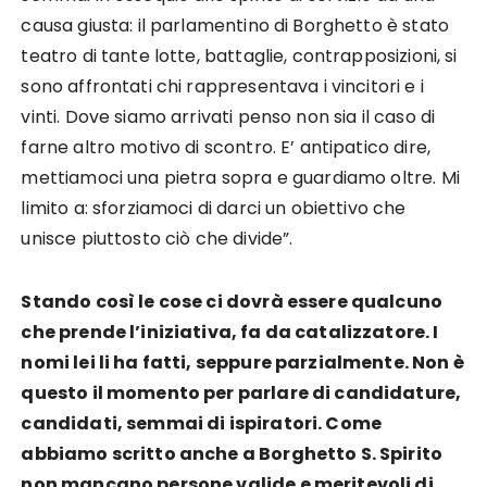
causa giusta: il parlamentino di Borghetto è stato
teatro di tante lotte, battaglie, contrapposizioni, si
sono affrontati chi rappresentava i vincitori e i
vinti. Dove siamo arrivati penso non sia il caso di
farne altro motivo di scontro. E’ antipatico dire,
mettiamoci una pietra sopra e guardiamo oltre. Mi
limito a: sforziamoci di darci un obiettivo che
unisce piuttosto ciò che divide”.
Stando così le cose ci dovrà essere qualcuno
che prende l’iniziativa, fa da catalizzatore. I
nomi lei li ha fatti, seppure parzialmente. Non è
questo il momento per parlare di candidature,
candidati, semmai di ispiratori. Come
abbiamo scritto anche a Borghetto S. Spirito
non mancano persone valide e meritevoli di