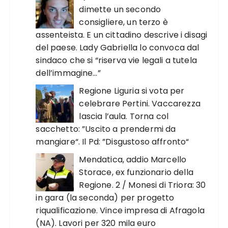
dimette un secondo
consigliere, un terzo è
assenteista. E un cittadino descrive i disagi
del paese. Lady Gabriella lo convoca dal
sindaco che si “riserva vie legali a tutela
dell’immagine…”
Regione Liguria si vota per
celebrare Pertini. Vaccarezza
lascia l’aula. Torna col
sacchetto: ”Uscito a prendermi da
mangiare“. Il Pd: ”Disgustoso affronto“
Mendatica, addio Marcello
Storace, ex funzionario della
Regione. 2 / Monesi di Triora: 30
in gara (la seconda) per progetto
riqualificazione. Vince impresa di Afragola
(NA). Lavori per 320 mila euro