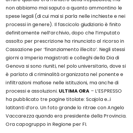
non abbiamo mai saputo a quanto ammontino le
spese legali (di cui mai si parla nelle inchieste e nei
processi in genere). Il fascicolo giudiziario è finito
definitamente nell’archivio, dopo che l’imputato
assolto per prescrizione ha rinunciato al ricorso in
Cassazione per ‘finanziamento illecito’. Negli stessi
giorni a Imperia magistrati e colleghi della Dia di
Genova si sono riuniti, nel polo universitario, dove si
è parlato di criminalità organizzata nel ponente e
infiltrazioni mafiose nelle istituzioni, ma anche di
processi e assoluzioni.
ULTIMA ORA
– L’ESPRESSO
ha pubblicato tre pagine titolate: Scajola e…i
latitanti d’oro. Un foto grande lo ritrae con Angelo
Vaccarezza quando era presidente della Provincia.
Ora capogruppo in Regione per FI.