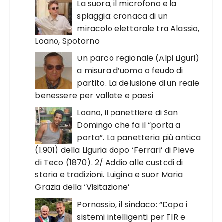
La suora, il microfono e la
spiaggia: cronaca di un
miracolo elettorale tra Alassio,
Loano, Spotorno
Un parco regionale (Alpi Liguri)
a misura d’uomo o feudo di
partito. La delusione di un reale
benessere per vallate e paesi
Loano, il panettiere di San
Domingo che fa il “porta a
porta”. La panetteria più antica
(1.901) della Liguria dopo ‘Ferrari’ di Pieve
di Teco (1870). 2/ Addio alle custodi di
storia e tradizioni. Luigina e suor Maria
Grazia della ‘Visitazione’
Pornassio, il sindaco: “Dopo i
sistemi intelligenti per TIR e