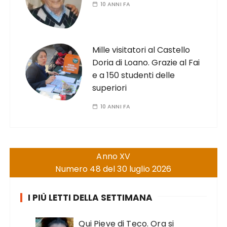
10 ANNI FA
Mille visitatori al Castello
Doria di Loano. Grazie al Fai
e a 150 studenti delle
superiori
10 ANNI FA
Anno XV
Numero 48 del 30 luglio 2026
I PIÙ LETTI DELLA SETTIMANA
Qui Pieve di Teco. Ora si