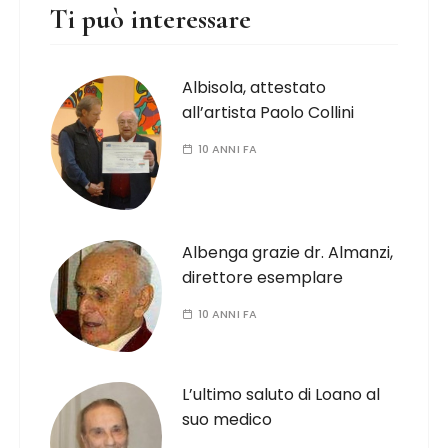
Ti può interessare
Albisola, attestato
all’artista Paolo Collini
10 ANNI FA
Albenga grazie dr. Almanzi,
direttore esemplare
10 ANNI FA
L’ultimo saluto di Loano al
suo medico