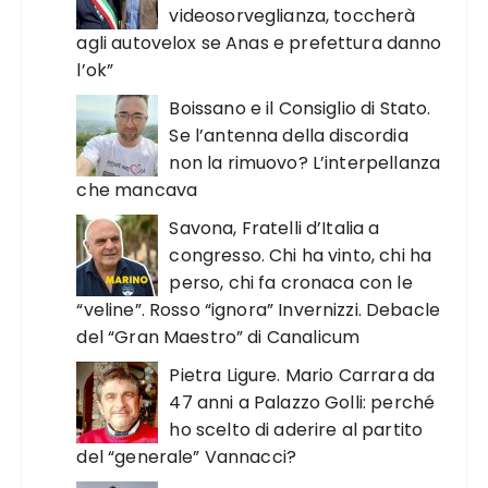
videosorveglianza, toccherà
agli autovelox se Anas e prefettura danno
l’ok”
Boissano e il Consiglio di Stato.
Se l’antenna della discordia
non la rimuovo? L’interpellanza
che mancava
Savona, Fratelli d’Italia a
congresso. Chi ha vinto, chi ha
perso, chi fa cronaca con le
“veline”. Rosso “ignora” Invernizzi. Debacle
del “Gran Maestro” di Canalicum
Pietra Ligure. Mario Carrara da
47 anni a Palazzo Golli: perché
ho scelto di aderire al partito
del “generale” Vannacci?