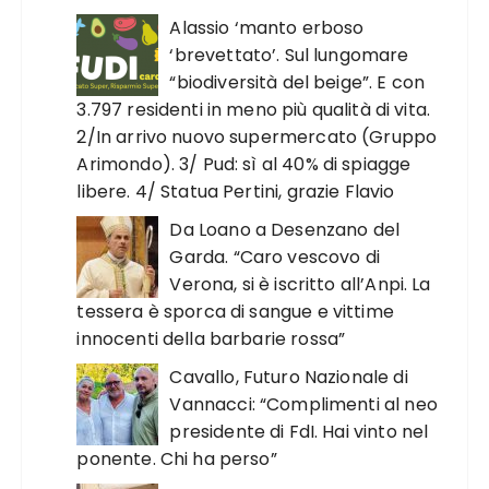
Alassio ‘manto erboso
‘brevettato’. Sul lungomare
“biodiversità del beige”. E con
3.797 residenti in meno più qualità di vita.
2/In arrivo nuovo supermercato (Gruppo
Arimondo). 3/ Pud: sì al 40% di spiagge
libere. 4/ Statua Pertini, grazie Flavio
Da Loano a Desenzano del
Garda. “Caro vescovo di
Verona, si è iscritto all’Anpi. La
tessera è sporca di sangue e vittime
innocenti della barbarie rossa”
Cavallo, Futuro Nazionale di
Vannacci: “Complimenti al neo
presidente di FdI. Hai vinto nel
ponente. Chi ha perso”