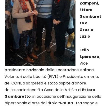
Zamponi,
Ettore
Gambaret
to e
Grazia
Luzio
Lelio
Speranza
,
Vice
presidente nazionale della Federazione Italiana
Volontari della Libertà (FIVL) e Presidente emerito
del CONI, a sorpresa è stato ospite d’onore
dell’associazione “La Casa delle Arti”, e di
Ettore
Gambaretto
, in occasione dell’inaugurazione della
bipersonale d’arte dal titolo “Natura… tra sogno e