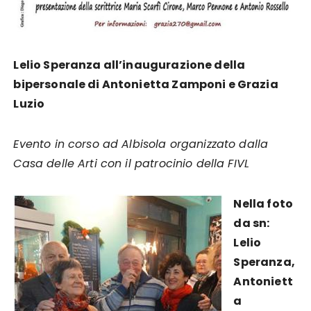
Lelio Speranza all’inaugurazione della
bipersonale di Antonietta Zamponi e Grazia
Luzio
Evento in corso ad Albisola organizzato dalla
Casa delle Arti con il patrocinio della FIVL
Nella foto
da sn:
Lelio
Speranza,
Antoniett
a