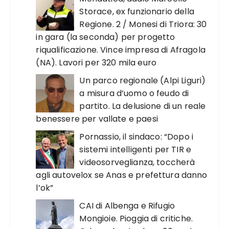
Storace, ex funzionario della
Regione. 2 / Monesi di Triora: 30
in gara (la seconda) per progetto
riqualificazione. Vince impresa di Afragola
(NA). Lavori per 320 mila euro
Un parco regionale (Alpi Liguri)
a misura d’uomo o feudo di
partito. La delusione di un reale
benessere per vallate e paesi
Pornassio, il sindaco: “Dopo i
sistemi intelligenti per TIR e
videosorveglianza, toccherà
agli autovelox se Anas e prefettura danno
l’ok”
CAI di Albenga e Rifugio
Mongioie. Pioggia di critiche.