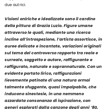
due autrici.
Visioni oniriche e idealizzate sono il cardine
della pittura di Grazia Luzio. Figure umane
attraverso le quali, mediante una ricerca
incline all’introspezione, l’artista assortisce, in
auree delicate e incantate, variazioni originali
sul tema del controverso rapporto tra reale e
surreale, soggetto e autore, raffigurante e
raffigurato, naturale e soprannaturale. Con un
evidente portato lirico, raffigurazioni
lievemente patinate di una natura ormai
talmente sfuggente, quasi impalpabile, che
inducono sinestesie, in una nemmeno
azzardata consonanza di ispirazione, con
generi esplorati dalla canzone degli anni ’80,