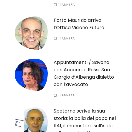
11 ANNI FA
Porto Maurizio arriva
l’Ottica Visione Futura
11 ANNI FA
Appuntamenti / Savona
con Accarini e Rossi. San
Giorgio d’Albenga dialetto
con l’avvocato
11 ANNI FA
Spotorno scrive la sua
storia: la bolla del papa nel
1141, il monastero sull’isola