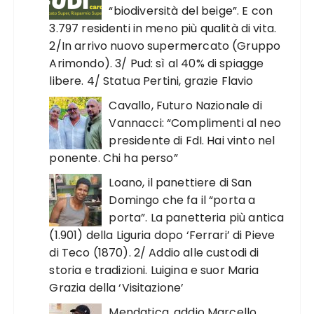
“biodiversità del beige”. E con
3.797 residenti in meno più qualità di vita.
2/In arrivo nuovo supermercato (Gruppo
Arimondo). 3/ Pud: sì al 40% di spiagge
libere. 4/ Statua Pertini, grazie Flavio
Cavallo, Futuro Nazionale di
Vannacci: “Complimenti al neo
presidente di FdI. Hai vinto nel
ponente. Chi ha perso”
Loano, il panettiere di San
Domingo che fa il “porta a
porta”. La panetteria più antica
(1.901) della Liguria dopo ‘Ferrari’ di Pieve
di Teco (1870). 2/ Addio alle custodi di
storia e tradizioni. Luigina e suor Maria
Grazia della ‘Visitazione’
Mendatica, addio Marcello