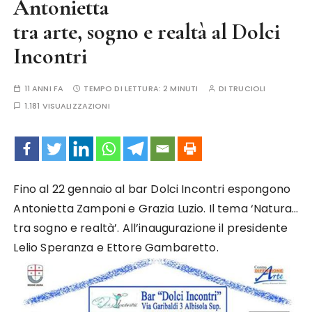
Antonietta
tra arte, sogno e realtà al Dolci
Incontri
11 ANNI FA
TEMPO DI LETTURA:
2 MINUTI
DI
TRUCIOLI
1.181 VISUALIZZAZIONI
Fino al 22 gennaio al bar Dolci Incontri espongono
Antonietta Zamponi e Grazia Luzio. Il tema ‘Natura…
tra sogno e realtà’. All’inaugurazione il presidente
Lelio Speranza e Ettore Gambaretto.