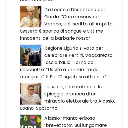
Da Loano a Desenzano del
Garda. “Caro vescovo di
Verona, si è iscritto all’Anpi. La
tessera è sporca di sangue e vittime
innocenti della barbarie rossa”
Regione Liguria si vota per
celebrare Pertini. Vaccarezza
lascia l’aula. Torna col
sacchetto: ”Uscito a prendermi da
mangiare“. Il Pd: ”Disgustoso affronto“
La suora, il microfono e la
spiaggia: cronaca di un
miracolo elettorale tra Alassio,
Loano, Spotorno
Alassio ‘manto erboso
‘brevettato’. Sul lungomare