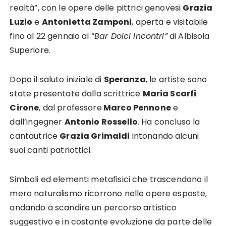
realtà”, con le opere delle pittrici genovesi
Grazia
Luzio
e
Antonietta Zamponi
, aperta e visitabile
fino al 22 gennaio al “
Bar Dolci Incontri”
di Albisola
Superiore.
Dopo il saluto iniziale di
Speranza
, le artiste sono
state presentate dalla scrittrice
Maria Scarfì
Cirone
, dal professore
Marco Pennone
e
dall’ingegner
Antonio Rossello
. Ha concluso la
cantautrice
Grazia Grimaldi
intonando alcuni
suoi canti patriottici.
Simboli ed elementi metafisici che trascendono il
mero naturalismo ricorrono nelle opere esposte,
andando a scandire un percorso artistico
suggestivo e in costante evoluzione da parte delle