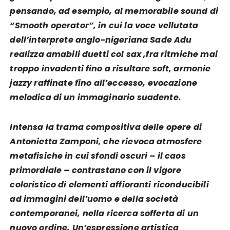
pensando, ad esempio, al memorabile sound di
“Smooth operator”, in cui la voce vellutata
dell’interprete anglo-nigeriana Sade Adu
realizza amabili duetti col sax ,fra ritmiche mai
troppo invadenti fino a risultare soft, armonie
jazzy raffinate fino all’eccesso, evocazione
melodica di un immaginario suadente.
Intensa la trama compositiva delle opere di
Antonietta Zamponi, che rievoca atmosfere
metafisiche in cui sfondi oscuri – il caos
primordiale – contrastano con il vigore
coloristico di elementi affioranti riconducibili
ad immagini dell’uomo e della società
contemporanei, nella ricerca sofferta di un
nuovo ordine. Un’espressione artistica