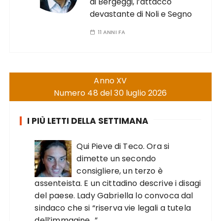
di Bergeggi, l’attacco
devastante di Noli e Segno
11 ANNI FA
Anno XV
Numero 48 del 30 luglio 2026
I PIÙ LETTI DELLA SETTIMANA
Qui Pieve di Teco. Ora si
dimette un secondo
consigliere, un terzo è
assenteista. E un cittadino descrive i disagi
del paese. Lady Gabriella lo convoca dal
sindaco che si “riserva vie legali a tutela
dell’immagine…”