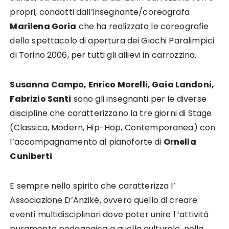
propri, condotti dall’insegnante/coreografa
Marilena Goria
che ha realizzato le coreografie
dello spettacolo di apertura dei Giochi Paralimpici
di Torino 2006, per tutti gli allievi in carrozzina.
Susanna Campo, Enrico Morelli, Gaia Landoni,
Fabrizio Santi
sono gli insegnanti per le diverse
discipline che caratterizzano la tre giorni di Stage
(Classica, Modern, Hip-Hop, Contemporanea) con
l’accompagnamento al pianoforte di
Ornella
Cuniberti
E sempre nello spirito che caratterizza l’
Associazione D’Anziké, ovvero quello di creare
eventi multidisciplinari dove poter unire l ‘attività
puramente pedagogica a quella culturale, nella