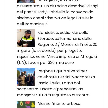
assenteista. E un cittadino descrive i disagi
del paese. Lady Gabriella lo convoca dal
sindaco che si “riserva vie legali a tutela
dell’immagine…”
Mendatica, addio Marcello
Storace, ex funzionario della
Regione. 2 / Monesi di Triora: 30
in gara (la seconda) per progetto
riqualificazione. Vince impresa di Afragola
(NA). Lavori per 320 mila euro
Regione Liguria si vota per
celebrare Pertini. Vaccarezza
lascia l’aula. Torna col
sacchetto: ”Uscito a prendermi da
mangiare“. Il Pd: ”Disgustoso affronto“
Alassio ‘manto erboso