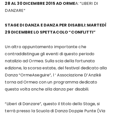
28 AL 30 DICEMBRE 2015 AD ORME
A: “LIBERI DI
DANZARE”
STAGE DI DANZA E DANZA PER DISABILI: MARTEDÌ
29 DICEMBRE LO SPETTACOLO “CONFLITTI”
Un altro appuntamento importante che
contraddistingue gli eventi di questo periodo
natalizio ad Ormea. Sulla scia della fortunata
edizione, la scorsa estate, del festival dedicato alla
Danza “OrmeAseguire”, l ‘ Associazione D’Anziké
torna ad Ormea con un programma dedicato
questa volta anche alla danza per disabili.
“Liberi di Danzare”, questo il titolo dello Stage, si
terrà presso la Scuola di Danza Doppie Punte (Via