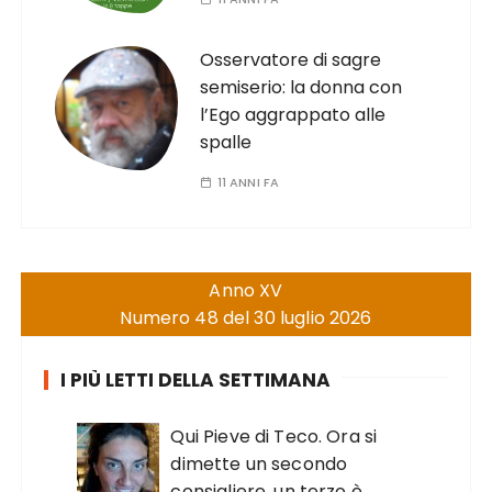
Osservatore di sagre
semiserio: la donna con
l’Ego aggrappato alle
spalle
11 ANNI FA
Anno XV
Numero 48 del 30 luglio 2026
I PIÙ LETTI DELLA SETTIMANA
Qui Pieve di Teco. Ora si
dimette un secondo
consigliere, un terzo è