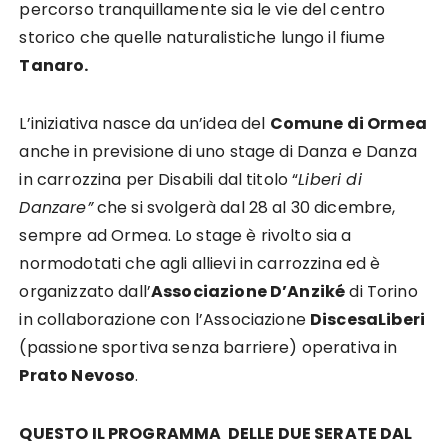
percorso tranquillamente sia le vie del centro
storico che quelle naturalistiche lungo il fiume
Tanaro.
L’iniziativa nasce da un’idea del
Comune di Ormea
anche in previsione di uno stage di Danza e Danza
in carrozzina per Disabili dal titolo “
Liberi di
Danzare”
che si svolgerà dal 28 al 30 dicembre,
sempre ad Ormea. Lo stage è rivolto sia a
normodotati che agli allievi in carrozzina ed è
organizzato dall’
Associazione D’Anziké
di Torino
in collaborazione con l’Associazione
DiscesaLiberi
(passione sportiva senza barriere) operativa in
Prato Nevoso
.
QUESTO IL PROGRAMMA DELLE DUE SERATE DAL