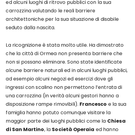
ed alcuni luoghi di ritrovo pubblici con la sua
carrozzina valutando le reali barriere
architettoniche per la sua situazione di disabile
seduto dalla nascita.
La ricognizione è stata molto utile. Ha dimostrato
che la città di Ormea non presenta barriere che
non si possano eliminare. Sono state identificate
alcune barriere naturali ed in alcuni luoghi pubblici,
ad esempio alcuni negozi ed esercizi dove gli
ingressi con scalino non permettono l’entrata di
una carrozzina (in verità alcuni gestori hanno a
disposizione rampe rimovibili).
Francesco
e la sua
famiglia hanno potuto comunque visitare la
maggior parte dei luoghi pubblici come la
Chiesa
di San Martino
, la
Società Operaia
ed hanno