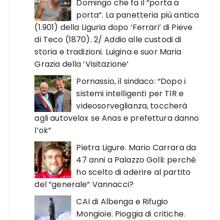
Domingo che fa il “porta a
porta”. La panetteria più antica
(1.901) della Liguria dopo ‘Ferrari’ di Pieve
di Teco (1870). 2/ Addio alle custodi di
storia e tradizioni. Luigina e suor Maria
Grazia della ‘Visitazione’
Pornassio, il sindaco: “Dopo i
sistemi intelligenti per TIR e
videosorveglianza, toccherà
agli autovelox se Anas e prefettura danno
l’ok”
Pietra Ligure. Mario Carrara da
47 anni a Palazzo Golli: perché
ho scelto di aderire al partito
del “generale” Vannacci?
CAI di Albenga e Rifugio
Mongioie. Pioggia di critiche.