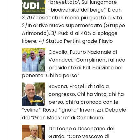
‘brevettato’. Sul lungomare
“biodiversità del beige”. E con
3.797 residenti in meno più qualità di vita.
2/In arrivo nuovo supermercato (Gruppo
Arimondo). 3/ Pud: sì al 40% di spiagge
libere. 4/ Statua Pertini, grazie Flavio
Cavallo, Futuro Nazionale di
Vannacci: “Complimenti al neo
presidente di FdI. Hai vinto nel
ponente. Chi ha perso”
Savona, Fratelli d’Italia a
congresso. Chi ha vinto, chi ha
perso, chi fa cronaca con le
“veline”. Rosso “ignora” Invernizzi. Debacle
del “Gran Maestro” di Canalicum
Da Loano a Desenzano del
Garda. “Caro vescovo di