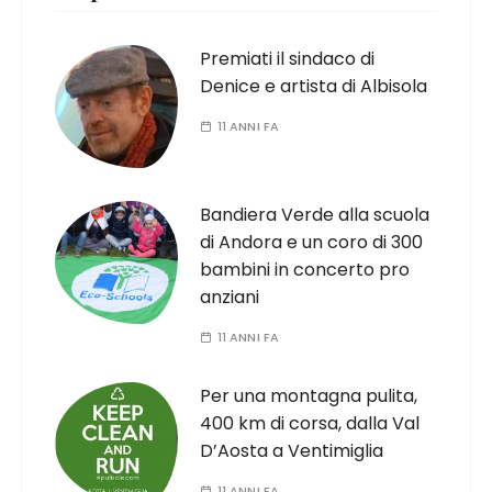
Premiati il sindaco di
Denice e artista di Albisola
11 ANNI FA
Bandiera Verde alla scuola
di Andora e un coro di 300
bambini in concerto pro
anziani
11 ANNI FA
Per una montagna pulita,
400 km di corsa, dalla Val
D’Aosta a Ventimiglia
11 ANNI FA