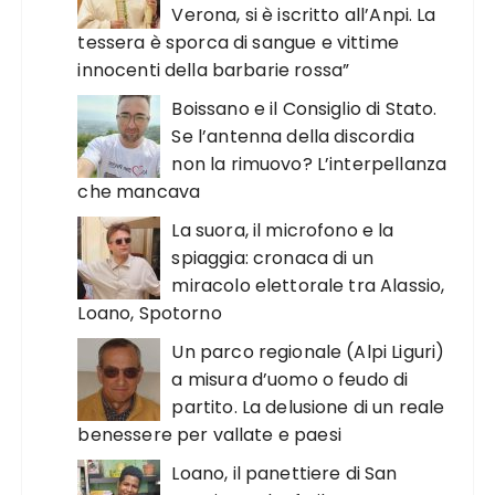
Verona, si è iscritto all’Anpi. La
tessera è sporca di sangue e vittime
innocenti della barbarie rossa”
Boissano e il Consiglio di Stato.
Se l’antenna della discordia
non la rimuovo? L’interpellanza
che mancava
La suora, il microfono e la
spiaggia: cronaca di un
miracolo elettorale tra Alassio,
Loano, Spotorno
Un parco regionale (Alpi Liguri)
a misura d’uomo o feudo di
partito. La delusione di un reale
benessere per vallate e paesi
Loano, il panettiere di San