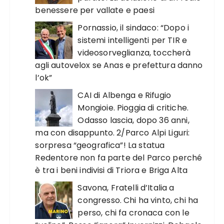
benessere per vallate e paesi
Pornassio, il sindaco: “Dopo i
sistemi intelligenti per TIR e
videosorveglianza, toccherà
agli autovelox se Anas e prefettura danno
l’ok”
CAI di Albenga e Rifugio
Mongioie. Pioggia di critiche.
Odasso lascia, dopo 36 anni,
ma con disappunto. 2/Parco Alpi Liguri:
sorpresa “geografica”! La statua
Redentore non fa parte del Parco perché
è tra i beni indivisi di Triora e Briga Alta
Savona, Fratelli d’Italia a
congresso. Chi ha vinto, chi ha
perso, chi fa cronaca con le