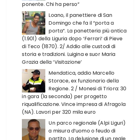
ponente. Chi ha perso”
Loano, il panettiere di San
Domingo che fa il “porta a
porta”. La panetteria più antica
(1.901) della Liguria dopo ‘Ferrari’ di Pieve
di Teco (1870). 2/ Addio alle custodi di
storia e tradizioni. Luigina e suor Maria
Grazia della ‘Visitazione’
Mendatica, addio Marcello
Storace, ex funzionario della
Regione. 2 / Monesi di Triora: 30
in gara (la seconda) per progetto
riqualificazione. Vince impresa di Afragola
(NA). Lavori per 320 mila euro
Un parco regionale (Alpi Liguri)
a misura d’uomo o feudo di
partito. La delusione di un reale