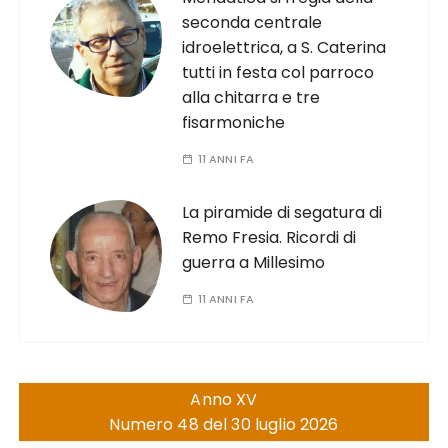
seconda centrale
idroelettrica, a S. Caterina
tutti in festa col parroco
alla chitarra e tre
fisarmoniche
11 ANNI FA
La piramide di segatura di
Remo Fresia. Ricordi di
guerra a Millesimo
11 ANNI FA
Anno XV
Numero 48 del 30 luglio 2026