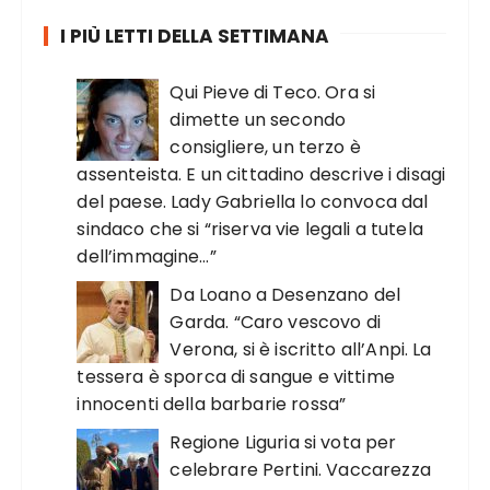
I PIÙ LETTI DELLA SETTIMANA
Qui Pieve di Teco. Ora si
dimette un secondo
consigliere, un terzo è
assenteista. E un cittadino descrive i disagi
del paese. Lady Gabriella lo convoca dal
sindaco che si “riserva vie legali a tutela
dell’immagine…”
Da Loano a Desenzano del
Garda. “Caro vescovo di
Verona, si è iscritto all’Anpi. La
tessera è sporca di sangue e vittime
innocenti della barbarie rossa”
Regione Liguria si vota per
celebrare Pertini. Vaccarezza