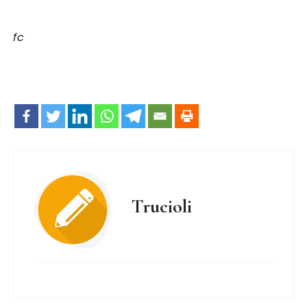
fc
Trucioli