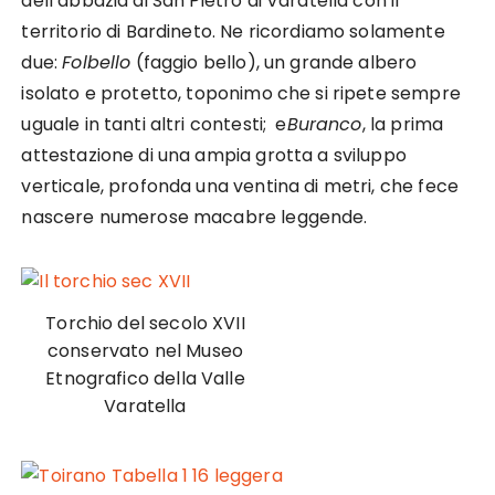
dell’abbazia di San Pietro di Varatella con il
territorio di Bardineto. Ne ricordiamo solamente
due:
Folbello
(faggio bello), un grande albero
isolato e protetto, toponimo che si ripete sempre
uguale in tanti altri contesti; e
Buranco
, la prima
attestazione di una ampia grotta a sviluppo
verticale, profonda una ventina di metri, che fece
nascere numerose macabre leggende.
Torchio del secolo XVII
conservato nel Museo
Etnografico della Valle
Varatella