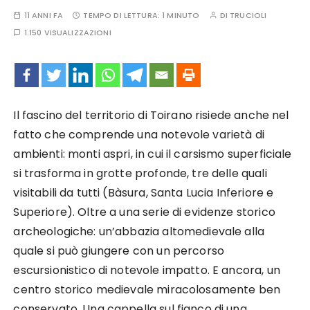
11 ANNI FA
TEMPO DI LETTURA:
1 MINUTO
DI
TRUCIOLI
1.150 VISUALIZZAZIONI
Il fascino del territorio di Toirano risiede anche nel
fatto che comprende una notevole varietà di
ambienti: monti aspri, in cui il carsismo superficiale
si trasforma in grotte profonde, tre delle quali
visitabili da tutti (Bàsura, Santa Lucia Inferiore e
Superiore). Oltre a una serie di evidenze storico
archeologiche: un’abbazia altomedievale alla
quale si può giungere con un percorso
escursionistico di notevole impatto. E ancora, un
centro storico medievale miracolosamente ben
conservato. Una cappella sul fianco di una