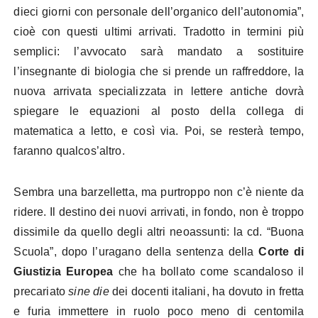
dieci giorni con personale dell’organico dell’autonomia”,
cioè con questi ultimi arrivati. Tradotto in termini più
semplici: l’avvocato sarà mandato a sostituire
l’insegnante di biologia che si prende un raffreddore, la
nuova arrivata specializzata in lettere antiche dovrà
spiegare le equazioni al posto della collega di
matematica a letto, e così via. Poi, se resterà tempo,
faranno qualcos’altro.
Sembra una barzelletta, ma purtroppo non c’è niente da
ridere. Il destino dei nuovi arrivati, in fondo, non è troppo
dissimile da quello degli altri neoassunti: la cd. “Buona
Scuola”, dopo l’uragano della sentenza della
Corte di
Giustizia Europea
che ha bollato come scandaloso il
precariato
sine die
dei docenti italiani, ha dovuto in fretta
e furia immettere in ruolo poco meno di centomila