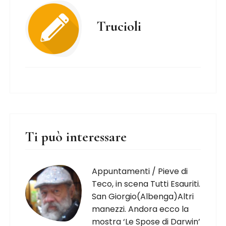
Trucioli
Ti può interessare
Appuntamenti / Pieve di
Teco, in scena Tutti Esauriti.
San Giorgio(Albenga)Altri
manezzi. Andora ecco la
mostra ‘Le Spose di Darwin’