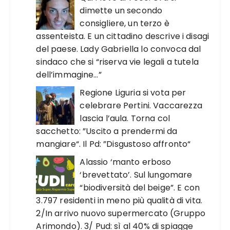
dimette un secondo
consigliere, un terzo è
assenteista. E un cittadino descrive i disagi
del paese. Lady Gabriella lo convoca dal
sindaco che si “riserva vie legali a tutela
dell’immagine…”
Regione Liguria si vota per
celebrare Pertini. Vaccarezza
lascia l’aula. Torna col
sacchetto: ”Uscito a prendermi da
mangiare“. Il Pd: ”Disgustoso affronto“
Alassio ‘manto erboso
‘brevettato’. Sul lungomare
“biodiversità del beige”. E con
3.797 residenti in meno più qualità di vita.
2/In arrivo nuovo supermercato (Gruppo
Arimondo). 3/ Pud: sì al 40% di spiagge