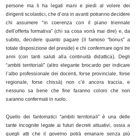
persone ma li ha legati mani e piedi al volere dei
dirigenti scolastici, che d’ora in avanti potranno decidere
chi assumere “in coerenza con il piano triennale
dell’offerta formativa” (chi sa cosa vorrà mai dire) e, da
subito, decidere quanto pagare (il famoso “bonus” a
totale disposizione del preside) e chi confermare ogni tre
anni (con tanti saluti alla continuità didattica). Degli
“ambiti territoriali” (altro elegante brocardo per indicare
l’albo professionale dei docenti, forse provinciale, forse
regionale, forse chissà) non c’è ancora traccia, e
nessuno sa bene che fine faranno coloro che non
saranno confermati in ruolo.
Quello dei fantomatici “ambiti territoriali” è una delle
tante incognite legate ai futuri decreti attuativi, ossia a
quegli atti che il governo potrà emanare senza più