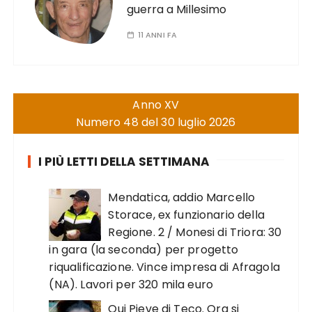
guerra a Millesimo
11 ANNI FA
Anno XV
Numero 48 del 30 luglio 2026
I PIÙ LETTI DELLA SETTIMANA
Mendatica, addio Marcello
Storace, ex funzionario della
Regione. 2 / Monesi di Triora: 30
in gara (la seconda) per progetto
riqualificazione. Vince impresa di Afragola
(NA). Lavori per 320 mila euro
Qui Pieve di Teco. Ora si