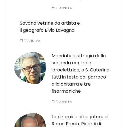
11 ANNI FA
Savona vetrine da artista e
il geografo Elvio Lavagna
11 ANNI FA
Mendatica si fregia della
seconda centrale
idroelettrica, a S. Caterina
tutti in festa col parroco
alla chitarra e tre
fisarmoniche
11 ANNI FA
La piramide di segatura di
Remo Fresia. Ricordi di