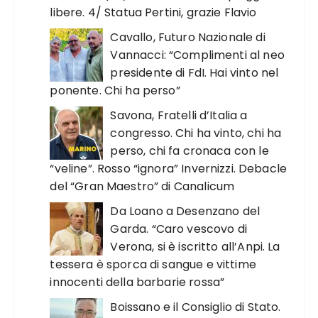
libere. 4/ Statua Pertini, grazie Flavio
Cavallo, Futuro Nazionale di
Vannacci: “Complimenti al neo
presidente di FdI. Hai vinto nel
ponente. Chi ha perso”
Savona, Fratelli d’Italia a
congresso. Chi ha vinto, chi ha
perso, chi fa cronaca con le
“veline”. Rosso “ignora” Invernizzi. Debacle
del “Gran Maestro” di Canalicum
Da Loano a Desenzano del
Garda. “Caro vescovo di
Verona, si è iscritto all’Anpi. La
tessera è sporca di sangue e vittime
innocenti della barbarie rossa”
Boissano e il Consiglio di Stato.