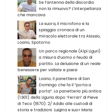
Se l’antenna della discordia
non la rimuovo? L’interpellanza
che mancava
La suora, il microfono e la
spiaggia: cronaca di un
miracolo elettorale tra Alassio,
Loano, Spotorno
Un parco regionale (Alpi Liguri)
a misura d’uomo o feudo di
partito. La delusione di un reale
benessere per vallate e paesi
Loano, il panettiere di San
Domingo che fa il “porta a
porta”. La panetteria più antica
(1.901) della Liguria dopo ‘Ferrari’ di Pieve
di Teco (1870). 2/ Addio alle custodi di
storia e tradizioni. Luigina e suor Maria