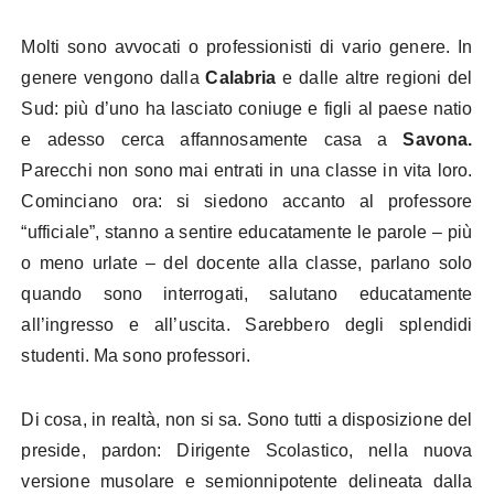
Molti sono avvocati o professionisti di vario genere. In
genere vengono dalla
Calabria
e dalle altre regioni del
Sud: più d’uno ha lasciato coniuge e figli al paese natio
e adesso cerca affannosamente casa a
Savona.
Parecchi non sono mai entrati in una classe in vita loro.
Cominciano ora: si siedono accanto al professore
“ufficiale”, stanno a sentire educatamente le parole – più
o meno urlate – del docente alla classe, parlano solo
quando sono interrogati, salutano educatamente
all’ingresso e all’uscita. Sarebbero degli splendidi
studenti. Ma sono professori.
Di cosa, in realtà, non si sa. Sono tutti a disposizione del
preside, pardon: Dirigente Scolastico, nella nuova
versione musolare e semionnipotente delineata dalla