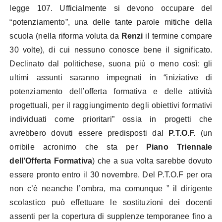
legge 107. Ufficialmente si devono occupare del
“potenziamento”, una delle tante parole mitiche della
scuola (nella riforma voluta da
Renzi
il termine compare
30 volte), di cui nessuno conosce bene il significato.
Declinato dal politichese, suona più o meno così: gli
ultimi assunti saranno impegnati in “iniziative di
potenziamento dell’offerta formativa e delle attività
progettuali, per il raggiungimento degli obiettivi formativi
individuati come prioritari” ossia in progetti che
avrebbero dovuti essere predisposti dal
P.T.O.F.
(un
orribile acronimo che sta per
Piano Triennale
dell’Offerta Formativa
) che a sua volta sarebbe dovuto
essere pronto entro il 30 novembre. Del P.T.O.F per ora
non c’è neanche l’ombra, ma comunque ” il dirigente
scolastico può effettuare le sostituzioni dei docenti
assenti per la copertura di supplenze temporanee fino a