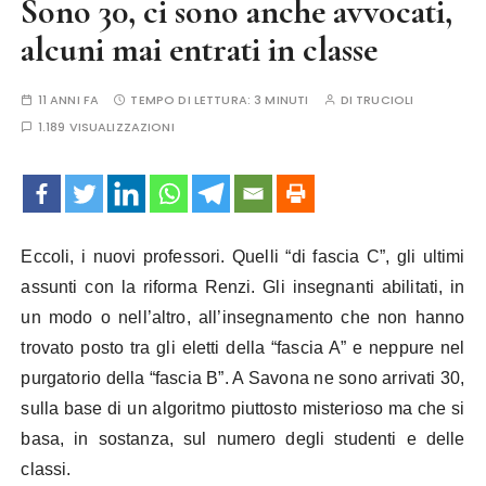
Sono 30, ci sono anche avvocati,
alcuni mai entrati in classe
11 ANNI FA
TEMPO DI LETTURA:
3 MINUTI
DI
TRUCIOLI
1.189 VISUALIZZAZIONI
Eccoli, i nuovi professori. Quelli “di fascia C”, gli ultimi
assunti con la riforma Renzi. Gli insegnanti abilitati, in
un modo o nell’altro, all’insegnamento che non hanno
trovato posto tra gli eletti della “fascia A” e neppure nel
purgatorio della “fascia B”. A Savona ne sono arrivati 30,
sulla base di un algoritmo piuttosto misterioso ma che si
basa, in sostanza, sul numero degli studenti e delle
classi.