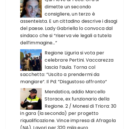
dimette un secondo
consigliere, un terzo è
assenteista. E un cittadino descrive i disagi
del paese. Lady Gabriella lo convoca dal
sindaco che si “riserva vie legali a tutela
dell’immagine…”
Regione Liguria si vota per
celebrare Pertini. Vaccarezza
lascia l’aula. Torna col
sacchetto: ”Uscito a prendermi da
mangiare“. Il Pd: ”Disgustoso affronto“
Mendatica, addio Marcello
Storace, ex funzionario della
Regione. 2 / Monesi di Triora: 30
in gara (la seconda) per progetto
riqualificazione. Vince impresa di Afragola
(NA). Lavori per 320 mila euro