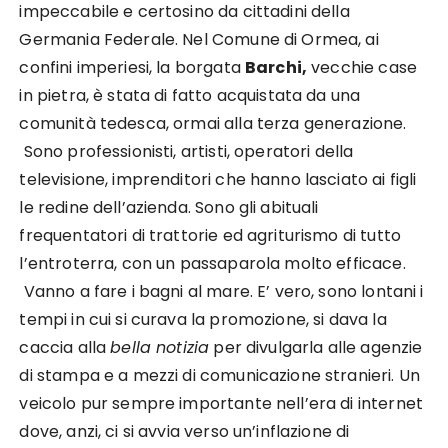
impeccabile e certosino da cittadini della
Germania Federale. Nel Comune di Ormea, ai
confini imperiesi, la borgata
Barchi,
vecchie case
in pietra, è stata di fatto acquistata da una
comunità tedesca, ormai alla terza generazione.
Sono professionisti, artisti, operatori della
televisione, imprenditori che hanno lasciato ai figli
le redine dell’azienda. Sono gli abituali
frequentatori di trattorie ed agriturismo di tutto
l’entroterra, con un passaparola molto efficace.
Vanno a fare i bagni al mare. E’ vero, sono lontani i
tempi in cui si curava la promozione, si dava la
caccia alla
bella notizia
per divulgarla alle agenzie
di stampa e a mezzi di comunicazione stranieri. Un
veicolo pur sempre importante nell’era di internet
dove, anzi, ci si avvia verso un’inflazione di