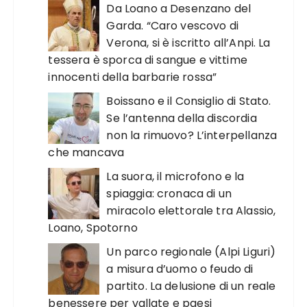
Da Loano a Desenzano del
Garda. “Caro vescovo di
Verona, si è iscritto all’Anpi. La
tessera è sporca di sangue e vittime
innocenti della barbarie rossa”
Boissano e il Consiglio di Stato.
Se l’antenna della discordia
non la rimuovo? L’interpellanza
che mancava
La suora, il microfono e la
spiaggia: cronaca di un
miracolo elettorale tra Alassio,
Loano, Spotorno
Un parco regionale (Alpi Liguri)
a misura d’uomo o feudo di
partito. La delusione di un reale
benessere per vallate e paesi