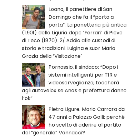
Loano, il panettiere di San
Domingo che fa il “porta a
porta”. La panetteria più antica
(1.901) della Liguria dopo ‘Ferrari’ di Pieve
di Teco (1870). 2/ Addio alle custodi di
storia e tradizioni. Luigina e suor Maria
Grazia della ‘Visitazione’
Pornassio, il sindaco: “Dopo i
sistemi intelligenti per TIR e
videosorveglianza, toccherà
agli autovelox se Anas e prefettura danno
l’ok”
Pietra Ligure. Mario Carrara da
47 anni a Palazzo Golli: perché
ho scelto di aderire al partito
del “generale” Vannacci?