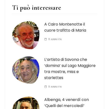
Ti può interessare
A Cairo Montenotte il
cuore trafitto di Maria
11 ANNI FA
L’artista di Savona che
‘domina’ sul Lago Maggiore
tra mostre, miss e
starlettes
11 ANNI FA
Albenga, 4 venerdì con
‘Quelli del mercoledì’