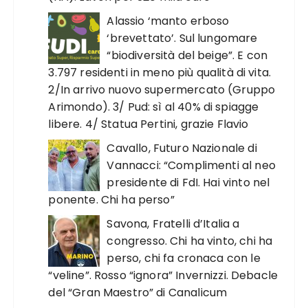
Alassio ‘manto erboso
‘brevettato’. Sul lungomare
“biodiversità del beige”. E con
3.797 residenti in meno più qualità di vita.
2/In arrivo nuovo supermercato (Gruppo
Arimondo). 3/ Pud: sì al 40% di spiagge
libere. 4/ Statua Pertini, grazie Flavio
Cavallo, Futuro Nazionale di
Vannacci: “Complimenti al neo
presidente di FdI. Hai vinto nel
ponente. Chi ha perso”
Savona, Fratelli d’Italia a
congresso. Chi ha vinto, chi ha
perso, chi fa cronaca con le
“veline”. Rosso “ignora” Invernizzi. Debacle
del “Gran Maestro” di Canalicum