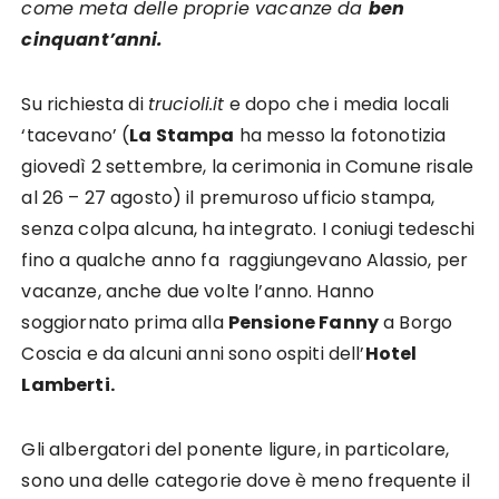
come meta delle proprie vacanze da
ben
cinquant’anni.
Su richiesta di
trucioli.it
e dopo che i media locali
‘tacevano’ (
La Stampa
ha messo la fotonotizia
giovedì 2 settembre, la cerimonia in Comune risale
al 26 – 27 agosto) il premuroso ufficio stampa,
senza colpa alcuna, ha integrato. I coniugi tedeschi
fino a qualche anno fa raggiungevano Alassio, per
vacanze, anche due volte l’anno. Hanno
soggiornato prima alla
Pensione Fanny
a Borgo
Coscia e da alcuni anni sono ospiti dell’
Hotel
Lamberti.
Gli albergatori del ponente ligure, in particolare,
sono una delle categorie dove è meno frequente il