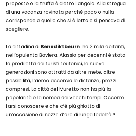
proposte e la truffa è dietro l’angolo. Alla stregua
di una vacanza rovinata perchè poco o nulla
corrisponde a quello che si è letto e si pensava di
scegliere.
La cittadina di
Benediktbeurn
ha 3 mila abitanti,
nell’opulenta Baviera. Alassio per decenni è stata
la prediletta dai turisti teutonici, le nuove
generazioni sono attratti da altre mete, altre
possibilità, l’aereo accorcia le distanze, prezzi
compresi. La città del Muretto non ha più la
popolarità e la nomea dei vecchi tempi. Occorre
farsi conoscere e che c’è più ghiotto di
un’occasione di nozze d’oro di lunga fedeltà ?