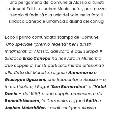
Una pergamena del Comune di Alassio ai turisti
tedeschi, Edith e Jochen Maeierhofer, per mezzo
secolo di fedeltà alla Baia del Sole. Nella foto il
sindaco Canepa e un’amica alassina dei coniugi
Ecco il primo comunicato stampa del Comune –
Uno speciale “premio fedeltà” per i turisti
innamorati di Alassio, dall’Italia e dall’Europa. Il
Sindaco
Enzo Canepa
ha ricevuto in Municipio
due coppie di turisti particolarmente affezionati
alla Città del Muretto: i signori
Annamaria
e
Giuseppe Ugozzoni,
che frequentano Alassio – e,
in particolare, i Bagni “
San Bernardino”
e l’
Hotel
Danio
– dal 1980, e una coppia proveniente da
Benediktbeuern
, in Germania, i signori
Edith
e
Jochen Meierhöfer,
i quali scelgono Alassio