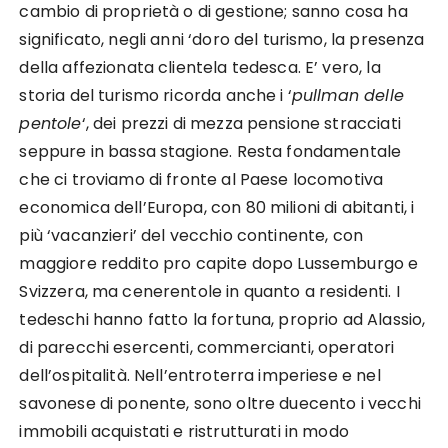
cambio di proprietà o di gestione; sanno cosa ha
significato, negli anni ‘doro del turismo, la presenza
della affezionata clientela tedesca. E’ vero, la
storia del turismo ricorda anche i ‘
pullman delle
pentole
‘, dei prezzi di mezza pensione stracciati
seppure in bassa stagione. Resta fondamentale
che ci troviamo di fronte al Paese locomotiva
economica dell’Europa, con 80 milioni di abitanti, i
più ‘vacanzieri’ del vecchio continente, con
maggiore reddito pro capite dopo Lussemburgo e
Svizzera, ma cenerentole in quanto a residenti. I
tedeschi hanno fatto la fortuna, proprio ad Alassio,
di parecchi esercenti, commercianti, operatori
dell’ospitalità. Nell’entroterra imperiese e nel
savonese di ponente, sono oltre duecento i vecchi
immobili acquistati e ristrutturati in modo