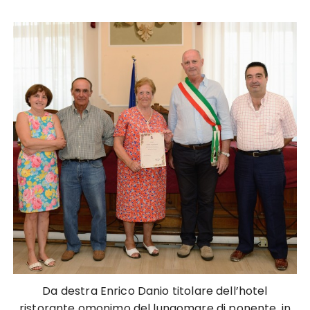
Da destra Enrico Danio titolare dell’hotel
ristorante omonimo del lungomare di ponente, in