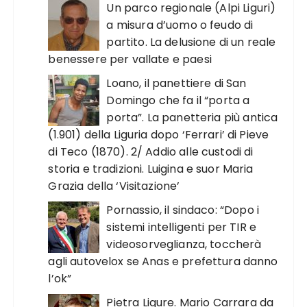
Un parco regionale (Alpi Liguri)
a misura d’uomo o feudo di
partito. La delusione di un reale
benessere per vallate e paesi
Loano, il panettiere di San
Domingo che fa il “porta a
porta”. La panetteria più antica
(1.901) della Liguria dopo ‘Ferrari’ di Pieve
di Teco (1870). 2/ Addio alle custodi di
storia e tradizioni. Luigina e suor Maria
Grazia della ‘Visitazione’
Pornassio, il sindaco: “Dopo i
sistemi intelligenti per TIR e
videosorveglianza, toccherà
agli autovelox se Anas e prefettura danno
l’ok”
Pietra Ligure. Mario Carrara da