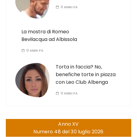
11 ANNI FA
La mostra di Romeo
Bevilacqua ad Albissola
11 ANNI FA
Torta in faccia? No,
benefiche torte in piazza
con Leo Club Albenga
11 ANNI FA
Anno XV
Numero 48 del 30 luglio 2026