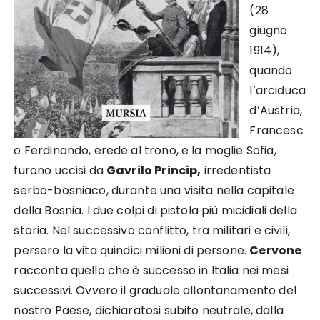
(28
giugno
1914),
quando
l’arciduca
d’Austria,
Francesc
o Ferdinando, erede al trono, e la moglie Sofia,
furono uccisi da
Gavrilo Princip,
irredentista
serbo-bosniaco, durante una visita nella capitale
della Bosnia. I due colpi di pistola più micidiali della
storia. Nel successivo conflitto, tra militari e civili,
persero la vita quindici milioni di persone.
Cervone
racconta quello che è successo in Italia nei mesi
successivi. Ovvero il graduale allontanamento del
nostro Paese, dichiaratosi subito neutrale, dalla