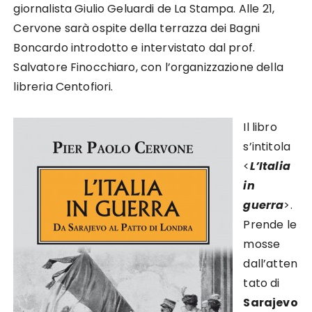
giornalista Giulio Geluardi de La Stampa. Alle 21,
Cervone sarà ospite della terrazza dei Bagni
Boncardo introdotto e intervistato dal prof.
Salvatore Finocchiaro, con l’organizzazione della
libreria Centofiori.
Il libro
s’intitola
<
L’Italia
in
guerra
>.
Prende le
mosse
dall’atten
tato di
Sarajevo