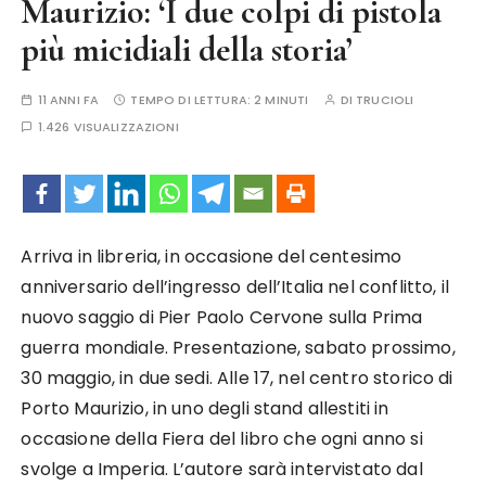
Maurizio: ‘I due colpi di pistola
più micidiali della storia’
11 ANNI FA
TEMPO DI LETTURA:
2 MINUTI
DI
TRUCIOLI
1.426 VISUALIZZAZIONI
Arriva in libreria, in occasione del centesimo
anniversario dell’ingresso dell’Italia nel conflitto, il
nuovo saggio di Pier Paolo Cervone sulla Prima
guerra mondiale. Presentazione, sabato prossimo,
30 maggio, in due sedi. Alle 17, nel centro storico di
Porto Maurizio, in uno degli stand allestiti in
occasione della Fiera del libro che ogni anno si
svolge a Imperia. L’autore sarà intervistato dal