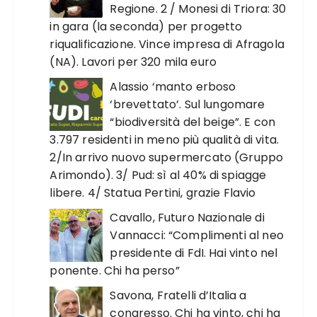
Regione. 2 / Monesi di Triora: 30
in gara (la seconda) per progetto
riqualificazione. Vince impresa di Afragola
(NA). Lavori per 320 mila euro
Alassio ‘manto erboso
‘brevettato’. Sul lungomare
“biodiversità del beige”. E con
3.797 residenti in meno più qualità di vita.
2/In arrivo nuovo supermercato (Gruppo
Arimondo). 3/ Pud: sì al 40% di spiagge
libere. 4/ Statua Pertini, grazie Flavio
Cavallo, Futuro Nazionale di
Vannacci: “Complimenti al neo
presidente di FdI. Hai vinto nel
ponente. Chi ha perso”
Savona, Fratelli d’Italia a
congresso. Chi ha vinto, chi ha