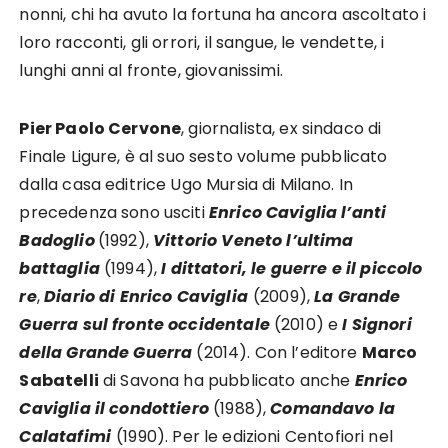
nonni, chi ha avuto la fortuna ha ancora ascoltato i
loro racconti, gli orrori, il sangue, le vendette, i
lunghi anni al fronte, giovanissimi.
Pier Paolo Cervone
, giornalista, ex sindaco di
Finale Ligure, è al suo sesto volume pubblicato
dalla casa editrice Ugo Mursia di Milano. In
precedenza sono usciti
Enrico Caviglia l’anti
Badoglio
(1992),
Vittorio Veneto l’ultima
battaglia
(1994),
I dittatori, le guerre e il piccolo
re
,
Diario di Enrico Caviglia
(2009),
La Grande
Guerra sul fronte occidentale
(2010) e
I Signori
della Grande Guerra
(2014). Con l’editore
Marco
Sabatelli
di Savona ha pubblicato anche
Enrico
Caviglia il condottiero
(1988),
Comandavo la
Calatafimi
(1990). Per le edizioni Centofiori nel