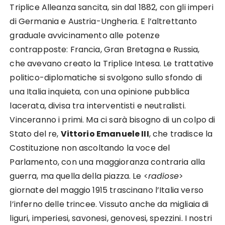
Triplice Alleanza sancita, sin dal 1882, con gli imperi
di Germania e Austria-Ungheria. E l’altrettanto
graduale avvicinamento alle potenze
contrapposte: Francia, Gran Bretagna e Russia,
che avevano creato la Triplice Intesa. Le trattative
politico-diplomatiche si svolgono sullo sfondo di
una Italia inquieta, con una opinione pubblica
lacerata, divisa tra interventisti e neutralisti.
Vinceranno i primi. Ma ci sarà bisogno di un colpo di
Stato del re,
Vittorio Emanuele III
, che tradisce la
Costituzione non ascoltando la voce del
Parlamento, con una maggioranza contraria alla
guerra, ma quella della piazza. Le <
radiose
>
giornate del maggio 1915 trascinano l’Italia verso
l’inferno delle trincee. Vissuto anche da migliaia di
liguri, imperiesi, savonesi, genovesi, spezzini. I nostri