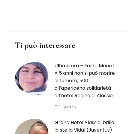
Ti può interessare
Ultima ora – Forza Mario !
A 5 anni non si può morire
di tumore, 500
all’apericena solidarietà
all’hotel Regina di Alassio
11 ANNI FA
Grand Hotel Alassio: brilla
la stella Vidal (Juventus)