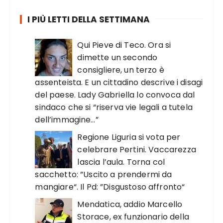
I PIÙ LETTI DELLA SETTIMANA
Qui Pieve di Teco. Ora si
dimette un secondo
consigliere, un terzo è
assenteista. E un cittadino descrive i disagi
del paese. Lady Gabriella lo convoca dal
sindaco che si “riserva vie legali a tutela
dell’immagine…”
Regione Liguria si vota per
celebrare Pertini. Vaccarezza
lascia l’aula. Torna col
sacchetto: ”Uscito a prendermi da
mangiare“. Il Pd: ”Disgustoso affronto“
Mendatica, addio Marcello
Storace, ex funzionario della