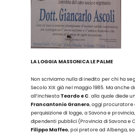
LA LOGGIA MASSONICA LE PALME
Non scriviamo nulla di inedito per chi ha s
Secolo XIX già nel maggio 1985. Ma anche d
all’inchiesta
Teardo e C
. alla quale diede u
Francantonio Granero
, oggi procuratore 
perquisizione di logge, a Savona e provinci
dipendenti pubblici (Provincia di Savona e 
Filippo Maffeo
, poi pretore ad Albenga, so