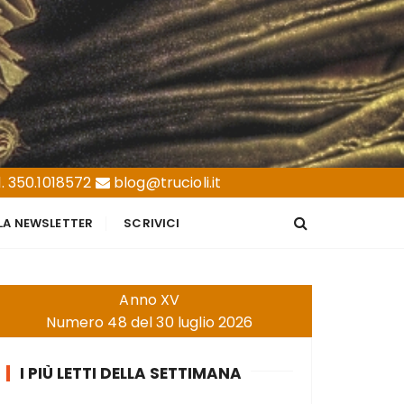
. 350.1018572
blog@trucioli.it
LLA NEWSLETTER
SCRIVICI
Anno XV
Numero 48 del 30 luglio 2026
I PIÙ LETTI DELLA SETTIMANA