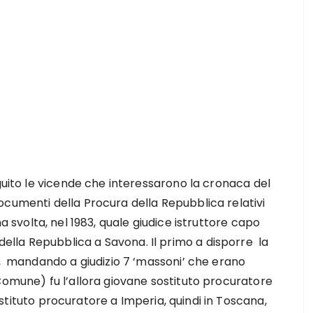
eguito le vicende che interessarono la cronaca del
ocumenti della Procura della Repubblica relativi
na svolta, nel 1983, quale giudice istruttore capo
della Repubblica a Savona. Il primo a disporre la
a, mandando a giudizio 7 ‘massoni’ che erano
Comune) fu l’allora giovane sostituto procuratore
stituto procuratore a Imperia, quindi in Toscana,