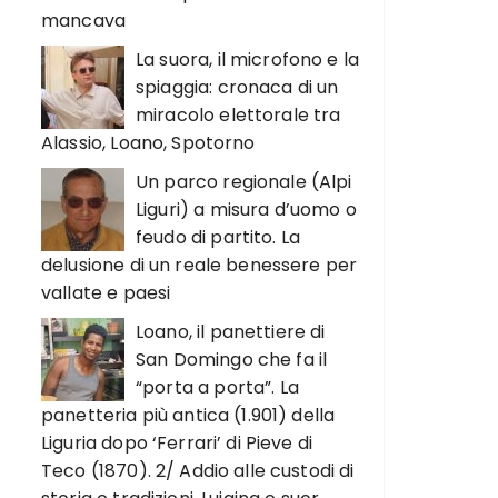
mancava
La suora, il microfono e la
spiaggia: cronaca di un
miracolo elettorale tra
Alassio, Loano, Spotorno
Un parco regionale (Alpi
Liguri) a misura d’uomo o
feudo di partito. La
delusione di un reale benessere per
vallate e paesi
Loano, il panettiere di
San Domingo che fa il
“porta a porta”. La
panetteria più antica (1.901) della
Liguria dopo ‘Ferrari’ di Pieve di
Teco (1870). 2/ Addio alle custodi di