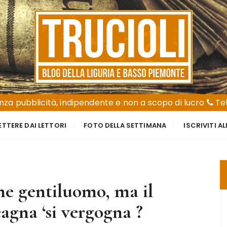
za pubblicità, indipendente e non a scopo di lucro
Tel
ETTERE DAI LETTORI
FOTO DELLA SETTIMANA
ISCRIVITI A
ne gentiluomo, ma il
agna ‘si vergogna ?