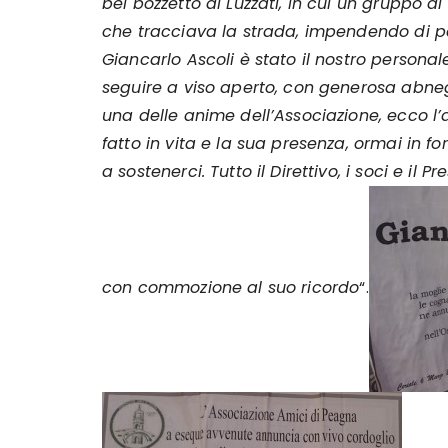
bel bozzetto di Luzzati, in cui un gruppo di
che tracciava la strada, impendendo di per
Giancarlo Ascoli è stato il nostro personale
seguire a viso aperto, con generosa abneg
una delle anime dell’Associazione, ecco 
fatto in vita e la sua presenza, ormai in 
a sostenerci. Tutto il Direttivo, i soci e il 
con commozione al suo ricordo
“.