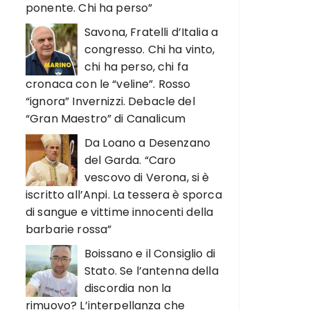
ponente. Chi ha perso”
Savona, Fratelli d’Italia a
congresso. Chi ha vinto,
chi ha perso, chi fa
cronaca con le “veline”. Rosso
“ignora” Invernizzi. Debacle del
“Gran Maestro” di Canalicum
Da Loano a Desenzano
del Garda. “Caro
vescovo di Verona, si è
iscritto all’Anpi. La tessera è sporca
di sangue e vittime innocenti della
barbarie rossa”
Boissano e il Consiglio di
Stato. Se l’antenna della
discordia non la
rimuovo? L’interpellanza che