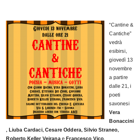
“Cantine &
Cantiche”
vedrà
esibirsi,
giovedì 13
novembre
a partire
dalle 21, i
poeti
savonesi
Vera
Bonaccini
, Liuba Cardaci, Cesare Oddera, Silvio Straneo,
Roberto Keller Veirana
e
Francesco Vico
,