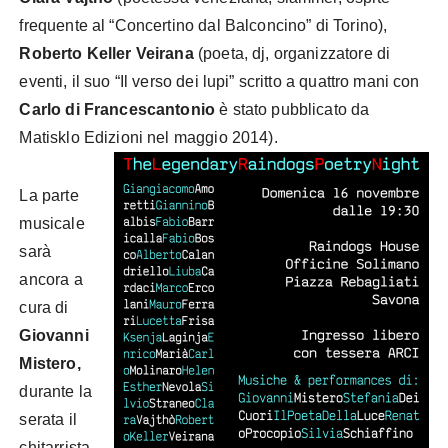
frequente al “Concertino dal Balconcino” di Torino),
Roberto Keller Veirana
(poeta, dj, organizzatore di
eventi, il suo “Il verso dei lupi” scritto a quattro mani con
Carlo di Francescantonio
è stato pubblicato da
Matisklo Edizioni nel maggio 2014).
La parte
musicale
sarà
ancora a
cura di
Giovanni
Mistero,
durante la
serata il
chitarrista