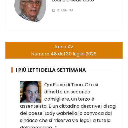
12 ANNI FA
Anno XV
Numero 48 del 30 luglio 2026
I PIÙ LETTI DELLA SETTIMANA
Qui Pieve di Teco. Ora si
dimette un secondo
consigliere, un terzo è
assenteista. E un cittadino descrive i disagi
del paese. Lady Gabriella lo convoca dal
sindaco che si “riserva vie legali a tutela
dell’immagine…”