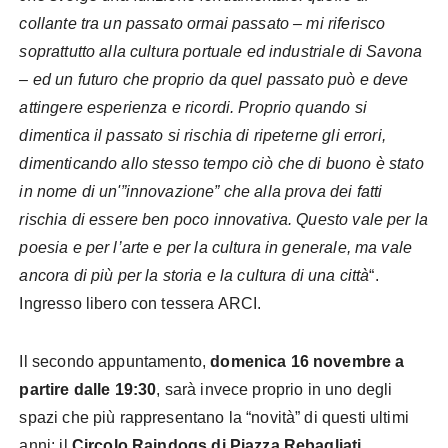
collante tra un passato ormai passato – mi riferisco
soprattutto alla cultura portuale ed industriale di Savona
– ed un futuro che proprio da quel passato può e deve
attingere esperienza e ricordi. Proprio quando si
dimentica il passato si rischia di ripeterne gli errori,
dimenticando allo stesso tempo ciò che di buono è stato
in nome di un'”innovazione” che alla prova dei fatti
rischia di essere ben poco innovativa. Questo vale per la
poesia e per l’arte e per la cultura in generale, ma vale
ancora di più per la storia e la cultura di una città
“.
Ingresso libero con tessera ARCI.
Il secondo appuntamento,
domenica 16 novembre a
partire dalle 19:30
, sarà invece proprio in uno degli
spazi che più rappresentano la “novità” di questi ultimi
anni: il
Circolo Raindogs di Piazza Rebagliati
,