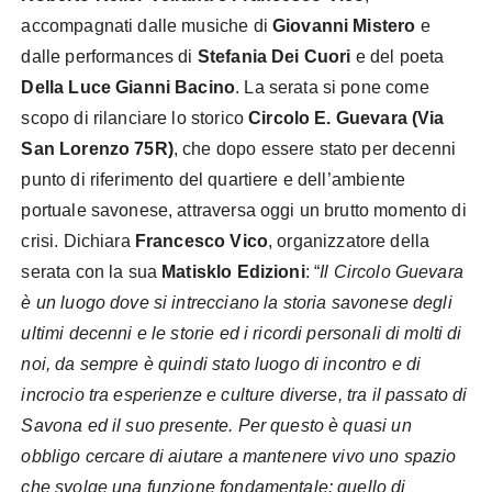
accompagnati dalle musiche di
Giovanni Mistero
e
dalle performances di
Stefania Dei Cuori
e del poeta
Della Luce Gianni Bacino
. La serata si pone come
scopo di rilanciare lo storico
Circolo E. Guevara (Via
San Lorenzo 75R)
, che dopo essere stato per decenni
punto di riferimento del quartiere e dell’ambiente
portuale savonese, attraversa oggi un brutto momento di
crisi. Dichiara
Francesco Vico
, organizzatore della
serata con la sua
Matisklo Edizioni
: “
Il Circolo Guevara
è un luogo dove si intrecciano la storia savonese degli
ultimi decenni e le storie ed i ricordi personali di molti di
noi, da sempre è quindi stato luogo di incontro e di
incrocio tra esperienze e culture diverse, tra il passato di
Savona ed il suo presente. Per questo è quasi un
obbligo cercare di aiutare a mantenere vivo uno spazio
che svolge una funzione fondamentale: quello di