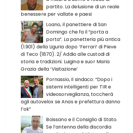
partito. La delusione di un reale
benessere per vallate e paesi
Loano, il panettiere di San
Domingo che fa il “porta a
porta”. La panetteria più antica
(1.901) della Liguria dopo ‘Ferrari’ di Pieve
di Teco (1870). 2/ Addio alle custodi di
storia e tradizioni. Luigina e suor Maria
Grazia della ‘Visitazione’
Pornassio, il sindaco: “Dopo i
sistemi intelligenti per TIR e
videosorveglianza, toccherà
agli autovelox se Anas e prefettura danno
l’ok”
Boissano e il Consiglio di Stato.
Se l’antenna della discordia