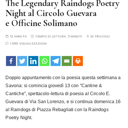
The Legendary Raindogs Poetry
Night al Circolo Guevara
e Officine Solimano
12 ANNI FA
TEMPO DI LETTURA:
3 MINUTI
DI
TRUCIOLI
1.090 VISUALIZZAZIONI
Doppio appuntamento con la poesia questa settimana a
Savona: si comincia giovedì 13 con “Cantine &
Cantiche”, spettacolo-lettura di poesia al Circolo E.
Guevara di Via San Lorenzo, e si continua domenica 16
al Raindogs di Piazza Rebagliati con la Raindogs
Poetry Night.