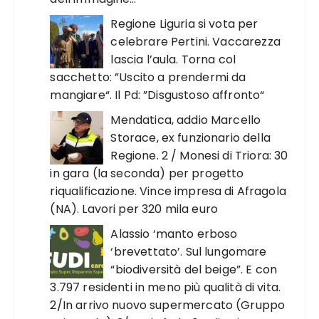
Regione Liguria si vota per
celebrare Pertini. Vaccarezza
lascia l’aula. Torna col
sacchetto: ”Uscito a prendermi da
mangiare“. Il Pd: ”Disgustoso affronto“
Mendatica, addio Marcello
Storace, ex funzionario della
Regione. 2 / Monesi di Triora: 30
in gara (la seconda) per progetto
riqualificazione. Vince impresa di Afragola
(NA). Lavori per 320 mila euro
Alassio ‘manto erboso
‘brevettato’. Sul lungomare
“biodiversità del beige”. E con
3.797 residenti in meno più qualità di vita.
2/In arrivo nuovo supermercato (Gruppo