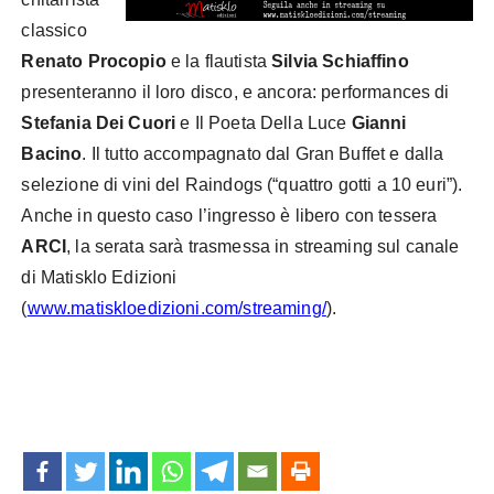
classico
Renato Procopio
e la flautista
Silvia Schiaffino
presenteranno il loro disco, e ancora: performances di
Stefania Dei Cuori
e Il Poeta Della Luce
Gianni
Bacino
. Il tutto accompagnato dal Gran Buffet e dalla
selezione di vini del Raindogs (“quattro gotti a 10 euri”).
Anche in questo caso l’ingresso è libero con tessera
ARCI
, la serata sarà trasmessa in streaming sul canale
di Matisklo Edizioni
(
www.matiskloedizioni.com/streaming/
).