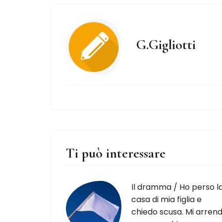
G.Gigliotti
Ti può interessare
Il dramma / Ho perso l
casa di mia figlia e
chiedo scusa. Mi arrend