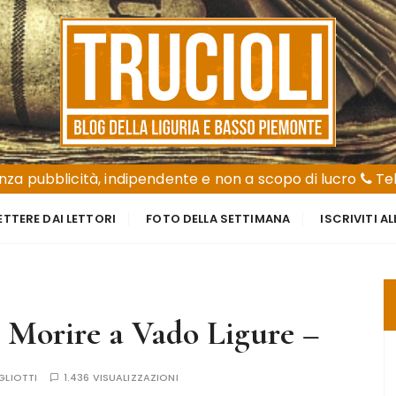
za pubblicità, indipendente e non a scopo di lucro
Tel
ETTERE DAI LETTORI
FOTO DELLA SETTIMANA
ISCRIVITI A
 – Morire a Vado Ligure –
GLIOTTI
1.436 VISUALIZZAZIONI