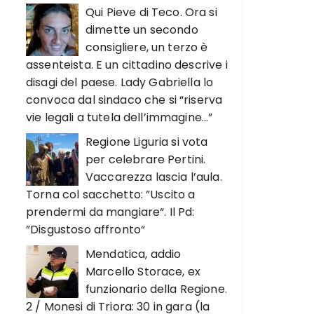
Qui Pieve di Teco. Ora si
dimette un secondo
consigliere, un terzo è
assenteista. E un cittadino descrive i
disagi del paese. Lady Gabriella lo
convoca dal sindaco che si “riserva
vie legali a tutela dell’immagine…”
Regione Liguria si vota
per celebrare Pertini.
Vaccarezza lascia l’aula.
Torna col sacchetto: ”Uscito a
prendermi da mangiare“. Il Pd:
”Disgustoso affronto“
Mendatica, addio
Marcello Storace, ex
funzionario della Regione.
2 / Monesi di Triora: 30 in gara (la