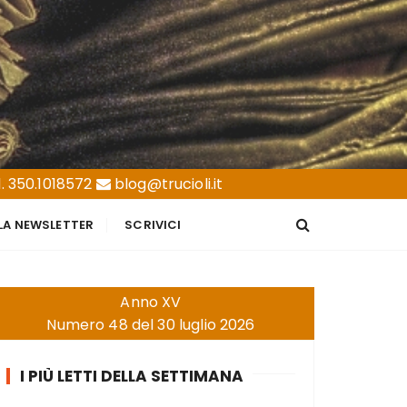
. 350.1018572
blog@trucioli.it
LLA NEWSLETTER
SCRIVICI
Anno XV
Numero 48 del 30 luglio 2026
I PIÙ LETTI DELLA SETTIMANA