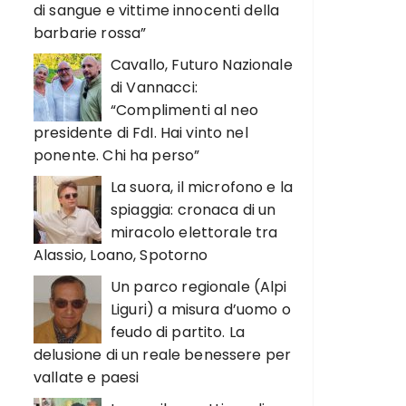
di sangue e vittime innocenti della
barbarie rossa”
Cavallo, Futuro Nazionale
di Vannacci:
“Complimenti al neo
presidente di FdI. Hai vinto nel
ponente. Chi ha perso”
La suora, il microfono e la
spiaggia: cronaca di un
miracolo elettorale tra
Alassio, Loano, Spotorno
Un parco regionale (Alpi
Liguri) a misura d’uomo o
feudo di partito. La
delusione di un reale benessere per
vallate e paesi