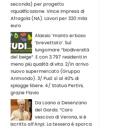
seconda) per progetto
riqualificazione. Vince impresa di
Afragola (NA). Lavori per 320 mila
euro
Alassio ‘manto erboso
‘brevettato’. Sul
lungomare “biodiversità
del beige”. E con 3.797 residenti in
meno più qualità di vita. 2/In arrivo
nuovo supermercato (Gruppo
Arimondo). 3/ Pud: sì al 40% di
spiagge libere. 4/ Statua Pertini,
grazie Flavio
Da Loano a Desenzano
del Garda. “Caro
vescovo di Verona, si è
iscritto all’Anpi. La tessera è sporca