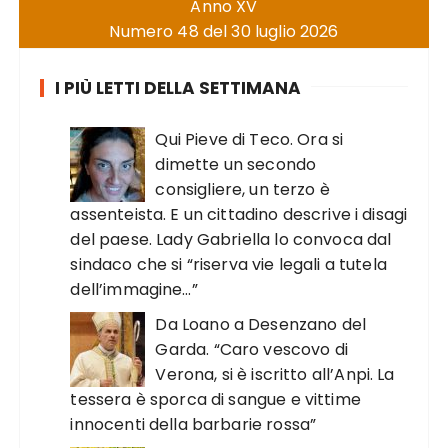
Anno XV
Numero 48 del 30 luglio 2026
I PIÙ LETTI DELLA SETTIMANA
Qui Pieve di Teco. Ora si
dimette un secondo
consigliere, un terzo è
assenteista. E un cittadino descrive i disagi
del paese. Lady Gabriella lo convoca dal
sindaco che si “riserva vie legali a tutela
dell’immagine…”
Da Loano a Desenzano del
Garda. “Caro vescovo di
Verona, si è iscritto all’Anpi. La
tessera è sporca di sangue e vittime
innocenti della barbarie rossa”