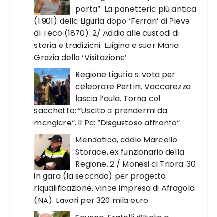
porta”. La panetteria più antica
(1.901) della Liguria dopo ‘Ferrari’ di Pieve
di Teco (1870). 2/ Addio alle custodi di
storia e tradizioni. Luigina e suor Maria
Grazia della ‘Visitazione’
Regione Liguria si vota per
celebrare Pertini. Vaccarezza
lascia l’aula. Torna col
sacchetto: ”Uscito a prendermi da
mangiare“. Il Pd: ”Disgustoso affronto“
Mendatica, addio Marcello
Storace, ex funzionario della
Regione. 2 / Monesi di Triora: 30
in gara (la seconda) per progetto
riqualificazione. Vince impresa di Afragola
(NA). Lavori per 320 mila euro