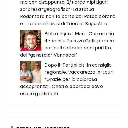
ma con disappunto. 2/Parco Alpi Liguri:
sorpresa “geografica”! La statua
Redentore non fa parte del Parco perché
è tra i beni indivisi di Triora e Briga Alta
Pietra Ligure. Mario Carrara da
47 anni a Palazzo Golli: perché
ho scelto di aderire al partito
del “generale” Vannacci?
Dopo il ‘Pertini bis’ in consiglio
regionale. Vaccarezza in ‘tour’:
“Grazie per la calorosa
accoglienza”. Onori e abbracci dove
osano gli sfidanti