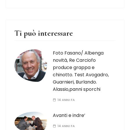
Ti può interessare
Foto Fasano/ Albenga
novità, Re Carciofo
produce grappa e
chinotto. Test Avogadro,
Guarnieri, Burlando.
Alassio,panni sporchi
14 ANNI FA
Avanti e indre’
14 ANNI FA