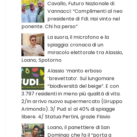
Cavallo, Futuro Nazionale di
Vannacci: “Complimenti al neo
presidente di FdI. Hai vinto nel
ponente. Chi ha perso”
La suora, il microfono e la
spiaggia: cronaca di un
miracolo elettorale tra Alassio,
Loano, Spotorno
Alassio ‘manto erboso
‘brevettato’. Sul lungomare
“biodiversità del beige”. E con
3.797 residenti in meno più qualità di vita.
2/In arrivo nuovo supermercato (Gruppo
Arimondo). 3/ Pud: sì al 40% di spiagge
libere. 4/ Statua Pertini, grazie Flavio
Loano, il panettiere di San
Domingo che fa il “porta a