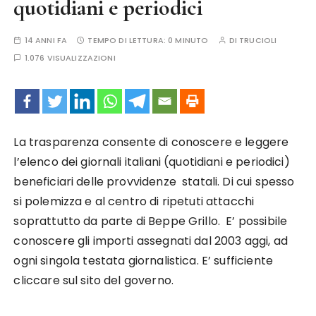
quotidiani e periodici
14 ANNI FA
TEMPO DI LETTURA:
0 MINUTO
DI
TRUCIOLI
1.076 VISUALIZZAZIONI
La trasparenza consente di conoscere e leggere
l’elenco dei giornali italiani (quotidiani e periodici)
beneficiari delle provvidenze statali. Di cui spesso
si polemizza e al centro di ripetuti attacchi
soprattutto da parte di Beppe Grillo. E’ possibile
conoscere gli importi assegnati dal 2003 aggi, ad
ogni singola testata giornalistica. E’ sufficiente
cliccare sul sito del governo.