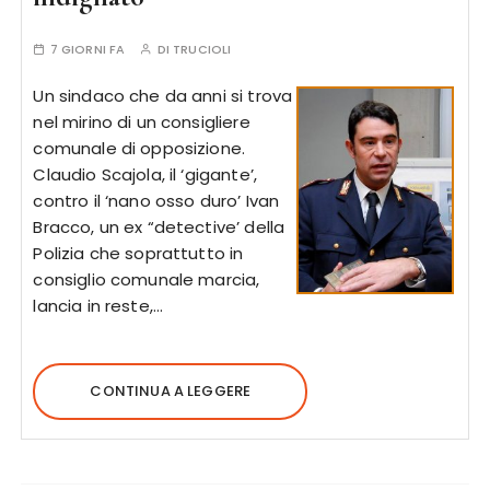
7 GIORNI FA
DI
TRUCIOLI
Un sindaco che da anni si trova
nel mirino di un consigliere
comunale di opposizione.
Claudio Scajola, il ‘gigante’,
contro il ‘nano osso duro’ Ivan
Bracco, un ex “detective’ della
Polizia che soprattutto in
consiglio comunale marcia,
lancia in reste,…
CONTINUA A LEGGERE