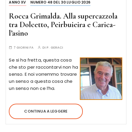
ANNO XV
NUMERO 48 DEL 30 LUGLIO 2026
Rocca Grimalda. Alla supercazzola
tra Dolcetto, Peirbuieira e Carica-
l’asino
7 GIORNI FA
DI
P. GERACI
Se si ha fretta, questa cosa
che sto per raccontarvi non ha
senso. E noi vorremmo trovare
un senso a questa cosa che
un senso non ce l’ha.
CONTINUA A LEGGERE