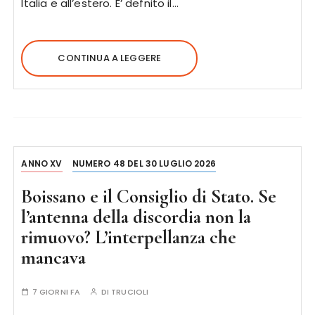
Italia e all’estero. E’ defnito il…
CONTINUA A LEGGERE
ANNO XV
NUMERO 48 DEL 30 LUGLIO 2026
Boissano e il Consiglio di Stato. Se
l’antenna della discordia non la
rimuovo? L’interpellanza che
mancava
7 GIORNI FA
DI
TRUCIOLI