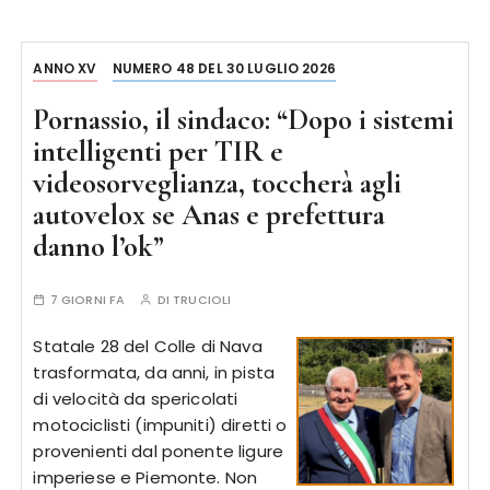
ANNO XV
NUMERO 48 DEL 30 LUGLIO 2026
Pornassio, il sindaco: “Dopo i sistemi
intelligenti per TIR e
videosorveglianza, toccherà agli
autovelox se Anas e prefettura
danno l’ok”
7 GIORNI FA
DI
TRUCIOLI
Statale 28 del Colle di Nava
trasformata, da anni, in pista
di velocità da spericolati
motociclisti (impuniti) diretti o
provenienti dal ponente ligure
imperiese e Piemonte. Non