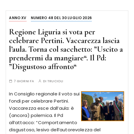
ANNO XV
NUMERO 48 DEL 30 LUGLIO 2026
Regione Liguria si vota per
celebrare Pertini. Vaccarezza lascia
l’aula. Torna col sacchetto: ”Uscito a
prendermi da mangiare“. Il Pd:
”Disgustoso affronto“
7 GIORNI FA
DI
TRUCIOLI
In Consiglio regionale il voto sui
fondi per celebrare Pertini.
Vaccarezza esce dall’aula: è
(ancora) polemica. Il Pd
all’attacco: “Comportamento
disgustoso, lesivo dell’autorevolezza del