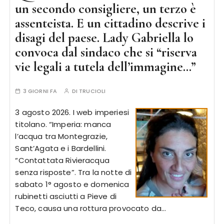
un secondo consigliere, un terzo è
assenteista. E un cittadino descrive i
disagi del paese. Lady Gabriella lo
convoca dal sindaco che si “riserva
vie legali a tutela dell’immagine…”
3 GIORNI FA
DI
TRUCIOLI
3 agosto 2026. I web imperiesi
titolano. “Imperia: manca
l’acqua tra Montegrazie,
Sant’Agata e i Bardellini.
“Contattata Rivieracqua
senza risposte”. Tra la notte di
sabato 1° agosto e domenica
rubinetti asciutti a Pieve di
Teco, causa una rottura provocato da…