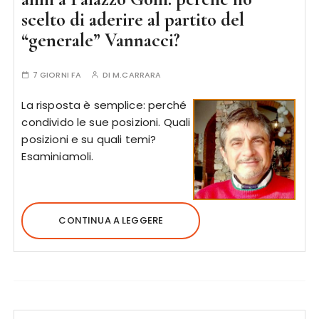
scelto di aderire al partito del
“generale” Vannacci?
7 GIORNI FA
DI
M.CARRARA
La risposta è semplice: perché
condivido le sue posizioni. Quali
posizioni e su quali temi?
Esaminiamoli.
CONTINUA A LEGGERE