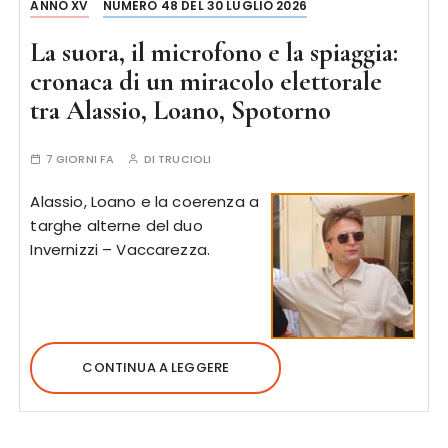
ANNO XV
NUMERO 48 DEL 30 LUGLIO 2026
La suora, il microfono e la spiaggia:
cronaca di un miracolo elettorale
tra Alassio, Loano, Spotorno
7 GIORNI FA
DI
TRUCIOLI
Alassio, Loano e la coerenza a
targhe alterne del duo
Invernizzi – Vaccarezza.
CONTINUA A LEGGERE