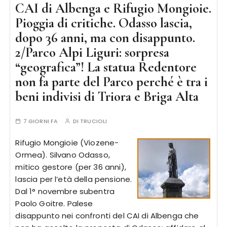
CAI di Albenga e Rifugio Mongioie.
Pioggia di critiche. Odasso lascia,
dopo 36 anni, ma con disappunto.
2/Parco Alpi Liguri: sorpresa
“geografica”! La statua Redentore
non fa parte del Parco perché è tra i
beni indivisi di Triora e Briga Alta
7 GIORNI FA
DI
TRUCIOLI
Rifugio Mongioie (Viozene-
Ormea). Silvano Odasso,
mitico gestore (per 36 anni),
lascia per l’età della pensione.
Dal 1° novembre subentra
Paolo Goitre. Palese
disappunto nei confronti del CAI di Albenga che