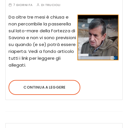
7 GIORNI FA
DI
TRUCIOLI
Da oltre tre mesi è chiusa e
non percorribile la passerella
sul lato-mare della Fortezza di
Savona e non vi sono previsioni
su quando (e se) potrà essere
riaperta. Vedi a fondo articolo
tutti i link per leggere gli
allegati.
CONTINUA A LEGGERE