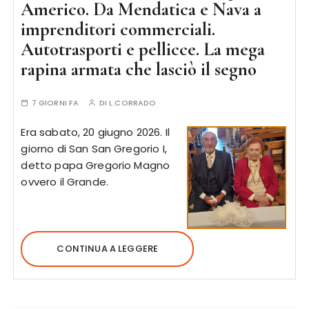
Americo. Da Mendatica e Nava a
imprenditori commerciali.
Autotrasporti e pellicce. La mega
rapina armata che lasciò il segno
7 GIORNI FA
DI
L.CORRADO
Era sabato, 20 giugno 2026. Il
giorno di San San Gregorio I,
detto papa Gregorio Magno
ovvero il Grande.
CONTINUA A LEGGERE