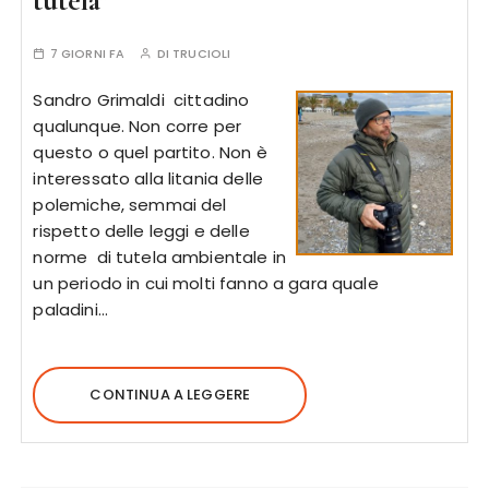
tutela”
7 GIORNI FA
DI
TRUCIOLI
Sandro Grimaldi cittadino
qualunque. Non corre per
questo o quel partito. Non è
interessato alla litania delle
polemiche, semmai del
rispetto delle leggi e delle
norme di tutela ambientale in
un periodo in cui molti fanno a gara quale
paladini…
CONTINUA A LEGGERE