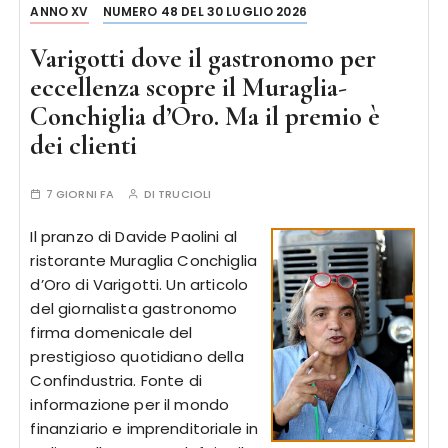
ANNO XV
NUMERO 48 DEL 30 LUGLIO 2026
Varigotti dove il gastronomo per
eccellenza scopre il Muraglia-
Conchiglia d’Oro. Ma il premio è
dei clienti
7 GIORNI FA
DI
TRUCIOLI
Il pranzo di Davide Paolini al
ristorante Muraglia Conchiglia
d’Oro di Varigotti. Un articolo
del giornalista gastronomo
firma domenicale del
prestigioso quotidiano della
Confindustria. Fonte di
informazione per il mondo
finanziario e imprenditoriale in