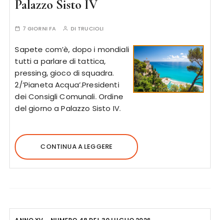
Palazzo Sisto IV
7 GIORNI FA
DI
TRUCIOLI
Sapete com’è, dopo i mondiali
tutti a parlare di tattica,
pressing, gioco di squadra.
2/’Pianeta Acqua’.Presidenti
dei Consigli Comunali. Ordine
del giorno a Palazzo Sisto IV.
CONTINUA A LEGGERE