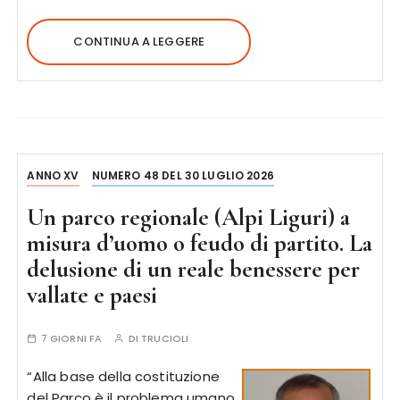
CONTINUA A LEGGERE
ANNO XV
NUMERO 48 DEL 30 LUGLIO 2026
Un parco regionale (Alpi Liguri) a
misura d’uomo o feudo di partito. La
delusione di un reale benessere per
vallate e paesi
7 GIORNI FA
DI
TRUCIOLI
“Alla base della costituzione
del Parco è il problema umano.