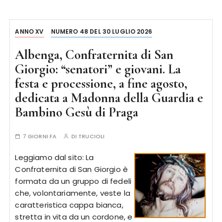
ANNO XV
NUMERO 48 DEL 30 LUGLIO 2026
Albenga, Confraternita di San
Giorgio: “senatori” e giovani. La
festa e processione, a fine agosto,
dedicata a Madonna della Guardia e
Bambino Gesù di Praga
7 GIORNI FA
DI
TRUCIOLI
Leggiamo dal sito: La
Confraternita di San Giorgio è
formata da un gruppo di fedeli
che, volontariamente, veste la
caratteristica cappa bianca,
stretta in vita da un cordone, e