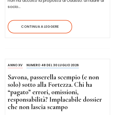
non ha accolto la proposta di Odasso: affidare al
socio…
CONTINUA A LEGGERE
ANNO XV
NUMERO 48 DEL 30 LUGLIO 2026
Savona, passerella scempio (e non
solo) sotto alla Fortezza. Chi ha
“pagato” errori, omissioni,
responsabilità? Implacabile dossier
che non lascia scampo