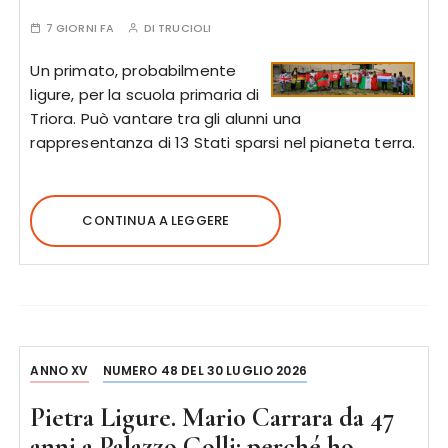
7 GIORNI FA
DI
TRUCIOLI
Un primato, probabilmente
ligure, per la scuola primaria di
Triora. Può vantare tra gli alunni una
rappresentanza di 13 Stati sparsi nel pianeta terra.
CONTINUA A LEGGERE
ANNO XV
NUMERO 48 DEL 30 LUGLIO 2026
Pietra Ligure. Mario Carrara da 47
anni a Palazzo Golli: perché ho